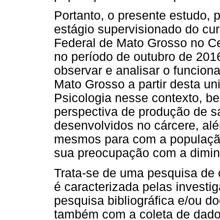
Portanto, o presente estudo, 
estágio supervisionado do cu
Federal de Mato Grosso no C
no período de outubro de 2016
observar e analisar o funcion
Mato Grosso a partir desta un
Psicologia nesse contexto, b
perspectiva de produção de s
desenvolvidos no cárcere, al
mesmos para com a população
sua preocupação com a diminu
Trata-se de uma pesquisa de 
é caracterizada pelas invest
pesquisa bibliográfica e/ou d
também com a coleta de dado