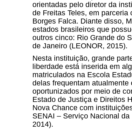
orientadas pelo diretor da inst
de Freitas Teles, em parceria
Borges Falca. Diante disso, M
estados brasileiros que poss
outros cinco: Rio Grande do S
de Janeiro (LEONOR, 2015).
Nesta instituição, grande par
liberdade está inserida em al
matriculados na Escola Estad
delas frequentam atualmente c
oportunizados por meio de con
Estado de Justiça e Direito
Nova Chance com instituições 
SENAI – Serviço Nacional d
2014).