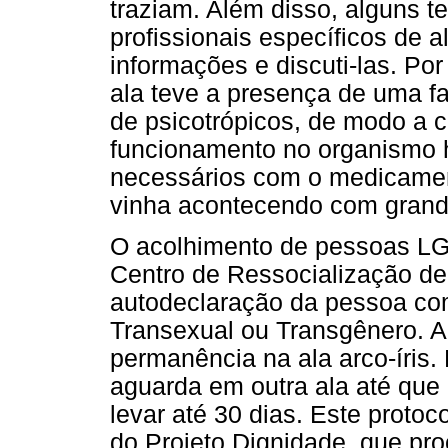
traziam. Além disso, alguns 
profissionais específicos de 
informações e discuti-las. Po
ala teve a presença de uma f
de psicotrópicos, de modo a c
funcionamento no organismo
necessários com o medicament
vinha acontecendo com grand
O acolhimento de pessoas L
Centro de Ressocialização de
autodeclaração da pessoa com
Transexual ou Transgênero. A 
permanência na ala arco-íris
aguarda em outra ala até que 
levar até 30 dias. Este prot
do Projeto Dignidade, que proc