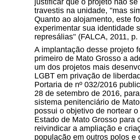
justificar que o projeto não s
travestis na unidade, "mas si
Quanto ao alojamento, este f
experimentar sua identidade 
represálias" (FALCA, 2011, p. 
A implantação desse projeto f
primeiro de Mato Grosso a ad
um dos projetos mais desenvo
LGBT em privação de liberda
Portaria de nº 032/2016 publ
28 de setembro de 2016, par
sistema penitenciário de Mato
possui o objetivo de nortear o
Estado de Mato Grosso para 
reivindicar a ampliação e cria
população em outros polos e 