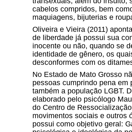
transexuais, além do insulto
cabelos compridos, bem como 
maquiagens, bijuterias e rou
Oliveira e Vieira (2011) apo
de liberdade já possui sua co
inocente ou não, quando se d
identidade de gênero, os quai
desconformes com os ditames
No Estado de Mato Grosso não
pessoas cumprindo pena em pr
também a população LGBT. Dia
elaborado pelo psicólogo Mau
do Centro de Ressocialização
movimentos sociais e outros ó
possui como objetivo geral: Ga