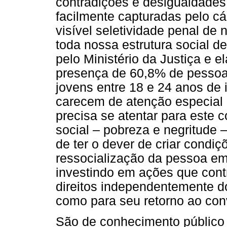
contradições e desigualdades
facilmente capturadas pelo c
visível seletividade penal de 
toda nossa estrutura social d
pelo Ministério da Justiça e 
presença de 60,8% de pessoa
jovens entre 18 e 24 anos de 
carecem de atenção especial 
precisa se atentar para este c
social – pobreza e negritude
de ter o dever de criar condiç
ressocialização da pessoa em 
investindo em ações que cont
direitos independentemente d
como para seu retorno ao con
São de conhecimento público 