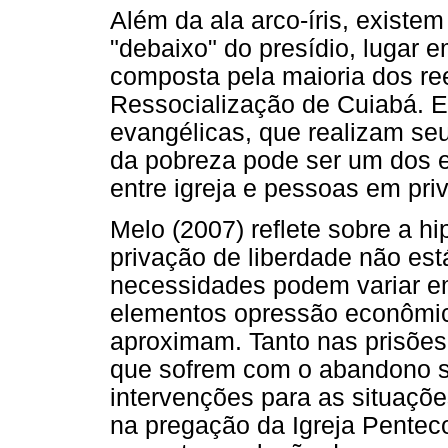
Além da ala arco-íris, existem
"debaixo" do presídio, lugar 
composta pela maioria dos r
Ressocialização de Cuiabá. En
evangélicas, que realizam seu
da pobreza pode ser um dos e
entre igreja e pessoas em pr
Melo (2007) reflete sobre a hi
privação de liberdade não est
necessidades podem variar e
elementos opressão econômic
aproximam. Tanto nas prisõe
que sofrem com o abandono s
intervenções para as situaçõ
na pregação da Igreja Penteco