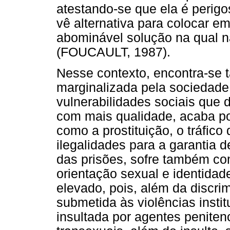
atestando-se que ela é perigo
vê alternativa para colocar em
abominável solução na qual 
(FOUCAULT, 1987).
Nesse contexto, encontra-se
marginalizada pela sociedade,
vulnerabilidades sociais que 
com mais qualidade, acaba por
como a prostituição, o tráfico 
ilegalidades para a garantia 
das prisões, sofre também co
orientação sexual e identida
elevado, pois, além da discri
submetida às violências insti
insultada por agentes penitenc