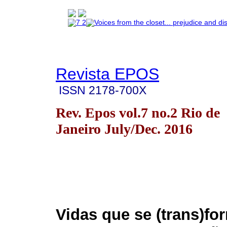
Revista EPOS
ISSN
2178-700X
Rev. Epos vol.7 no.2 Rio de
Janeiro July/Dec. 2016
Vidas que se (trans)f