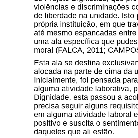
violências e discriminações 
de liberdade na unidade. Isto
própria instituição, em que tr
até mesmo espancadas entre
uma ala específica que pudess
moral (FALCA, 2011; CAMPOS
Esta ala se destina exclusiva
alocada na parte de cima da 
Inicialmente, foi pensada pa
alguma atividade laborativa, 
Dignidade, esta passou a ac
precisa seguir alguns requisit
em alguma atividade laboral e
positivo e suscita o sentimen
daqueles que ali estão.