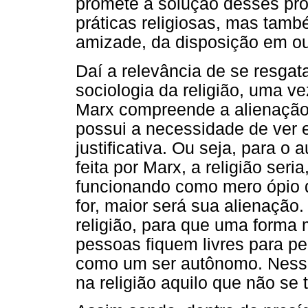
promete a solução desses pro
práticas religiosas, mas tamb
amizade, da disposição em ou
Daí a relevância de se resgat
sociologia da religião, uma v
Marx compreende a alienação n
possui a necessidade de ver 
justificativa. Ou seja, para o a
feita por Marx, a religião seri
funcionando como mero ópio 
for, maior será sua alienação.
religião, para que uma forma 
pessoas fiquem livres para pe
como um ser autônomo. Nesse
na religião aquilo que não se