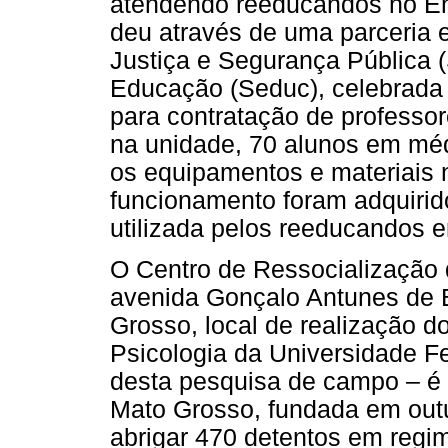
atendendo reeducandos no En
deu através de uma parceria e
Justiça e Segurança Pública (
Educação (Seduc), celebrada 
para contratação de professo
na unidade, 70 alunos em méd
os equipamentos e materiais 
funcionamento foram adquirid
utilizada pelos reeducandos e
O Centro de Ressocialização
avenida Gonçalo Antunes de B
Grosso, local de realização d
Psicologia da Universidade Fe
desta pesquisa de campo – é 
Mato Grosso, fundada em out
abrigar 470 detentos em reg