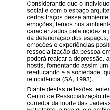
Considerando que o indivíduo
social e com o espaço arquit
certos traços desse ambient
emoções, temos nos ambiente
caracterizados pela rigidez e 
da deterioração dos espaços,
emoções e experiências positi
ressocialização da pessoa em 
poderá realçar a depressão, a
hostis, fomentando assim um 
reeducando e a sociedade, qu
reincidência (SÁ, 1993).
Diante destas reflexões, ente
Centro de Ressocialização de
corredor da morte das cadei
Entretanto, ainda que o ambie