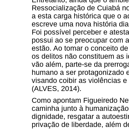
Ressocialização de Cuiabá no
a esta carga histórica que o a
escreve uma nova história dia
Foi possível perceber e atesta
possui ao se preocupar com a
estão. Ao tomar o conceito de
os delitos não constituem as 
vão além, parte-se da prerro
humano a ser protagonizado e
visando coibir as violências 
(ALVES, 2014).
Como apontam Figueiredo Neto 
caminha junto à humanização e
dignidade, resgatar a autoes
privação de liberdade, além 