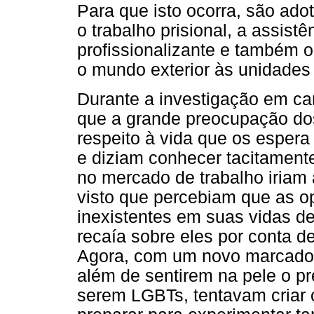
Para que isto ocorra, são ado
o trabalho prisional, a assist
profissionalizante e também o
o mundo exterior às unidades 
Durante a investigação em cam
que a grande preocupação dos
respeito à vida que os espera
e diziam conhecer tacitamente
no mercado de trabalho iriam
visto que percebiam que as o
inexistentes em suas vidas d
recaía sobre eles por conta d
Agora, com um novo marcador s
além de sentirem na pele o pr
serem LGBTs, tentavam criar 