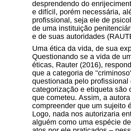
desprendendo do enrijecimento
e difícil, porém necessária, a
profissional, seja ele de psic
de uma instituição penitenci
e de suas autoridades (RAUT
Uma ética da vida, de sua ex
Questionando se a vida de u
éticas, Rauter (2016), respon
que a categoria de "criminoso
questionada pelo profissional 
categorização e etiqueta são 
que cometeu. Assim, a autora 
compreender que um sujeito é 
Logo, nada nos autorizaria en
alguém como uma espécie de p
atos por ele praticados – nes