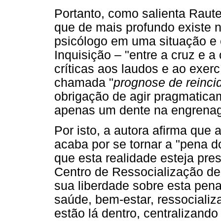
Portanto, como salienta Raute
que de mais profundo existe 
psicólogo em uma situação e 
Inquisição – "entre a cruz e 
críticas aos laudos e ao exerc
chamada "
prognose de reinci
obrigação de agir pragmatica
apenas um dente na engrenag
Por isto, a autora afirma que
acaba por se tornar a "pena 
que esta realidade esteja pre
Centro de Ressocialização d
sua liberdade sobre esta pen
saúde, bem-estar, ressocializ
estão lá dentro, centralizand