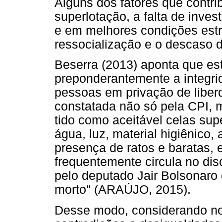
Alguns dos fatores que contr
superlotação, a falta de inv
e em melhores condições estru
ressocialização e o descaso d
Beserra (2013) aponta que es
preponderantemente a integri
pessoas em privação de liber
constatada não só pela CPI, 
tido como aceitável celas supe
água, luz, material higiênico
presença de ratos e baratas, e
frequentemente circula no d
pelo deputado Jair Bolsonaro
morto" (ARAÚJO, 2015).
Desse modo, considerando no