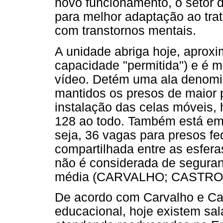
novo funcionamento, o setor 
para melhor adaptação ao tra
com transtornos mentais.
A unidade abriga hoje, aprox
capacidade "permitida") e é m
vídeo. Detém uma ala denomin
mantidos os presos de maior 
instalação das celas móveis
128 ao todo. Também está em 
seja, 36 vagas para presos fe
compartilhada entre as esfera
não é considerada de segura
média (CARVALHO; CASTRO,
De acordo com Carvalho e Cas
educacional, hoje existem sa