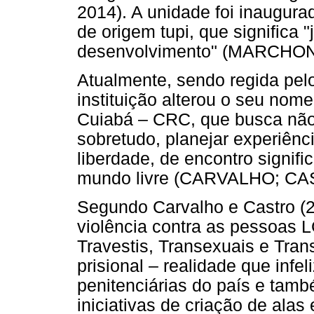
2014). A unidade foi inaugur
de origem tupi, que significa
desenvolvimento" (MARCHON,
Atualmente, sendo regida pelo
instituição alterou o seu nom
Cuiabá – CRC, que busca não
sobretudo, planejar experiênc
liberdade, de encontro signifi
mundo livre (CARVALHO; CA
Segundo Carvalho e Castro (
violência contra as pessoas 
Travestis, Transexuais e Tra
prisional – realidade que inf
penitenciárias do país e tamb
iniciativas de criação de alas