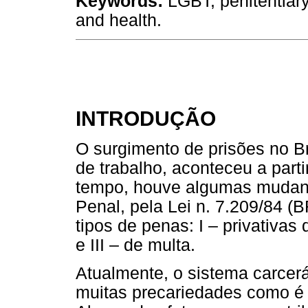
Keywords:
LGBT; penitentiar
and health.
INTRODUÇÃO
O surgimento de prisões no Bra
de trabalho, aconteceu a part
tempo, houve algumas mudan
Penal, pela Lei n. 7.209/84 (
tipos de penas: I – privativas d
e III – de multa.
Atualmente, o sistema carcerár
muitas precariedades como é 