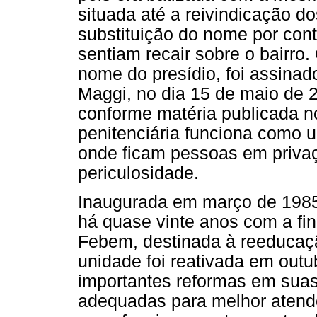
situada até a reivindicação d
substituição do nome por con
sentiam recair sobre o bairro.
nome do presídio, foi assinad
Maggi, no dia 15 de maio de 
conforme matéria publicada n
penitenciária funciona como
onde ficam pessoas em privaç
periculosidade.
Inaugurada em março de 1985, 
há quase vinte anos com a fin
Febem, destinada à reeducaçã
unidade foi reativada em outu
importantes reformas em suas 
adequadas para melhor atende