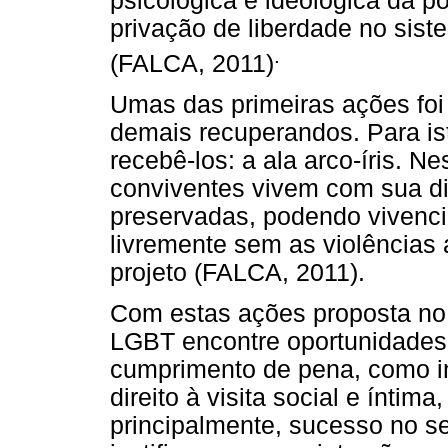
psicológica e ideológica da
privação de liberdade no sist
.
(FALCA, 2011)
Umas das primeiras ações fo
demais recuperandos. Para ist
recebê-los: a ala arco-íris. Ne
conviventes vivem com sua dig
preservadas, podendo vivenci
livremente sem as violências
projeto (FALCA, 2011).
Com estas ações proposta no 
LGBT encontre oportunidades
cumprimento de pena, como in
direito à visita social e íntim
principalmente, sucesso no s