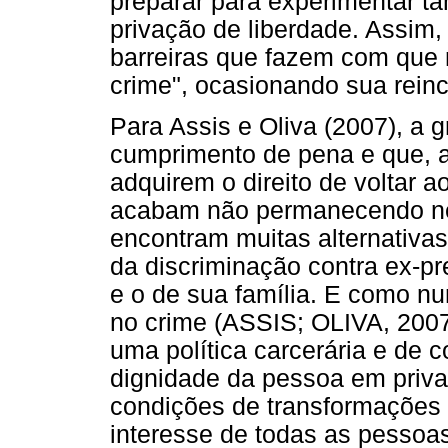
preparar para experimentar t
privação de liberdade. Assim,
barreiras que fazem com que 
crime", ocasionando sua reinc
Para Assis e Oliva (2007), a 
cumprimento de pena e que, a
adquirem o direito de voltar ao
acabam não permanecendo nel
encontram muitas alternativas,
da discriminação contra ex-pr
e o de sua família. E como nu
no crime (ASSIS; OLIVA, 2007
uma política carcerária e de c
dignidade da pessoa em priv
condições de transformações 
interesse de todas as pessoa