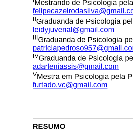
I
Mestrando de Psicologia pel
felipecazeirodasilva@gmail.
II
Graduanda de Psicologia pel
leidyjuvenal@gmail.com
III
Graduanda de Psicologia pe
patriciapedroso957@gmail.c
IV
Graduanda de Psicologia pe
adarleniassis@gmail.com
V
Mestra em Psicologia pela P
furtado.vc@gmail.com
RESUMO