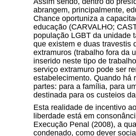
Assim sendo, dentro do presíd
abrangem, principalmente, ed
Chance oportuniza a capacita
educação (CARVALHO; CASTR
população LGBT da unidade ta
que existem e duas travestis d
extramuros (trabalho fora da u
inserido neste tipo de trabalh
serviço extramuro pode ser 
estabelecimento. Quando há r
partes: para a família, para 
destinada para os custeios d
Esta realidade de incentivo a
liberdade está em consonânci
Execução Penal (2008), a qual
condenado, como dever socia