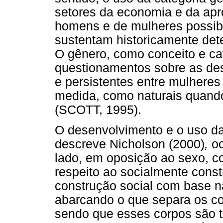
setores da economia e da apro
homens e de mulheres possibi
sustentam historicamente dete
O gênero, como conceito e ca
questionamentos sobre as de
e persistentes entre mulhere
medida, como naturais quando
(SCOTT, 1995).
O desenvolvimento e o uso da
descreve Nicholson (2000)
,
o
lado, em oposição ao sexo, c
respeito ao socialmente constr
construção social com base n
abarcando o que separa os co
sendo que esses corpos são 