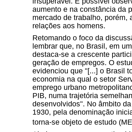
insuperável. É possível obser
aumento e na constância da p
mercado de trabalho, porém,
relações aos homens.
Retomando o foco da discussã
lembrar que, no Brasil, em u
destaca-se a crescente partic
geração de empregos. O estudo
evidenciou que "[...] o Brasil
economia na qual o setor Serv
emprego urbano metropolitan
PIB, numa trajetória semelha
desenvolvidos". No âmbito da 
1930, pela denominação inicial
torna-se objeto de estudo (ME