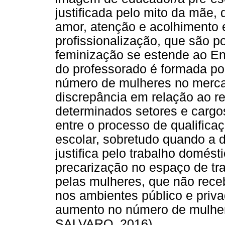
justificada pelo mito da mãe, 
amor, atenção e acolhimento
profissionalização, que são 
feminização se estende ao En
do professorado é formada po
número de mulheres no mercad
discrepância em relação ao r
determinados setores e cargo
entre o processo de qualifica
escolar, sobretudo quando a 
justifica pelo trabalho domés
precarização no espaço de tr
pelas mulheres, que não rece
nos ambientes público e priv
aumento no número de mulhe
SALVARO, 2016).