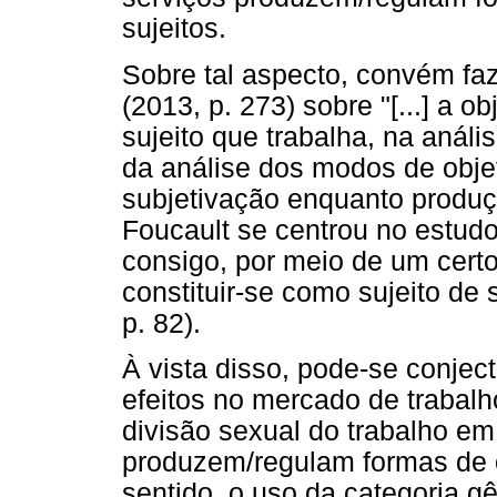
sujeitos.
Sobre tal aspecto, convém faz
(2013, p. 273) sobre "[...] a o
sujeito que trabalha, na anál
da análise dos modos de obje
subjetivação enquanto produçã
Foucault se centrou no estudo 
consigo, por meio de um cert
constituir-se como sujeito de
p. 82).
À vista disso, pode-se conjec
efeitos no mercado de trabalh
divisão sexual do trabalho 
produzem/regulam formas de o
sentido, o uso da categoria g