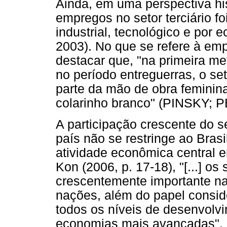
Ainda, em uma perspectiva his
empregos no setor terciário f
industrial, tecnológico e po
2003). No que se refere à emp
destacar que, "na primeira m
no período entreguerras, o se
parte da mão de obra feminin
colarinho branco" (PINSKY; P
A participação crescente do 
país não se restringe ao Bras
atividade econômica central 
Kon (2006, p. 17-18), "[...] 
crescentemente importante na
nações, além do papel consi
todos os níveis de desenvolv
economias mais avançadas".