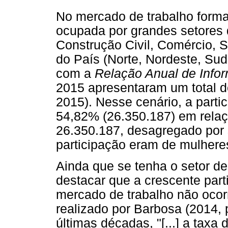
No mercado de trabalho forma
ocupada por grandes setores d
Construção Civil, Comércio, S
do País (Norte, Nordeste, Sud
com a
Relação Anual de Info
2015 apresentaram um total 
2015). Nesse cenário, a partic
54,82% (26.350.187) em relaç
26.350.187, desagregado por 
participação eram de mulhere
Ainda que se tenha o setor d
destacar que a crescente part
mercado de trabalho não ocor
realizado por Barbosa (2014, 
últimas décadas, "[...] a taxa