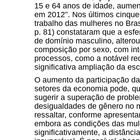
15 e 64 anos de idade, aume
em 2012". Nos últimos cinque
trabalho das mulheres no Bras
p. 81) constataram que a esfer
de domínio masculino, altero
composição por sexo, com int
processos, como a notável re
significativa ampliação da esc
O aumento da participação d
setores da economia pode, qu
sugerir a superação de probl
desigualdades de gênero no m
ressaltar, conforme apresenta
embora as condições das mul
significativamente, a distânc