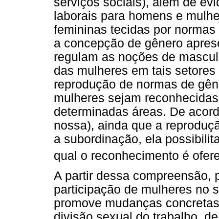
serviços sociais), além de e
laborais para homens e mulhe
femininas tecidas por normas
a concepção de gênero aprese
regulam as noções de masculi
das mulheres em tais setore
reprodução de normas de gên
mulheres sejam reconhecidas
determinadas áreas. De acordo
nossa), ainda que a reproduç
a subordinação, ela possibilit
qual o reconhecimento é ofere
A partir dessa compreensão, 
participação de mulheres no se
promove mudanças concretas e
divisão sexual do trabalho, d