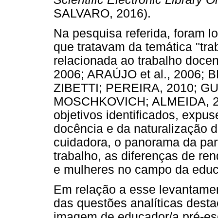
SALVARO, 2016).
Na pesquisa referida, foram l
que tratavam da temática "tra
relacionada ao trabalho doc
2006; ARAÚJO et al., 2006;
ZIBETTI; PEREIRA, 2010; G
MOSCHKOVICH; ALMEIDA, 2015
objetivos identificados, expu
docência e da naturalização 
cuidadora, o panorama da par
trabalho, as diferenças de re
e mulheres no campo da edu
Em relação a esse levantame
das questões analíticas desta
imagem de educador/a pré-esc