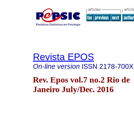
Revista EPOS
On-line version
ISSN
2178-700X
Rev. Epos vol.7 no.2 Rio de
Janeiro July/Dec. 2016