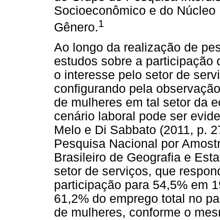
Socioeconômico e do Núcleo I
1
Gênero.
Ao longo da realização de pe
estudos sobre a participação
o interesse pelo setor de servi
configurando pela observação 
de mulheres em tal setor da e
cenário laboral pode ser evide
Melo e Di Sabbato (2011, p. 
Pesquisa Nacional por Amostr
Brasileiro de Geografia e Estat
setor de serviços, que respo
participação para 54,5% em 1
61,2% do emprego total no paí
de mulheres, conforme o mesm