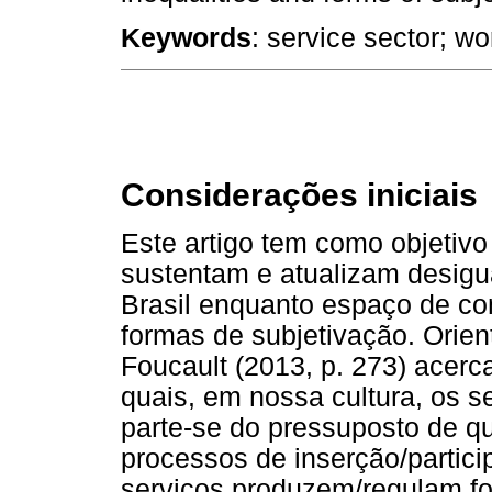
Keywords
: service sector; wo
Considerações iniciais
Este artigo tem como objetiv
sustentam e atualizam desigu
Brasil enquanto espaço de con
formas de subjetivação. Orie
Foucault (2013, p. 273) acerca
quais, em nossa cultura, os s
parte-se do pressuposto de qu
processos de inserção/partici
serviços produzem/regulam for