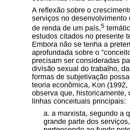
A reflexão sobre o cresciment
serviços no desenvolvimento
5
de renda de um país,
temátic
estudos citados no presente t
Embora não se tenha a preten
aprofundada sobre o "conceit
precisam ser consideradas pa
divisão sexual do trabalho, d
formas de subjetivação poss
teoria econômica, Kon (1992,
observa que, historicamente, 
linhas conceituais principais:
a. a marxista, segundo a q
grande parte dos serviços
pertencendo ao fundo pote