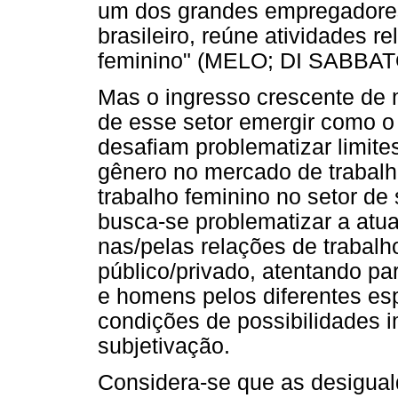
um dos grandes empregadore
brasileiro, reúne atividades re
feminino" (MELO; DI SABBATO,
Mas o ingresso crescente de m
de esse setor emergir como 
desafiam problematizar limite
gênero no mercado de trabalh
trabalho feminino no setor de
busca-se problematizar a atu
nas/pelas relações de trabalh
público/privado, atentando pa
e homens pelos diferentes es
condições de possibilidades i
subjetivação.
Considera-se que as desigu