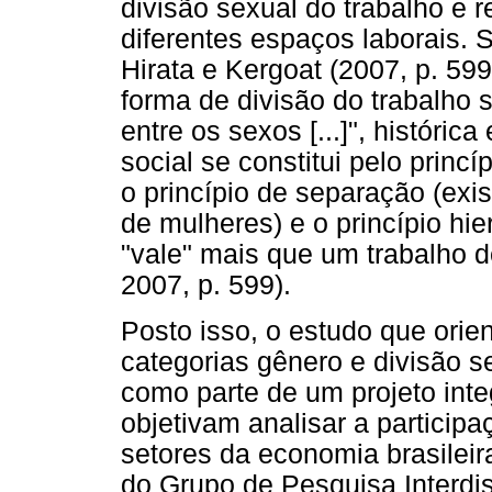
divisão sexual do trabalho e
diferentes espaços laborais. S
Hirata e Kergoat (2007, p. 599
forma de divisão do trabalho 
entre os sexos [...]", históric
social se constitui pelo princí
o princípio de separação (exi
de mulheres) e o princípio hi
"vale" mais que um trabalho
2007, p. 599).
Posto isso, o estudo que orien
categorias gênero e divisão s
como parte de um projeto int
objetivam analisar a particip
setores da economia brasilei
do Grupo de Pesquisa Interdi