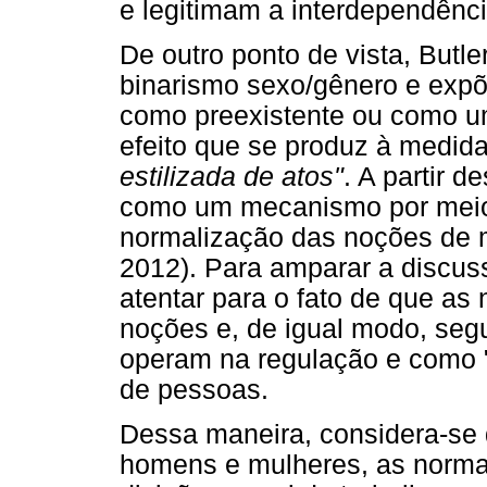
e legitimam a interdependênc
De outro ponto de vista, Butle
binarismo sexo/gênero e expõ
como preexistente ou como u
efeito que se produz à medida
estilizada de atos"
. A partir 
como um mecanismo por meio 
normalização das noções de 
2012). Para amparar a discuss
atentar para o fato de que a
noções e, de igual modo, segu
operam na regulação e como "c
de pessoas.
Dessa maneira, considera-se q
homens e mulheres, as norma