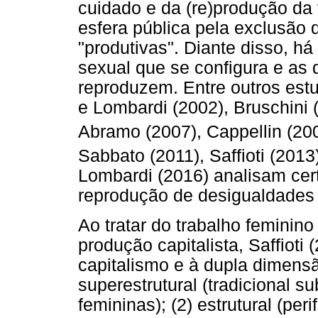
cuidado e da (re)produção da
esfera pública pela exclusão 
"produtivas". Diante disso, há
sexual que se configura e as
reproduzem. Entre outros est
e Lombardi (2002), Bruschini (
Abramo (2007), Cappellin (20
Sabbato (2011), Saffioti (2013
Lombardi (2016) analisam cert
reprodução de desigualdades 
Ao tratar do trabalho feminin
produção capitalista, Saffioti
capitalismo e à dupla dimens
superestrutural (tradicional s
femininas); (2) estrutural (pe