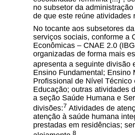
no subsetor da administração 
de que este reúne atividades 
No tocante aos subsetores d
serviços sociais, conforme a 
Econômicas ‒ CNAE 2.0 (IBGE
organizadas de forma mais es
apresenta a seguinte divisão
Ensino Fundamental; Ensino 
Profissional de Nível Técnico
Educação; outras atividades 
a seção Saúde Humana e Serv
7
divisões:
Atividades de aten
atenção à saúde humana integ
prestadas em residências; ser
8