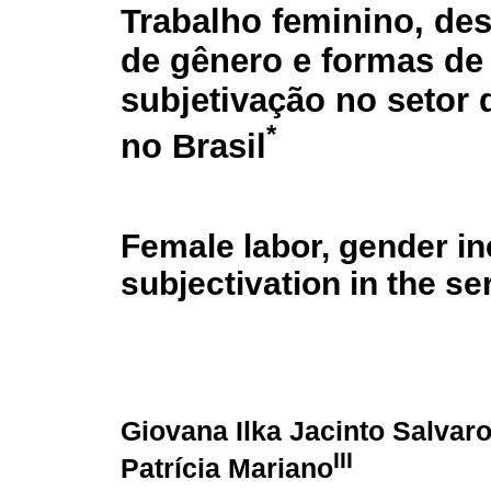
Trabalho feminino, de
de gênero e formas de
subjetivação no setor 
*
no Brasil
Female labor, gender in
subjectivation in the se
Giovana Ilka Jacinto Salvar
III
Patrícia Mariano