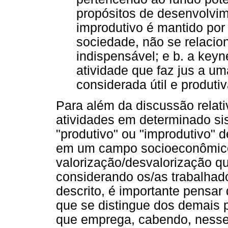
propósitos de desenvolvim
improdutivo é mantido po
sociedade, não se relaci
indispensável; e b. a key
atividade que faz jus a u
considerada útil e produtiv
Para além da discussão relati
atividades em determinado si
"produtivo" ou "improdutivo" 
em um campo socioeconômico 
valorização/desvalorização q
considerando os/as trabalhad
descrito, é importante pensar
que se distingue dos demais 
que emprega, cabendo, nesse s