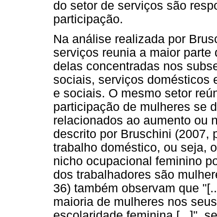
do setor de serviços são res
participação.
Na análise realizada por Brus
serviços reunia a maior parte
delas concentradas nos subse
sociais, serviços domésticos 
e sociais. O mesmo setor reú
participação de mulheres se d
relacionados ao aumento ou n
descrito por Bruschini (2007, p
trabalho doméstico, ou seja,
nicho ocupacional feminino p
dos trabalhadores são mulheres
36) também observam que "[...
maioria de mulheres nos seus
escolaridade feminina [...]", 