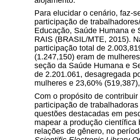
alojamento.
Para elucidar o cenário, faz-s
participação de trabalhadores
Educação, Saúde Humana e Se
RAIS (BRASIL/MTE, 2015). N
participação total de 2.003,8
(1.247,150) eram de mulhere
seção da Saúde Humana e Serv
de 2.201.061, desagregada po
mulheres e 23,60% (519,387)
Com o propósito de contribuir
participação de trabalhadoras
questões destacadas em pesqu
mapear a produção científica b
relações de gênero, no perío
Scientific Electronic Library O