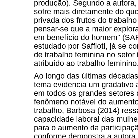
produção). Segundo a autora, "
sofre mais diretamente do qu
privada dos frutos do trabalho 
pensar-se que a maior explora
em benefício do homem" (SAFF
estudado por Saffioti, já se 
de trabalho feminina no setor 
atribuído ao trabalho feminino
Ao longo das últimas décadas, 
tema evidencia um gradativo 
em todos os grandes setores 
fenômeno notável do aumento 
trabalho, Barbosa (2014) ress
capacidade laboral das mulher
para o aumento da participaçã
conforme demonstra a autora,