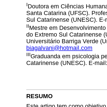
I
Doutora em Ciências Humanas
Santa Catarina (UFSC). Profe
Sul Catarinense (UNESC). E-
II
Mestre em Desenvolvimento 
do Extremo Sul Catarinense 
Universitário Barriga Verde (U
biagalvani@hotmail.com
III
Graduanda em psicologia pe
Catarinense (UNESC). E-mail
RESUMO
Este artigo tem como objetiv