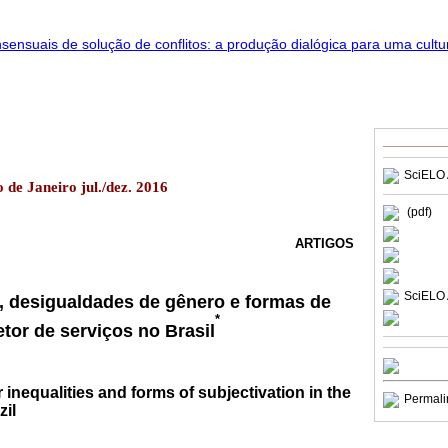
SciELO 
 de Janeiro jul./dez. 2016
(pdf)
ARTIGOS
SciELO 
, desigualdades de gênero e formas de
*
tor de serviços no Brasil
 inequalities and forms of subjectivation in the
Permali
zil