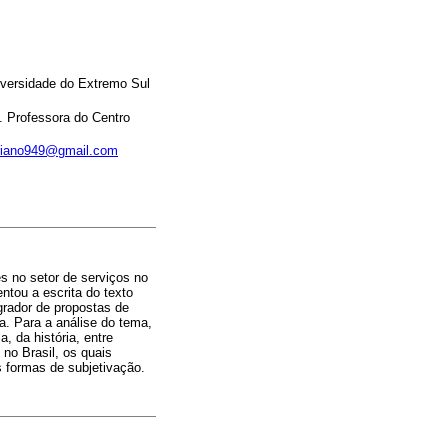
iversidade do Extremo Sul
 Professora do Centro
ariano949@gmail.com
s no setor de serviços no
ntou a escrita do texto
grador de propostas de
a. Para a análise do tema,
, da história, entre
 no Brasil, os quais
s formas de subjetivação.