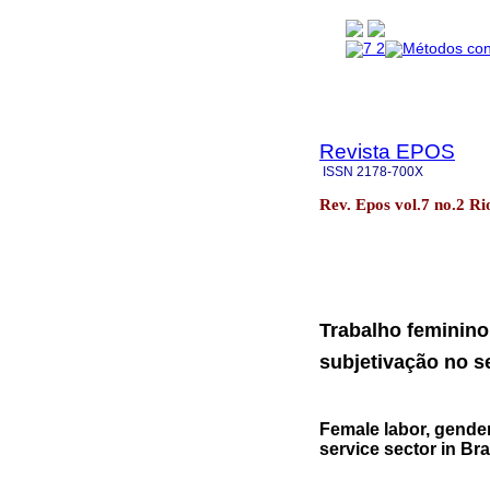
Revista EPOS
ISSN
2178-700X
Rev. Epos vol.7 no.2 Rio
Trabalho feminino
subjetivação no se
Female labor, gender
service sector in Bra