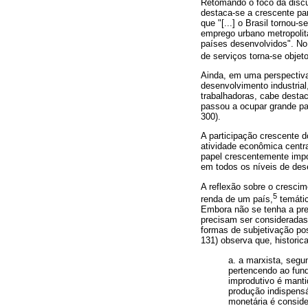
Retomando o foco da discu
destaca-se a crescente par
que "[...] o Brasil tornou
emprego urbano metropolit
países desenvolvidos". No 
de serviços torna-se objet
Ainda, em uma perspectiva 
desenvolvimento industria
trabalhadoras, cabe destac
passou a ocupar grande pa
300).
A participação crescente 
atividade econômica centr
papel crescentemente impo
em todos os níveis de de
A reflexão sobre o cresci
5
renda de um país,
temátic
Embora não se tenha a pre
precisam ser consideradas
formas de subjetivação po
131) observa que, historic
a. a marxista, segu
pertencendo ao fund
improdutivo é mant
produção indispensá
monetária é consider