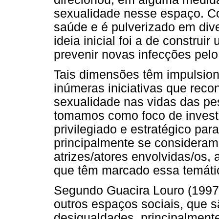
sexualidade nesse espaço. C
saúde e é pulverizado em dive
ideia inicial foi a de constru
prevenir novas infecções pelo 
Tais dimensões têm impulsion
inúmeras iniciativas que rec
sexualidade nas vidas das pe
tomamos como foco de invest
privilegiado e estratégico pa
principalmente se consideramo
atrizes/atores envolvidas/os,
que têm marcado essa temáti
Segundo Guacira Louro (1997),
outros espaços sociais, que s
desigualdades, principalment