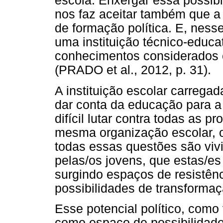
escola. Enxergar essa possib
nos faz aceitar também que a 
de formação política. E, ness
uma instituição técnico-educ
conhecimentos considerados 
(PRADO et al., 2012, p. 31).
A instituição escolar carrega
dar conta da educação para a 
difícil lutar contra todas as 
mesma organização escolar, o
todas essas questões são viv
pelas/os jovens, que estas/e
surgindo espaços de resistên
possibilidades de transformaç
Esse potencial político, como
como espaço de possibilidades