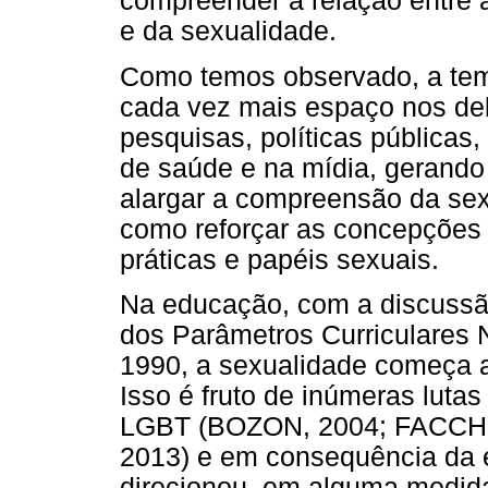
compreender a relação entre 
e da sexualidade.
Como temos observado, a tem
cada vez mais espaço nos deb
pesquisas, políticas públicas
de saúde e na mídia, gerando
alargar a compreensão da sex
como reforçar as concepções 
práticas e papéis sexuais.
Na educação, com a discussão
dos Parâmetros Curriculares
1990, a sexualidade começa a f
Isso é fruto de inúmeras luta
LGBT (BOZON, 2004; FACCH
2013) e em consequência da 
direcionou, em alguma medid