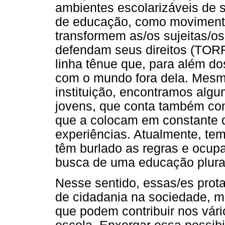
ambientes escolarizáveis de s
de educação, como movimentos
transformem as/os sujeitas/o
defendam seus direitos (TORRE
linha tênue que, para além d
com o mundo fora dela. Mesm
instituição, encontramos alg
jovens, que conta também com
que a colocam em constante di
experiências. Atualmente, te
têm burlado as regras e ocupa
busca de uma educação plural
Nesse sentido, essas/es prot
de cidadania na sociedade, m
que podem contribuir nos vári