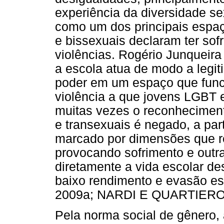
experiência da diversidade sex
como um dos principais espaç
e bissexuais declaram ter sof
violências. Rogério Junqueir
a escola atua de modo a legit
poder em um espaço que funci
violência a que jovens LGBT 
muitas vezes o reconhecimento
e transexuais é negado, a part
marcado por dimensões que r
provocando sofrimento e outr
diretamente a vida escolar d
baixo rendimento e evasão e
2009a; NARDI E QUARTIERO,
Pela norma social de gênero,