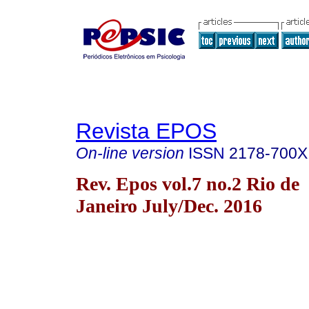
Revista EPOS
On-line version
ISSN
2178-700X
Rev. Epos vol.7 no.2 Rio de
Janeiro July/Dec. 2016