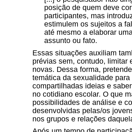
posição de quem deve corr
participantes, mas introd
estimulem os sujeitos a f
até mesmo a elaborar uma 
assunto ou fato.
Essas situações auxiliam tam
prévias sem, contudo, limitar 
novas. Dessa forma, pretendeu
temática da sexualidade para
compartilhadas ideias e saber
no cotidiano escolar. O que m
possibilidades de análise e 
desenvolvidas pelas/os jovens
nos grupos e relações daquela
Após um tempo de participaçã