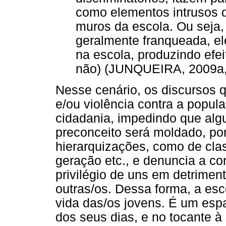
como elementos intrusos 
muros da escola. Ou seja,
geralmente franqueada, e
na escola, produzindo efe
não) (JUNQUEIRA, 2009a, p
Nesse cenário, os discursos
e/ou violência contra a popu
cidadania, impedindo que alg
preconceito será moldado, po
hierarquizações, como de clas
geração etc., e denuncia a co
privilégio de uns em detrime
outras/os. Dessa forma, a esco
vida das/os jovens. É um esp
dos seus dias, e no tocante à