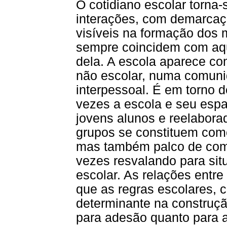
O cotidiano escolar torn
interações, com demarcaçã
visíveis na formação dos 
sempre coincidem com aqu
dela. A escola aparece c
não escolar, numa comuni
interpessoal. É em torno 
vezes a escola e seu espa
jovens alunos e reelabor
grupos se constituem com
mas também palco de comp
vezes resvalando para sit
escolar. As relações entr
que as regras escolares, 
determinante na construç
para adesão quanto para 