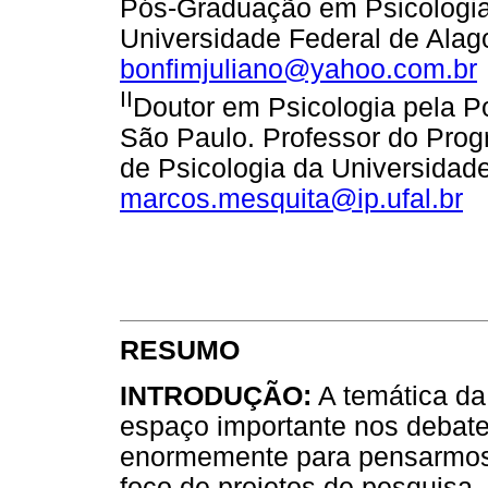
Pós-Graduação em Psicologia 
Universidade Federal de Alago
bonfimjuliano@yahoo.com.br
II
Doutor em Psicologia pela Po
São Paulo. Professor do Prog
de Psicologia da Universidade
marcos.mesquita@ip.ufal.br
RESUMO
INTRODUÇÃO:
A temática da
espaço importante nos debates
enormemente para pensarmos
foco de projetos de pesquisa,