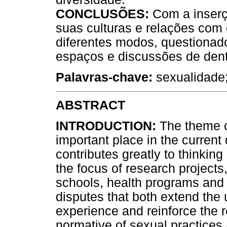
CONCLUSÕES:
Com a inserç
suas culturas e relações com
diferentes modos, questionad
espaços e discussões de dentr
Palavras-chave:
sexualidade;
ABSTRACT
INTRODUCTION:
The theme o
important place in the curre
contributes greatly to thinkin
the focus of research projects,
schools, health programs and 
disputes that both extend the 
experience and reinforce the 
normative of sexual practices 