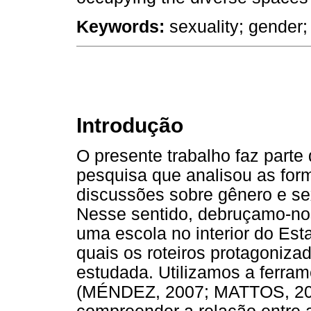
Keywords:
sexuality; gender; 
Introdução
O presente trabalho faz parte
pesquisa que analisou as for
discussões sobre gênero e sex
Nesse sentido, debruçamo-nos
uma escola no interior do Es
quais os roteiros protagonizad
estudada. Utilizamos a ferra
(MÉNDEZ, 2007; MATTOS, 201