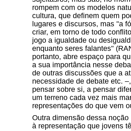
rompem com os modelos natura
cultura, que definem quem p
lugares e discursos, mas "a 
criar, em torno de todo confl
jogo a igualdade ou desiguald
enquanto seres falantes" (RA
portanto, abre espaço para q
a sua importância nesse deba
de outras discussões que a at
necessidade de debate etc. –
pensar sobre si, a pensar dife
um terreno cada vez mais mar
representações do que vem ou
Outra dimensão dessa noção d
à representação que jovens tê