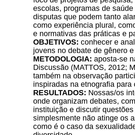
escolas, programas de saúde 
disputas que podem tanto ala
como experiência plural, com
e normativas das práticas e p
OBJETIVOS:
conhecer e anal
jovens no debate de gênero e
METODOLOGIA:
aposta-se n
Discussão (MATTOS, 2012; M
também na observação partici
inspiradas na etnografia para
RESULTADOS:
Nossas/os int
onde organizam debates, com
instituição e discutir questõe
simplesmente não atinge os a
como é o caso da sexualidad
diversidade.