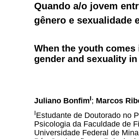
Quando a/o jovem entr
gênero e sexualidade 
When the youth comes 
gender and sexuality in
I
Juliano Bonfim
;
Marcos Rib
I
Estudante de Doutorado no 
Psicologia da Faculdade de F
Universidade Federal de Mina