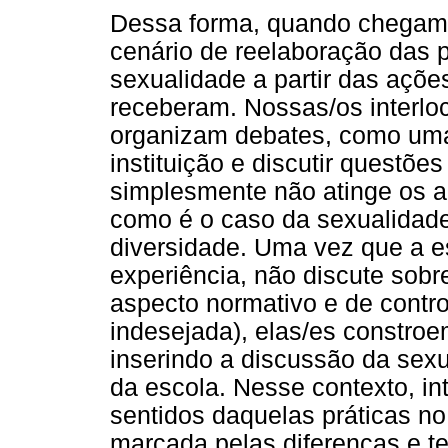
Dessa forma, quando chegam
cenário de reelaboração das p
sexualidade a partir das açõe
receberam. Nossas/os interlo
organizam debates, como uma
instituição e discutir questõe
simplesmente não atinge os a
como é o caso da sexualidad
diversidade. Uma vez que a e
experiência, não discute sob
aspecto normativo e de contr
indesejada), elas/es constro
inserindo a discussão da sexu
da escola. Nesse contexto, i
sentidos daquelas práticas no
marcada pelas diferenças e t