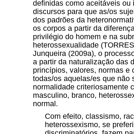
definidas como aceitáveis ou 
discursos para que as/os suj
dos padrões da heteronormati
os corpos a partir da diferen
privilégio do homem e na sub
heterossexualidade (TORRES,
Junqueira (2009a), o processo
a partir da naturalização da
princípios, valores, normas e 
todas/os aquelas/es que não
normalidade criteriosamente c
masculino, branco, heterossex
normal.
Com efeito, classismo, ra
heterossexismo, se prefer
discriminatórios, fazem pa