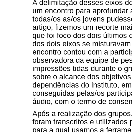
A delimitação desses eixos d
um encontro para aprofundar 
todas/os as/os jovens pudess
artigo, fizemos um recorte ma
que foi foco dos dois últimos
dos dois eixos se misturavam
encontro contou com a parti
observadora da equipe de pesq
impressões tidas durante o g
sobre o alcance dos objetivos
dependências do instituto, em
conseguidas pelas/os partici
áudio, com o termo de consen
Após a realização dos grupos
foram transcritos e utilizados
para a qual usamos a ferrame