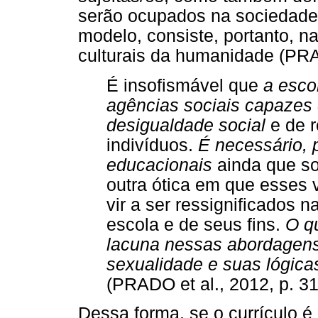
serão ocupados na sociedade 
modelo, consiste, portanto, n
culturais da humanidade (PRA
É insofismável que
a esco
agências sociais capazes 
desigualdade social
e de r
indivíduos.
É necessário, 
educacionais
ainda que so
outra ótica em que esses
vir a ser ressignificados 
escola e de seus fins.
O q
lacuna nessas abordagens
sexualidade e suas lógica
(PRADO et al., 2012, p. 31
Dessa forma, se o currículo