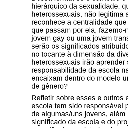
hierárquico da sexualidade, q
heterossexuais, não legitima 
reconhece a centralidade que 
que passam por ela, fazemo-
jovem gay ou uma jovem trans
serão os significados atribuíd
no tocante à dimensão da div
heterossexuais irão aprender 
responsabilidade da escola n
encaixam dentro do modelo un
de gênero?
Refletir sobre esses e outros
escola tem sido responsável po
de algumas/uns jovens, além d
significado da escola e do pr