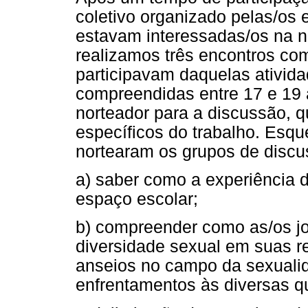
coletivo organizado pelas/os 
estavam interessadas/os na n
realizamos três encontros co
participavam daquelas ativid
compreendidas entre 17 e 19 
norteador para a discussão, q
específicos do trabalho. Esq
nortearam os grupos de discu
a) saber como a experiência 
espaço escolar;
b) compreender como as/os j
diversidade sexual em suas r
anseios no campo da sexualid
enfrentamentos às diversas 