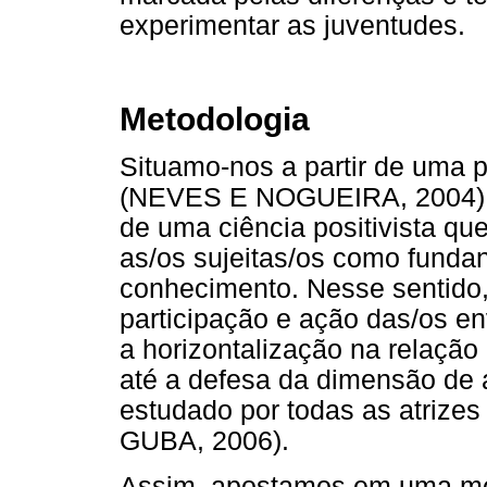
experimentar as juventudes.
Metodologia
Situamo-nos a partir de uma p
(NEVES E NOGUEIRA, 2004), 
de uma ciência positivista qu
as/os sujeitas/os como funda
conhecimento. Nesse sentido
participação e ação das/os en
a horizontalização na relaçã
até a defesa da dimensão de 
estudado por todas as atrize
GUBA, 2006).
Assim, apostamos em uma met