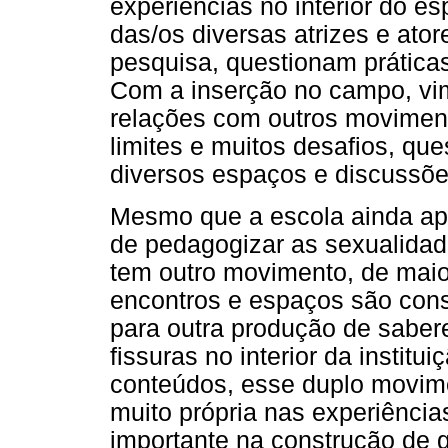
experiências no interior do es
das/os diversas atrizes e ato
pesquisa, questionam práticas 
Com a inserção no campo, vim
relações com outros moviment
limites e muitos desafios, qu
diversos espaços e discussões
Mesmo que a escola ainda ap
de pedagogizar as sexualidad
tem outro movimento, de maior
encontros e espaços são cons
para outra produção de sabe
fissuras no interior da institu
conteúdos, esse duplo movime
muito própria nas experiência
importante na construção de 