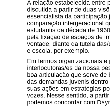
A relação estabelecida entre 
discutida a partir de duas vi
essencialista da participação
comparação intergeracional q
estudantis da década de 196
pela fixação de espaços de i
vontade, diante da tutela das/
e escola, por exemplo.
Em termos organizacionais e p
interlocutoras/es da nossa 
boa articulação que serve de 
das demandas juvenis dentro d
suas ações em estratégias po
vozes. Nesse sentido, a parti
podemos concordar com Dayrel