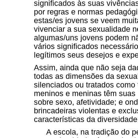
significados às suas vivência
por regras e normas pedagógic
estas/es jovens se veem muit
vivenciar a sua sexualidade
algumas/uns jovens podem não
vários significados necessári
legítimos seus desejos e exp
Assim, ainda que não seja dad
todas as dimensões da sexua
silenciados ou tratados como 
meninos e meninas têm suas p
sobre sexo, afetividade; e o
brincadeiras violentas e excl
características da diversidade
A escola, na tradição do 