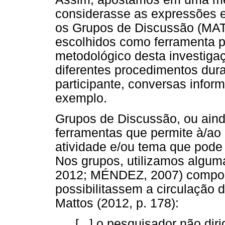
considerasse as expressões e
os Grupos de Discussão (MA
escolhidos como ferramenta pr
metodológico desta investiga
diferentes procedimentos dur
participante, conversas inform
exemplo.
Grupos de Discussão, ou aind
ferramentas que permite à/ao
atividade e/ou tema que pode 
Nos grupos, utilizamos algu
2012; MÉNDEZ, 2007) compos
possibilitassem a circulação
Mattos (2012, p. 178):
[...] o pesquisador não dir