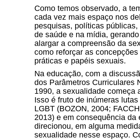
Como temos observado, a tem
cada vez mais espaço nos deb
pesquisas, políticas públicas
de saúde e na mídia, gerando
alargar a compreensão da sex
como reforçar as concepções 
práticas e papéis sexuais.
Na educação, com a discussão
dos Parâmetros Curriculares
1990, a sexualidade começa a f
Isso é fruto de inúmeras luta
LGBT (BOZON, 2004; FACCH
2013) e em consequência da 
direcionou, em alguma medid
sexualidade nesse espaço. C