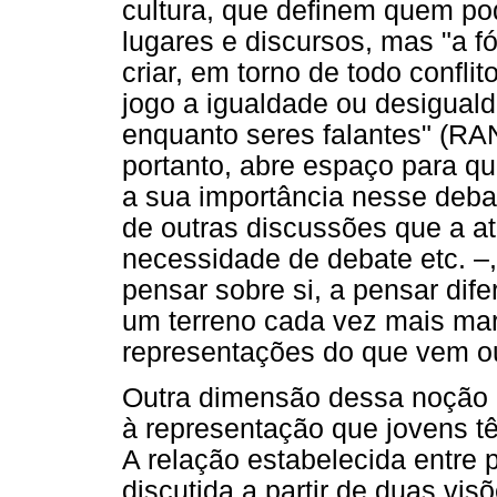
cultura, que definem quem p
lugares e discursos, mas "a 
criar, em torno de todo confl
jogo a igualdade ou desiguald
enquanto seres falantes" (RA
portanto, abre espaço para q
a sua importância nesse deba
de outras discussões que a at
necessidade de debate etc. –
pensar sobre si, a pensar dife
um terreno cada vez mais mar
representações do que vem ou
Outra dimensão dessa noção d
à representação que jovens tê
A relação estabelecida entre 
discutida a partir de duas vi