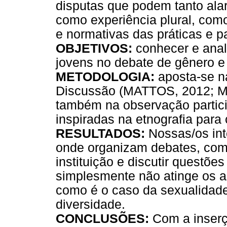
disputas que podem tanto ala
como experiência plural, com
e normativas das práticas e p
OBJETIVOS:
conhecer e anal
jovens no debate de gênero e
METODOLOGIA:
aposta-se n
Discussão (MATTOS, 2012; M
também na observação partici
inspiradas na etnografia para
RESULTADOS:
Nossas/os int
onde organizam debates, com
instituição e discutir questõe
simplesmente não atinge os a
como é o caso da sexualidad
diversidade.
CONCLUSÕES:
Com a inserç