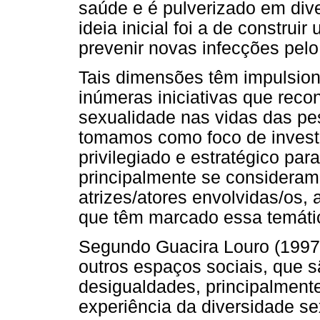
saúde e é pulverizado em dive
ideia inicial foi a de constru
prevenir novas infecções pelo 
Tais dimensões têm impulsion
inúmeras iniciativas que rec
sexualidade nas vidas das pe
tomamos como foco de invest
privilegiado e estratégico pa
principalmente se consideramo
atrizes/atores envolvidas/os,
que têm marcado essa temáti
Segundo Guacira Louro (1997),
outros espaços sociais, que s
desigualdades, principalment
experiência da diversidade sex