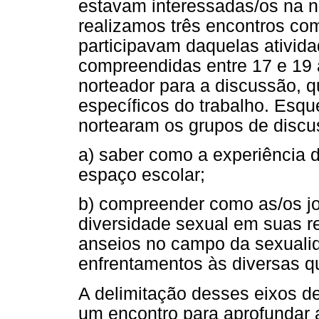
estavam interessadas/os na n
realizamos três encontros co
participavam daquelas ativid
compreendidas entre 17 e 19 
norteador para a discussão, q
específicos do trabalho. Esq
nortearam os grupos de discu
a) saber como a experiência 
espaço escolar;
b) compreender como as/os j
diversidade sexual em suas r
anseios no campo da sexualid
enfrentamentos às diversas 
A delimitação desses eixos d
um encontro para aprofundar 