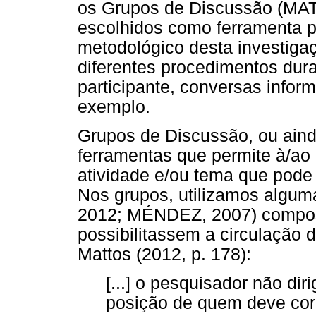
os Grupos de Discussão (MA
escolhidos como ferramenta pr
metodológico desta investiga
diferentes procedimentos dur
participante, conversas inform
exemplo.
Grupos de Discussão, ou aind
ferramentas que permite à/ao
atividade e/ou tema que pode 
Nos grupos, utilizamos algu
2012; MÉNDEZ, 2007) compos
possibilitassem a circulação
Mattos (2012, p. 178):
[...] o pesquisador não dir
posição de quem deve corr