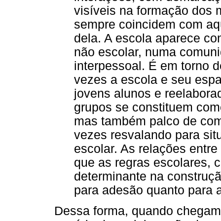
visíveis na formação dos 
sempre coincidem com aqu
dela. A escola aparece c
não escolar, numa comuni
interpessoal. É em torno 
vezes a escola e seu espa
jovens alunos e reelabor
grupos se constituem com
mas também palco de comp
vezes resvalando para sit
escolar. As relações entr
que as regras escolares, 
determinante na construç
para adesão quanto para 
Dessa forma, quando chegam