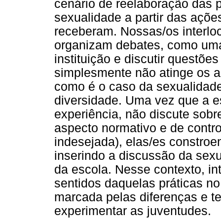
cenário de reelaboração das p
sexualidade a partir das açõe
receberam. Nossas/os interlo
organizam debates, como uma
instituição e discutir questõe
simplesmente não atinge os a
como é o caso da sexualidad
diversidade. Uma vez que a e
experiência, não discute sob
aspecto normativo e de contr
indesejada), elas/es constro
inserindo a discussão da sexu
da escola. Nesse contexto, i
sentidos daquelas práticas no
marcada pelas diferenças e t
experimentar as juventudes.