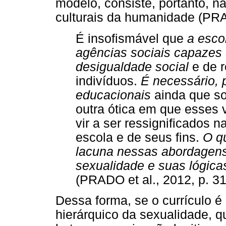
modelo, consiste, portanto, n
culturais da humanidade (PRA
É insofismável que
a esco
agências sociais capazes 
desigualdade social
e de r
indivíduos.
É necessário, 
educacionais
ainda que so
outra ótica em que esses
vir a ser ressignificados 
escola e de seus fins.
O q
lacuna nessas abordagens
sexualidade e suas lógica
(PRADO et al., 2012, p. 31
Dessa forma, se o currículo
hierárquico da sexualidade, q