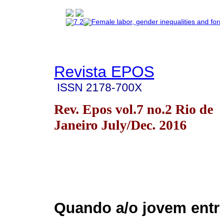
Revista EPOS
ISSN
2178-700X
Rev. Epos vol.7 no.2 Rio de
Janeiro July/Dec. 2016
Quando a/o jovem entr