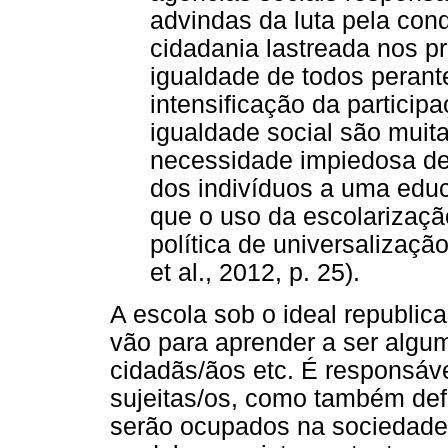
advindas da luta pela con
cidadania lastreada nos pr
igualdade de todos perant
intensificação da participa
igualdade social são muita
necessidade impiedosa d
dos indivíduos a uma edu
que o uso da escolarizaçã
política de universalizaçã
et al., 2012, p. 25).
A escola sob o ideal republic
vão para aprender a ser algum
cidadãs/ãos etc. É responsáv
sujeitas/os, como também def
serão ocupados na sociedade 