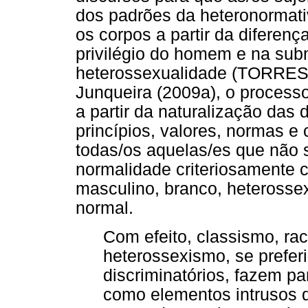
dos padrões da heteronormati
os corpos a partir da diferen
privilégio do homem e na sub
heterossexualidade (TORRES,
Junqueira (2009a), o processo
a partir da naturalização da
princípios, valores, normas e 
todas/os aquelas/es que não
normalidade criteriosamente c
masculino, branco, heterossex
normal.
Com efeito, classismo, ra
heterossexismo, se prefer
discriminatórios, fazem pa
como elementos intrusos 