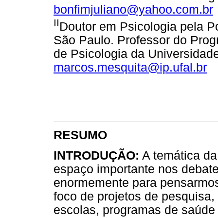
bonfimjuliano@yahoo.com.br
II
Doutor em Psicologia pela Po
São Paulo. Professor do Prog
de Psicologia da Universidade
marcos.mesquita@ip.ufal.br
RESUMO
INTRODUÇÃO:
A temática da
espaço importante nos debates
enormemente para pensarmos
foco de projetos de pesquisa,
escolas, programas de saúde 