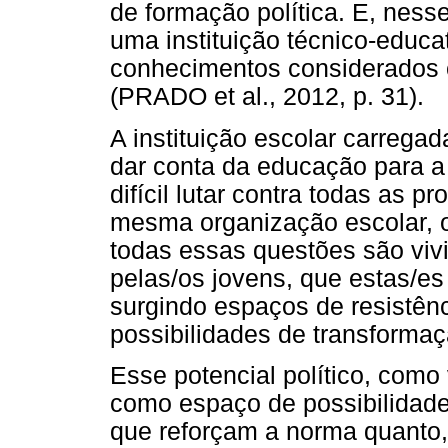
de formação política. E, ness
uma instituição técnico-educ
conhecimentos considerados 
(PRADO et al., 2012, p. 31).
A instituição escolar carrega
dar conta da educação para a 
difícil lutar contra todas as 
mesma organização escolar, o
todas essas questões são viv
pelas/os jovens, que estas/e
surgindo espaços de resistên
possibilidades de transformaç
Esse potencial político, como
como espaço de possibilidades
que reforçam a norma quanto,