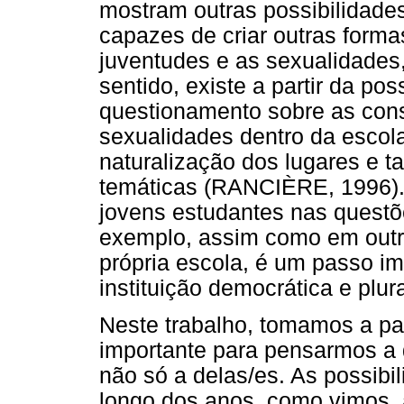
mostram outras possibilidades
capazes de criar outras forma
juventudes e as sexualidades,
sentido, existe a partir da po
questionamento sobre as cons
sexualidades dentro da escol
naturalização dos lugares e 
temáticas (RANCIÈRE, 1996).
jovens estudantes nas questõ
exemplo, assim como em outr
própria escola, é um passo i
instituição democrática e plura
Neste trabalho, tomamos a pa
importante para pensarmos a
não só a delas/es. As possib
longo dos anos, como vimos, 