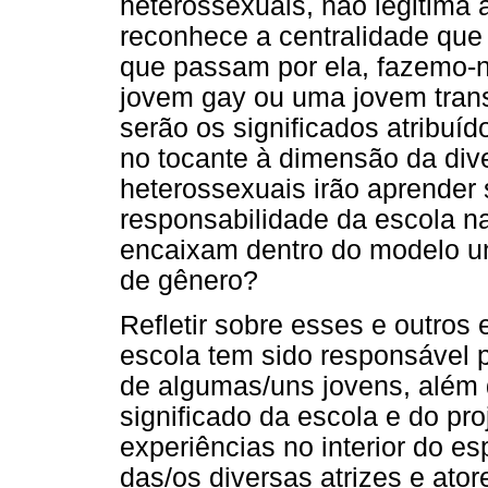
heterossexuais, não legitima 
reconhece a centralidade que 
que passam por ela, fazemo-
jovem gay ou uma jovem trans
serão os significados atribuíd
no tocante à dimensão da div
heterossexuais irão aprender 
responsabilidade da escola n
encaixam dentro do modelo un
de gênero?
Refletir sobre esses e outros
escola tem sido responsável po
de algumas/uns jovens, além d
significado da escola e do pr
experiências no interior do es
das/os diversas atrizes e ato