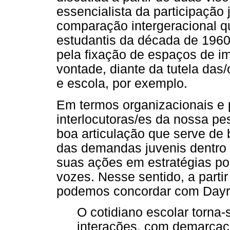
essencialista da participação
comparação intergeracional q
estudantis da década de 196
pela fixação de espaços de i
vontade, diante da tutela das/
e escola, por exemplo.
Em termos organizacionais e p
interlocutoras/es da nossa 
boa articulação que serve de 
das demandas juvenis dentro d
suas ações em estratégias po
vozes. Nesse sentido, a parti
podemos concordar com Dayrel
O cotidiano escolar torn
interações, com demarcaçã