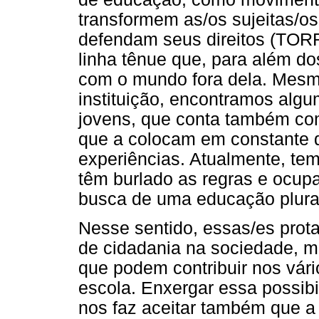
transformem as/os sujeitas/o
defendam seus direitos (TORRE
linha tênue que, para além d
com o mundo fora dela. Mesm
instituição, encontramos alg
jovens, que conta também com
que a colocam em constante di
experiências. Atualmente, te
têm burlado as regras e ocupa
busca de uma educação plural
Nesse sentido, essas/es prot
de cidadania na sociedade, m
que podem contribuir nos vári
escola. Enxergar essa possib
nos faz aceitar também que a 