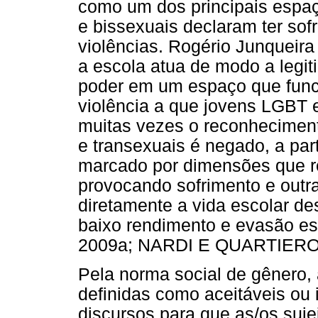
como um dos principais espaç
e bissexuais declaram ter sof
violências. Rogério Junqueir
a escola atua de modo a legit
poder em um espaço que funci
violência a que jovens LGBT 
muitas vezes o reconhecimento
e transexuais é negado, a part
marcado por dimensões que r
provocando sofrimento e outr
diretamente a vida escolar d
baixo rendimento e evasão e
2009a; NARDI E QUARTIERO,
Pela norma social de gênero,
definidas como aceitáveis ou 
discursos para que as/os suj