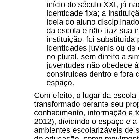
início do século XXI, já 
identidade fixa; a institui
ideia do aluno disciplina
da escola e não traz sua i
instituição, foi substituíd
identidades juvenis ou de 
no plural, sem direito a s
juventudes não obedece à 
construídas dentro e fora 
espaço.
Com efeito, o lugar da escola
transformado perante seu pro
conhecimento, informação e 
2012), dividindo o espaço e 
ambientes escolarizáveis de s
de educação, como movimentos