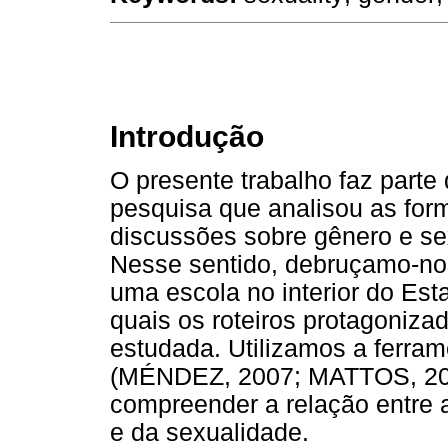
Introdução
O presente trabalho faz parte
pesquisa que analisou as for
discussões sobre gênero e sex
Nesse sentido, debruçamo-nos
uma escola no interior do Es
quais os roteiros protagonizad
estudada. Utilizamos a ferra
(MÉNDEZ, 2007; MATTOS, 201
compreender a relação entre 
e da sexualidade.