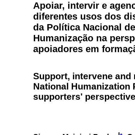
Apoiar, intervir e agen
diferentes usos dos di
da Política Nacional d
Humanização na persp
apoiadores em formaç
Support, intervene and 
National Humanization P
supporters' perspective
I