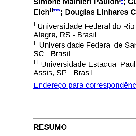
*
Simone Mainieri Paulon
; G
II
***
Eich
; Douglas Linhares 
I
Universidade Federal do Rio
Alegre, RS - Brasil
II
Universidade Federal de San
SC - Brasil
III
Universidade Estadual Pauli
Assis, SP - Brasil
Endereço para correspondênc
RESUMO