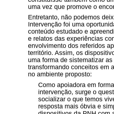
uma vez que promove o encon
Entretanto, não podemos deix
Intervenção foi uma oportunid
conteúdo estudado e apreendid
e relatos das experiências c
envolvimento dos referidos a
território. Assim, os disposi
uma forma de sistematizar as
transformando conceitos em a
no ambiente proposto:
Como apoiadora em forma
intervenção, surge o que
socializar o que temos viv
resposta mais óbvia e si
dispositivos da PNH com 