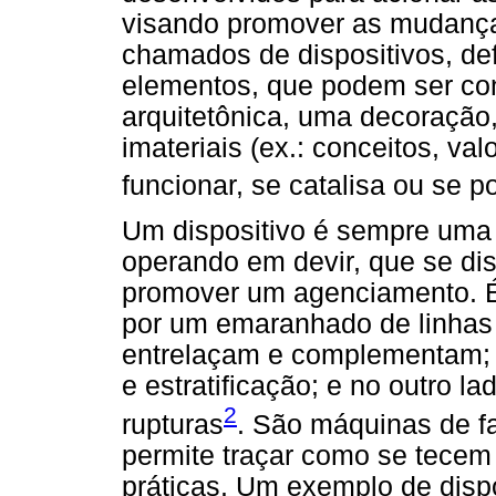
visando promover as mudança
chamados de dispositivos, def
elementos, que podem ser con
arquitetônica, uma decoração
imateriais (ex.: conceitos, val
funcionar, se catalisa ou se 
Um dispositivo é sempre uma 
operando em devir, que se di
promover um agenciamento. É 
por um emaranhado de linhas 
entrelaçam e complementam; 
e estratificação; e no outro la
2
rupturas
. São máquinas de faz
permite traçar como se tece
práticas. Um exemplo de disp