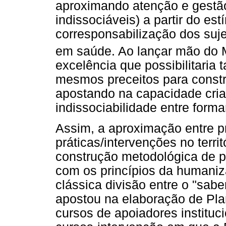
aproximando atenção e gestã
indissociáveis) a partir do es
corresponsabilização dos suj
em saúde. Ao lançar mão do 
excelência que possibilitaria 
mesmos preceitos para constru
apostando na capacidade criat
indissociabilidade entre formar 
Assim, a aproximação entre 
práticas/intervenções no terri
construção metodológica de 
com os princípios da humaniz
clássica divisão entre o "sabe
apostou na elaboração de Pla
cursos de apoiadores instituci