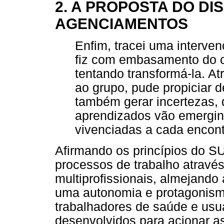
2. A PROPOSTA DO D
AGENCIAMENTOS
Enfim, tracei uma interve
fiz com embasamento do c
tentando transformá-la. A
ao grupo, pude propiciar 
também gerar incertezas,
aprendizados vão emergin
vivenciadas a cada encont
Afirmando os princípios do S
processos de trabalho através
multiprofissionais, almejando
uma autonomia e protagonismo
trabalhadores de saúde e usu
desenvolvidos para acionar a