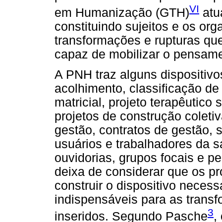
VI
em Humanização (GTH)
atu
constituindo sujeitos e os or
transformações e rupturas q
capaz de mobilizar o pensam
A PNH traz alguns dispositivo
acolhimento, classificação de 
matricial, projeto terapêutico 
projetos de construção coleti
gestão, contratos de gestão, 
usuários e trabalhadores da s
ouvidorias, grupos focais e p
deixa de considerar que os p
construir o dispositivo neces
indispensáveis para as trans
3
inseridos. Segundo Pasche
,