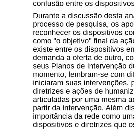
confusão entre os dispositivos
Durante a discussão desta an
processo de pesquisa, os apo
reconhecer os dispositivos c
como "o objetivo" final da a
existe entre os dispositivos e
demanda a oferta de outro, c
seus Planos de Intervenção d
momento, lembram-se com difi
iniciaram suas intervenções, p
diretrizes e ações de humani
articuladas por uma mesma a
partir da intervenção. Além d
importância da rede como um
dispositivos e diretrizes que