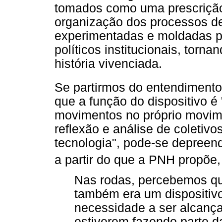
tomados como uma prescriçã
organização dos processos d
experimentadas e moldadas pe
políticos institucionais, torna
história vivenciada.
Se partirmos do entendimento
que a função do dispositivo é
movimentos no próprio movim
reflexão e análise de coletivo
tecnologia", pode-se depreen
a partir do que a PNH propõe,
Nas rodas, percebemos qu
também era um dispositivo
necessidade a ser alcança
estiverem fazendo parte 