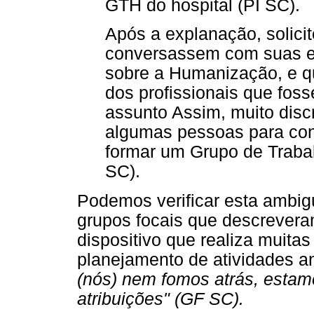
GTH do hospital (PI SC).
Após a explanação, solicit
conversassem com suas e
sobre a Humanização, e
dos profissionais que foss
assunto Assim, muito disc
algumas pessoas para con
formar um Grupo de Traba
SC).
Podemos verificar esta ambig
grupos focais que descrever
dispositivo que realiza muitas
planejamento de atividades an
(nós) nem fomos atrás, estam
atribuições" (GF SC).