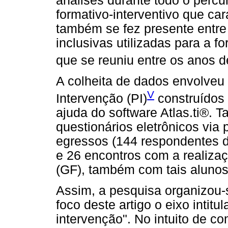
análises durante todo o percu
formativo-interventivo que ca
também se fez presente entre
inclusivas utilizadas para a 
que se reuniu entre os anos 
A colheita de dados envolveu
V
Intervenção (PI)
construídos 
ajuda do software Atlas.ti®.
questionários eletrônicos vi
egressos (144 respondentes d
e 26 encontros com a realizaç
(GF), também com tais alunos
Assim, a pesquisa organizou-s
foco deste artigo o eixo intitu
intervenção". No intuito de c