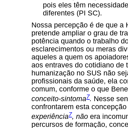
pois eles têm necessidade
diferentes (PI SC).
Nossa percepção é de que a 
pretende ampliar o grau de tr
potência quando o trabalho do 
esclarecimentos ou meras div
aqueles a quem os apoiadore
aos entraves do cotidiano de 
humanização no SUS não seja
profissionais da saúde, ela cor
comum, conforme o que Benev
7
conceito-sintoma
.
Nesse sent
confrontarem esta concepção
7
experiência
, não
era incomu
percursos de formação, con