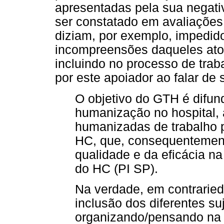
apresentadas pela sua negativ
ser constatado em avaliações
diziam, por exemplo, impedid
incompreensões daqueles ator
incluindo no processo de trab
por este apoiador ao falar de 
O objetivo do GTH é difund
humanização no hospital, 
humanizadas de trabalho p
HC, que, consequentement
qualidade e da eficácia n
do HC (PI SP).
Na verdade, em contrarie
inclusão dos diferentes su
organizando/pensando na