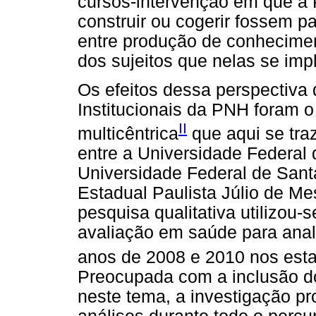
cursos-intervenção em que a 
construir ou cogerir fossem 
entre produção de conhecimen
dos sujeitos que nelas se imp
Os efeitos dessa perspectiva
Institucionais da PNH foram o
II
multicêntrica
que aqui se tra
entre a Universidade Federal
Universidade Federal de Sant
Estadual Paulista Júlio de M
pesquisa qualitativa utilizou-
avaliação em saúde para anali
anos de 2008 e 2010 nos esta
Preocupada com a inclusão do
neste tema, a investigação pr