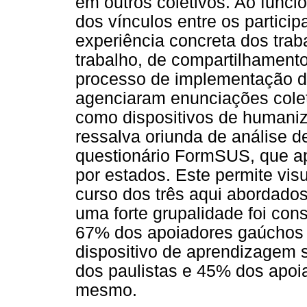
em outros coletivos. Ao funci
dos vínculos entre os partici
experiência concreta dos tra
trabalho, de compartilhament
processo de implementação d
agenciaram enunciações cole
como dispositivos de humani
ressalva oriunda de análise d
questionário FormSUS, que ap
por estados. Este permite visu
curso dos três aqui abordado
uma forte grupalidade foi con
67% dos apoiadores gaúchos 
dispositivo de aprendizagem 
dos paulistas e 45% dos apoi
mesmo.