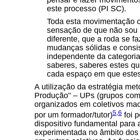
este processo (PI SC).
Toda esta movimentação c
sensação de que não sou 
diferente, que a roda se f
mudanças sólidas e consis
independente da categoria
saberes, saberes estes qu
cada espaço em que estes 
A utilização da estratégia me
Produção" – UPs (grupos comp
organizados em coletivos mac
5
,
6
por um formador/tutor)
foi 
dispositivo fundamental para
experimentada no âmbito dos c