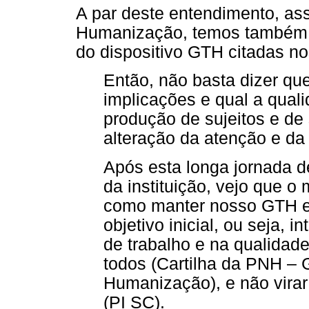
A par deste entendimento, ass
Humanização, temos também vá
do dispositivo GTH citadas no
Então, não basta dizer qu
implicações e qual a qual
produção de sujeitos e de
alteração da atenção e da
Após esta longa jornada d
da instituição, vejo que o
como manter nosso GTH e
objetivo inicial, ou seja, 
de trabalho e na qualidad
todos (Cartilha da PNH – 
Humanização), e não vira
(PI SC).