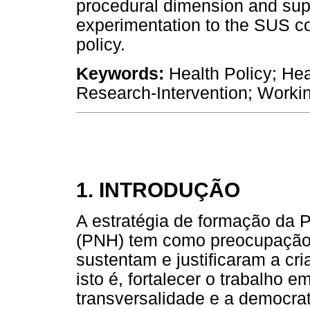
procedural dimension and supp
experimentation to the SUS co
policy.
Keywords:
Health Policy; Hea
Research-Intervention; Worki
1. INTRODUÇÃO
A estratégia de formação da 
(PNH) tem como preocupação p
sustentam e justificaram a cr
isto é, fortalecer o trabalho
transversalidade e a democrat