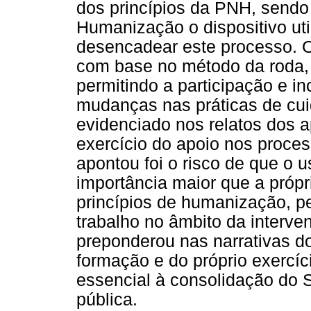
dos princípios da PNH, sendo
Humanização o dispositivo ut
desencadear este processo. O
com base no método da roda,
permitindo a participação e in
mudanças nas práticas de cu
evidenciado nos relatos dos 
exercício do apoio nos proce
apontou foi o risco de que o 
importância maior que a própr
princípios de humanização, p
trabalho no âmbito da interven
preponderou nas narrativas d
formação e do próprio exercí
essencial à consolidação do 
pública.