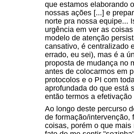
que estamos elaborando os
nossas ações [...] e prepa
norte pra nossa equipe...
urgência em ver as coisas
modelo de atenção persiste
cansativo, é centralizado 
errado, eu sei), mas é a ú
proposta de mudança no m
antes de colocarmos em prá
protocolos e o PI com tod
aprofundada do que está 
então termos a efetivação 
Ao longo deste percurso 
de formação/intervenção, fo
coisas, porém o que mais
fato de me sentir "sozinha