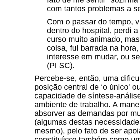
com tantos problemas a s
Com o passar do tempo, v
dentro do hospital, perdi 
curso muito animado, mas
coisa, fui barrada na hor
interesse em mudar, ou se
(PI SC).
Percebe-se, então, uma dificu
posição central de ‘o único' o
capacidade de síntese-anális
ambiente de trabalho. A mane
absorver as demandas por mu
(algumas destas necessidade
mesmo), pelo fato de ser apo
constituísse também como um