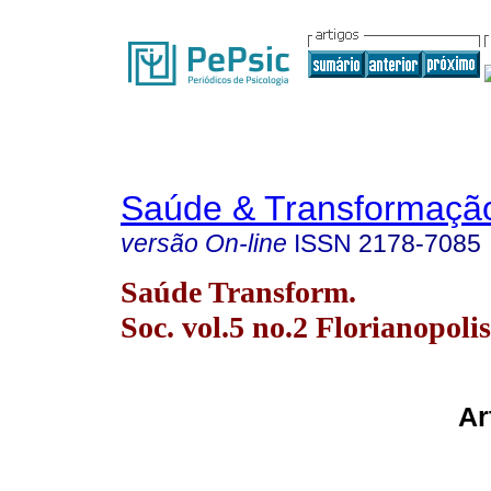
Saúde & Transformação
versão On-line
ISSN
2178-7085
Saúde Transform.
Soc. vol.5 no.2 Florianopoli
Ar