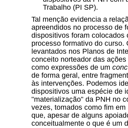
Trabalho (PI SP).
Tal menção evidencia a relaç
apreendidos no processo de 
dispositivos foram colocados 
processo formativo do curso. 
levantados nos Planos de Int
conceito norteador das ações
como expressões de um
conc
de forma geral, entre fragment
às intervenções. Podemos ide
dispositivos uma espécie de i
"materialização" da PNH no co
vezes, tomados como fim em 
que, apesar de alguns apoiad
conceitualmente o que é um di