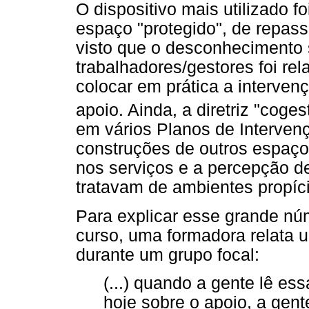
O dispositivo mais utilizado
espaço "protegido", de repass
visto que o desconhecimento 
trabalhadores/gestores foi rel
colocar em prática a interve
apoio. Ainda, a diretriz "coges
em vários Planos de Interven
construções de outros espaço
nos serviços e a percepção d
tratavam de ambientes propício
Para explicar esse grande n
curso, uma formadora relata 
durante um grupo focal:
(...) quando a gente lê es
hoje sobre o apoio, a gen