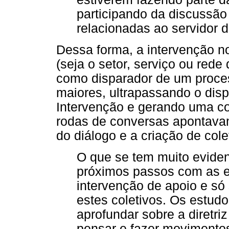
participando da discussã
relacionadas ao servidor 
Dessa forma, a intervenção no
(seja o setor, serviço ou rede
como disparador de um proce
maiores, ultrapassando o dispo
Intervenção e gerando uma c
rodas de conversas apontava
do diálogo e a criação de cole
O que se tem muito eviden
próximos passos com as e
intervenção de apoio e s
estes coletivos. Os estudo
aprofundar sobre a diretri
pensar e fazer movimentos