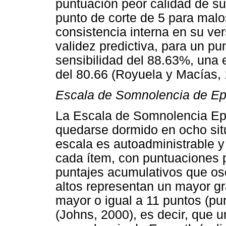
puntuación peor calidad de s
punto de corte de 5 para malo
consistencia interna en su ve
validez predictiva, para un pu
sensibilidad del 88.63%, una
del 80.66 (Royuela y Macías, 
Escala de Somnolencia de Ep
La Escala de Somnolencia Epw
quedarse dormido en ocho situ
escala es autoadministrable y
cada ítem, con puntuaciones po
puntajes acumulativos que osc
altos representan un mayor g
mayor o igual a 11 puntos (pu
(Johns, 2000), es decir, que 