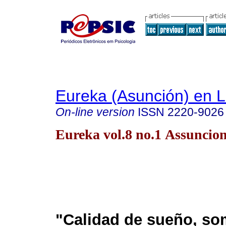
Eureka (Asunción) en 
On-line version
ISSN
2220-9026
Eureka vol.8 no.1 Assuncio
"Calidad de sueño, so