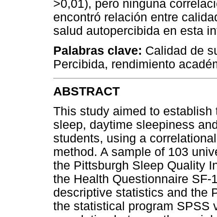
>0,01), pero ninguna correlac
encontró relación entre calid
salud autopercibida en esta in
Palabras clave:
Calidad de s
Percibida, rendimiento acadé
ABSTRACT
This study aimed to establish 
sleep, daytime sleepiness and 
students, using a correlationa
method. A sample of 103 univ
the Pittsburgh Sleep Quality 
the Health Questionnaire SF-
descriptive statistics and the 
the statistical program SPSS 