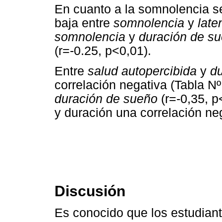
En cuanto a la somnolencia s
baja entre
somnolencia
y
late
somnolencia
y
duración de s
(r=-0.25, p<0,01).
Entre
salud autopercibida
y
d
correlación negativa (Tabla Nº
duración de sueño
(r=-0,35, p
y duración una correlación neg
Discusión
Es conocido que los estudiant