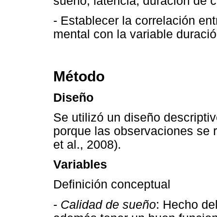
sueño, latencia, duración de c
- Establecer la correlación en
mental con la variable duraci
Método
Diseño
Se utilizó un diseño descriptiv
porque las observaciones se r
et al., 2008).
Variables
Definición conceptual
-
Calidad de sueño
: Hecho del