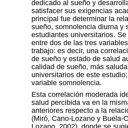
dedicado al sueño y desarroll
satisfacer sus exigencias acad
principal fue determinar la rel
sueño, somnolencia diurna y 
estudiantes universitarios. S
entre dos de las tres variable
trabajo: es decir, una correla
de sueño y estado de salud au
calidad de sueño, más saludab
universitarios de este estudio
variable somnolencia.
Esta correlación moderada ide
salud percibida va en la mism
anteriores respecto a la relac
(Miró, Cano-Lozano y Buela-C
Lozano, 2002), donde se sugi