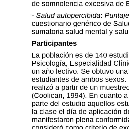
de somnolencia excesiva de 
-
Salud autopercibida
:
Puntaj
cuestionario genérico de Salu
sumatoria salud mental y salud
Participantes
La población es de 140 estudia
Psicología, Especialidad Clín
un año lectivo. Se obtuvo un
estudiantes de ambos sexos. L
realizó a partir de un muestre
(Coolican, 1994). En cuanto a 
parte del estudio aquellos es
la clase el día de aplicación 
manifestaron plena conformida
consideró como criterio de exc