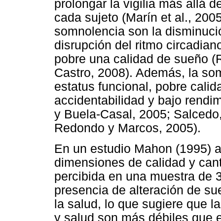
prolongar la vigilia más allá d
cada sujeto (Marín et al., 200
somnolencia son la disminuci
disrupción del ritmo circadia
pobre una calidad de sueño (
Castro, 2008). Además, la so
estatus funcional, pobre cali
accidentabilidad y bajo rend
y Buela-Casal, 2005; Salcedo
Redondo y Marcos, 2005).
En un estudio Mahon (1995) an
dimensiones de calidad y cant
percibida en una muestra de 
presencia de alteración de s
la salud, lo que sugiere que l
y salud son más débiles que e