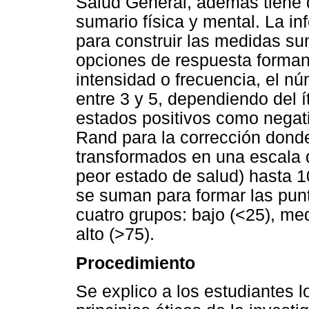
Salud General, además tiene
sumario física y mental. La in
para construir las medidas su
opciones de respuesta forman 
intensidad o frecuencia, el n
entre 3 y 5, dependiendo del 
estados positivos como negativ
Rand para la corrección donde
transformados en una escala q
peor estado de salud) hasta 1
se suman para formar las pu
cuatro grupos: bajo (<25), med
alto (>75).
Procedimiento
Se explico a los estudiantes lo