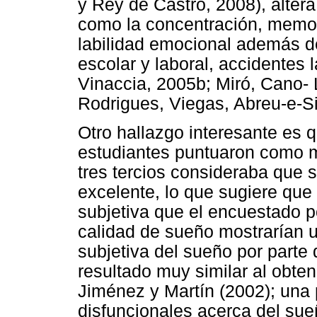
y Rey de Castro, 2008), altera
como la concentración, memoria
labilidad emocional además d
escolar y laboral, accidentes l
Vinaccia, 2005b; Miró, Cano-
Rodrigues, Viegas, Abreu-e-Si
Otro hallazgo interesante es 
estudiantes puntuaron como m
tres tercios consideraba que
excelente, lo que sugiere que 
subjetiva que el encuestado p
calidad de sueño mostrarían u
subjetiva del sueño por parte 
resultado muy similar al obten
Jiménez y Martín (2002); una 
disfuncionales acerca del sue