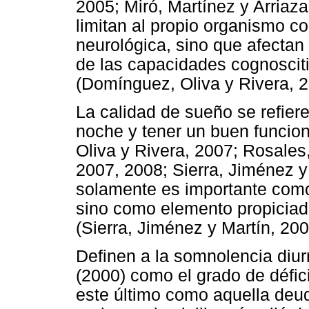
2005; Miró, Martínez y Arriaz
limitan al propio organismo c
neurológica, sino que afectan
de las capacidades cognosciti
(Domínguez, Oliva y Rivera, 2
La calidad de sueño se refiere
noche y tener un buen funcio
Oliva y Rivera, 2007; Rosales
2007, 2008; Sierra, Jiménez y 
solamente es importante como 
sino como elemento propiciad
(Sierra, Jiménez y Martín, 200
Definen a la somnolencia diu
(2000) como el grado de défi
este último como aquella deud