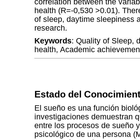
correlation between the variab
health (R=-0,530 >0.01). There
of sleep, daytime sleepiness a
research.
Keywords
: Quality of Sleep,
health, Academic achievemen
Estado del Conocimien
El sueño es una función bioló
investigaciones demuestran qu
entre los procesos de sueño y 
psicológico de una persona (