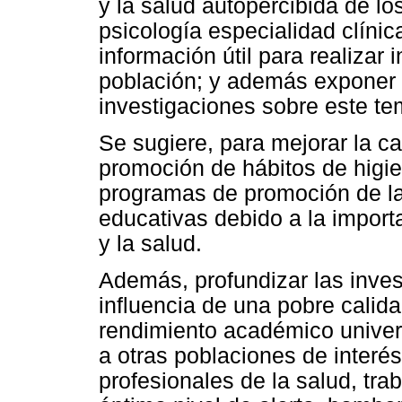
y la salud autopercibida de lo
psicología especialidad clíni
información útil para realizar
población; y además exponer l
investigaciones sobre este te
Se sugiere, para mejorar la ca
promoción de hábitos de higi
programas de promoción de la 
educativas debido a la import
y la salud.
Además, profundizar las inves
influencia de una pobre calid
rendimiento académico univers
a otras poblaciones de inter
profesionales de la salud, tra