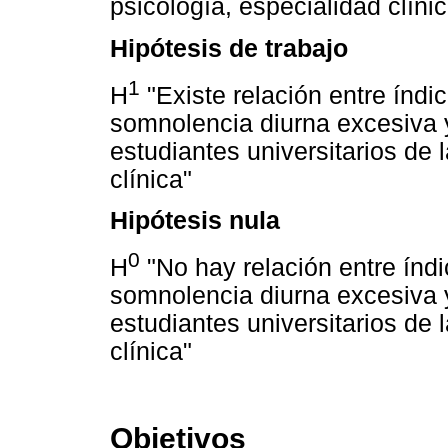
psicología, especialidad clíni
Hipótesis de trabajo
1
H
"Existe relación entre índi
somnolencia diurna excesiva 
estudiantes universitarios de 
clínica"
Hipótesis nula
0
H
"No hay relación entre índi
somnolencia diurna excesiva 
estudiantes universitarios de 
clínica"
Objetivos