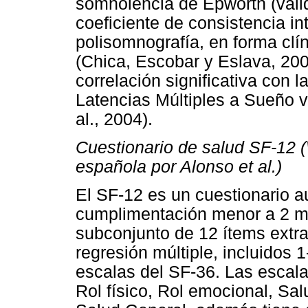
somnolencia de Epworth (vali
coeficiente de consistencia in
polisomnografía, en forma clín
(Chica, Escobar y Eslava, 20
correlación significativa con 
Latencias Múltiples a Sueño v
al., 2004).
Cuestionario de salud SF-12 (
española por Alonso et al.)
El SF-12 es un cuestionario a
cumplimentación menor a 2 mi
subconjunto de 12 ítems extra
regresión múltiple, incluidos 
escalas del SF-36. Las escala
Rol físico, Rol emocional, Sal