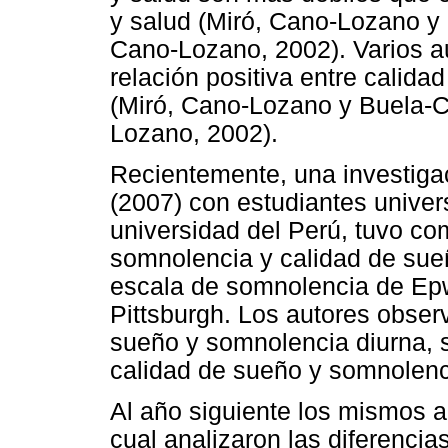
y salud (Miró, Cano-Lozano y 
Cano-Lozano, 2002). Varios au
relación positiva entre calid
(Miró, Cano-Lozano y Buela-C
Lozano, 2002).
Recientemente, una investigac
(2007) con estudiantes univer
universidad del Perú, tuvo com
somnolencia y calidad de sueñ
escala de somnolencia de Epw
Pittsburgh. Los autores obser
sueño y somnolencia diurna, s
calidad de sueño y somnolenci
Al año siguiente los mismos au
cual analizaron las diferencia