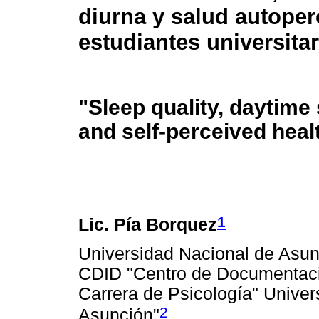
diurna y salud autoper
estudiantes universita
"Sleep quality, daytime
and self-perceived heal
1
Lic. Pía Borquez
Universidad Nacional de Asun
CDID "Centro de Documentació
Carrera de Psicología" Univers
2
Asunción"