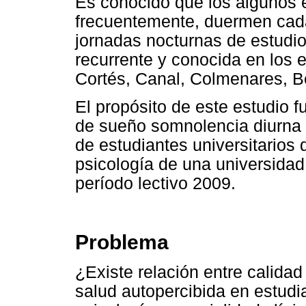
Es conocido que los algunos e
frecuentemente, duermen cada
jornadas nocturnas de estudio
recurrente y conocida en los e
Cortés, Canal, Colmenares, B
El propósito de este estudio f
de sueño somnolencia diurna y
de estudiantes universitarios 
psicología de una universidad
período lectivo 2009.
Problema
¿Existe relación entre calida
salud autopercibida en estudia