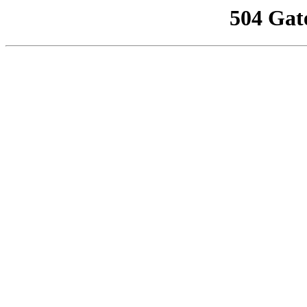
504 Gat