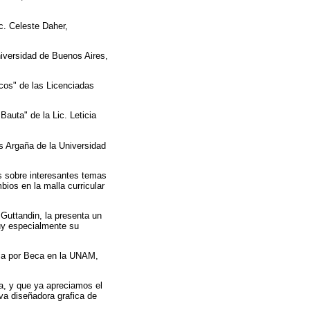
c. Celeste Daher,
Universidad de Buenos Aires,
cos" de las Licenciadas
Bauta" de la Lic. Leticia
s Argaña de la Universidad
s sobre interesantes temas
ios en la malla curricular
 Guttandin, la presenta un
muy especialmente su
cia por Beca en la UNAM,
ta, y que ya apreciamos el
va diseñadora grafica de