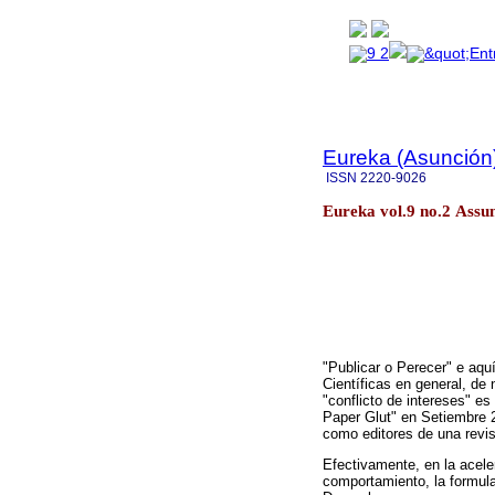
Eureka (Asunción
ISSN
2220-9026
Eureka vol.9 no.2 Assu
"Publicar o Perecer" e aquí
Científicas en general, de
"conflicto de intereses" es
Paper Glut" en Setiembre 
como editores de una revis
Efectivamente, en la aceler
comportamiento, la formula