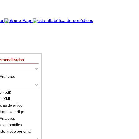
ersonalizados
Analytics
l (pdf)
em XML
cias do artigo
tar este artigo
Analytics
o automática
ste artigo por email