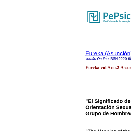
Eureka (Asunción
versão On-line
ISSN
2220-9
Eureka vol.9 no.2 Assu
"El Significado de
Orientación Sexu
Grupo de Hombres