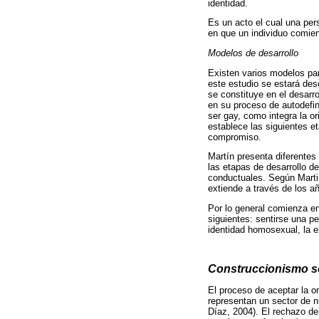
identidad.
Es un acto el cual una per
en que un individuo comi
Modelos de desarrollo
Existen varios modelos par
este estudio se estará des
se constituye en el desarr
en su proceso de autodefin
ser gay, como integra la o
establece las siguientes et
compromiso.
Martín presenta diferentes
las etapas de desarrollo d
conductuales. Según Marti
extiende a través de los a
Por lo general comienza en
siguientes: sentirse una pe
identidad homosexual, la e
Construccionismo s
El proceso de aceptar la 
representan un sector de n
Díaz, 2004). El rechazo de