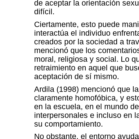
de aceptar la orientación se
difícil.
Ciertamente, esto puede mani
interactúa el individuo enfren
creados por la sociedad a tra
mencionó que los comentarios
moral, religiosa y social. Lo 
retraimiento en aquel que bus
aceptación de sí mismo.
Ardila (1998) mencionó que la 
claramente homofóbica, y esto 
en la escuela, en el mundo del
interpersonales e incluso en 
su comportamiento.
No obstante, el entorno ayuda