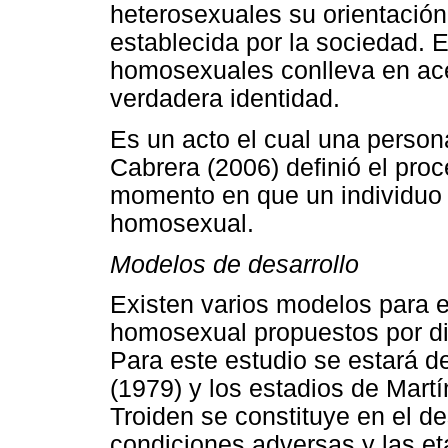
heterosexuales su orientación
establecida por la sociedad. El
homosexuales conlleva en ace
verdadera identidad.
Es un acto el cual una person
Cabrera (2006) definió el proc
momento en que un individuo
homosexual.
Modelos de desarrollo
Existen varios modelos para el
homosexual propuestos por di
Para este estudio se estará d
(1979) y los estadios de Mart
Troiden se constituye en el de
condiciones adversas y las et