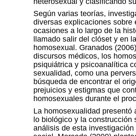
heterosexual y clasificando 
Según varias teorías, investi
diversas explicaciones sobre 
ocasiones a lo largo de la his
llamado salir del clóset y en 
homosexual. Granados (2006) 
discursos médicos, los homose
psiquiátrica y psicoanalítica 
sexualidad, como una perversi
búsqueda de encontrar el ori
prejuicios y estigmas que con
homosexuales durante el proc
La homosexualidad presentó a 
lo biológico y la construcción 
análisis de esta investigación