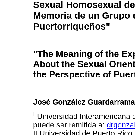
Sexual Homosexual de
Memoria de un Grupo 
Puertorriqueños"
"The Meaning of the Ex
About the Sexual Orien
the Perspective of Puer
José González Guardarrama
I
Universidad Interamericana 
puede ser remitida a:
drgonza
II Universidad de Puerto Rico