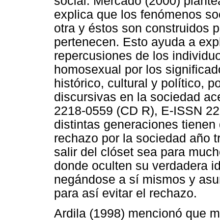
social. Mercado (2000) plantea
explica que los fenómenos so
otra y éstos son construidos 
pertenecen. Esto ayuda a expl
repercusiones de los individuo
homosexual por los significad
histórico, cultural y político, p
discursivas en la sociedad a
2218-0559 (CD R), E-ISSN 2
distintas generaciones tienen 
rechazo por la sociedad año t
salir del clóset sea para muc
donde oculten su verdadera i
negándose a sí mismos y asu
para así evitar el rechazo.
Ardila (1998) mencionó que 