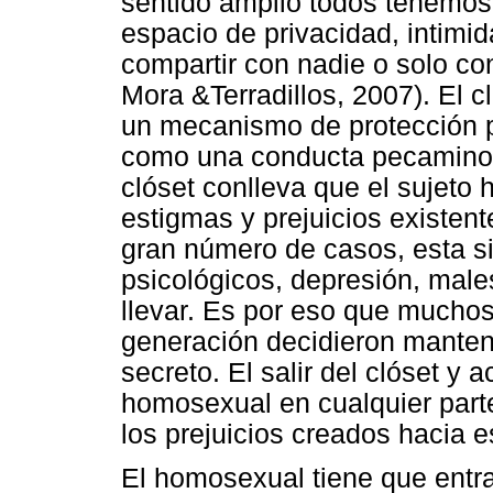
sentido amplio todos tenemos
espacio de privacidad, intim
compartir con nadie o solo co
Mora &Terradillos, 2007). El
un mecanismo de protección p
como una conducta pecaminosa
clóset conlleva que el sujeto
estigmas y prejuicios existent
gran número de casos, esta si
psicológicos, depresión, males
llevar. Es por eso que mucho
generación decidieron mantene
secreto. El salir del clóset y 
homosexual en cualquier parte
los prejuicios creados hacia e
El homosexual tiene que entra