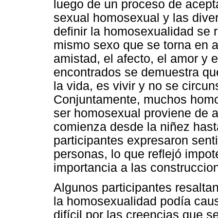
luego de un proceso de aceptac
sexual homosexual y las dive
definir la homosexualidad se r
mismo sexo que se torna en al
amistad, el afecto, el amor y 
encontrados se demuestra qu
la vida, es vivir y no se circu
Conjuntamente, muchos homos
ser homosexual proviene de al
comienza desde la niñez hasta
participantes expresaron senti
personas, lo que reflejó impote
importancia a las construccion
Algunos participantes resaltan
la homosexualidad podía caus
difícil por las creencias que s