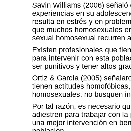
Savin Williams (2006) señaló
experiencias en su adolescenc
resulta en estrés y en proble
que muchos homosexuales en e
sexual homosexual recurren a
Existen profesionales que tie
para intervenir con esta pobl
ser punitivos y tener altos gr
Ortiz & García (2005) señalar
tienen actitudes homofóbicas,
homosexuales, no busquen inf
Por tal razón, es necesario qu
adiestren para trabajar con l
una mejor intervención en bene
población.