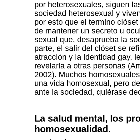
por heterosexuales, siguen l
sociedad heterosexual y viven
por esto que el termino clóset 
de mantener un secreto u ocul
sexual que, desaprueba la soc
parte, el salir del clóset se r
atracción y la identidad gay,
revelarla a otras personas (A
2002). Muchos homosexuales a
una vida homosexual, pero d
ante la sociedad, quiérase deci
La salud mental, los pro
homosexualidad
.