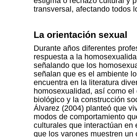
estigma o rechazo cultural y p
transversal, afectando todos l
La orientación sexual
Durante años diferentes profe
respuesta a la homosexualida
señalando que los homosexual
señalan que es el ambiente l
encuentra en la literatura div
homosexualidad, así como el 
biológico y la construcción s
Álvarez (2004) planteó que viv
modos de comportamiento que
culturales que interactúan en
que los varones muestren un 