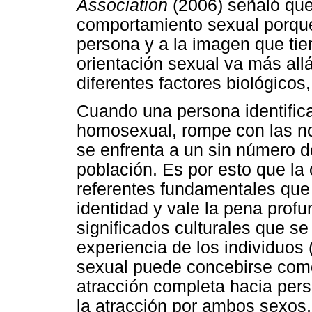
Association
(2006) señaló que 
comportamiento sexual porque 
persona y a la imagen que tie
orientación sexual va más all
diferentes factores biológicos,
Cuando una persona identifica
homosexual, rompe con las no
se enfrenta a un sin número de
población. Es por esto que la 
referentes fundamentales que 
identidad y vale la pena profu
significados culturales que se
experiencia de los individuos
sexual puede concebirse com
atracción completa hacia per
la atracción por ambos sexos,