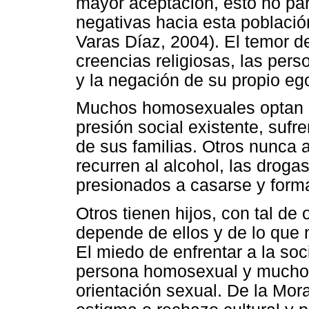
mayor aceptación, esto no par
negativas hacia esta poblaci
Varas Díaz, 2004). El temor de 
creencias religiosas, las per
y la negación de su propio eg
Muchos homosexuales optan po
presión social existente, sufr
de sus familias. Otros nunca
recurren al alcohol, las droga
presionados a casarse y forma
Otros tienen hijos, con tal de 
depende de ellos y de lo que 
El miedo de enfrentar a la so
persona homosexual y muchos p
orientación sexual. De la Mora