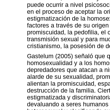
puede ocurrir a nivel psicosoc
en el proceso de aceptar la o
estigmatización de la homosex
factores a través de su orige
promiscuidad, la pedofilia, e
transmisión sexual y para muc
cristianismo, la posesión de 
Gastelum (2005) señaló que q
homosexualidad y a los homo
depredadores que atacan a ni
alarde de su sexualidad, pro
alientan la promiscuidad, es
destrucción de la familia. Cie
estigmatizada y discriminatoria
devaluando a seres humanos c