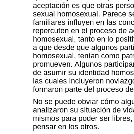
aceptación es que otras pers
sexual homosexual. Parece se
familiares influyen en las con
repercuten en el proceso de a
homosexual, tanto en lo posit
a que desde que algunos parti
homosexual, tenían como patró
promueven. Algunos participan
de asumir su identidad homose
las cuales incluyeron noviazg
formaron parte del proceso d
No se puede obviar cómo algu
analizaron su situación de vi
mismos para poder ser libres,
pensar en los otros.