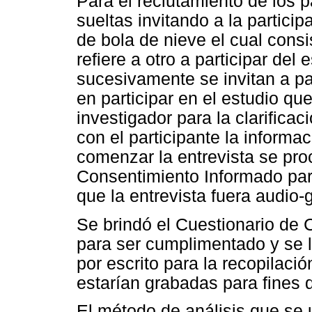
Para el reclutamiento de los p
sueltas invitando a la particip
de bola de nieve el cual consi
refiere a otro a participar del 
sucesivamente se invitan a par
en participar en el estudio q
investigador para la clarifica
con el participante la informa
comenzar la entrevista se proc
Consentimiento Informado para
que la entrevista fuera audio-
Se brindó el Cuestionario de 
para ser cumplimentado y se l
por escrito para la recopilaci
estarían grabadas para fines d
El método de análisis que se ut