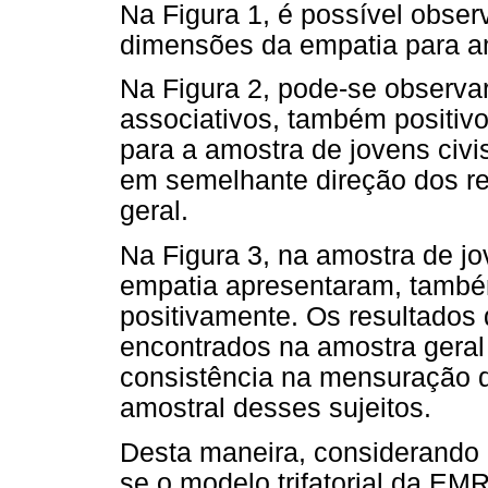
Na Figura 1, é possível obser
dimensões da empatia para am
Na Figura 2, pode-se observar
associativos, também positiv
para a amostra de jovens civ
em semelhante direção dos r
geral.
Na Figura 3, na amostra de jo
empatia apresentaram, també
positivamente. Os resultado
encontrados na amostra geral
consistência na mensuração d
amostral desses sujeitos.
Desta maneira, considerando 
se o modelo trifatorial da EM