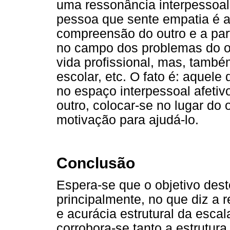
uma ressonância interpessoal
pessoa que sente empatia é a
compreensão do outro e a par
no campo dos problemas do ou
vida profissional, mas, também
escolar, etc. O fato é: aquele
no espaço interpessoal afetiv
outro, colocar-se no lugar do o
motivação para ajudá-lo.
Conclusão
Espera-se que o objetivo dest
principalmente, no que diz a r
e acurácia estrutural da esca
corrobora-se tanto a estrutu