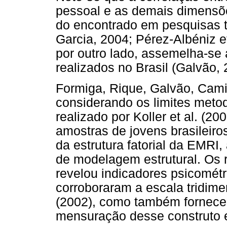
pessoal e as demais dimensões
do encontrado em pesquisas tr
Garcia, 2004; Pérez-Albéniz e
por outro lado, assemelha-se
realizados no Brasil (Galvão,
Formiga, Rique, Galvão, Cami
considerando os limites meto
realizado por Koller et al. (
amostras de jovens brasileiro
da estrutura fatorial da EMRI, 
de modelagem estrutural. Os 
revelou indicadores psicomét
corroboraram a escala tridimen
(2002), como também fornece
mensuração desse construto 