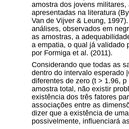
amostra dos jovens militare
apresentadas na literatura (By
Van de Vijver & Leung, 1997).
análises, observados em negri
as amostras, a adequabilidade
a empatia, o qual já validado 
por Formiga et al. (2011).
Considerando que todas as sa
dentro do intervalo esperado |
diferentes de zero (t > 1.96, 
amostra total, não existir pro
existência dos três fatores pa
associações entre as dimensõe
dizer que a existência de um
possivelmente, influenciará a