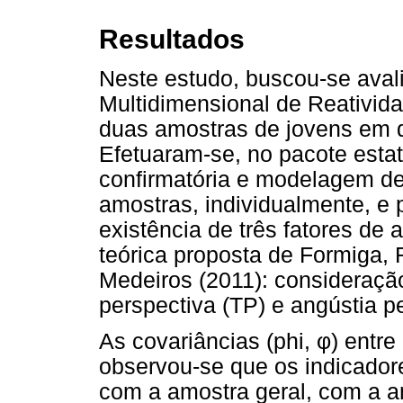
Resultados
Neste estudo, buscou-se avali
Multidimensional de Reativid
duas amostras de jovens em d
Efetuaram-se, no pacote estat
confirmatória e modelagem de
amostras, individualmente, e p
existência de três fatores de 
teórica proposta de Formiga,
Medeiros (2011): consideraçã
perspectiva (TP) e angústia p
As covariâncias (phi, φ) entre 
observou-se que os indicador
com a amostra geral, com a a