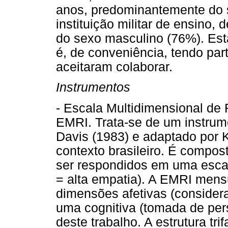
anos, predominantemente do 
instituição militar de ensino
do sexo masculino (76%). Esta
é, de conveniência, tendo par
aceitaram colaborar.
Instrumentos
- Escala Multidimensional de 
EMRI. Trata-se de um instrume
Davis (1983) e adaptado por K
contexto brasileiro. É compos
ser respondidos em uma escal
= alta empatia). A EMRI mensu
dimensões afetivas (consider
uma cognitiva (tomada de pers
deste trabalho. A estrutura tri