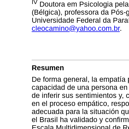
IV
Doutora em Psicologia pela
(Bélgica), professora da Pós
Universidade Federal da Paraí
cleocamino@yahoo.com.br
.
Resumen
De forma general, la empatía
capacidad de una persona en s
de inferir sus sentimientos y
en el proceso empático, resp
adecuada para la situación qu
el Brasil ha validado y confirma
Escala Multidimensional de Re