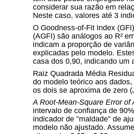
considerar sua razão em relaçã
Neste caso, valores até 3 in
O Goodness-of-Fit Index (GFI)
(AGFI) são análogos ao R² em 
indicam a proporção de variân
explicadas pelo modelo. Este
casa dos 0,90, indicando um a
Raiz Quadrada Média Residua
do modelo teórico aos dados,
os dois se aproxima de zero 
A Root-Mean-Square Error of 
intervalo de confiança de 90
indicador de "maldade" de ajus
modelo não ajustado. Assum