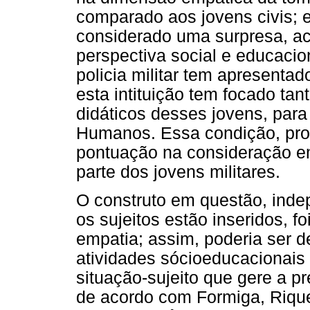
comparado aos jovens civis; 
considerado uma surpresa, ac
perspectiva social e educacio
policia militar tem apresenta
esta intituição tem focado ta
didáticos desses jovens, par
Humanos. Essa condição, pro
pontuação na consideração em
parte dos jovens militares.
O construto em questão, inde
os sujeitos estão inseridos, f
empatia; assim, poderia ser d
atividades sócioeducacionais 
situação-sujeito que gere a 
de acordo com Formiga, Rique