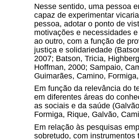
Nesse sentido, uma pessoa e
capaz de experimentar vicari
pessoa, adotar o ponto de vis
motivações e necessidades e 
ao outro, com a função de pro
justiça e solidariedade (Bats
2007; Batson, Tricia, Highber
Hoffman, 2000; Sampaio, Cam
Guimarães, Camino, Formiga,
Em função da relevância do 
em diferentes áreas do conh
as sociais e da saúde (Galvã
Formiga, Rique, Galvão, Cami
Em relação às pesquisas empí
sobretudo, com instrumentos t