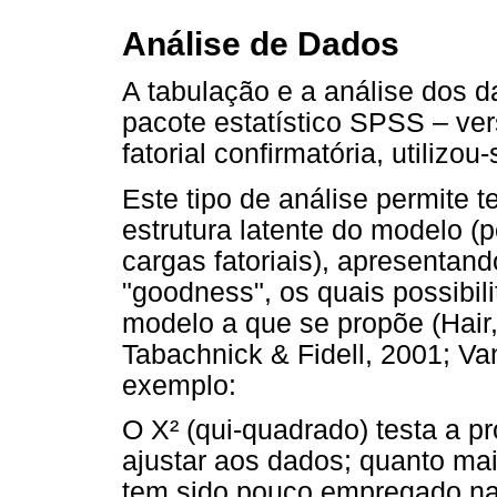
Análise de Dados
A tabulação e a análise dos 
pacote estatístico SPSS – ver
fatorial confirmatória, utiliz
Este tipo de análise permite t
estrutura latente do modelo (
cargas fatoriais), apresentan
"goodness", os quais possibili
modelo a que se propõe (Hair
Tabachnick & Fidell, 2001; Va
exemplo:
O X² (qui-quadrado) testa a p
ajustar aos dados; quanto mai
tem sido pouco empregado na