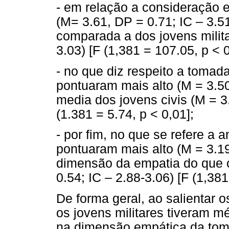
- em relação a consideração e
(M= 3.61, DP = 0.71; IC – 3.5
comparada a dos jovens milita
3.03) [F (1,381 = 107.05, p < 0
- no que diz respeito a tomada
pontuaram mais alto (M = 3.50
media dos jovens civis (M = 3.
(1.381 = 5.74, p < 0,01];
- por fim, no que se refere a 
pontuaram mais alto (M = 3.19
dimensão da empatia do que o
0.54; IC – 2.88-3.06) [F (1,381
De forma geral, ao salientar 
os jovens militares tiveram m
na dimensão empática da tom