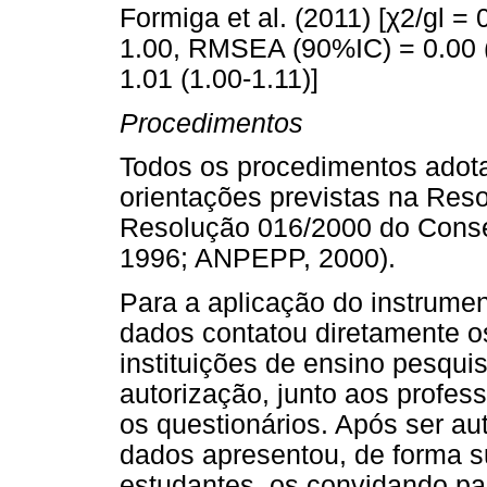
Formiga et al. (2011) [χ2/gl =
1.00, RMSEA (90%IC) = 0.00 (
1.01 (1.00-1.11)]
Procedimentos
Todos os procedimentos adot
orientações previstas na Res
Resolução 016/2000 do Conse
1996; ANPEPP, 2000).
Para a aplicação do instrumen
dados contatou diretamente o
instituições de ensino pesqu
autorização, junto aos profes
os questionários. Após ser au
dados apresentou, de forma s
estudantes, os convidando par