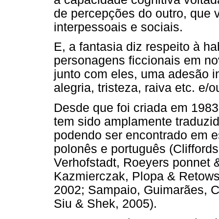
de percepções do outro, que v
interpessoais e sociais.
E, a fantasia diz respeito à ha
personagens ficcionais em nov
junto com eles, uma adesão in
alegria, tristeza, raiva etc. e
Desde que foi criada em 1983, 
tem sido amplamente traduzid
podendo ser encontrado em es
polonês e português (Clifford
Verhofstadt, Roeyers ponnet &
Kazmierczak, Plopa & Retowsk
2002; Sampaio, Guimarães, C
Siu & Shek, 2005).