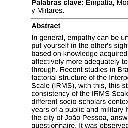
Palabras clave:
Empatía, Mode
y Mlitares.
Abstract
In general, empathy can be und
put yourself in the other's sight
based on knowledge acquired 
affectively more adequately to 
through. Recent studies in Bra
factorial structure of the Inte
Scale (IRMS), with this, this s
consistency of the IRMS Scal
different socio-scholars cont
years of a public and military 
the city of João Pessoa, ans
questionnaire. It was observed