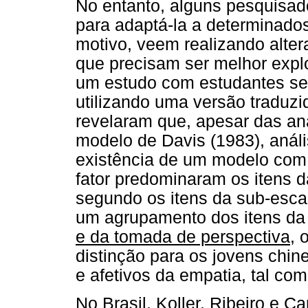
No entanto, alguns pesquisad
para adaptá-la a determinados 
motivo, veem realizando alte
que precisam ser melhor expl
um estudo com estudantes sec
utilizando uma versão traduzi
revelaram que, apesar das aná
modelo de Davis (1983), análi
existência de um modelo com t
fator predominaram os itens d
segundo os itens da sub-esc
um agrupamento dos itens da
e da tomada de perspectiva
, 
distinção para os jovens chi
e afetivos da empatia, tal co
No Brasil, Koller, Ribeiro e 