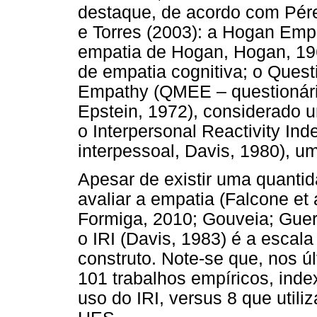
destaque, de acordo com Pére
e Torres (2003): a Hogan Em
empatia de Hogan, Hogan, 19
de empatia cognitiva; o Ques
Empathy (QMEE – questionár
Epstein, 1972), considerado 
o Interpersonal Reactivity Inde
interpessoal, Davis, 1980), u
Apesar de existir uma quantid
avaliar a empatia (Falcone et
Formiga, 2010; Gouveia; Guerr
o IRI (Davis, 1983) é a escala
construto. Note-se que, nos ú
101 trabalhos empíricos, ind
uso do IRI, versus 8 que uti