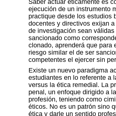
Saber actuar éticamente es c
ejecución de un instrumento m
practique desde los estudios 
docentes y directivos exijan 
de investigación sean válidas 
sancionado como corresponde 
clonado, aprenderá que para el
riesgo similar el de ser sanci
competentes el ejercer sin per
Existe un nuevo paradigma ac
estudiantes en lo referente a l
versus la ética remedial. La p
penal, un enfoque dirigido a la
profesión, teniendo como cimie
éticos. No es un patrón sino 
ética y darle un sentido profes