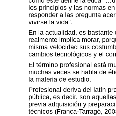
cómo este define la ética "…de
los principios y las normas e
responder a las pregunta acer
vivirse la vida".
En la actualidad, es bastante
realmente implica morar, porq
misma velocidad sus costumbre
cambios tecnológicos y el con
El término profesional está mu
muchas veces se habla de éti
la materia de estudio.
Profesional deriva del latín pr
pública, es decir, son aquella
previa adquisición y preparac
técnicos (Franca-Tarragó, 200