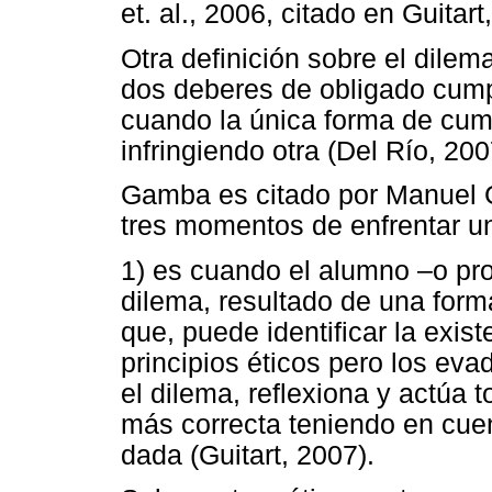
et. al., 2006, citado en Guitart
Otra definición sobre el dilem
dos deberes de obligado cump
cuando la única forma de cump
infringiendo otra (Del Río, 200
Gamba es citado por Manuel G
tres momentos de enfrentar un
1) es cuando el alumno –o prof
dilema, resultado de una form
que, puede identificar la exis
principios éticos pero los eva
el dilema, reflexiona y actúa
más correcta teniendo en cuent
dada (Guitart, 2007).