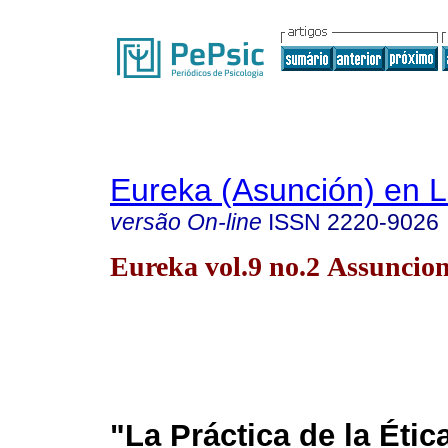
Eureka (Asunción) en 
versão On-line
ISSN
2220-9026
Eureka vol.9 no.2 Assuncio
"La Práctica de la Étic