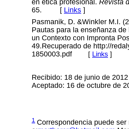
en ética profesional.
Revista 
65. [
Links
]
Pasmanik, D. &Winkler M.I. (
Pautas para la enseñanza de l
un Contexto con Impronta Po
49.Recuperado de http://reda
1850003.pdf
[
Links
]
Recibido: 18 de junio de 2012
Aceptado: 16 de octubre de 2
1
Correspondencia puede ser 