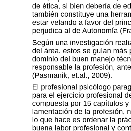
de ética, si bien debería de e
también constituye una herra
estar velando a favor del prin
perjudica al de Autonomía (Fr
Según una investigación reali
del área, estos se guían más p
dominio del buen manejo técni
responsable la profesión, ante
(Pasmanik, et.al., 2009).
El profesional psicólogo para
para el ejercicio profesional d
compuesta por 15 capítulos y 
lamentación de la profesión, n
lo que hace es ordenar la prác
buena labor profesional y cont