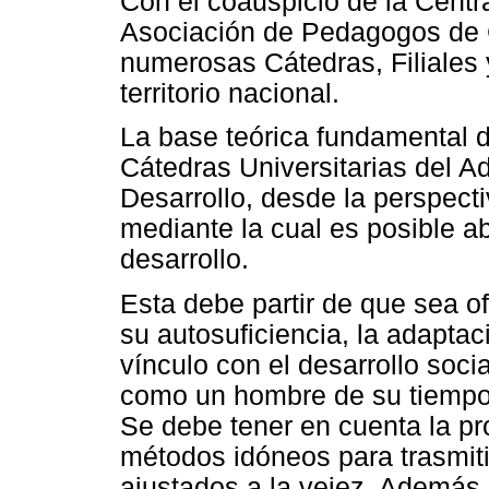
Con el coauspicio de la Centr
Asociación de Pedagogos de 
numerosas Cátedras, Filiales 
territorio nacional.
La base teórica fundamental 
Cátedras Universitarias del Ad
Desarrollo, desde la perspecti
mediante la cual es posible a
desarrollo.
Esta debe partir de que sea o
su autosuficiencia, la adaptac
vínculo con el desarrollo soci
como un hombre de su tiempo 
Se debe tener en cuenta la p
métodos idóneos para trasmit
ajustados a la vejez. Además