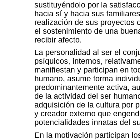
sustituyéndolo por la satisfa
hacia sí y hacia sus familiare
realización de sus proyectos d
el sostenimiento de una buen
recibir afecto.
La personalidad al ser el con
psíquicos, internos, relativam
manifiestan y participan en to
humano, asume forma individu
predominantemente activa, au
de la actividad del ser humano
adquisición de la cultura por p
y creador externo que engendr
potencialidades innatas del su
En la motivación participan lo