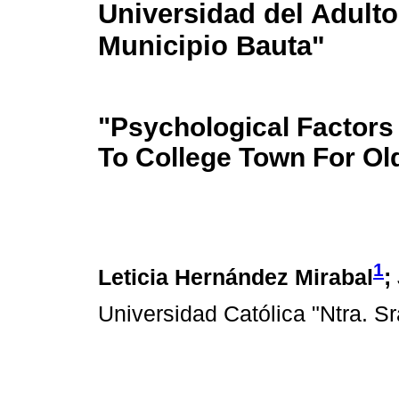
Universidad del Adulto
Municipio Bauta"
"Psychological Factors 
To College Town For Ol
1
Leticia Hernández Mirabal
;
Universidad Católica "Ntra. S