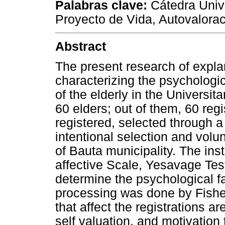
Palabras clave:
Cátedra Unive
Proyecto de Vida, Autovalorac
Abstract
The present research of expla
characterizing the psychologica
of the elderly in the Univers
60 elders; out of them, 60 reg
registered, selected through a
intentional selection and volun
of Bauta municipality. The in
affective Scale, Yesavage Tes
determine the psychological f
processing was done by Fisher
that affect the registrations ar
self valuation, and motivation