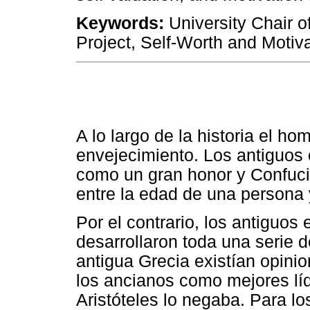
Keywords:
University Chair of
Project, Self-Worth and Motiva
A lo largo de la historia el h
envejecimiento. Los antiguos
como un gran honor y Confucio
entre la edad de una persona y
Por el contrario, los antiguos
desarrollaron toda una serie d
antigua Grecia existían opini
los ancianos como mejores líd
Aristóteles lo negaba. Para lo