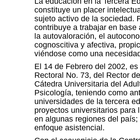
La educación en la Tercera Ed
constituye un placer intelectu
sujeto activo de la sociedad.
contribuye a trabajar en base 
la autovaloración, el autocono
cognoscitiva y afectiva, propi
viéndose como una necesidad 
El 14 de Febrero del 2002, es
Rectoral No. 73, del Rector d
Cátedra Universitaria del Adu
Psicología, teniendo como an
universidades de la tercera e
proyectos universitarios para
en algunas regiones del país; 
enfoque asistencial.