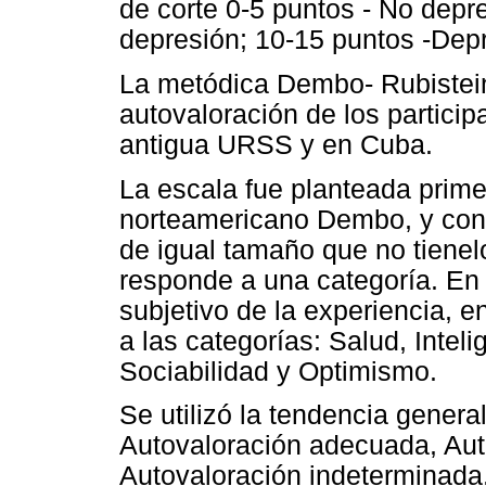
de corte 0-5 puntos - No depr
depresión; 10-15 puntos -Depr
La metódica Dembo- Rubistein 
autovaloración de los particip
antigua URSS y en Cuba.
La escala fue planteada prime
norteamericano Dembo, y const
de igual tamaño que no tienelo
responde a una categoría. En 
subjetivo de la experiencia, 
a las categorías: Salud, Inteli
Sociabilidad y Optimismo.
Se utilizó la tendencia general
Autovaloración adecuada, Aut
Autovaloración indeterminada