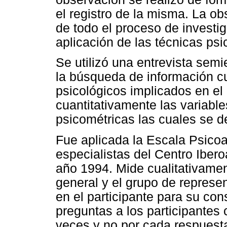
el registro de la misma. La ob
de todo el proceso de investi
aplicación de las técnicas psi
Se utilizó una entrevista semi
la búsqueda de información cua
psicológicos implicados en el 
cuantitativamente las variabl
psicométricas las cuales se d
Fue aplicada la Escala Psicoa
especialistas del Centro Iber
año 1994. Mide cualitativamen
general y el grupo de represe
en el participante para su con
preguntas a los participantes 
veces y no por cada respuest