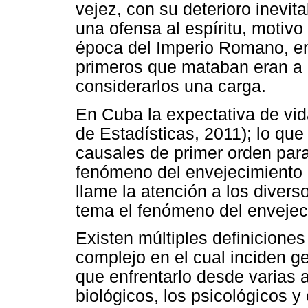
vejez, con su deterioro inevit
una ofensa al espíritu, motiv
época del Imperio Romano, en
primeros que mataban eran a l
considerarlos una carga.
En Cuba la expectativa de vid
de Estadísticas, 2011); lo que
causales de primer orden para
fenómeno del envejecimiento p
llame la atención a los divers
tema el fenómeno del envejeci
Existen múltiples definicione
complejo en el cual inciden g
que enfrentarlo desde varias 
biológicos, los psicológicos y