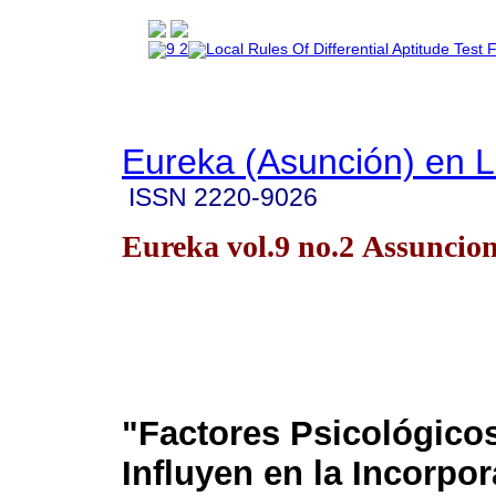
Eureka (Asunción) en 
ISSN
2220-9026
Eureka vol.9 no.2 Assuncio
"Factores Psicológico
Influyen en la Incorpor