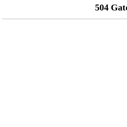
504 Gat