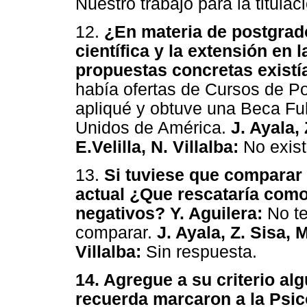
Nuestro trabajo para la titula
12.
¿En materia de postgrado
científica y la extensión en 
propuestas concretas existía
había ofertas de Cursos de P
apliqué y obtuve una Beca Ful
Unidos de América.
J. Ayala, 
E.Velilla, N. Villalba:
No existí
13.
Si tuviese que comparar 
actual ¿Que rescataría como
negativos? Y. Aguilera:
No te
comparar.
J. Ayala, Z. Sisa, M
Villalba:
Sin respuesta.
14. Agregue a su criterio a
recuerda marcaron a la Psic