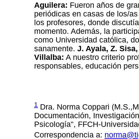
Aguilera:
Fueron años de gra
periódicas en casas de los/as
los profesores, donde discutí
momento. Además, la participa
como Universidad católica, d
sanamente.
J. Ayala, Z. Sisa,
Villalba:
A nuestro criterio pr
responsables, educación pers
1
Dra. Norma Coppari (M.S.,M.
Documentación, Investigación 
Psicología", FFCH-Universida
Correspondencia a:
norma@ti