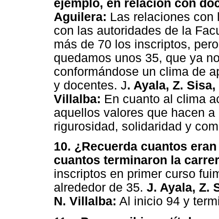
ejemplo, en relación con do
Aguilera:
Las relaciones con 
con las autoridades de la Facul
más de 70 los inscriptos, pero
quedamos unos 35, que ya nos
conformándose un clima de a
y docentes. J
. Ayala, Z. Sisa,
Villalba:
En cuanto al clima 
aquellos valores que hacen a 
rigurosidad, solidaridad y co
10. ¿Recuerda cuantos eran 
cuantos terminaron la carrer
inscriptos en primer curso fu
alrededor de 35.
J. Ayala, Z. 
N. Villalba:
Al inicio 94 y ter