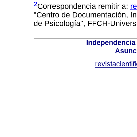
2
Correspondencia remitir a:
r
"Centro de Documentación, Inv
de Psicología", FFCH-Univers
Independencia
Asunci
revistacient