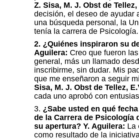
Z. Sisa, M. J. Obst de Tellez, 
decisión, el deseo de ayudar a
una búsqueda personal, la Uni
tenía la carrera de Psicología.
2. ¿Quiénes inspiraron su de
Aguilera:
Creo que fueron las 
general, más un llamado desde 
inscribirme, sin dudar. Mis p
que me enseñaron a seguir mi
Sisa, M. J. Obst de Tellez, E.V
cada uno aprobó con entusias
3.
¿Sabe usted en qué fecha 
de la Carrera de Psicología 
su apertura? Y. Aguilera:
La c
como resultado de la iniciati