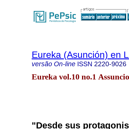
Eureka (Asunción) en 
versão On-line
ISSN
2220-9026
Eureka vol.10 no.1 Assunci
"Desde sus protagonis