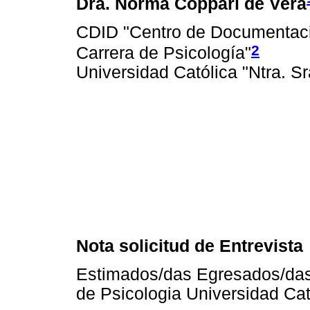
Dra. Norma Coppari de Vera
CDID "Centro de Documentació
2
Carrera de Psicología"
Universidad Católica "Ntra. S
Nota solicitud de Entrevista
Estimados/das Egresados/das
de Psicologia Universidad Cat