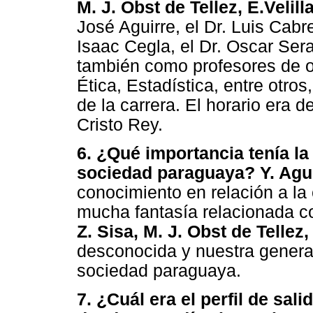
M. J. Obst de Tellez, E.Velilla
José Aguirre, el Dr. Luis Cabre
Isaac Cegla, el Dr. Oscar Sera
también como profesores de ot
Ética, Estadística, entre otros
de la carrera. El horario era 
Cristo Rey.
6. ¿Qué importancia tenía la
sociedad paraguaya? Y. Agui
conocimiento en relación a la 
mucha fantasía relacionada co
Z. Sisa, M. J. Obst de Tellez, 
desconocida y nuestra generac
sociedad paraguaya.
7. ¿Cuál era el perfil de sal