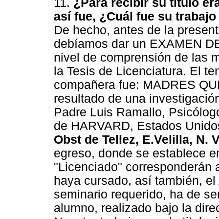
11.
¿Para recibir su título er
así fue, ¿Cuál fue su trabajo
De hecho, antes de la presenta
debíamos dar un EXAMEN DE 
nivel de comprensión de las 
la Tesis de Licenciatura. El t
compañera fue: MADRES QU
resultado de una investigació
Padre Luis Ramallo, Psicólog
de HARVARD, Estados Unido
Obst de Tellez, E.Velilla, N. V
egreso, donde se establece en 
"Licenciado" corresponderán 
haya cursado, así también, el 
seminario requerido, ha de ser
alumno, realizado bajo la dire