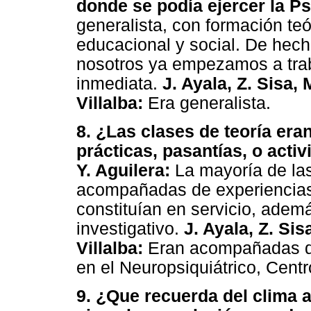
donde se podía ejercer la Ps
generalista, con formación teó
educacional y social. De hec
nosotros ya empezamos a trab
inmediata.
J. Ayala, Z. Sisa, 
Villalba:
Era generalista.
8. ¿Las clases de teoría er
prácticas, pasantías, o acti
Y. Aguilera:
La mayoría de las
acompañadas de experiencias 
constituían en servicio, ade
investigativo.
J. Ayala, Z. Sisa
Villalba:
Eran acompañadas de 
en el Neuropsiquiátrico, Cent
9. ¿Que recuerda del clima