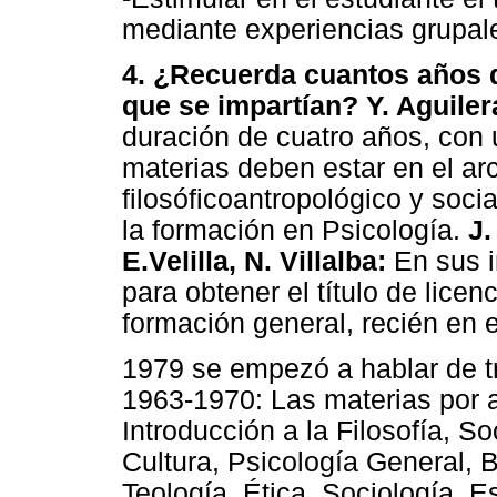
mediante experiencias grupal
4. ¿Recuerda cuantos años d
que se impartían? Y. Aguiler
duración de cuatro años, con 
materias deben estar en el ar
filosóficoantropológico y soci
la formación en Psicología.
J.
E.Velilla, N. Villalba:
En sus i
para obtener el título de lice
formación general, recién en 
1979 se empezó a hablar de tr
1963-1970: Las materias por 
Introducción a la Filosofía, Soc
Cultura, Psicología General, B
Teología, Ética, Sociología, E