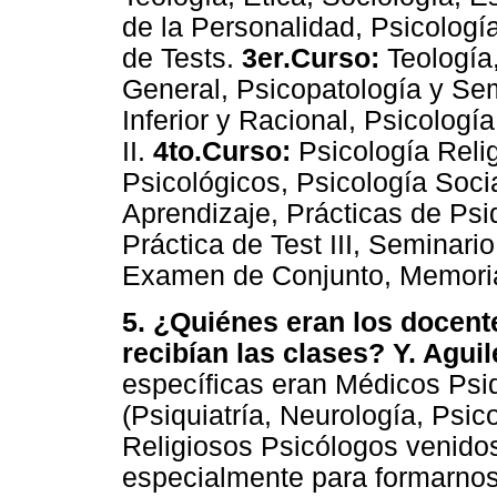
de la Personalidad, Psicologí
de Tests.
3er.Curso:
Teología,
General, Psicopatología y Sem
Inferior y Racional, Psicologí
II.
4to.Curso:
Psicología Relig
Psicológicos, Psicología Soci
Aprendizaje, Prácticas de Psiq
Práctica de Test III, Seminari
Examen de Conjunto, Memoria 
5. ¿Quiénes eran los docente
recibían las clases? Y. Aguil
específicas eran Médicos Psi
(Psiquiatría, Neurología, Psic
Religiosos Psicólogos venido
especialmente para formarno