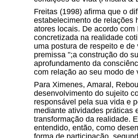
Freitas (1998) afirma que o d
estabelecimento de relações h
atores locais. De acordo com 
concretizada na realidade cot
uma postura de respeito e de
premissa ";a construção do s
aprofundamento da consciênci
com relação ao seu modo de vi
Para Ximenes, Amaral, Rebouç
desenvolvimento do sujeito co
responsável pela sua vida e 
mediante atividades práticas 
transformação da realidade. E
entendido, então, como desen
forma de participação, segund