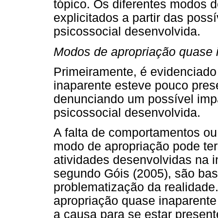
tópico. Os diferentes modos 
explicitados a partir das poss
psicossocial desenvolvida.
Modos de apropriação quase i
Primeiramente, é evidenciad
inaparente esteve pouco prese
denunciando um possível impa
psicossocial desenvolvida.
A falta de comportamentos ou
modo de apropriação pode ter
atividades desenvolvidas na i
segundo Góis (2005), são bas
problematização da realidade
apropriação quase inaparente
a causa para se estar presen