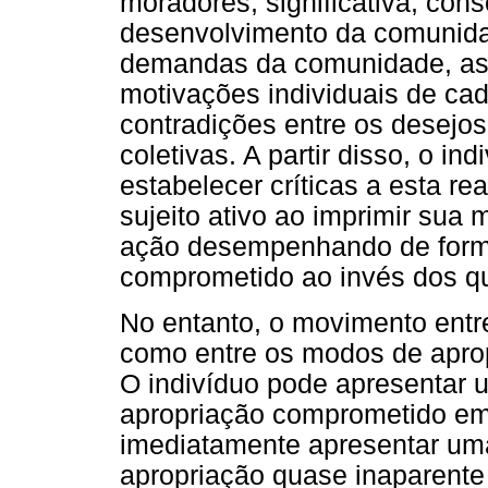
moradores, significativa, cons
desenvolvimento da comunida
demandas da comunidade, as
motivações individuais de ca
contradições entre os desejos
coletivas. A partir disso, o i
estabelecer críticas a esta r
sujeito ativo ao imprimir sua
ação desempenhando de forma
comprometido ao invés dos qu
No entanto, o movimento entre
como entre os modos de apropr
O indivíduo pode apresentar 
apropriação comprometido e
imediatamente apresentar um
apropriação quase inaparente