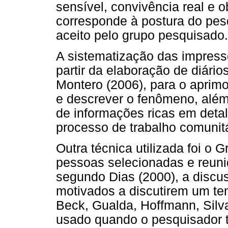
sensível, convivência real e o
corresponde à postura do pes
aceito pelo grupo pesquisado.
A sistematização das impress
partir da elaboração de diár
Montero (2006), para o aprim
e descrever o fenômeno, alé
de informações ricas em deta
processo de trabalho comunitá
Outra técnica utilizada foi o
pessoas selecionadas e reun
segundo Dias (2000), a discu
motivados a discutirem um te
Beck, Gualda, Hoffmann, Silv
usado quando o pesquisador t