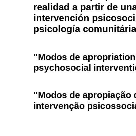
realidad a partir de un
intervención psicosoci
psicología comunitári
"
Modos de apropriation 
psychosocial intervent
"
Modos de apropiação d
intervenção psicossoci