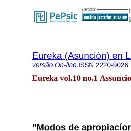
Eureka (Asunción) en 
versão On-line
ISSN
2220-9026
Eureka vol.10 no.1 Assunci
"Modos de apropiacíon