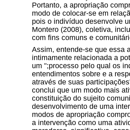
Portanto, a apropriação comp
modo de colocar-se em relaç
pois o indivíduo desenvolve 
Montero (2008), coletiva, inc
com fins comuns e comunitári
Assim, entende-se que essa 
intimamente relacionada a pot
um ";processo pelo qual os i
entendimentos sobre e a resp
através de suas participações"
conclui que um modo mais ativ
constituição do sujeito comun
desenvolvimento de uma inter
modos de apropriação compro
a intervenção como uma ativi