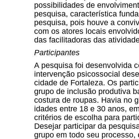
possibilidades de envolvimen
pesquisa, característica fun
pesquisa, pois houve a convi
com os atores locais envolvi
das facilitadoras das atividad
Participantes
A pesquisa foi desenvolvida c
intervenção psicossocial des
cidade de Fortaleza. Os part
grupo de inclusão produtiva 
costura de roupas. Havia no 
idades entre 18 e 30 anos, e
critérios de escolha para part
Desejar participar da pesquis
grupo em todo seu processo, d