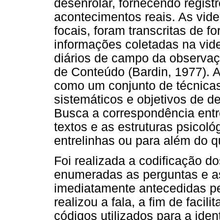
desenrolar, fornecendo regist
acontecimentos reais. As vid
focais, foram transcritas de fo
informações coletadas na vid
diários de campo da observaçã
de Conteúdo (Bardin, 1977). 
como um conjunto de técnica
sistemáticos e objetivos de 
Busca a correspondência entr
textos e as estruturas psicoló
entrelinhas ou para além do 
Foi realizada a codificação do
enumeradas as perguntas e as
imediatamente antecedidas pe
realizou a fala, a fim de facil
códigos utilizados para a ide