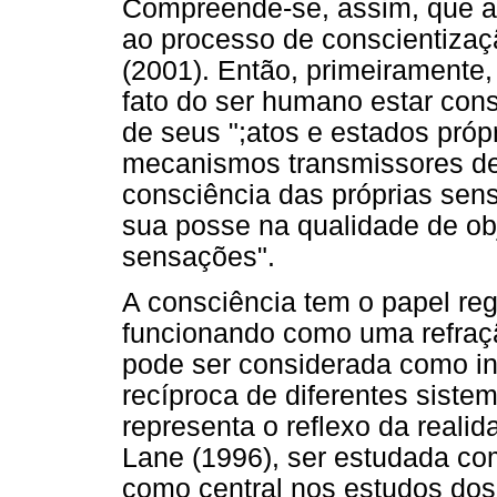
Compreende-se, assim, que a 
ao processo de conscientizaç
(2001). Então, primeiramente,
fato do ser humano estar consc
de seus ";atos e estados pró
mecanismos transmissores de u
consciência das próprias sen
sua posse na qualidade de obj
sensações".
A consciência tem o papel re
funcionando como uma refração
pode ser considerada como int
recíproca de diferentes siste
representa o reflexo da reali
Lane (1996), ser estudada co
como central nos estudos dos