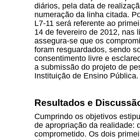
diários, pela data de realiza
numeração da linha citada. Po
L7-11 será referente ao primei
14 de fevereiro de 2012, nas l
assegura-se que os compromis
foram resguardados, sendo sol
consentimento livre e esclare
a submissão do projeto de pe
Instituição de Ensino Pública.
Resultados e Discussã
Cumprindo os objetivos estip
de apropriação da realidade: 
comprometido. Os dois prime