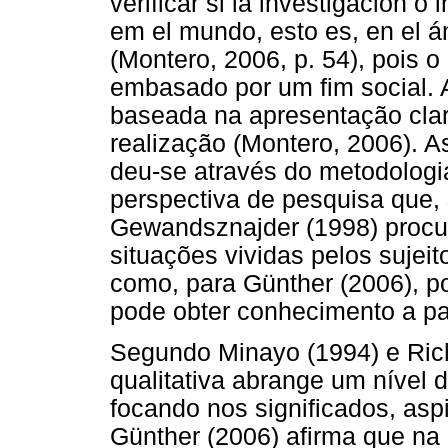
verificar si la investigación o
em el mundo, esto es, en el á
(Montero, 2006, p. 54), pois 
embasado por um fim social. 
baseada na apresentação clar
realização (Montero, 2006). A
deu-se através do metodologia 
perspectiva de pesquisa que,
Gewandsznajder (1998) procu
situações vividas pelos sujei
como, para Günther (2006), po
pode obter conhecimento a pa
Segundo Minayo (1994) e Ric
qualitativa abrange um nível d
focando nos significados, aspi
Günther (2006) afirma que na 