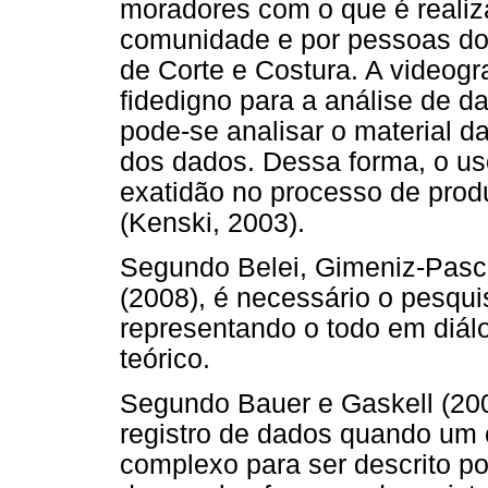
moradores com o que é realiz
comunidade e por pessoas do 
de Corte e Costura. A videogr
fidedigno para a análise de d
pode-se analisar o material d
dos dados. Dessa forma, o us
exatidão no processo de prod
(Kenski, 2003).
Segundo Belei, Gimeniz-Pas
(2008), é necessário o pesqu
representando o todo em diál
teórico.
Segundo Bauer e Gaskell (200
registro de dados quando um
complexo para ser descrito p