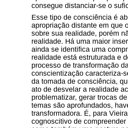
consegue distanciar-se o sufic
Esse tipo de consciência é a
apropriação distante em que o
sobre sua realidade, porém n
realidade. Há uma maior inse
ainda se identifica uma comp
realidade está estruturada e 
processo de transformação da
conscientização caracteriza-s
da tomada de consciência, que
ato de desvelar a realidade a
problematizar, gerar trocas 
temas são aprofundados, hav
transformadora. É, para Vieir
cognoscitivo de compreender d