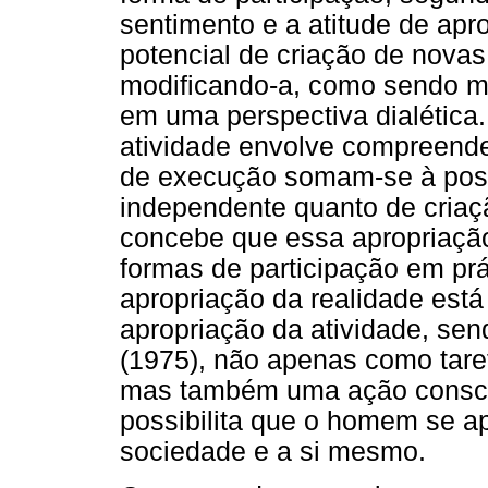
sentimento e a atitude de apr
potencial de criação de nova
modificando-a, como sendo mo
em uma perspectiva dialética.
atividade envolve compreende
de execução somam-se à poss
independente quanto de criaçã
concebe que essa apropriação
formas de participação em prá
apropriação da realidade est
apropriação da atividade, se
(1975), não apenas como tare
mas também uma ação conscien
possibilita que o homem se ap
sociedade e a si mesmo.