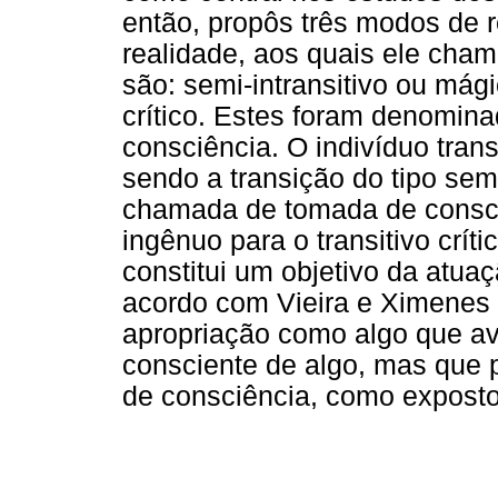
então, propôs três modos de 
realidade, aos quais ele cham
são: semi-intransitivo ou mágic
crítico. Estes foram denomina
consciência. O indivíduo trans
sendo a transição do tipo semi
chamada de tomada de consciên
ingênuo para o transitivo crí
constitui um objetivo da atua
acordo com Vieira e Ximenes 
apropriação como algo que a
consciente de algo, mas que po
de consciência, como exposto 