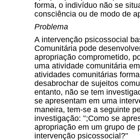
forma, o indivíduo não se sit
consciência ou de modo de apr
Problema
A intervenção psicossocial b
Comunitária pode desenvolver
apropriação comprometido, poi
uma atividade comunitária em
atividades comunitárias formam
desabrochar de sujeitos comuni
entanto, não se tem investig
se apresentam em uma interve
maneira, tem-se a seguinte p
investigação: ";Como se apre
apropriação em um grupo de 
intervenção psicossocial?"