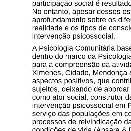
participação social é resulta
No entanto, apesar desses e
aprofundamento sobre os dife
realidade e os tipos de cons
intervenção psicossocial.
A Psicologia Comunitária bas
dentro do marco da Psicologia
para a compreensão da ativi
Ximenes, Cidade, Mendonça &
aspectos positivos, que contr
sujeitos, deixando de aborda
como ator social, construtor 
intervenção psicossocial em P
serviço das populações em co
processos de reivindicação d
condições de vida (Ansara & 