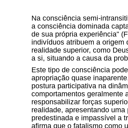
Na consciência semi-intransit
a consciência dominada capta
de sua própria experiência" (Fr
indivíduos atribuem a origem 
realidade superior, como Deus
a si, situando a causa da prob
Este tipo de consciência pod
apropriação quase inaparente
postura participativa na dinâ
comportamentos geralmente al
responsabilizar forças superi
realidade, apresentando uma p
predestinada e impassível a t
afirma que o fatalismo como