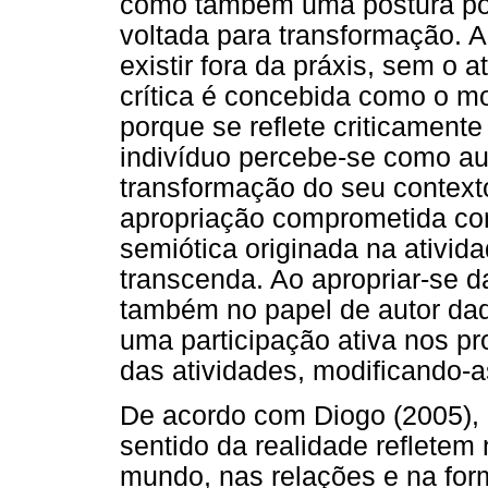
como também uma postura po
voltada para transformação. A
existir fora da práxis, sem o 
crítica é concebida como o m
porque se reflete criticament
indivíduo percebe-se como au
transformação do seu context
apropriação comprometida con
semiótica originada na ativid
transcenda. Ao apropriar-se da
também no papel de autor daq
uma participação ativa nos p
das atividades, modificando-a
De acordo com Diogo (2005), 
sentido da realidade refletem
mundo, nas relações e na for