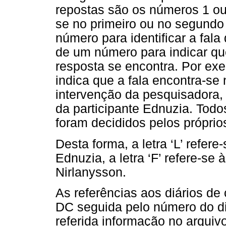
repostas são os números 1 ou 2
se no primeiro ou no segundo 
número para identificar a fal
de um número para indicar qu
resposta se encontra. Por exe
indica que a fala encontra-se 
intervenção da pesquisadora, 
da participante Ednuzia. Todo
foram decididos pelos próprios
Desta forma, a letra ‘L’ refere-
Ednuzia, a letra ‘F’ refere-se 
Nirlanysson.
As referências aos diários d
DC seguida pelo número do d
referida informação no arquiv