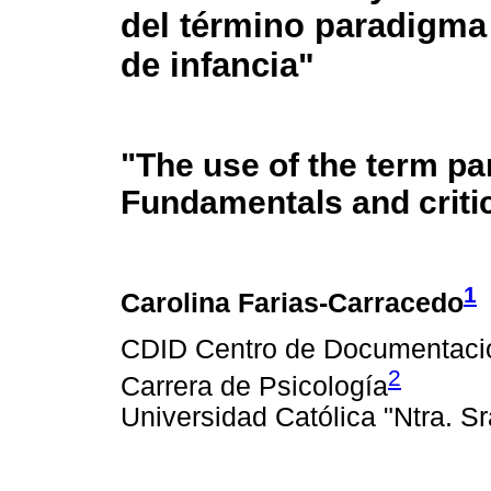
del término paradigma
de infancia"
"The use of the term pa
Fundamentals and criti
1
Carolina Farias-Carracedo
CDID Centro de Documentación
2
Carrera de Psicología
Universidad Católica "Ntra. S