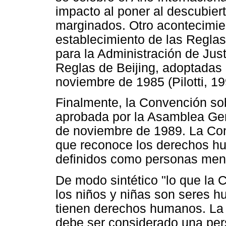
impacto al poner al descubier
marginados. Otro acontecimient
establecimiento de las Regla
para la Administración de Ju
Reglas de Beijing, adoptadas
noviembre de 1985 (Pilotti, 19
Finalmente, la Convención so
aprobada por la Asamblea Gen
de noviembre de 1989. La Con
que reconoce los derechos hu
definidos como personas men
De modo sintético "lo que la 
los niños y niñas son seres
tienen derechos humanos. La 
debe ser considerado una per