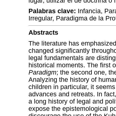
lugar, utilizar el de doctrina 
Palabras clave:
Infancia, Par
Irregular, Paradigma de la Pro
Abstracts
The literature has emphasized
changed significantly throughou
legal fundamentals are disting
historical moments. The first o
Paradigm
; the second one, th
Analyzing the history of human
children in particular, it seems
advances and retreats. In fac
a long history of legal and pol
expose the epistemological po
discourage the use of the Kuh