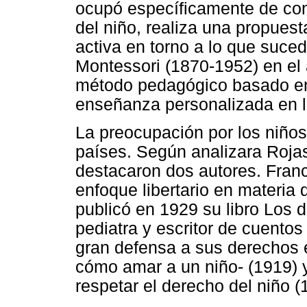
ocupó específicamente de con
del niño, realiza una propues
activa en torno a lo que suce
Montessori (1870-1952) en el 
método pedagógico basado en l
enseñanza personalizada en l
La preocupación por los niños
países. Según analizara Roja
destacaron dos autores. Franc
enfoque libertario en materia
publicó en 1929 su libro Los d
pediatra y escritor de cuento
gran defensa a sus derechos e
cómo amar a un niño- (1919) y
respetar el derecho del niño (