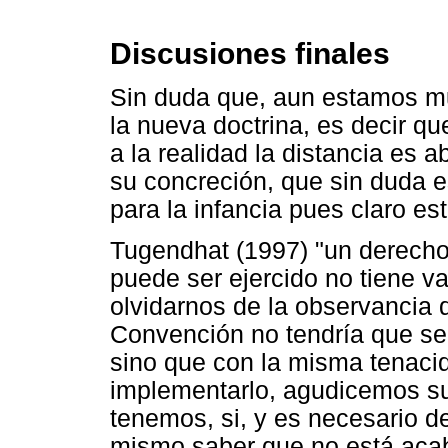
Discusiones finales
Sin duda que, aun estamos muy
la nueva doctrina, es decir q
a la realidad la distancia es
su concreción, que sin duda 
para la infancia pues claro e
Tugendhat (1997) "un derecho
puede ser ejercido no tiene va
olvidarnos de la observancia
Convención no tendría que ser
sino que con la misma tenac
implementarlo, agudicemos su
tenemos, si, y es necesario d
mismo saber que no está acaba