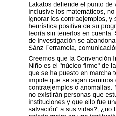
Lakatos defiende el punto de vi
inclusive los matemáticos, no
ignorar los contraejemplos, y 
heurística positiva de su pro
teoría sin tenerlos en cuenta.
de investigación se abandonar
Sánz Ferramola, comunicación 
Creemos que la Convención In
Niño es el "núcleo firme" de la
que se ha puesto en marcha t
impide que se sigan caminos d
contraejemplos o anomalías.
no existirán personas que est
instituciones y que ello fue u
salvación" a sus vidas?, ¿no 