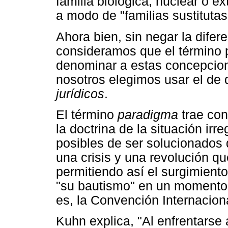
familia biológica, nuclear o e
a modo de "familias sustitutas
Ahora bien, sin negar la difer
consideramos que el término 
denominar a estas concepcione
nosotros elegimos usar el de 
jurídicos
.
El término
paradigma
trae con
la doctrina de la situación ir
posibles de ser solucionados 
una crisis y una revolución qu
permitiendo así el surgimient
"su bautismo" en un momento 
es, la Convención Internacion
Kuhn explica, "Al enfrentarse a