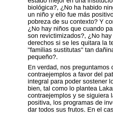
estado mejor en una institució
biológica?, ¿No ha habido nin
un niño y ello fue más positiv
pobreza de su contexto? Y co
¿No hay niños que cuando pas
son revictimizados?, ¿No hay
derechos si se les quitara la
"familias sustitutas" tan dañin
pequeño?.
En verdad, nos preguntamos 
contraejemplos a favor del pat
integral para poder sostener l
bien, tal como lo plantea Laka
contraejemplos y se siguiera l
positiva, los programas de in
dar todos sus frutos. En el ca