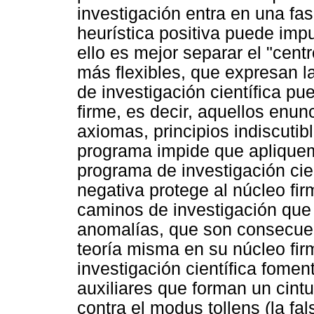
investigación entra en una fa
heurística positiva puede imp
ello es mejor separar el "centr
más flexibles, que expresan l
de investigación científica p
firme, es decir, aquellos enun
axiomas, principios indiscutib
programa impide que apliquem
programa de investigación cien
negativa protege al núcleo fir
caminos de investigación que 
anomalías, que son consecuen
teoría misma en su núcleo fir
investigación científica fomen
auxiliares que forman un cint
contra el modus tollens (la fa