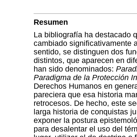
Resumen
La bibliografía ha destacado q
cambiado significativamente a 
sentido, se distinguen dos fu
distintos, que aparecen en di
han sido denominados:
Parad
Paradigma de la Protección In
Derechos Humanos en general y
pareciera que esa historia ma
retrocesos. De hecho, este s
larga historia de conquistas j
exponer la postura epistemol
para desalentar el uso del té