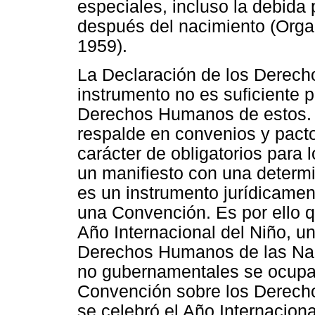
especiales, incluso la debida 
después del nacimiento (Orga
1959).
La Declaración de los Derecho
instrumento no es suficiente p
Derechos Humanos de estos.
respalde en convenios y pacto
carácter de obligatorios para
un manifiesto con una determi
es un instrumento jurídicamen
una Convención. Es por ello 
Año Internacional del Niño, u
Derechos Humanos de las Nac
no gubernamentales se ocupar
Convención sobre los Derecho
se celebró el Año Internacion