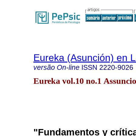
Eureka (Asunción) en 
versão On-line
ISSN
2220-9026
Eureka vol.10 no.1 Assunci
"Fundamentos y crític