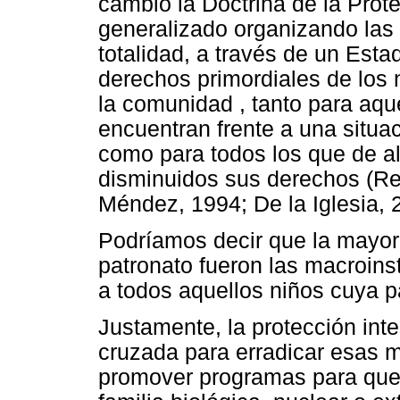
cambio la Doctrina de la Prote
generalizado organizando las 
totalidad, a través de un Esta
derechos primordiales de los 
la comunidad , tanto para aqu
encuentran frente a una situa
como para todos los que de a
disminuidos sus derechos (Re
Méndez, 1994; De la Iglesia, 
Podríamos decir que la mayor 
patronato fueron las macroins
a todos aquellos niños cuya pa
Justamente, la protección int
cruzada para erradicar esas ma
promover programas para que 