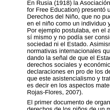
En Rusia (1918) la Asociación
for Free Education) presentó 
Derechos del Niño, que no pu
en el niño como un individuo
Por ejemplo postulaba, en el a
sí mismo y no podía ser consi
sociedad ni el Estado. Asimi
normativas internacionales qu
dando la señal de que el Estad
derechos sociales y económic
declaraciones en pro de los d
que este asistencialismo y tr
es decir en los aspectos mater
Rojas-Flores, 2007).
El primer documento de organi
derechos de los niños de un m