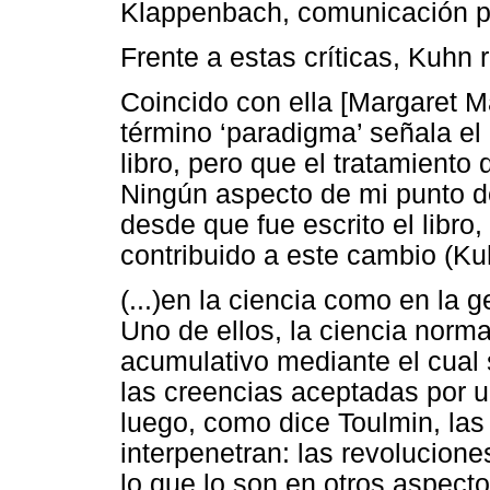
Klappenbach, comunicación pe
Frente a estas críticas, Kuhn r
Coincido con ella [Margaret M
término ‘paradigma’ señala el
libro, pero que el tratamiento
Ningún aspecto de mi punto d
desde que fue escrito el libro
contribuido a este cambio (Ku
(...)en la ciencia como en la 
Uno de ellos, la ciencia norm
acumulativo mediante el cual 
las creencias aceptadas por u
luego, como dice Toulmin, la
interpenetran: las revolucione
lo que lo son en otros aspecto