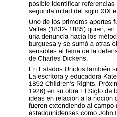
posible identificar referencias
segunda mitad del siglo XIX e
Uno de los primeros aportes fu
Valles (1832- 1885) quien, en 
una denuncia hacia los método
burguesa y se sumó a otras ob
sensibles al tema de la defen
de Charles Dickens.
En Estados Unidos también se
La escritora y educadora Kate
1892 Children's Rights. Próxi
1926) en su obra El Siglo de 
ideas en relación a la noción 
fueron extendiendo al campo 
estadounidenses como John D