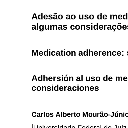
Adesão ao uso de med
algumas consideraçõe
Medication adherence:
Adhersión al uso de m
consideraciones
Carlos Alberto Mourão-Júni
I
Universidade Federal de Juiz