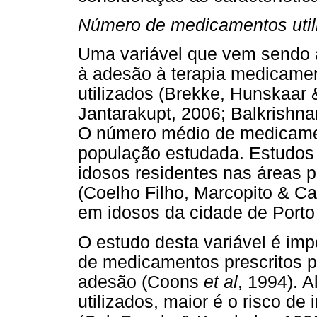
Número de medicamentos util
Uma variável que vem sendo 
à adesão à terapia medicame
utilizados (Brekke, Hunskaar 
Jantarakupt, 2006; Balkrishna
O número médio de medicame
população estudada. Estudos 
idosos residentes nas áreas p
(Coelho Filho, Marcopito & C
em idosos da cidade de Porto
O estudo desta variável é imp
de medicamentos prescritos p
adesão (Coons
et al
, 1994). 
utilizados, maior é o risco d