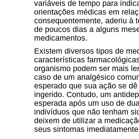
variáveis de tempo para indic
orientações médicas em rela
consequentemente, aderiu à t
de poucos dias a alguns mese
medicamentos.
Existem diversos tipos de m
características farmacológica
organismo podem ser mais len
caso de um analgésico comu
esperado que sua ação se dê
ingerido. Contudo, um antidep
esperada após um uso de dua
indivíduos que não tenham si
deixem de utilizar a medica
seus sintomas imediatamente 