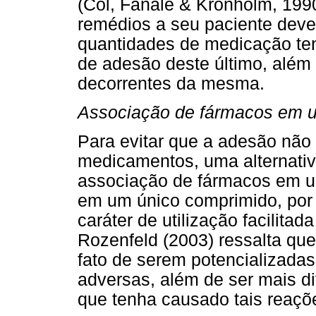
(Col, Fanale & Kronholm, 199
remédios a seu paciente deve
quantidades de medicação te
de adesão deste último, além
decorrentes da mesma.
Associação de fármacos em 
Para evitar que a adesão não
medicamentos, uma alternativ
associação de fármacos em u
em um único comprimido, por e
caráter de utilização facilita
Rozenfeld (2003) ressalta que
fato de serem potencializada
adversas, além de ser mais di
que tenha causado tais reaçõ