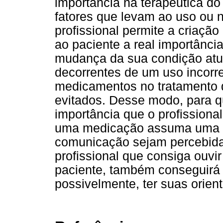
importância na terapêutica d
fatores que levam ao uso ou 
profissional permite a criaçã
ao paciente a real importânci
mudança da sua condição atua
decorrentes de um uso incorr
medicamentos no tratamento 
evitados. Desse modo, para q
importância que o profissiona
uma medicação assuma uma po
comunicação sejam percebid
profissional que consiga ouvi
paciente, também conseguirá 
possivelmente, ter suas orien