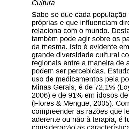
Cultura
Sabe-se que cada população po
próprias e que influenciam d
relaciona com o mundo. Desta
também pode agir sobre os 
da mesma. Isto é evidente em 
grande diversidade cultural c
regionais entre a maneira de 
podem ser percebidas. Estud
uso de medicamentos pela pop
Minas Gerais, é de 72,1% (Lo
2006) e de 91% em idosos de 
(Flores & Mengue, 2005). Com 
compreender as razões que l
aderente ou não à terapia, é 
consideração as característic