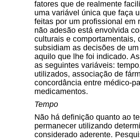
fatores que de realmente faci
uma variável única que faça 
feitas por um profissional em 
não adesão está envolvida com
culturais e comportamentais, 
subsidiam as decisões de um i
aquilo que lhe foi indicado. A
as seguintes variáveis: temp
utilizados, associação de f
concordância entre médico-pac
medicamentos.
Tempo
Não há definição quanto ao t
permanecer utilizando determ
considerado aderente. Pesqui