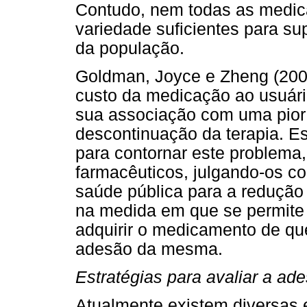
Contudo, nem todas as medic
variedade suficientes para s
da população.
Goldman, Joyce e Zheng (2007
custo da medicação ao usuário
sua associação com uma pior 
descontinuação da terapia. E
para contornar este problema
farmacêuticos, julgando-os c
saúde pública para a redução
na medida em que se permite
adquirir o medicamento de que
adesão da mesma.
Estratégias para avaliar a a
Atualmente existem diversas e