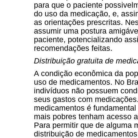
para que o paciente possive
do uso da medicação, e, assim
as orientações prescritas. Ne
assumir uma postura amigável
paciente, potencializando ass
recomendações feitas.
Distribuição gratuita de medi
A condição econômica da pop
uso de medicamentos. No Brasi
indivíduos não possuem condiç
seus gastos com medicações. A
medicamentos é fundamental 
mais pobres tenham acesso a
Para permitir que de alguma ma
distribuição de medicamentos 