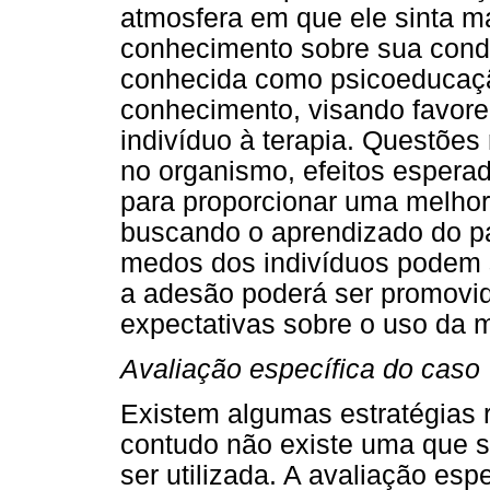
atmosfera em que ele sinta m
conhecimento sobre sua condi
conhecida como psicoeducaçã
conhecimento, visando favor
indivíduo à terapia. Questõe
no organismo, efeitos espera
para proporcionar uma melhor
buscando o aprendizado do pac
medos dos indivíduos podem 
a adesão poderá ser promovid
expectativas sobre o uso da 
Avaliação específica do caso
Existem algumas estratégias 
contudo não existe uma que s
ser utilizada. A avaliação esp