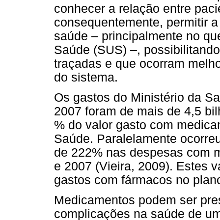
conhecer a relação entre pac
consequentemente, permitir a 
saúde – principalmente no qu
Saúde (SUS) –, possibilitand
traçadas e que ocorram melhor
do sistema.
Os gastos do Ministério da 
2007 foram de mais de 4,5 bil
% do valor gasto com medica
Saúde. Paralelamente ocorre
de 222% nas despesas com m
e 2007 (Vieira, 2009). Estes v
gastos com fármacos no plano
Medicamentos podem ser presc
complicações na saúde de u