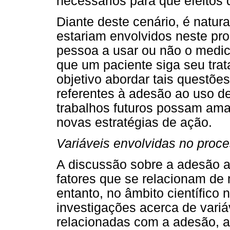
necessários para que efeitos
Diante deste cenário, é natura
estariam envolvidos neste pr
pessoa a usar ou não o medic
que um paciente siga seu trat
objetivo abordar tais questõe
referentes à adesão ao uso d
trabalhos futuros possam ama
novas estratégias de ação.
Variáveis envolvidas no proc
A discussão sobre a adesão 
fatores que se relacionam de
entanto, no âmbito científico
investigações acerca de variá
relacionadas com a adesão, a