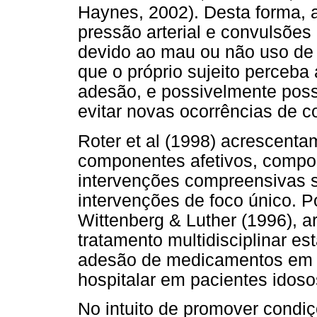
Haynes, 2002). Desta forma, a
pressão arterial e convulsões
devido ao mau ou não uso de 
que o próprio sujeito perceb
adesão, e possivelmente possa
evitar novas ocorrências de 
Roter et al (1998) acrescent
componentes afetivos, compo
intervenções compreensivas s
intervenções de foco único. P
Wittenberg & Luther (1996), 
tratamento multidisciplinar e
adesão de medicamentos em um
hospitalar em pacientes idos
No intuito de promover condi