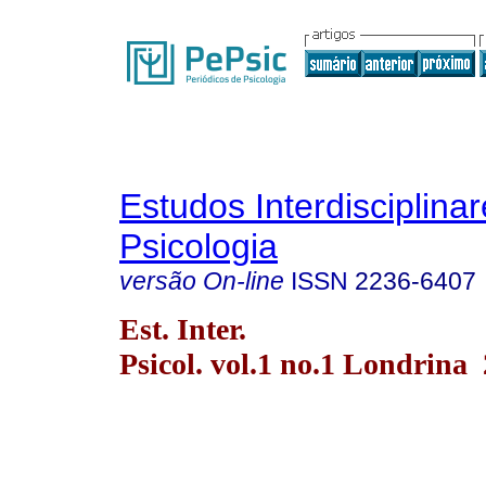
Estudos Interdisciplina
Psicologia
versão On-line
ISSN
2236-6407
Est. Inter.
Psicol. vol.1 no.1 Londrina