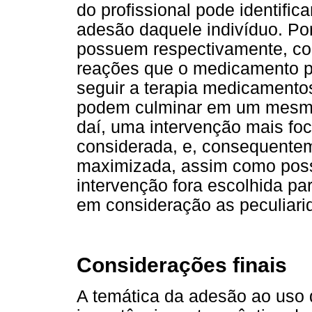
do profissional pode identific
adesão daquele indivíduo. P
possuem respectivamente, cond
reações que o medicamento p
seguir a terapia medicamento
podem culminar em um mesmo 
daí, uma intervenção mais fo
considerada, e, consequenteme
maximizada, assim como possi
intervenção fora escolhida pa
em consideração as peculiar
Considerações finais
A temática da adesão ao uso