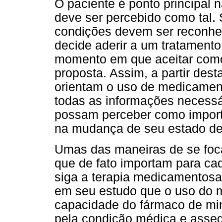
O paciente é ponto principal n
deve ser percebido como tal.
condições devem ser reconhe
decide aderir a um tratamento 
momento em que aceitar como 
proposta. Assim, a partir dest
orientam o uso de medicamen
todas as informações necess
possam perceber como import
na mudança de seu estado de
Umas das maneiras de se foca
que de fato importam para ca
siga a terapia medicamentosa
em seu estudo que o uso do m
capacidade do fármaco de mi
pela condição médica e assegur