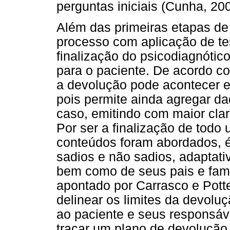
perguntas iniciais (Cunha, 200
Além das primeiras etapas de
processo com aplicação de tes
finalização do psicodiagnótic
para o paciente. De acordo c
a devolução pode acontecer e
pois permite ainda agregar da
caso, emitindo com maior clar
Por ser a finalização de todo
conteúdos foram abordados, é
sadios e não sadios, adaptati
bem como de seus pais e fami
apontado por Carrasco e Potte
delinear os limites da devolu
ao paciente e seus responsáv
traçar um plano de devolução