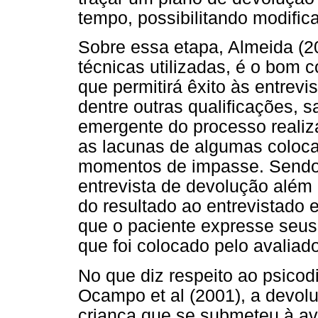
tempo, possibilitando modific
Sobre essa etapa, Almeida (2
técnicas utilizadas, é o bom c
que permitirá êxito às entrevi
dentre outras qualificações, 
emergente do processo reali
as lacunas de algumas coloca
momentos de impasse. Sendo a
entrevista de devolução alé
do resultado ao entrevistado 
que o paciente expresse seu
que foi colocado pelo avaliado
No que diz respeito ao psico
Ocampo et al (2001), a devol
criança que se submeteu à av