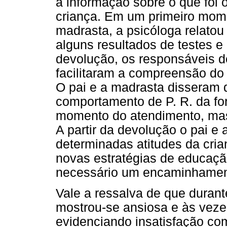
a informação sobre o que foi
criança. Em um primeiro mom
madrasta, a psicóloga relat
alguns resultados de testes e 
devolução, os responsáveis d
facilitaram a compreensão do
O pai e a madrasta disseram 
comportamento de P. R. da f
momento do atendimento, mas q
A partir da devolução o pai 
determinadas atitudes da cri
novas estratégias de educação
necessário um encaminhament
Vale a ressalva de que durant
mostrou-se ansiosa e às vez
evidenciando insatisfação com