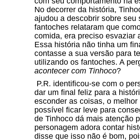
com seu comportamento na esc
No decorrer da história, Tin
ajudou a descobrir sobre seu
fantoches relataram que como
comida, era preciso esvaziar a
Essa história não tinha um fina
contasse a sua versão para te
utilizando os fantoches. A per
acontecer com Tinhoco
?
P.R. identificou-se com o p
dar um final feliz para a histó
esconder as coisas, o melhor 
possível ficar leve para cons
de Tinhoco dá mais atenção p
personagem adora contar histó
disse que isso não é bom, pois