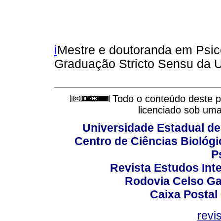
i
Mestre e doutoranda em Psic
Graduação Stricto Sensu da U
Todo o conteúdo deste pe
licenciado sob um
Universidade Estadual de
Centro de Ciências Biológi
P
Revista Estudos Inte
Rodovia Celso Ga
Caixa Postal
revi