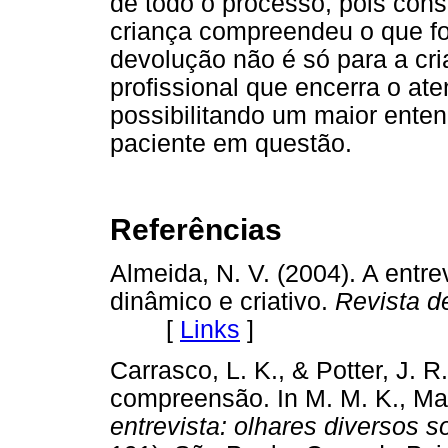
de todo o processo, pois cons
criança compreendeu o que foi
devolução não é só para a cr
profissional que encerra o ate
possibilitando um maior enten
paciente em questão.
Referências
Almeida, N. V. (2004). A entr
dinâmico e criativo.
Revista d
[
Links
]
Carrasco, L. K., & Potter, J. 
compreensão. In M. M. K., Ma
entrevista: olhares diversos 