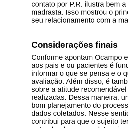
contato por P.R. ilustra bem a
madrasta. Isso mostrou o princi
seu relacionamento com a ma
Considerações finais
Conforme apontam Ocampo et a
aos pais e ou pacientes é fun
informar o que se pensa e o 
avaliação. Além disso, é tam
sobre a atitude recomendável
realizadas. Dessa maneira, 
bom planejamento do process
dados coletados. Nesse senti
contribui para que o sujeito