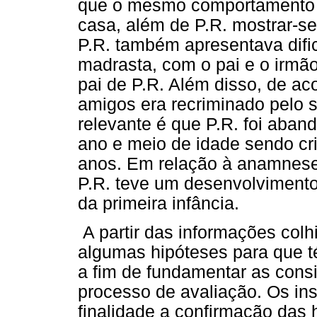
que o mesmo comportamento 
casa, além de P.R. mostrar-s
P.R. também apresentava difi
madrasta, com o pai e o irmã
pai de P.R. Além disso, de ac
amigos era recriminado pelo s
relevante é que P.R. foi aba
ano e meio de idade sendo cri
anos. Em relação à anamnese
P.R. teve um desenvolvimento
da primeira infância.
A partir das informações colh
algumas hipóteses para que t
a fim de fundamentar as cons
processo de avaliação. Os ins
finalidade a confirmação das