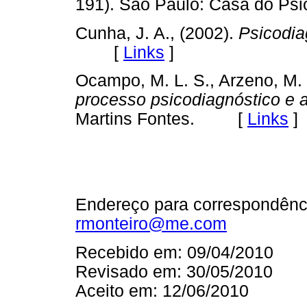
191). São Paulo: Casa do 
Cunha, J. A., (2002).
Psicodia
[
Links
]
Ocampo, M. L. S., Arzeno, M. 
processo psicodiagnóstico e a
Martins Fontes. [
Links
]
Endereço para correspondênc
rmonteiro@me.com
Recebido em: 09/04/2010
Revisado em: 30/05/2010
Aceito em: 12/06/2010