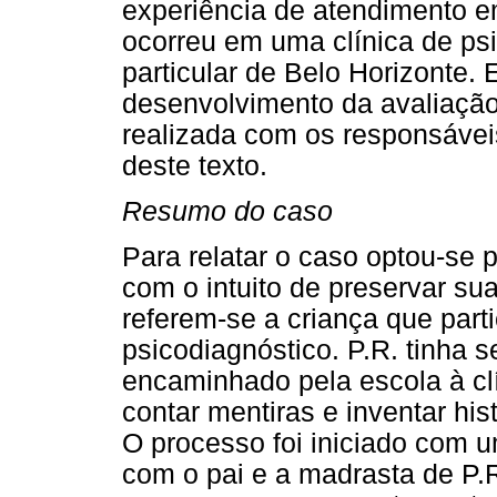
experiência de atendimento em
ocorreu em uma clínica de ps
particular de Belo Horizonte.
desenvolvimento da avaliação 
realizada com os responsáveis
deste texto.
Resumo do caso
Para relatar o caso optou-se po
com o intuito de preservar sua 
referem-se a criança que part
psicodiagnóstico. P.R. tinha s
encaminhado pela escola à cl
contar mentiras e inventar his
O processo foi iniciado com u
com o pai e a madrasta de P.R