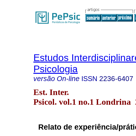
Estudos Interdisciplina
Psicologia
versão On-line
ISSN
2236-6407
Est. Inter.
Psicol. vol.1 no.1 Londrina
Relato de experiência/práti