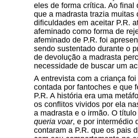
eles de forma crítica. Ao fin
que a madrasta trazia muitas
dificuldades em aceitar P.R. 
afeminado como forma de rejei
afeminado de P.R. foi apresen
sendo sustentado durante o p
de devolução a madrasta perc
necessidade de buscar um ac
A entrevista com a criança foi
contada por fantoches e que f
P.R. A história era uma metáfo
os conflitos vividos por ela n
a madrasta e o irmão. O título
queria voar
, e por intermédi
contaram a P.R. que os pais