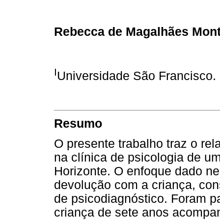
Rebecca de Magalhães Mont
I
Universidade São Francisco.
Resumo
O presente trabalho traz o re
na clínica de psicologia de u
Horizonte. O enfoque dado nest
devolução com a criança, con
de psicodiagnóstico. Foram p
criança de sete anos acompa