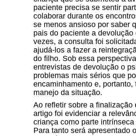
paciente precisa se sentir pa
colaborar durante os encontr
se menos ansioso por saber qu
pais do paciente a devolução 
vezes, a consulta foi solicitad
ajudá-los a fazer a reintegraç
do filho. Sob essa perspectiv
entrevistas de devolução o p
problemas mais sérios que p
encaminhamento e, portanto, 
manejo da situação.
Ao refletir sobre a finalização
artigo foi evidenciar a relevâ
criança como parte intrínseca
Para tanto será apresentado 