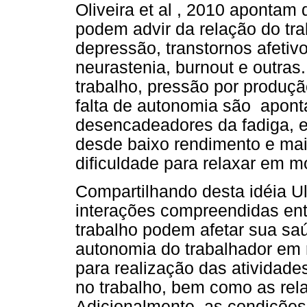
Oliveira et al , 2010 aponta
podem advir da relação do t
depressão, transtornos afetivos
neurastenia, burnout e outras
trabalho, pressão por produção
falta de autonomia são apon
desencadeadores da fadiga, 
desde baixo rendimento e maio
dificuldade para relaxar em m
Compartilhando desta idéia U
interações compreendidas ent
trabalho podem afetar sua sa
autonomia do trabalhador em r
para realização das atividade
no trabalho, bem como as rel
Adicionalmente, as condições