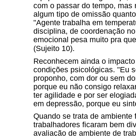
com o passar do tempo, mas 
algum tipo de omissão quanto 
"Agente trabalha em temperatu
disciplina, de coordenação no
emocional pesa muito pra que
.
(Sujeito 10)
Reconhecem ainda o impacto 
condições psicológicas. "Eu 
proponho, com dor ou sem dor 
porque eu não consigo relaxar
ter agilidade e por ser elogia
em depressão, porque eu sinto 
Quando se trata de ambiente fí
trabalhadores ficaram bem di
avaliação de ambiente de tra