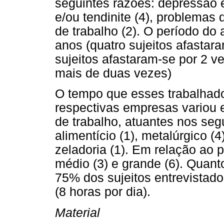
seguintes razões: depressão e
e/ou tendinite (4), problemas 
de trabalho (2). O período do
anos (quatro sujeitos afasta
sujeitos afastaram-se por 2 v
mais de duas vezes)
O tempo que esses trabalhad
respectivas empresas variou 
de trabalho, atuantes nos segu
alimentício (1), metalúrgico (4
zeladoria (1). Em relação ao 
médio (3) e grande (6). Quan
75% dos sujeitos entrevistado
(8 horas por dia).
Material