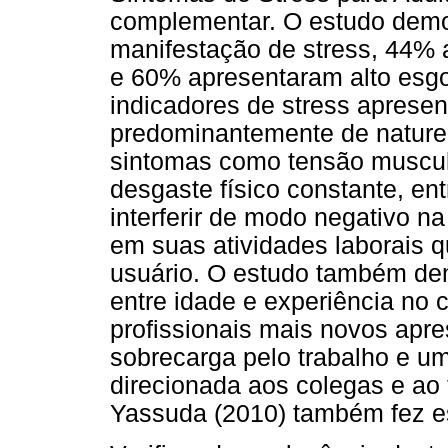
complementar. O estudo dem
manifestação de stress, 44% 
e 60% apresentaram alto esg
indicadores de stress apresen
predominantemente de naturez
sintomas como tensão muscula
desgaste físico constante, en
interferir de modo negativo na
em suas atividades laborais 
usuário. O estudo também de
entre idade e experiência no 
profissionais mais novos apr
sobrecarga pelo trabalho e um
direcionada aos colegas e ao 
Yassuda (2010) também fez es