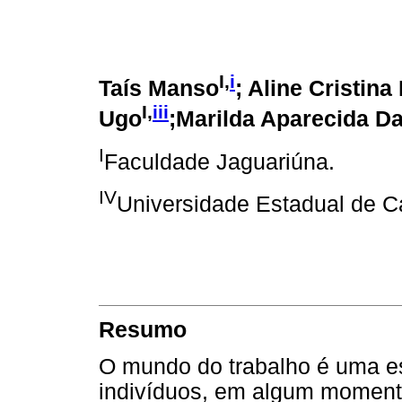
I,
i
Taís Manso
; Aline Cristin
I,
iii
Ugo
;
Marilda Aparecida D
I
Faculdade Jaguariúna.
IV
Universidade Estadual de 
Resumo
O mundo do trabalho é uma es
indivíduos, em algum momento 