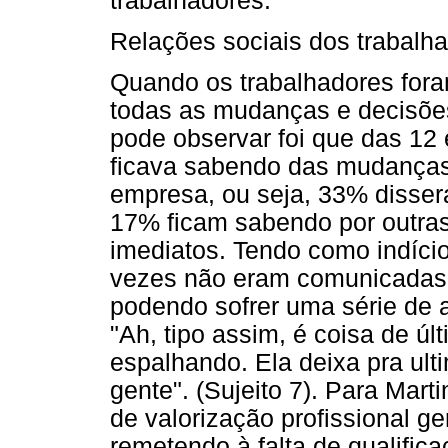
trabalhadores.
Relações sociais dos trabalh
Quando os trabalhadores for
todas as mudanças e decisõe
pode observar foi que das 12 
ficava sabendo das mudanças
empresa, ou seja, 33% disse
17% ficam sabendo por outras
imediatos. Tendo como indíci
vezes não eram comunicadas 
podendo sofrer uma série de a
"Ah, tipo assim, é coisa de úl
espalhando. Ela deixa pra ult
gente". (Sujeito 7). Para Marti
de valorização profissional ge
remetendo à falta de qualifica