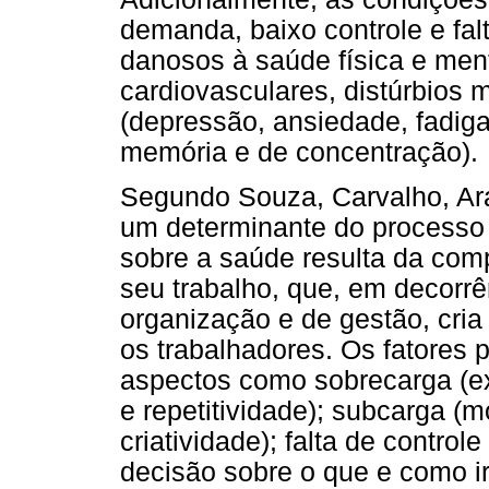
demanda, baixo controle e falt
danosos à saúde física e men
cardiovasculares, distúrbios 
(depressão, ansiedade, fadiga, 
memória e de concentração).
Segundo Souza, Carvalho, Araú
um determinante do processo
sobre a saúde resulta da co
seu trabalho, que, em decorr
organização e de gestão, cria
os trabalhadores. Os fatores 
aspectos como sobrecarga (ex
e repetitividade); subcarga (
criatividade); falta de control
decisão sobre o que e como ir