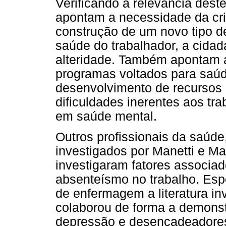
Verificando a relevância des
apontam a necessidade da cr
construção de um novo tipo de
saúde do trabalhador, a cidada
alteridade. Também apontam a
programas voltados para saúd
desenvolvimento de recursos 
dificuldades inerentes aos tra
em saúde mental.
Outros profissionais da saúde
investigados por Manetti e Ma
investigaram fatores associa
absenteísmo no trabalho. Esp
de enfermagem a literatura i
colaborou de forma a demonst
depressão e desencadeadores