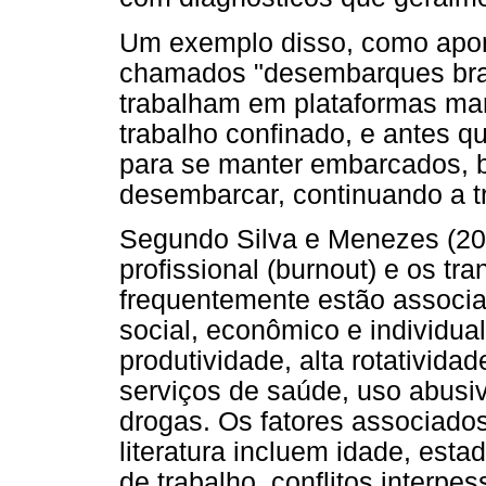
Um exemplo disso, como apon
chamados "desembarques branc
trabalham em plataformas ma
trabalho confinado, e antes q
para se manter embarcados, b
desembarcar, continuando a tr
Segundo Silva e Menezes (20
profissional (burnout) e os t
frequentemente estão associa
social, econômico e individua
produtividade, alta rotativida
serviços de saúde, uso abusivo
drogas. Os fatores associado
literatura incluem idade, esta
de trabalho, conflitos interpe