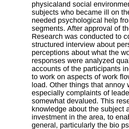
physicaland social environmen
subjects who became ill on t
needed psychological help from
segments. After approval of th
Research was conducted to col
structured interview about per
perceptions about what the wor
responses were analyzed quali
accounts of the participants ind
to work on aspects of work flo
load. Other things that annoy w
especially complaints of leade
somewhat devalued. This resea
knowledge about the subject 
investment in the area, to ena
general, particularly the bio 