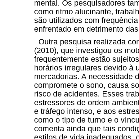
mental. Os pesquisadores t
como ritmo alucinante, trabal
são utilizados com frequênci
enfrentado em detrimento das 
Outra pesquisa realizada com
(2010), que investigou os mot
frequentemente estão sujeitos
horários irregulares devido à
mercadorias. A necessidade de
compromete o sono, causa so
risco de acidentes. Esses tr
estressores de ordem ambient
e tráfego intenso, e aos estre
como o tipo de turno e o víncu
comenta ainda que tais condi
estilos de vida inadequados,