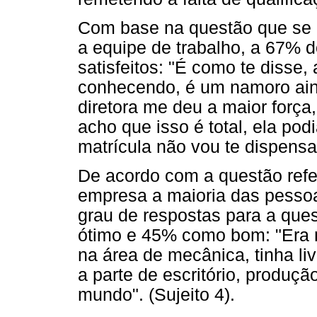
Com base na questão que se r
a equipe de trabalho, a 67% 
satisfeitos: "É como te disse,
conhecendo, é um namoro aind
diretora me deu a maior força,
acho que isso é total, ela po
matrícula não vou te dispensar 
De acordo com a questão refe
empresa a maioria das pessoa
grau de respostas para a qu
ótimo e 45% como bom: "Era m
na área de mecânica, tinha li
a parte de escritório, produç
mundo". (Sujeito 4).