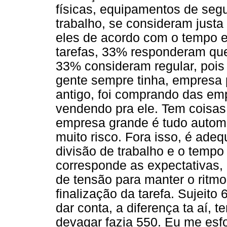
físicas, equipamentos de seg
trabalho, se consideram justa 
eles de acordo com o tempo 
tarefas, 33% responderam qu
33% consideram regular, pois
gente sempre tinha, empresa
antigo, foi comprando das emp
vendendo pra ele. Tem coisas
empresa grande é tudo automa
muito risco. Fora isso, é ade
divisão de trabalho e o tem
corresponde as expectativas
de tensão para manter o ritm
finalização da tarefa. Sujeito
dar conta, a diferença ta aí, 
devagar fazia 550. Eu me esfo