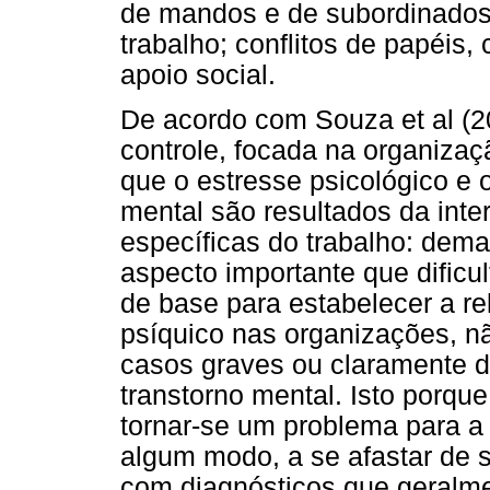
de mandos e de subordinados;
trabalho; conflitos de papéis, 
apoio social.
De acordo com Souza et al (2
controle, focada na organizaç
que o estresse psicológico e
mental são resultados da inte
específicas do trabalho: dema
aspecto importante que dificu
de base para estabelecer a re
psíquico nas organizações, n
casos graves ou claramente 
transtorno mental. Isto porque
tornar-se um problema para a 
algum modo, a se afastar de s
com diagnósticos que geralmen