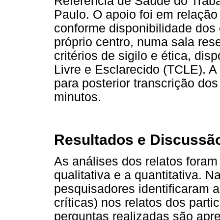
Referência de Saúde do Trabal
Paulo. O apoio foi em relaçã
conforme disponibilidade dos
próprio centro, numa sala re
critérios de sigilo e ética, d
Livre e Esclarecido (TCLE). A 
para posterior transcrição d
minutos.
Resultados e Discussã
As análises dos relatos foram
qualitativa e a quantitativa. Na
pesquisadores identificaram a
críticas) nos relatos dos par
perguntas realizadas são apre