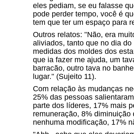
eles pediam, se eu falasse qu
pode perder tempo, você é 
tem que ter um espaço para re
Outros relatos: "Não, era mui
aliviados, tanto que no dia d
medidas dos moldes dos estam
que ia fazer me ajuda, um tav
barracão, outro tava no banhe
lugar." (Sujeito 11).
Com relação às mudanças nece
25% das pessoas salientaram
parte dos líderes, 17% mais 
remuneração, 8% diminuição 
nenhuma modificação, 17% n