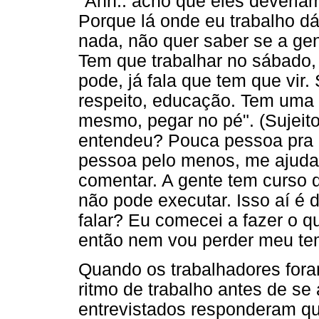
"Ahh.. acho que eles deveriam
Porque lá onde eu trabalho dá
nada, não quer saber se a gen
Tem que trabalhar no sábado,
pode, já fala que tem que vir
respeito, educação. Tem uma 
mesmo, pegar no pé". (Sujeito
entendeu? Pouca pessoa pra m
pessoa pelo menos, me ajudar
comentar. A gente tem curso d
não pode executar. Isso aí é di
falar? Eu comecei a fazer o q
então nem vou perder meu temp
Quando os trabalhadores for
ritmo de trabalho antes de s
entrevistados responderam qu