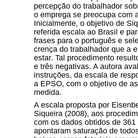
percepção do trabalhador so
o emprega se preocupa com a
Inicialmente, o objetivo de Siq
referida escala ao Brasil e pa
frases para o português e se
crença do trabalhador que a
estar. Tal procedimento resul
e três negativas. A autora av
instruções, da escala de res
a EPSO, com o objetivo de as
medida.
A escala proposta por Eisenber
Siqueira (2008), aos procedim
com os dados obtidos de 361
apontaram saturação de todos 