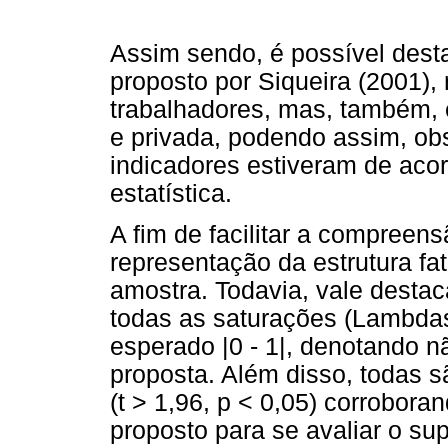
Assim sendo, é possível dest
proposto por Siqueira (2001)
trabalhadores, mas, também, 
e privada, podendo assim, obs
indicadores estiveram de acor
estatística.
A fim de facilitar a compreens
representação da estrutura fa
amostra. Todavia, vale destac
todas as saturações (Lambdas,
esperado |0 - 1|, denotando 
proposta. Além disso, todas s
(t > 1,96, p < 0,05) corrobora
proposto para se avaliar o su