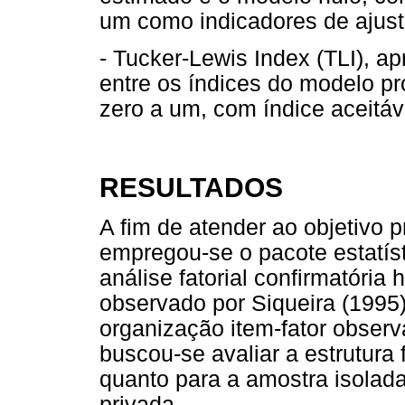
um como indicadores de ajusta
- Tucker-Lewis Index (TLI), 
entre os índices do modelo pr
zero a um, com índice aceitáv
RESULTADOS
A fim de atender ao objetivo p
empregou-se o pacote estatís
análise fatorial confirmatória 
observado por Siqueira (1995
organização item-fator observ
buscou-se avaliar a estrutura 
quanto para a amostra isolada
privada.