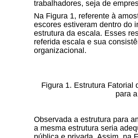
trabalhadores, seja de empres
Na Figura 1, referente à amost
escores estiveram dentro do i
estrutura da escala. Esses r
referida escala e sua consist
organizacional.
Figura 1. Estrutura Fatorial
para a
Observada a estrutura para am
a mesma estrutura seria ade
pública e privada. Assim, na F