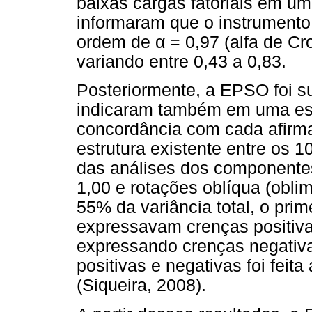
baixas cargas fatoriais em um
informaram que o instrumento
ordem de α = 0,97 (alfa de Cr
variando entre 0,43 a 0,83.
Posteriormente, a EPSO foi s
indicaram também em uma esc
concordância com cada afirma
estrutura existente entre os 10
das análises dos componentes
1,00 e rotações oblíqua (oblim
55% da variância total, o prim
expressavam crenças positivas
expressando crenças negativa
positivas e negativas foi feit
(Siqueira, 2008).