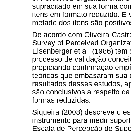
supracitado em sua forma com
itens em formato reduzido. É v
metade dos itens são positivo
De acordo com Oliveira-Castro
Survey of Perceived Organiza
Eisenberger et al. (1986) te
processo de validação concei
propiciando confirmação empí
teóricas que embasaram sua 
resultados desses estudos, a
são conclusivos a respeito d
formas reduzidas.
Siqueira (2008) descreve o e
instrumento para medir supor
Escala de Percepção de Supor