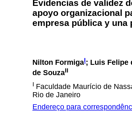
Evidencias de validez d
apoyo organizacional p
empresa pública y una 
I
Nilton Formiga
; Luis Felipe
II
de Souza
I
Faculdade Maurício de Nas
Rio de Janeiro
Endereço para correspondênc