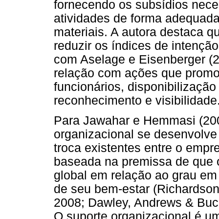
fornecendo os subsídios nec
atividades de forma adequada
materiais. A autora destaca q
reduzir os índices de intenç
com Aselage e Eisenberger (2
relação com ações que prom
funcionários, disponibilizaçã
reconhecimento e visibilidade
Para Jawahar e Hemmasi (200
organizacional se desenvolve 
troca existentes entre o emp
baseada na premissa de que
global em relação ao grau em 
de seu bem-estar (Richardson 
2008; Dawley, Andrews & Buc
O suporte organizacional é um