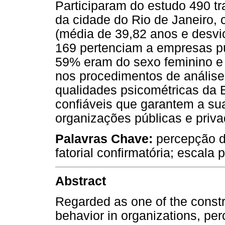
Participaram do estudo 490 t
da cidade do Rio de Janeiro,
(média de 39,82 anos e desvi
169 pertenciam a empresas pú
59% eram do sexo feminino e 
nos procedimentos de análise f
qualidades psicométricas da 
confiáveis que garantem a sua
organizações públicas e priva
Palavras Chave:
percepção de
fatorial confirmatória; escala 
Abstract
Regarded as one of the constr
behavior in organizations, per