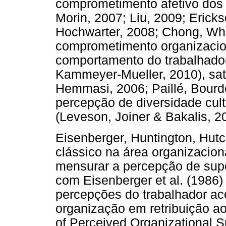
comprometimento afetivo dos
Morin, 2007; Liu, 2009; Erick
Hochwarter, 2008; Chong, Whi
comprometimento organizaciona
comportamento do trabalhado
Kammeyer-Mueller, 2010), sat
Hemmasi, 2006; Paillé, Bourd
percepção de diversidade cul
(Leveson, Joiner & Bakalis, 2
Eisenberger, Huntington, Hut
clássico na área organizacio
mensurar a percepção de supo
com Eisenberger et al. (1986)
percepções do trabalhador ac
organização em retribuição a
of Perceived Organizational S