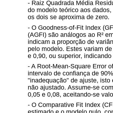
- Raiz Quadrada Média Residu
do modelo teórico aos dados,
os dois se aproxima de zero.
- O Goodness-of-Fit Index (GF
(AGFI) são análogos ao R² em 
indicam a proporção de variâ
pelo modelo. Estes variam de
e 0,90, ou superior, indicando
- A Root-Mean-Square Error 
intervalo de confiança de 90%
"inadequação" de ajuste, isto
não ajustado. Assume-se com
0,05 e 0,08, aceitando-se valo
- O Comparative Fit Index (CF
estimado e o modelo nulo, co