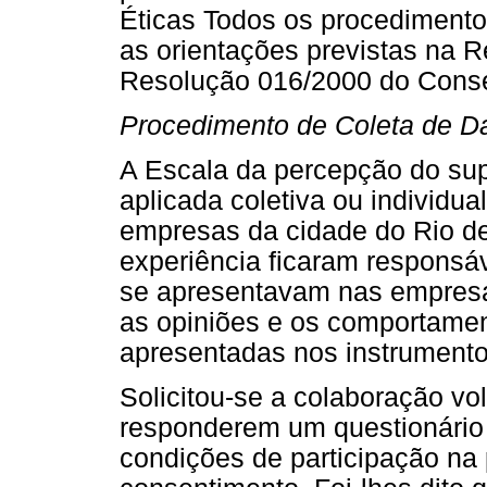
Éticas Todos os procediment
as orientações previstas na 
Resolução 016/2000 do Consel
Procedimento de Coleta de D
A Escala da percepção do sup
aplicada coletiva ou individu
empresas da cidade do Rio d
experiência ficaram responsáv
se apresentavam nas empres
as opiniões e os comportamen
apresentadas nos instrumento
Solicitou-se a colaboração vo
responderem um questionário 
condições de participação na 