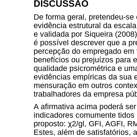
DISCUSSÃO
De forma geral, pretendeu-se 
evidência estrutural da escal
e validada por Siqueira (2008
é possível descrever que a pr
percepção do empregado em t
benefícios ou prejuízos para 
qualidade psicrométrica e uma 
evidências empíricas da sua e
mensuração em outros context
trabalhadores da empresa públ
A afirmativa acima poderá se
indicadores comumente tidos 
proposto: χ2/gl, GFI, AGFI, R
Estes, além de satisfatórios,