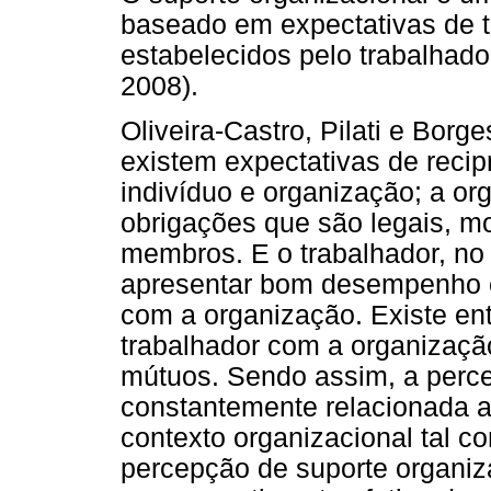
baseado em expectativas de t
estabelecidos pelo trabalhad
2008).
Oliveira-Castro, Pilati e Bor
existem expectativas de recip
indivíduo e organização; a or
obrigações que são legais, mo
membros. E o trabalhador, no 
apresentar bom desempenho e
com a organização. Existe en
trabalhador com a organizaçã
mútuos. Sendo assim, a perce
constantemente relacionada a 
contexto organizacional tal c
percepção de suporte organi