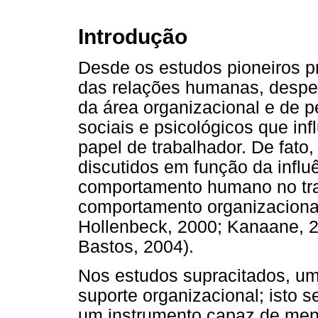
Introdução
Desde os estudos pioneiros p
das relações humanas, despert
da área organizacional e de 
sociais e psicológicos que in
papel de trabalhador. De fato
discutidos em função da infl
comportamento humano no tra
comportamento organizacional
Hollenbeck, 2000; Kanaane, 2
Bastos, 2004).
Nos estudos supracitados, um
suporte organizacional; isto s
um instrumento capaz de mens