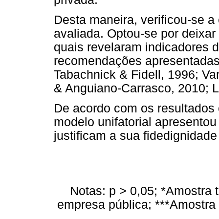
Desta maneira, verificou-se a 
avaliada. Optou-se por deixar 
quais revelaram indicadores 
recomendações apresentadas n
Tabachnick & Fidell, 1996; Va
& Anguiano-Carrasco, 2010; La
De acordo com os resultados o
modelo unifatorial apresentou
justificam a sua fidedignidade
Notas: p > 0,05; *Amostra t
empresa pública; ***Amostra 