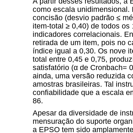
A partir desses resultados, a
como escala unidimensional. 
concisão (desvio padrão ≤ mé
item-total ≥ 0,40) de todos o
indicadores correlacionais. E
retirada de um item, pois no
índice igual a 0,30. Os nove 
total entre 0,45 e 0,75, produ
satisfatório (α de Cronbach= 0
ainda, uma versão reduzida c
amostras brasileiras. Tal in
confiabilidade que a escala e
86.
Apesar da diversidade de ins
mensuração do suporte organi
a EPSO tem sido amplamente 