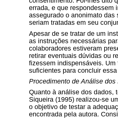
consentimento. Foi-lhes dito 
errada, e que respondessem i
assegurado o anonimato das 
seriam tratadas em seu conju
Apesar de se tratar de um in
as instruções necessárias pa
colaboradores estiveram pres
retirar eventuais dúvidas ou r
fizessem indispensáveis. Um
suficientes para concluir essa
Procedimento de Análise dos
Quanto à análise dos dados,
Siqueira (1995) realizou-se um
o objetivo de testar a adequ
encontrada pela autora. Cons