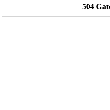
504 Gat