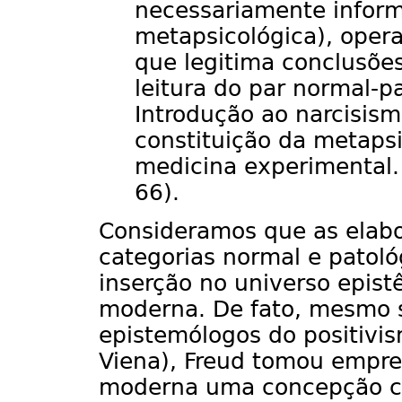
necessariamente informa
metapsicológica), ope
que legitima conclusões
leitura do par normal-p
Introdução ao narcisism
constituição da metaps
medicina experimental. (
66).
Consideramos que as elabo
categorias normal e patol
inserção no universo epist
moderna. De fato, mesmo
epistemólogos do positivis
Viena), Freud tomou empre
moderna uma concepção ci