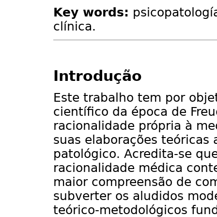
Key words:
psicopatología
clínica.
Introdução
Este trabalho tem por obje
científico da época de Fre
racionalidade própria à m
suas elaborações teóricas 
patológico. Acredita-se qu
racionalidade médica con
maior compreensão de como
subverter os aludidos mod
teórico-metodológicos fund