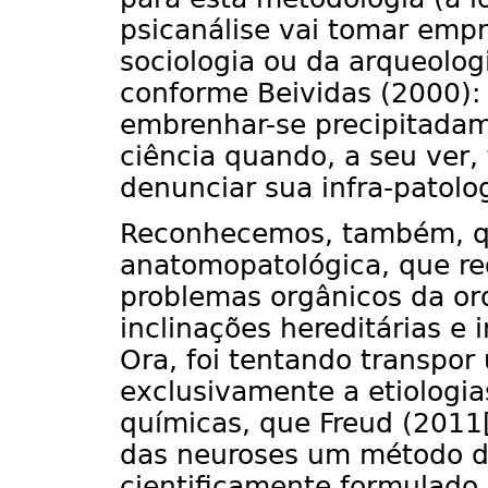
psicanálise vai tomar empr
sociologia ou da arqueologi
conforme Beividas (2000): 
embrenhar-se precipitadam
ciência quando, a seu ver,
denunciar sua infra-patolo
Reconhecemos, também, qu
anatomopatológica, que re
problemas orgânicos da o
inclinações hereditárias e 
Ora, foi tentando transpor
exclusivamente a etiologi
químicas, que Freud (2011
das neuroses um método d
cientificamente formulado. 