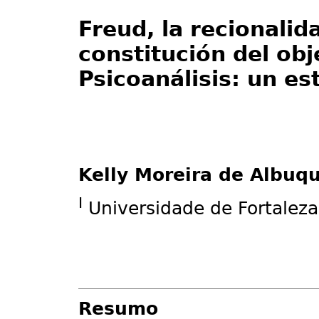
Freud, la recionalid
constitución del obj
Psicoanálisis: un e
Kelly Moreira de Albuq
I
Universidade de Fortaleza
Resumo