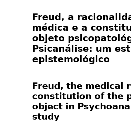
Freud, a racionalid
médica e a constit
objeto psicopatoló
Psicanálise: um es
epistemológico
Freud, the medical r
constitution of the
object in Psychoana
study