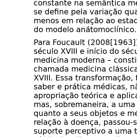
constante na semântica mé
se define pela variação qu
menos em relação ao estad
do modelo anátomoclínico.
Para Foucault (2008[1963]
século XVIII e início do sé
medicina moderna – consti
chamada medicina clássica,
XVIII. Essa transformação
saber e prática médicas, 
apropriação teórica e aplic
mas, sobremaneira, a uma 
quanto a seus objetos e m
relação à doença, passou
suporte perceptivo a uma 