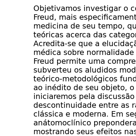
Objetivamos investigar o c
Freud, mais especificament
medicina de seu tempo, q
teóricas acerca das catego
Acredita-se que a elucidaç
médica sobre normalidade
Freud permite uma compre
subverteu os aludidos mod
teórico-metodológicos fund
ao inédito de seu objeto, o
iniciaremos pela discussão
descontinuidade entre as 
clássica e moderna. Em se
anátomoclínico preponder
mostrando seus efeitos na