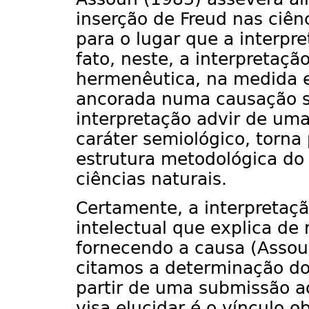
inserção de Freud nas ciên
para o lugar que a interpr
fato, neste, a interpreta
hermenêutica, na medida 
ancorada numa causação se
interpretação advir de um
caráter semiológico, torn
estrutura metodológica do 
ciências naturais.
Certamente, a interpretaç
intelectual que explica de 
fornecendo a causa (Assou
citamos a determinação do 
partir de uma submissão a
visa elucidar é o vínculo o