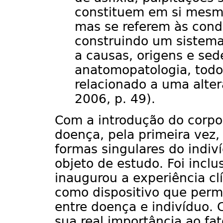
constituem em si mesm
mas se referem às condi
construindo um sistema 
a causas, origens e sede
anatomopatologia, todo
relacionado a uma alter
2006, p. 49).
Com a introdução do corpo
doença, pela primeira vez, 
formas singulares do indiv
objeto de estudo. Foi incl
inaugurou a experiência clí
como dispositivo que permi
entre doença e indivíduo. C
sua real importância ao fa