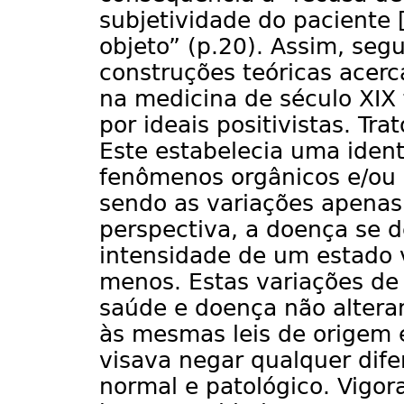
subjetividade do paciente 
objeto” (p.20). Assim, se
construções teóricas acerc
na medicina de século XIX
por ideais positivistas. Tra
Este estabelecia uma ident
fenômenos orgânicos e/ou 
sendo as variações apenas 
perspectiva, a doença se 
intensidade de um estado v
menos. Estas variações de
saúde e doença não alter
às mesmas leis de origem 
visava negar qualquer dife
normal e patológico. Vigo