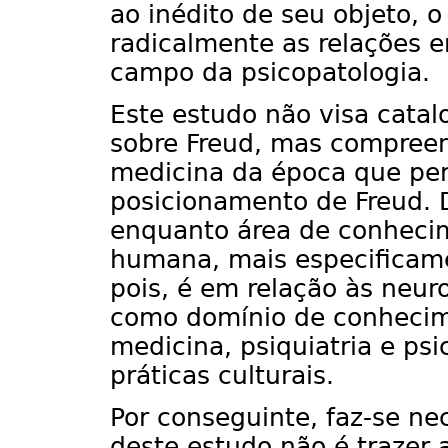
ao inédito de seu objeto, o
radicalmente as relações e
campo da psicopatologia.
Este estudo não visa catal
sobre Freud, mas compreen
medicina da época que perm
posicionamento de Freud. De
enquanto área de conhecim
humana, mais especificamen
pois, é em relação às neur
como domínio de conhecim
medicina, psiquiatria e ps
práticas culturais.
Por conseguinte, faz-se ne
deste estudo não é trazer