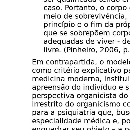
caso. Portanto, o corpo
meio de sobrevivência,
princípio e o fim da pr
que se sobrepõem corp
adequadas de viver - de
livre. (Pinheiro, 2006, p
Em contrapartida, o model
como critério explicativo 
medicina moderna, institu
apreensão do indivíduo e s
perspectiva organicista d
irrestrito do organicismo 
para a psiquiatria que, bu
especialidade médica e, por
enquadrar seu objeto – a 