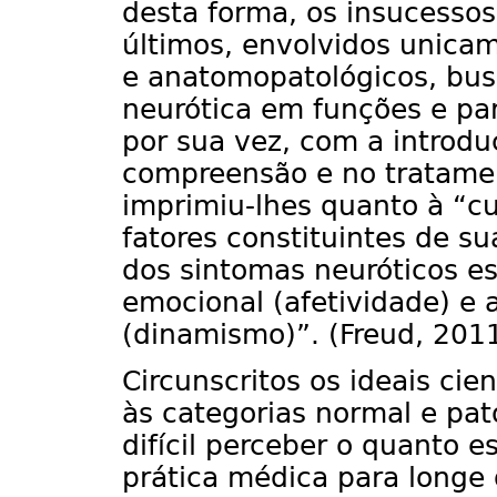
desta forma, os insucessos
últimos, envolvidos unicam
e anatomopatológicos, bus
neurótica em funções e par
por sua vez, com a introdu
compreensão e no tratamen
imprimiu-lhes quanto à “cu
fatores constituintes de su
dos sintomas neuróticos e
emocional (afetividade) e 
(dinamismo)”. (Freud, 2011
Circunscritos os ideais cie
às categorias normal e pat
difícil perceber o quanto 
prática médica para longe 