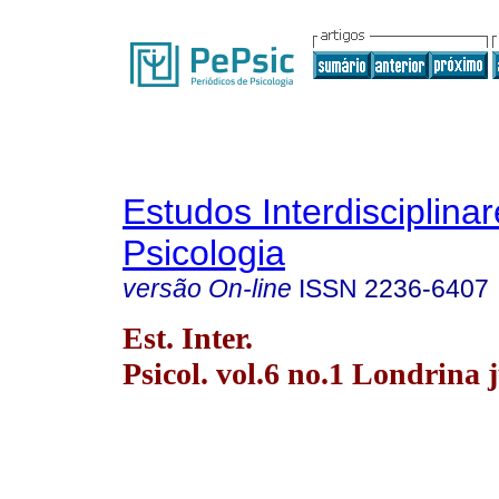
Estudos Interdisciplina
Psicologia
versão On-line
ISSN
2236-6407
Est. Inter.
Psicol. vol.6 no.1 Londrina 