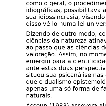
como o geral, o procedimen
idiográficas, possibilitav
sua idiossincrasia, visand
dissolvê-lo numa lei univer
Dizendo de outro modo, co
ciências da natureza atina
ao passo que as ciências 
valoração. Assim, no mome
emergiu para a cientificida
ante estas duas perspectiv
situou sua psicanálise nas
que o dualismo epistemológ
apenas uma só forma de faz
naturais.
Assoun (1983) assevera a