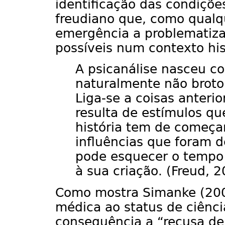
identificação das condiçõe
freudiano que, como qualq
emergência a problematiz
possíveis num contexto hist
A psicanálise nasceu co
naturalmente não broto
Liga-se a coisas anteri
resulta de estímulos qu
história tem de começa
influências que foram 
pode esquecer o tempo 
à sua criação. (Freud, 
Como mostra Simanke (2002
médica ao status de ciênc
consequência a “recusa de