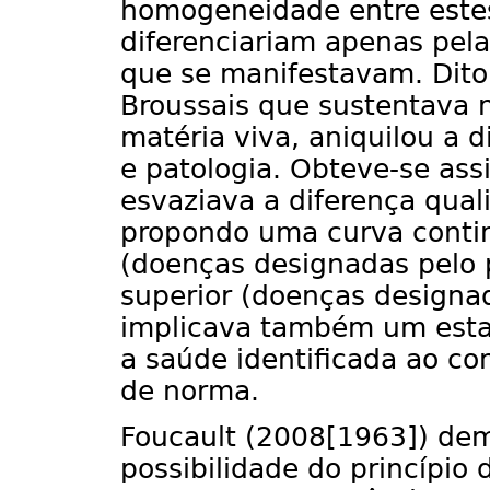
homogeneidade entre este
diferenciariam apenas pela
que se manifestavam. Dito 
Broussais que sustentava n
matéria viva, aniquilou a 
e patologia. Obteve-se as
esvaziava a diferença qual
propondo uma curva continu
(doenças designadas pelo p
superior (doenças designada
implicava também um estad
a saúde identificada ao co
de norma.
Foucault (2008[1963]) de
possibilidade do princípio