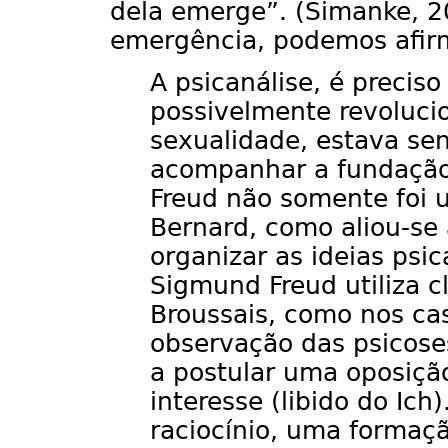
dela emerge”. (Simanke, 20
emergência, podemos afir
A psicanálise, é precis
possivelmente revolucio
sexualidade, estava se
acompanhar a fundação
Freud não somente foi u
Bernard, como aliou-se
organizar as ideias psica
Sigmund Freud utiliza c
Broussais, como nos cas
observação das psicoses
a postular uma oposição 
interesse (libido do Ic
raciocínio, uma formaç