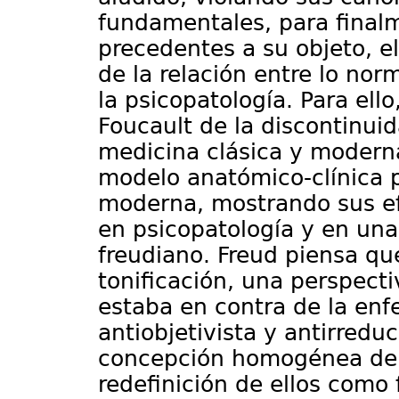
fundamentales, para final
precedentes a su objeto, e
de la relación entre lo nor
la psicopatología. Para el
Foucault de la discontinui
medicina clásica y moderna
modelo anatómico-clínica 
moderna, mostrando sus efe
en psicopatología y en una
freudiano. Freud piensa 
tonificación, una perspect
estaba en contra de la enf
antiobjetivista y antirredu
concepción homogénea de l
redefinición de ellos como