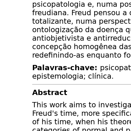
psicopatologia e, numa pos
freudiana. Freud pensou 
totalizante, numa perspect
ontologização da doença q
antiobjetivista e antirredu
concepção homogênea das 
redefinindo-as enquanto f
Palavras-chave:
psicopat
epistemologia; clínica.
Abstract
This work aims to investiga
Freud's time, more specifica
of his time, when his theor
categories of normal and pa