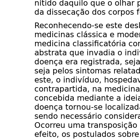
nítido daquilo que o olhar 
da dissecação dos corpos f
Reconhecendo-se este des
medicinas clássica e mode
medicina classificatória c
abstrata que invadia o ind
doença era registrada, seja
seja pelos sintomas relata
este, o indivíduo, hospeda
contrapartida, na medicin
concebida mediante a idei
doença tornou-se localiza
sendo necessário considera
Ocorreu uma transposição
efeito, os postulados sobr