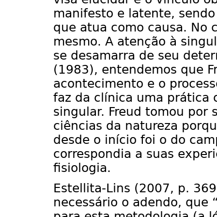
manifesto e latente, sendo
que atua como causa. No c
mesmo. A atenção à singul
se desamarra de seu deter
(1983), entendemos que F
acontecimento e o processo
faz da clínica uma prática
singular. Freud tomou por 
ciências da natureza porqu
desde o início foi o do cam
correspondia a suas experi
fisiologia.
Estellita-Lins (2007, p. 3
necessário o adendo, que 
para esta metodologia (a l