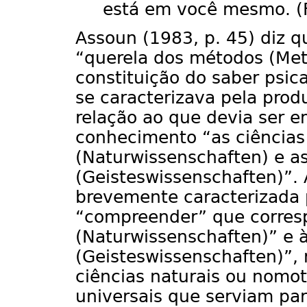
está em você mesmo. (F
Assoun (1983, p. 45) diz q
“querela dos métodos (Met
constituição do saber psica
se caracterizava pela pro
relação ao que devia ser 
conhecimento “as ciências
(Naturwissenschaften) e as
(Geisteswissenschaften)”.
brevemente caracterizada 
“compreender” que corresp
(Naturwissenschaften)” e à
(Geisteswissenschaften)”,
ciências naturais ou nomot
universais que serviam para