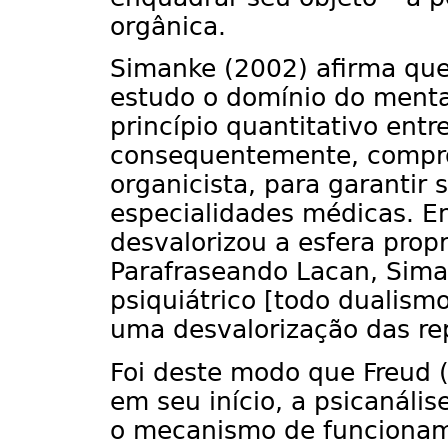
orgânica.
Simanke (2002) afirma qu
estudo o domínio do mental
princípio quantitativo entr
consequentemente, compr
organicista, para garantir
especialidades médicas. En
desvalorizou a esfera prop
Parafraseando Lacan, Siman
psiquiátrico [todo dualis
uma desvalorização das re
Foi deste modo que Freud 
em seu início, a psicanáli
o mecanismo de funcionam