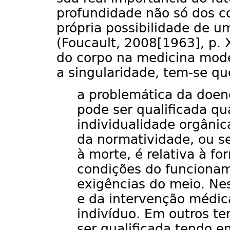
profundidade não só dos 
própria possibilidade de u
(Foucault, 2008[1963], p. X
do corpo na medicina mod
a singularidade, tem-se qu
a problemática da doen
pode ser qualificada q
individualidade orgânic
da normatividade, ou se
à morte, é relativa à f
condições do funcionam
exigências do meio. Nes
e da intervenção médic
indivíduo. Em outros te
ser qualificada tendo 