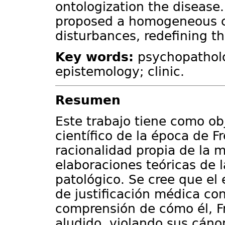
ontologization the disease. 
proposed a homogeneous c
disturbances, redefining th
Key words:
psychopatholo
epistemology; clinic.
Resumen
Este trabajo tiene como obj
científico de la época de F
racionalidad propia de la 
elaboraciones teóricas de 
patológico. Se cree que el
de justificación médica c
comprensión de cómo él, F
aludido, violando sus cáno