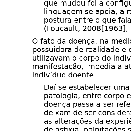
que mudou foi a config
linguagem se apoia, a r
postura entre o que fala
(Foucault, 2008[1963], p
O fato da doença, na medic
possuidora de realidade e 
utilizavam o corpo do indi
manifestação, impedia a a
indivíduo doente.
Daí se estabelecer uma
patologia, entre corpo
doença passa a ser refe
deixam de ser consider
as alterações da experi
de asfixia, palpitações