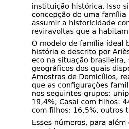
instituição histórica. Isso 
concepção de uma família i
assumir a historicidade c
reviravoltas que a habitam
O modelo de família ideal 
história e descrito por Ari
eco na situação brasileira,
geográficos dos quais dis
Amostras de Domicílios, r
que as configurações famili
nos seguintes grupos: unip
19,4%; Casal com filhos: 
com filhos: 16,5%, outros 
Esses números, para além d