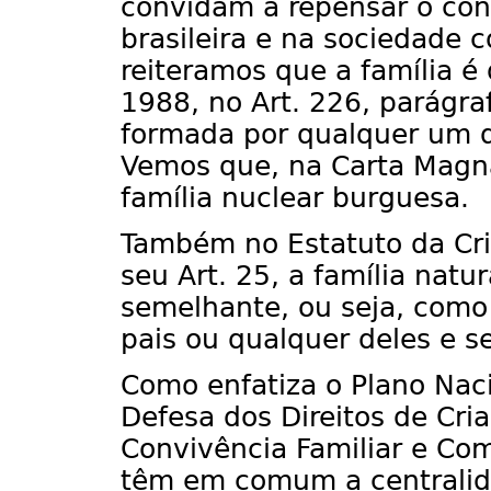
convidam a repensar o conc
brasileira e na sociedade
reiteramos que a família é 
1988, no Art. 226, parágr
formada por qualquer um d
Vemos que, na Carta Magna
família nuclear burguesa.
Também no Estatuto da Cri
seu Art. 25, a família natu
semelhante, ou seja, com
pais ou qualquer deles e 
Como enfatiza o Plano Nac
Defesa dos Direitos de Cri
Convivência Familiar e Com
têm em comum a centralidad