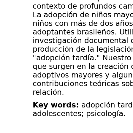
contexto de profundos camb
La adopción de niños mayor
niños con más de dos años,
adoptantes brasileños. Uti
investigación documental de
producción de la legislaci
"adopción tardía." Nuestro 
que surgen en la creación d
adoptivos mayores y alguna
contribuciones teóricas so
relación.
Key words:
adopción tardí
adolescentes; psicología.