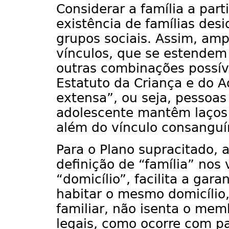
Considerar a família a par
existência de famílias desi
grupos sociais. Assim, am
vínculos, que se estendem 
outras combinações possív
Estatuto da Criança e do A
extensa”, ou seja, pessoas
adolescente mantêm laços d
além do vínculo consanguí
Para o Plano supracitado, a
definição de “família” nos
“domicílio”, facilita a gara
habitar o mesmo domicílio
familiar, não isenta o mem
legais, como ocorre com p