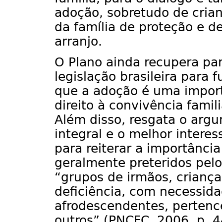
adoção, sobretudo de crian
da família de proteção e d
arranjo.
O Plano ainda recupera par
legislação brasileira para
que a adoção é uma import
direito à convivência fami
Além disso, resgata o arg
integral e o melhor intere
para reiterar a importânci
geralmente preteridos pelo
“grupos de irmãos, crianç
deficiência, com necessida
afrodescendentes, pertence
outros” (PNCFC, 2006, p. 44