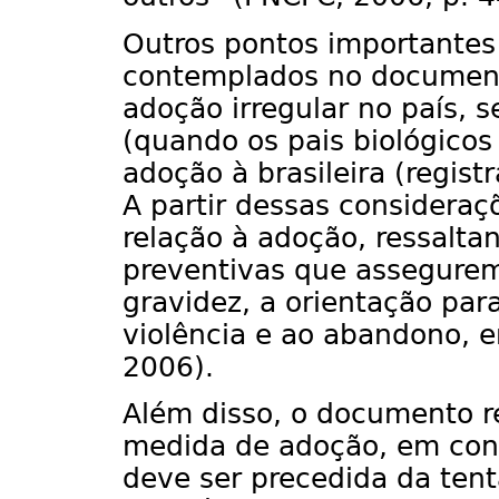
Outros pontos importantes
contemplados no documento
adoção irregular no país, s
(quando os pais biológico
adoção à brasileira (regis
A partir dessas consideraç
relação à adoção, ressalta
preventivas que assegurem
gravidez, a orientação para
violência e ao abandono, 
2006).
Além disso, o documento r
medida de adoção, em con
deve ser precedida da tenta