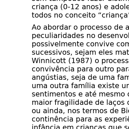
criança (0-12 anos) e ado
todos no conceito “criança”
Ao abordar o processo de a
peculiaridades no desenvo
possivelmente convive co
sucessivos, sejam eles mate
Winnicott (1987) o process
convivência para outro pa
angústias, seja de uma fam
uma outra família existe 
sentimentos e até mesmo 
maior fragilidade de laços
ou ainda, nos termos de Bi
continência para as experi
infância em crianças que 