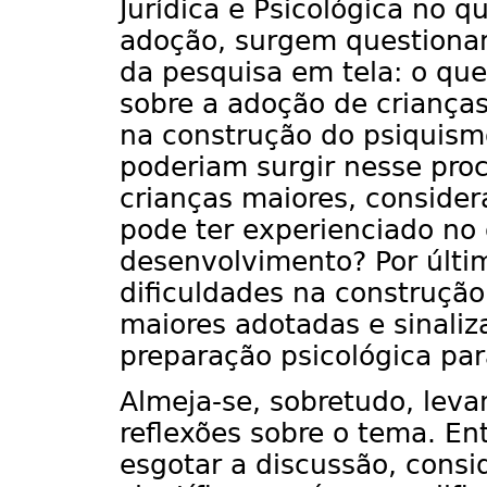
Jurídica e Psicológica no 
adoção, surgem questiona
da pesquisa em tela: o que 
sobre a adoção de crianças
na construção do psiquismo
poderiam surgir nesse pro
crianças maiores, consider
pode ter experienciado no 
desenvolvimento? Por últi
dificuldades na construção
maiores adotadas e sinali
preparação psicológica par
Almeja-se, sobretudo, leva
reflexões sobre o tema. En
esgotar a discussão, cons