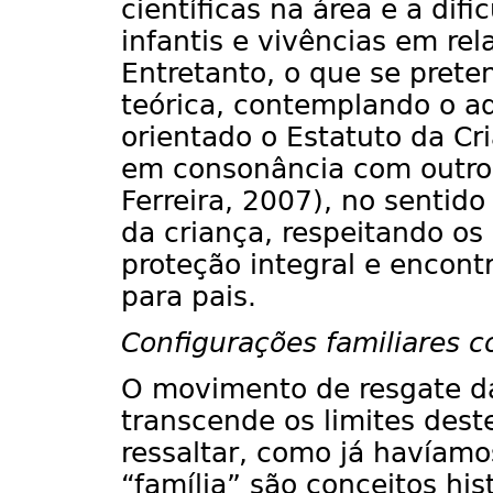
científicas na área e a dif
infantis e vivências em re
Entretanto, o que se prete
teórica, contemplando o a
orientado o Estatuto da Cr
em consonância com outros
Ferreira, 2007), no sentid
da criança, respeitando os 
proteção integral e encontr
para pais.
Configurações familiares 
O movimento de resgate da 
transcende os limites dest
ressaltar, como já havíamo
“família” são conceitos his