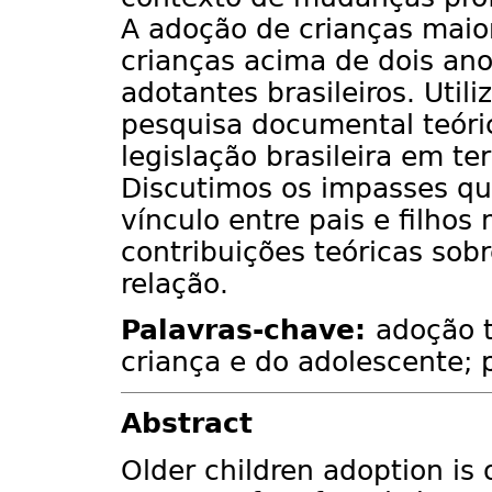
A adoção de crianças maior
crianças acima de dois ano
adotantes brasileiros. Uti
pesquisa documental teóri
legislação brasileira em t
Discutimos os impasses q
vínculo entre pais e filho
contribuições teóricas sob
relação.
Palavras-chave:
adoção t
criança e do adolescente; p
Abstract
Older children adoption is