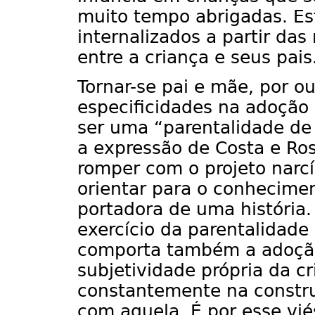
muito tempo abrigadas. Est
internalizados a partir das
entre a criança e seus pais
Tornar-se pai e mãe, por o
especificidades na adoção
ser uma “parentalidade de 
a expressão de Costa e Ross
romper com o projeto narcí
orientar para o conhecimen
portadora de uma história
exercício da parentalidade
comporta também a adoção
subjetividade própria da cr
constantemente na constru
com aquela. É por esse vié