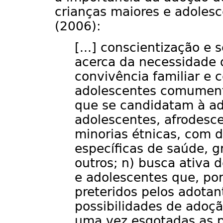
crianças maiores e adoles
(2006):
[...] conscientização e 
acerca da necessidade d
convivência familiar e 
adolescentes comument
que se candidatam à ad
adolescentes, afrodesc
minorias étnicas, com d
específicas de saúde, g
outros; n) busca ativa d
e adolescentes que, por
preteridos pelos adota
possibilidades de adoç
uma vez esgotadas as 