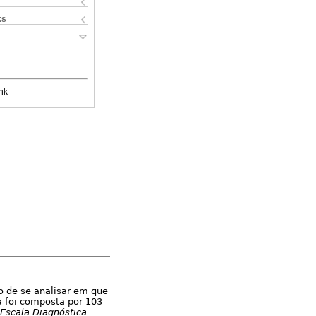
ks
nk
 de se analisar em que
 foi composta por 103
Escala Diagnóstica