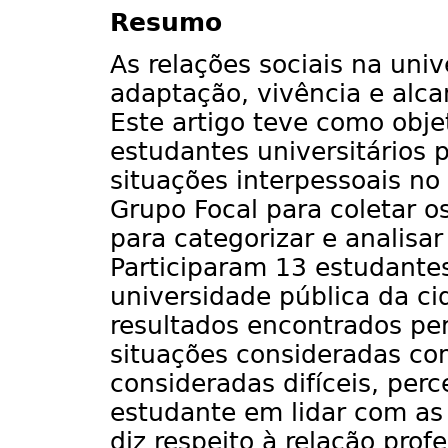
Resumo
As relações sociais na uni
adaptação, vivência e alc
Este artigo teve como obje
estudantes universitários
situações interpessoais no
Grupo Focal para coletar o
para categorizar e analisar
Participaram 13 estudante
universidade pública da ci
resultados encontrados pe
situações consideradas com
consideradas difíceis, per
estudante em lidar com as 
diz respeito à relação prof