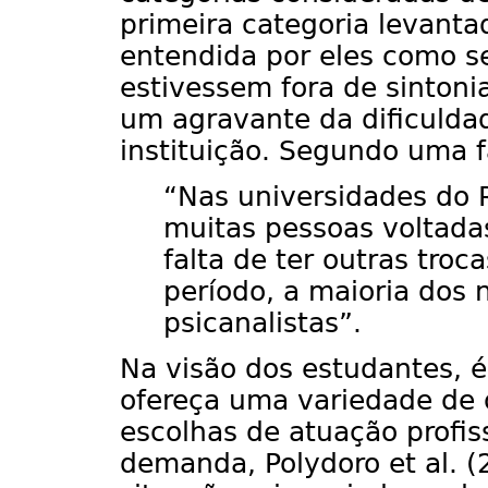
primeira categoria levantad
entendida por eles como se
estivessem fora de sinton
um agravante da dificulda
instituição. Segundo uma f
“Nas universidades do R
muitas pessoas voltadas
falta de ter outras troc
período, a maioria dos 
psicanalistas”.
Na visão dos estudantes, 
ofereça uma variedade de o
escolhas de atuação profis
demanda, Polydoro et al. 