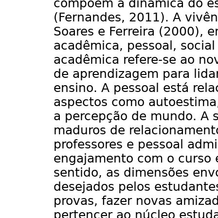
compõem a dinâmica do es
(Fernandes, 2011). A vivê
Soares e Ferreira (2000), 
acadêmica, pessoal, social
acadêmica refere-se ao nov
de aprendizagem para lida
ensino. A pessoal está re
aspectos como autoestima,
a percepção de mundo. A so
maduros de relacionamento
professores e pessoal admi
engajamento com o curso e 
sentido, as dimensões en
desejados pelos estudante
provas, fazer novas amizade
pertencer ao núcleo estud