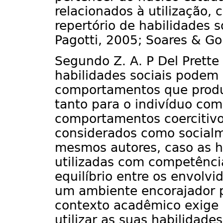
relacionados à utilização,
repertório de habilidades so
Pagotti, 2005; Soares & G
Segundo Z. A. P Del Prette 
habilidades sociais podem
comportamentos que produ
tanto para o indivíduo co
comportamentos coercitivo
considerados como social
mesmos autores, caso as h
utilizadas com competênci
equilíbrio entre os envolv
um ambiente encorajador p
contexto acadêmico exige
utilizar as suas habilidade