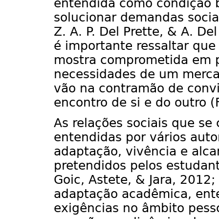
entendida como condição b
solucionar demandas sociais
Z. A. P. Del Prette, & A. De
é importante ressaltar que
mostra comprometida em pr
necessidades de um merca
vão na contramão de conv
encontro de si e do outro (
As relações sociais que se
entendidas por vários aut
adaptação, vivência e alc
pretendidos pelos estudante
Goic, Astete, & Jara, 2012
adaptação acadêmica, ente
exigências no âmbito pesso