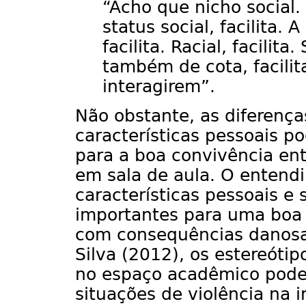
“Acho que nicho social
status social, facilita.
facilita. Racial, facilit
também de cota, facili
interagirem”.
Não obstante, as diferenç
características pessoais p
para a boa convivência en
em sala de aula. O entend
características pessoais e
importantes para uma boa 
com consequências danosas
Silva (2012), os estereótip
no espaço acadêmico pode
situações de violência na i