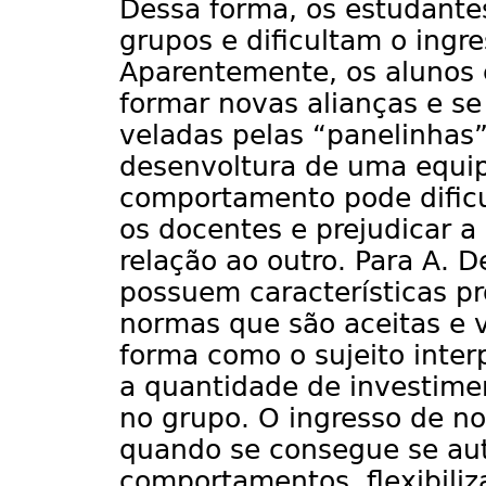
Dessa forma, os estudant
grupos e dificultam o ing
Aparentemente, os alunos 
formar novas alianças e 
veladas pelas “panelinhas”
desenvoltura de uma equip
comportamento pode dificul
os docentes e prejudicar a
relação ao outro. Para A. D
possuem características p
normas que são aceitas e 
forma como o sujeito inte
a quantidade de investime
no grupo. O ingresso de no
quando se consegue se aut
comportamentos, flexibiliz