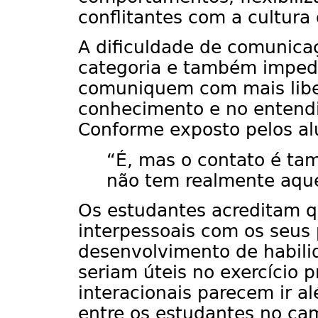
conflitantes com a cultura
A dificuldade de comunicaçã
categoria e também imped
comuniquem com mais libe
conhecimento e no entendi
Conforme exposto pelos al
“É, mas o contato é ta
não tem realmente aque
Os estudantes acreditam q
interpessoais com os seus 
desenvolvimento de habilid
seriam úteis no exercício pr
interacionais parecem ir a
entre os estudantes no cam