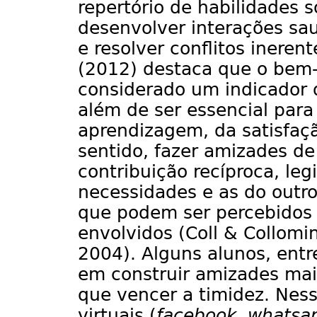
repertório de habilidades 
desenvolver interações sa
e resolver conflitos inere
(2012) destaca que o bem-
considerado um indicador 
além de ser essencial para
aprendizagem, da satisfaç
sentido, fazer amizades d
contribuição recíproca, leg
necessidades e as do outro
que podem ser percebidos
envolvidos (Coll & Collomina
2004). Alguns alunos, entr
em construir amizades mai
que vencer a timidez. Ness
virtuais (
facebook, whatsa