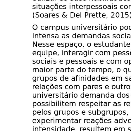
situações interpessoais co
(Soares & Del Prette, 2015)
O campus universitário po
intensa as demandas sociai
Nesse espaço, o estudante 
equipe, interagir com pesso
sociais e pessoais e com o
maior parte do tempo, o q
grupos de afinidades em sa
relações com pares e outr
universitário demanda dos 
possibilitem respeitar as 
pelos grupos e subgrupos,
experimentar reações adv
intensidade, resultem em s