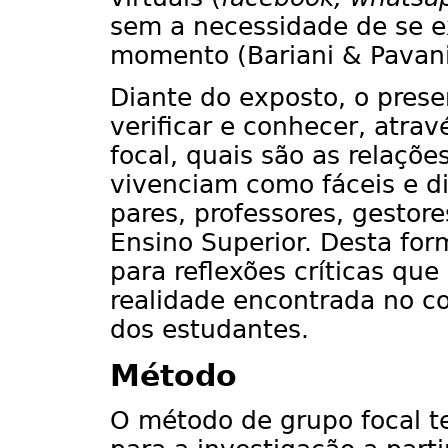
sem a necessidade de se e
momento (Bariani & Pavani
Diante do exposto, o pres
verificar e conhecer, atra
focal, quais são as relaçõ
vivenciam como fáceis e d
pares, professores, gestore
Ensino Superior. Desta for
para reflexões críticas que
realidade encontrada no c
dos estudantes.
Método
O método de grupo focal t