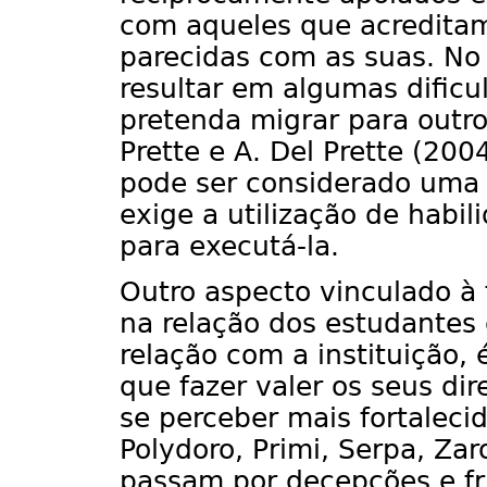
com aqueles que acreditam 
parecidas com as suas. No 
resultar em algumas dificu
pretenda migrar para outro
Prette e A. Del Prette (200
pode ser considerado uma s
exige a utilização de habi
para executá-la.
Outro aspecto vinculado à
na relação dos estudantes 
relação com a instituição
que fazer valer os seus di
se perceber mais fortaleci
Polydoro, Primi, Serpa, Za
passam por decepções e fr