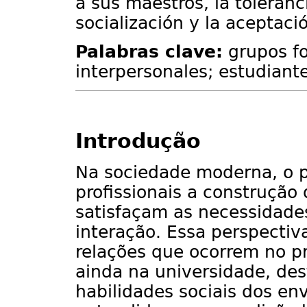
a sus maestros, la toleranc
socialización y la aceptaci
Palabras clave:
grupos fo
interpersonales; estudiante
Introdução
Na sociedade moderna, o 
profissionais a construção
satisfaçam as necessidade
interação. Essa perspectiva
relações que ocorrem no pr
ainda na universidade, des
habilidades sociais dos en