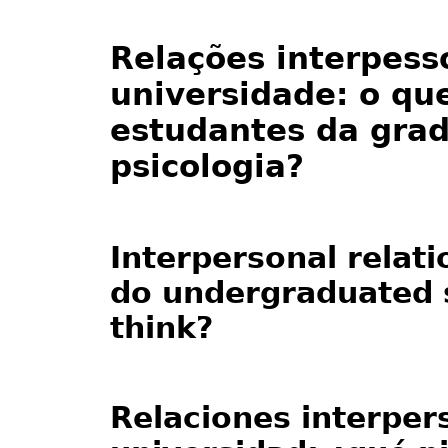
Relações interpess
universidade: o q
estudantes da gra
psicologia?
Interpersonal relati
do undergraduated 
think?
Relaciones interper