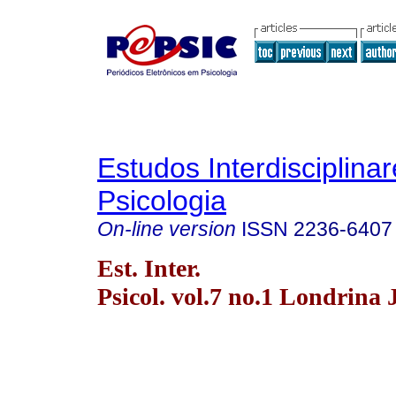
Estudos Interdisciplina
Psicologia
On-line version
ISSN
2236-6407
Est. Inter.
Psicol. vol.7 no.1 Londrina