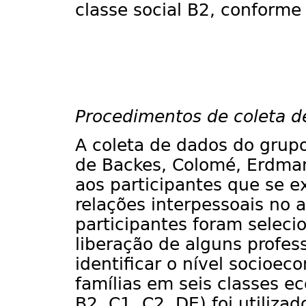
classe social B2, conforme
Procedimentos de coleta d
A coleta de dados do grupo
de Backes, Colomé, Erdman
aos participantes que se 
relações interpessoais no
participantes foram seleci
liberação de alguns profess
identificar o nível socioec
famílias em seis classes e
B2, C1, C2, DE) foi utilizad