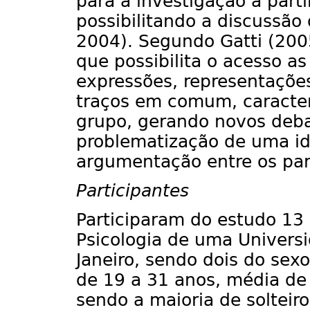
para a investigação a parti
possibilitando a discussão
2004). Segundo Gatti (2005
que possibilita o acesso a
expressões, representações
traços em comum, caracter
grupo, gerando novos deba
problematização de uma id
argumentação entre os par
Participantes
Participaram do estudo 13
Psicologia de uma Universi
Janeiro, sendo dois do sex
de 19 a 31 anos, média de
sendo a maioria de solteir