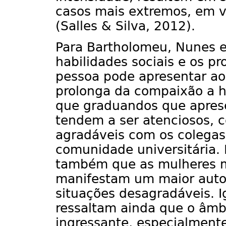
casos mais extremos, em vi
(Salles & Silva, 2012).
Para Bartholomeu, Nunes e
habilidades sociais e os p
pessoa pode apresentar ao
prolonga da compaixão a h
que graduandos que aprese
tendem a ser atenciosos, 
agradáveis com os colega
comunidade universitária.
também que as mulheres m
manifestam um maior auto
situações desagradáveis. I
ressaltam ainda que o âmbi
ingressante, especialmente