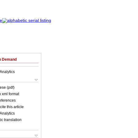
on Demand
Analytics
ese (pdf)
in xml format
references
ite this article
Analytics
c translation