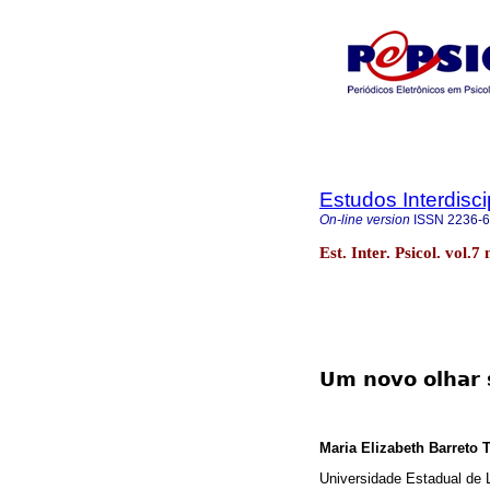
Estudos Interdisc
On-line version
ISSN
2236-
Est. Inter. Psicol. vol.
Um novo olhar s
Maria Elizabeth Barreto 
Universidade Estadual de 