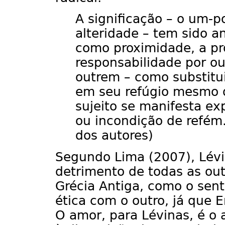
A significação – o um-p
alteridade – tem sido a
como proximidade, a p
responsabilidade por ou
outrem – como substitu
em seu refúgio mesmo d
sujeito se manifesta ex
ou incondição de refém.
dos autores)
Segundo Lima (2007), Lévi
detrimento de todas as ou
Grécia Antiga, como o sent
ética com o outro, já que E
O amor, para Lévinas, é o 