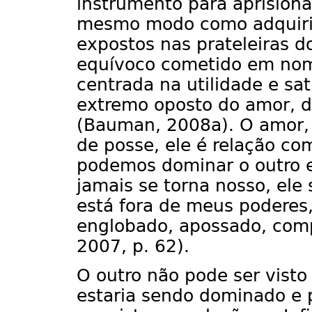
instrumento para aprision
mesmo modo como adquiri
expostos nas prateleiras d
equívoco cometido em nom
centrada na utilidade e sat
extremo oposto do amor, d
(Bauman, 2008a). O amor, 
de posse, ele é relação co
podemos dominar o outro e 
jamais se torna nosso, ele 
está fora de meus poderes,
englobado, apossado, comp
2007, p. 62).
O outro não pode ser visto
estaria sendo dominado e p