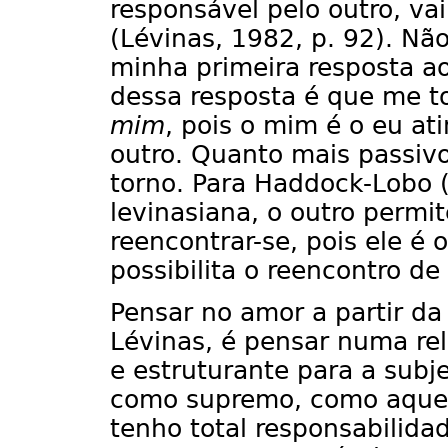
responsável pelo outro, vai
(Lévinas, 1982, p. 92). Não
minha primeira resposta a
dessa resposta é que me 
mim
, pois o mim é o eu at
outro. Quanto mais passivo
torno. Para Haddock-Lobo (
levinasiana, o outro permit
reencontrar-se, pois ele é 
possibilita o reencontro d
Pensar no amor a partir da
Lévinas, é pensar numa re
e estruturante para a subj
como supremo, como aque
tenho total responsabilida