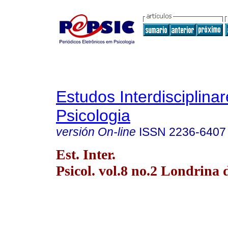
Estudos Interdisciplina
Psicologia
versión On-line
ISSN
2236-6407
Est. Inter.
Psicol. vol.8 no.2 Londrina 