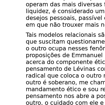
operam das mais diversas f
liquidez, é considerado um
desejos pessoais, passíve
em que não trouxer mais n
Tais modelos relacionais 
que suscitam questionamen
o outro ocupa nesses fen
proposições de Emmanuel Lé
acerca do componente étic
pensamento de Lévinas cons
radical que coloca o outro
outro é soberano, me cha
mandamento ético e sou re
pensamento nos abre a poss
outro, o cuidado com ele e 