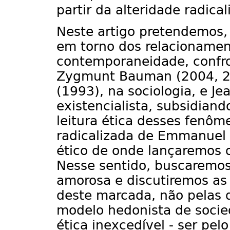
partir da alteridade radical
Neste artigo pretendemos, 
em torno dos relacionamen
contemporaneidade, confro
Zygmunt Bauman (2004, 2
(1993), na sociologia, e Jea
existencialista, subsidian
leitura ética desses fenôme
radicalizada de Emmanuel 
ético de onde lançaremos o
Nesse sentido, buscaremos 
amorosa e discutiremos as
deste marcada, não pelas
modelo hedonista de soci
ética inexcedível - ser pel