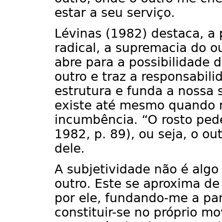
estar a seu serviço.
Lévinas (1982) destaca, a p
radical, a supremacia do o
abre para a possibilidade d
outro e traz a responsabil
estrutura e funda a nossa 
existe até mesmo quando 
incumbência. “O rosto ped
1982, p. 89), ou seja, o o
dele.
A subjetividade não é algo 
outro. Este se aproxima d
por ele, fundando-me a part
constituir-se no próprio m