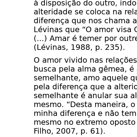
à disposição do outro, ind
alteridade se coloca na rel
diferença que nos chama a 
Lévinas que “O amor visa 
(...) Amar é temer por out
(Lévinas, 1988, p. 235).
O amor vivido nas relações
busca pela alma gêmea, é 
semelhante, amo aquele q
pela diferença que a alteri
semelhante é anular sua alt
mesmo. “Desta maneira, o 
minha diferença e não tem
mesmo no extremo oposto 
Filho, 2007, p. 61).