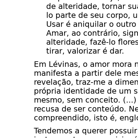
de alteridade, tornar su
lo parte de seu corpo,
Usar é aniquilar o outr
Amar, ao contrário, sign
alteridade, fazê-lo flore
tirar, valorizar é dar.
Em Lévinas, o amor mora no
manifesta a partir dele m
revelação, traz-me a dimens
própria identidade de um se
mesmo, sem conceito. (...)
recusa de ser conteúdo. Ne
compreendido, isto é, engl
Tendemos a querer possuir