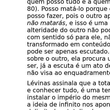
quem posso tudo e a quem 
80). Posso matá-lo porque e
posso fazer, pois o outro
não matarás
, e isso é uma
alteridade do outro não po
com sentido só para ele, n
transformado em conteúdo.
pode ser apenas escutado.
sobre o outro, ela procur
ser, já a escuta é um ato 
não visa ao enquadrament
Lévinas assinala que a tota
e conhecer tudo, é uma ten
instalar o império do mesm
a ideia de infinito nos ap