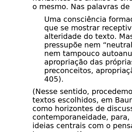
o mesmo. Nas palavras de
Uma consciência form
que se mostrar receptiv
alteridade do texto. Ma
pressupõe nem “neutral
nem tampouco autoanul
apropriação das própria
preconceitos, apropriaç
405).
(Nesse sentido, procedemos
textos escolhidos, em Bau
como horizontes de discus
contemporaneidade, para,
ideias centrais com o pen