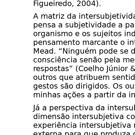
Figueiredo, 2004).
A matriz da intersubjetivi
pensa a subjetividade a par
organismo e os sujeitos in
pensamento marcante o in
Mead. “Ninguém pode se 
consciência senão pela me
respostas” (Coelho Júnior &
outros que atribuem senti
gestos são dirigidos. Os o
minhas ações a partir da i
Já a perspectiva da intersu
dimensão intersubjetiva c
experiência intersubjetiva 
externa para que produza 