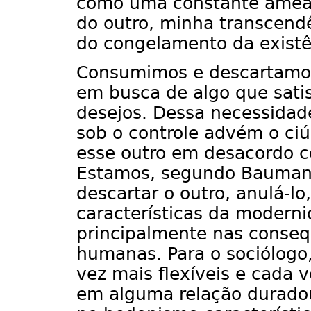
como uma constante ameaça.
do outro, minha transcendê
do congelamento da existên
Consumimos e descartamos
em busca de algo que sati
desejos. Dessa necessidade
sob o controle advém o ci
esse outro em desacordo c
Estamos, segundo Bauman
descartar o outro, anulá-lo
características da moderni
principalmente nas conseq
humanas. Para o sociólogo
vez mais flexíveis e cada 
em alguma relação durado