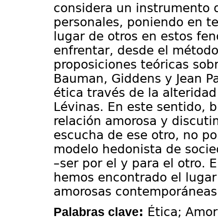
considera un instrumento d
personales, poniendo en tel
lugar de otros en estos fe
enfrentar, desde el métod
proposiciones teóricas sob
Bauman, Giddens y Jean Pau
ética través de la alterida
Lévinas. En este sentido, b
relación amorosa y discuti
escucha de ese otro, no po
modelo hedonista de socied
–ser por el y para el otro. 
hemos encontrado el lugar 
amorosas contemporáneas
:
Ética; Amor
Palabras clave