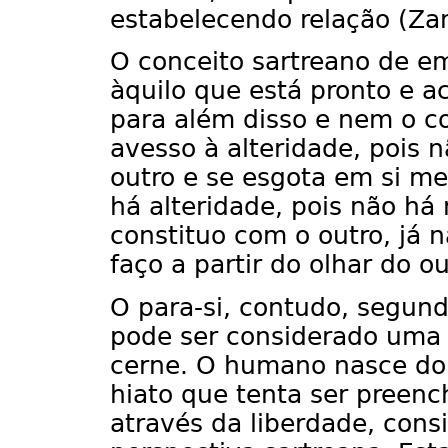
estabelecendo relação (Zan
O conceito sartreano de em-
àquilo que está pronto e 
para além disso e nem o co
avesso à alteridade, pois 
outro e se esgota em si m
há alteridade, pois não há
constituo com o outro, já
faço a partir do olhar do ou
O para-si, contudo, segund
pode ser considerado uma 
cerne. O humano nasce do
hiato que tenta ser preenc
através da liberdade, cons