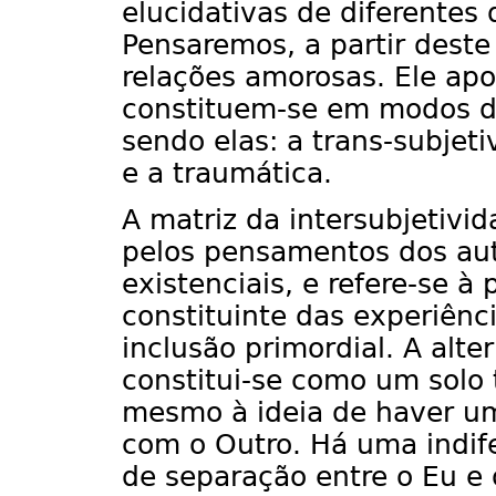
elucidativas de diferentes
Pensaremos, a partir deste
relações amorosas. Ele apo
constituem-se em modos de
sendo elas: a trans-subjeti
e a traumática.
A matriz da intersubjetivi
pelos pensamentos dos au
existenciais, e refere-se à
constituinte das experiênc
inclusão primordial. A alte
constitui-se como um solo 
mesmo à ideia de haver um
com o Outro. Há uma indif
de separação entre o Eu e 