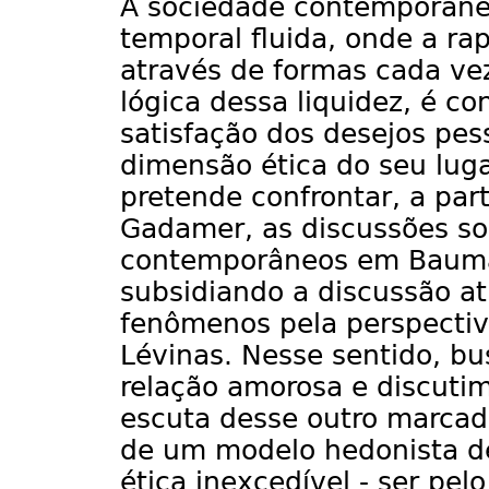
A sociedade contemporânea
temporal fluida, onde a ra
através de formas cada vez
lógica dessa liquidez, é c
satisfação dos desejos pe
dimensão ética do seu lug
pretende confrontar, a pa
Gadamer, as discussões so
contemporâneos em Bauman
subsidiando a discussão at
fenômenos pela perspectiva
Lévinas. Nesse sentido, bu
relação amorosa e discuti
escuta desse outro marcad
de um modelo hedonista de
ética inexcedível - ser pel