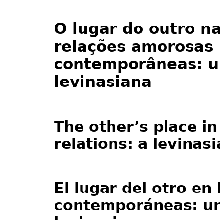
O lugar do outro n
relações amorosas
contemporâneas: um
levinasiana
The other’s place i
relations: a levinas
El lugar del otro en
contemporáneas: una