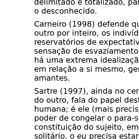
delimitado e totalizado, p
o desconhecido.
Carneiro (1998) defende 
outro por inteiro, os indi
reservatórios de expectati
sensação de esvaziamento.
há uma extrema idealizaçã
em relação a si mesmo, ge
amantes.
Sartre (1997), ainda no ce
do outro, fala do papel de
humana; é ele (mais preci
poder de congelar o para-s
constituição do sujeito, e
solitário, o
eu
precisa esta