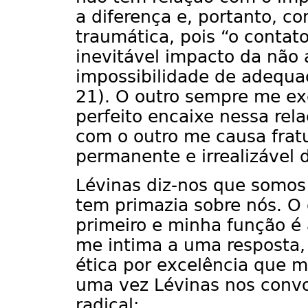
a diferença e, portanto, c
traumática, pois “o contat
inevitável impacto da não
impossibilidade de adequa
21). O outro sempre me ex
perfeito encaixe nessa rel
com o outro me causa frat
permanente e irrealizável 
Lévinas diz-nos que somos 
tem primazia sobre nós. O 
primeiro e minha função é 
me intima a uma resposta,
ética por excelência que m
uma vez Lévinas nos convo
radical: