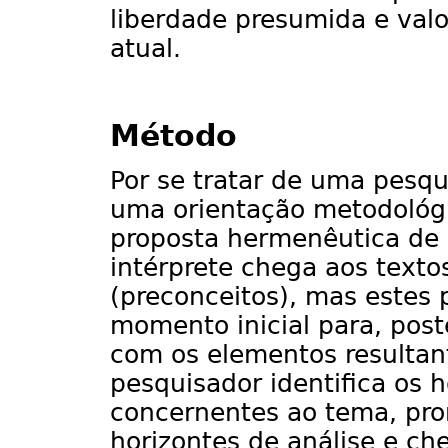
liberdade presumida e valo
atual.
Método
Por se tratar de uma pesqu
uma orientação metodológic
proposta hermenêutica de 
intérprete chega aos texto
(preconceitos), mas estes
momento inicial para, pos
com os elementos resultant
pesquisador identifica os h
concernentes ao tema, pr
horizontes de análise e c