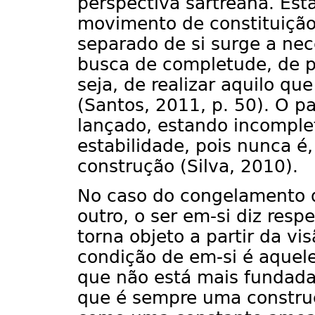
perspectiva sartreana. Est
movimento de constituição
separado de si surge a n
busca de completude, de pr
seja, de realizar aquilo qu
(Santos, 2011, p. 50). O par
lançado, estando incomplet
estabilidade, pois nunca é
construção (Silva, 2010).
No caso do congelamento d
outro, o ser em-si diz respe
torna objeto a partir da vi
condição de em-si é aquele
que não está mais fundada
que é sempre uma constru