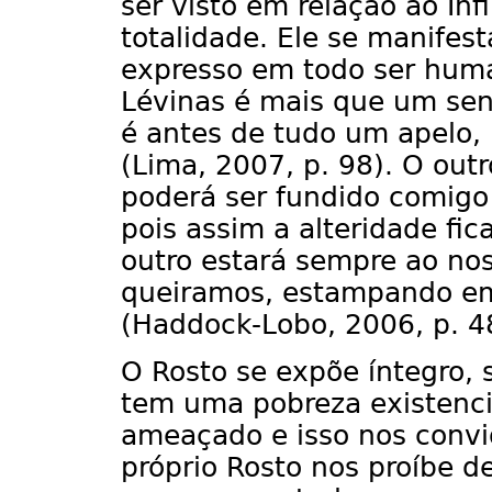
ser visto em relação ao Inf
totalidade. Ele se manifest
expresso em todo ser huma
Lévinas é mais que um sen
é antes de tudo um apelo, 
(Lima, 2007, p. 98). O outr
poderá ser fundido comig
pois assim a alteridade fic
outro estará sempre ao nos
queiramos, estampando em 
(Haddock-Lobo, 2006, p. 4
O Rosto se expõe íntegro, 
tem uma pobreza existencia
ameaçado e isso nos convi
próprio Rosto nos proíbe d