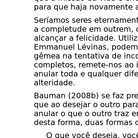
para que haja novamente a 
Seríamos seres eternamen
a completude em outrem, 
alcançar a felicidade. Util
Emmanuel Lévinas, podemos
gêmea na tentativa de inc
completos, remete-nos ao 
anular toda e qualquer dif
alteridade.
Bauman (2008b) se faz pre
que ao desejar o outro par
anular o que o outro traz 
desta forma, duas formas d
O que você deseja, você