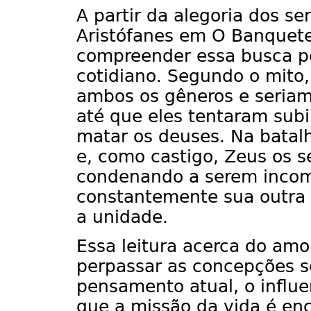
A partir da alegoria dos s
Aristófanes em O Banquete
compreender essa busca p
cotidiano. Segundo o mito,
ambos os gêneros e seriam,
até que eles tentaram subi
matar os deuses. Na bata
e, como castigo, Zeus os 
condenando a serem incom
constantemente sua outra 
a unidade.
Essa leitura acerca do amo
perpassar as concepções s
pensamento atual, o influen
que a missão da vida é enc