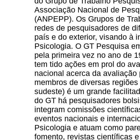
do Grupo de Trabalho Pesquis
Associação Nacional de Pesq
(ANPEPP). Os Grupos de Trab
redes de pesquisadores de dif
país e do exterior, visando à
Psicologia. O GT Pesquisa em
pela primeira vez no ano de 
tem tido ações em prol do av
nacional acerca da avaliação p
membros de diversas regiões d
sudeste) é um grande facilit
do GT há pesquisadores bolsi
integram comissões científica
eventos nacionais e internaci
Psicologia e atuam como pare
fomento, revistas científicas