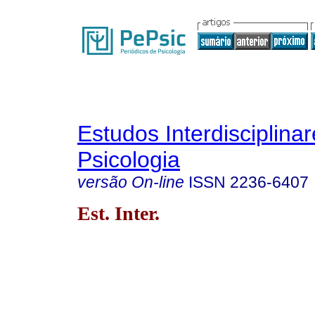
Estudos Interdisciplina
Psicologia
versão On-line
ISSN
2236-6407
Est. Inter.