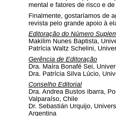
mental e fatores de risco e de
Finalmente, gostaríamos de 
revista pelo grande apoio à 
Editoração do Número Suple
Makilim Nunes Baptista, Unive
Patrícia Waltz Schelini, Unive
Gerência de Editoração
Dra. Maíra Bonafé Sei, Univer
Dra. Patrícia Silva Lúcio, Uni
Conselho Editorial
Dra. Andrea Bustos Ibarra, Pon
Valparaíso, Chile
Dr. Sebastián Urquijo, Univer
Argentina