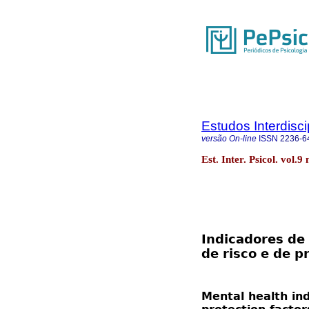
Estudos Interdisc
versão On-line
ISSN
2236-6
Est. Inter. Psicol. vol.
Indicadores de
de risco e de p
Mental health ind