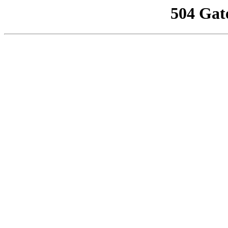
504 Gat