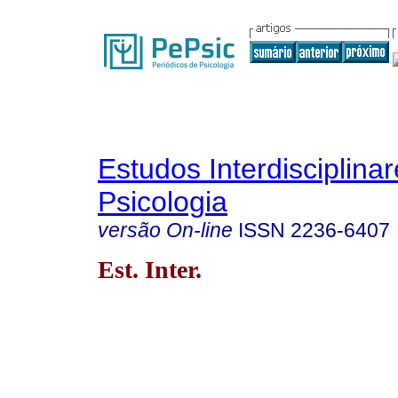
Estudos Interdisciplina
Psicologia
versão On-line
ISSN
2236-6407
Est. Inter.