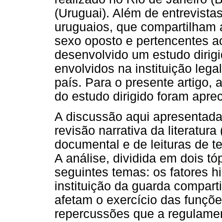
(Uruguai). Além de entrevista
uruguaios, que compartilham 
sexo oposto e pertencentes ao
desenvolvido um estudo dirigi
envolvidos na instituição leg
país. Para o presente artigo,
do estudo dirigido foram apre
A discussão aqui apresentada
revisão narrativa da literatura
documental e de leituras de te
A análise, dividida em dois tó
seguintes temas: os fatores hi
instituição da guarda compart
afetam o exercício das funçõe
repercussões que a regulame