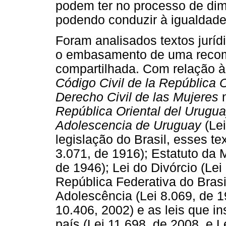
podem ter no processo de dim
podendo conduzir à igualdade
Foram analisados textos jurí
o embasamento de uma recom
compartilhada. Com relação à 
Código Civil de la República O
Derecho Civil de las Mujeres
n
República Oriental del Urugua
Adolescencia de Uruguay
(Lei
legislação do Brasil, esses te
3.071, de 1916); Estatuto da 
de 1946); Lei do Divórcio (Lei
República Federativa do Brasi
Adolescência (Lei 8.069, de 1
10.406, 2002) e as leis que i
país (Lei 11.698, de 2008, e L