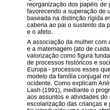
reorganização dos papéis de 
favorecendo a superação de u
baseada na distinção rígida e
caberia ao pai o sustento da 
e o afeto.
A associação da mulher com a
e a maternagem (ato de cuidar
valorização como figura funda
de processos históricos e soc
Europa - processos esses que
modelo da família conjugal mo
ocidente. Como explicam Ariès
Lash (1991), mediante o prog
aos assuntos e atividades do
escolarização das crianças e 