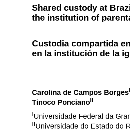
Shared custody at Brazi
the institution of parent
Custodia compartida en
en la institución de la 
Carolina de Campos Borges
II
Tinoco Ponciano
I
Universidade Federal da Gr
II
Universidade do Estado do R