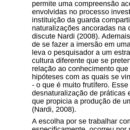
permite uma compreensão acer
envolvidas no processo inves
instituição da guarda compart
naturalizações ancoradas na 
discute Nardi (2008). Ademais
de se fazer a imersão em uma
leva o pesquisador a um estr
cultura diferente que se pre
relação ao conhecimento que 
hipóteses com as quais se vin
- o que é muito frutífero. Ess
desnaturalização de práticas
que propicia a produção de u
(Nardi, 2008).
A escolha por se trabalhar com
especificamente, ocorreu por 