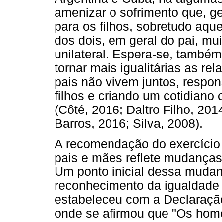
amenizar o sofrimento que, ge
para os filhos, sobretudo aqu
dos dois, em geral do pai, mu
unilateral. Espera-se, também
tornar mais igualitárias as r
pais não vivem juntos, respo
filhos e criando um cotidiano
(Côté, 2016; Daltro Filho, 201
Barros, 2016; Silva, 2008).
A recomendação do exercício 
pais e mães reflete mudanças
Um ponto inicial dessa mudan
reconhecimento da igualdade 
estabeleceu com a Declaraçã
onde se afirmou que "Os home