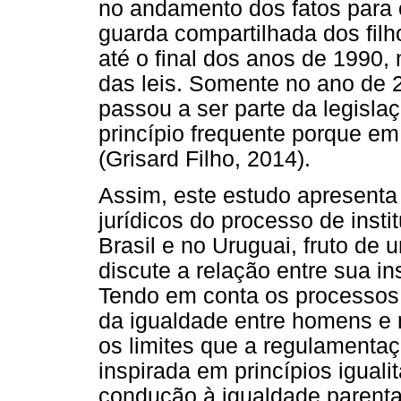
no andamento dos fatos para 
guarda compartilhada dos filho
até o final dos anos de 1990,
das leis. Somente no ano de 2
passou a ser parte da legisla
princípio frequente porque em
(Grisard Filho, 2014).
Assim, este estudo apresenta 
jurídicos do processo de inst
Brasil e no Uruguai, fruto de
discute a relação entre sua in
Tendo em conta os processos 
da igualdade entre homens e 
os limites que a regulamenta
inspirada em princípios iguali
condução à igualdade parenta