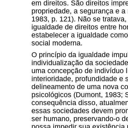
em direitos. São direitos imp
propriedade, a segurança e a
1983, p. 121). Não se tratava
igualdade de direitos entre 
estabelecer a igualdade como
social moderna.
O princípio da igualdade imp
individualização da sociedade
uma concepção de indivíduo l
interioridade, profundidade e
delineamento de uma nova con
psicológicos (Dumont, 1983; 
consequência disso, atualme
essas sociedades devem prom
ser humano, preservando-o d
possa impedir sua existência