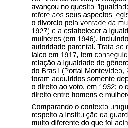
avançou no quesito "igualdad
refere aos seus aspectos legis
o divórcio pela vontade da mu
1927) e a estabelecer a igual
mulheres (em 1946), incluindo 
autoridade parental. Trata-se
laico em 1917, tem conseguid
relação à igualdade de gênero
do Brasil (Portal Montevideo, 
foram adquiridos somente depo
o direito ao voto, em 1932; o 
direito entre homens e mulhe
Comparando o contexto urugua
respeito à instituição da gua
muito diferente do que foi ac