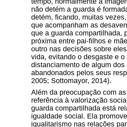
tempo, normalmente a imagem 
não detém a guarda é formada
detém, ficando, muitas vezes
que acompanham as desavença
que a guarda compartilhada, 
próxima entre pai-filhos e mãe
outro nas decisões sobre ele
vida, evitando o desgaste e o
distanciamento de algum dos
abandonados pelos seus respo
2005; Sottomayor, 2014).
Além da preocupação com as 
referência à valorização social
guarda compartilhada está rel
igualdade social. Ela promov
igualitarismo nas relações pa