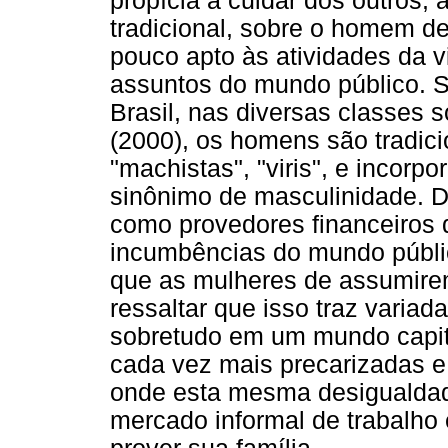
propícia a cuidar dos outros,
tradicional, sobre o homem de
pouco apto às atividades da v
assuntos do mundo público. S
Brasil, nas diversas classes
(2000), os homens são tradic
"machistas", "viris", e incorp
sinônimo de masculinidade. D
como provedores financeiros d
incumbências do mundo públi
que as mulheres de assumirem
ressaltar que isso traz variad
sobretudo em um mundo capita
cada vez mais precarizadas 
onde esta mesma desigualda
mercado informal de trabalho 