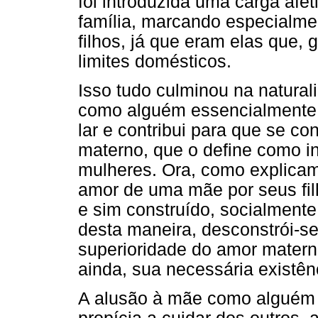
foi introduzida uma carga afe
família, marcando especialme
filhos, já que eram elas que,
limites domésticos.
Isso tudo culminou na natura
como alguém essencialmente d
lar e contribui para que se c
materno, que o define como ins
mulheres. Ora, como explicam
amor de uma mãe por seus fil
e sim construído, socialmente
desta maneira, desconstrói-se
superioridade do amor matern
ainda, sua necessária existên
A alusão à mãe como alguém 