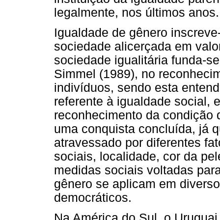
legalmente, nos últimos anos.
Igualdade de gênero inscrev
sociedade alicerçada em valor
sociedade igualitária funda-
Simmel (1989), no reconheci
indivíduos, sendo esta entend
referente à igualdade social, e
reconhecimento da condição d
uma conquista concluída, já 
atravessado por diferentes fa
sociais, localidade, cor da pel
medidas sociais voltadas par
gênero se aplicam em diverso
democráticos.
Na América do Sul, o Uruguai