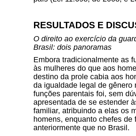
RESULTADOS E DISC
O direito ao exercício da gua
Brasil: dois panoramas
Embora tradicionalmente as f
às mulheres do que aos homen
destino da prole cabia aos ho
da igualdade legal de gênero
funções parentais foi, sem dúv
apresentada de se estender à
familiar, atribuindo a elas o
homens, enquanto chefes de fa
anteriormente que no Brasil.