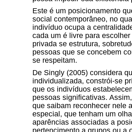
Este é um posicionamento que
social contemporâneo, no qual
indivíduo ocupa a centralidad
cada um é livre para escolher
privada se estrutura, sobretu
pessoas que se concebem como
se respeitam.
De Singly (2005) considera q
individualizada, constrói-se p
que os indivíduos estabelec
pessoas significativas. Assim
que saibam reconhecer nele a
especial, que tenham um olha
aparências associadas a posiç
pertencimento a grupos ou a 