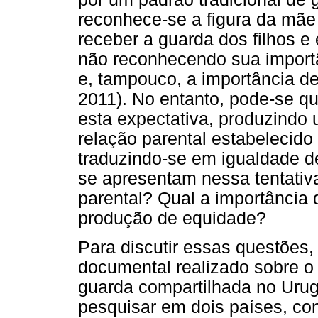
reconhece-se a figura da mãe
receber a guarda dos filhos e 
não reconhecendo sua importâ
e, tampouco, a importância de 
2011). No entanto, pode-se q
esta expectativa, produzind
relação parental estabelecid
traduzindo-se em igualdade d
se apresentam nessa tentativ
parental? Qual a importância
produção de equidade?
Para discutir essas questões,
documental realizado sobre o
guarda compartilhada no Urugu
pesquisar em dois países, co