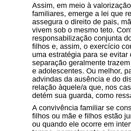
Assim, em meio à valorização
familiares, emerge a lei que 
assegura o direito de pais, m
vivem sob o mesmo teto. Conf
responsabilização conjunta d
filhos e, assim, o exercício c
uma estratégia para se evitar 
separação geralmente trazem 
e adolescentes. Ou melhor, p
advindas da ausência e do di
relação àquele/a que, nos cas
detém sua guarda, como ressal
A convivência familiar se con
filhos ou mãe e filhos estão j
ou quando ele ocorre em inter