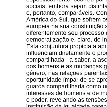
sociais, embora sejam distin
e, portanto, comparáveis. Co
América do Sul, que sofrem o
europeia na sua constituição 
diferentemente seu processo 
democratização e, claro, de i
Esta conjuntura propicia a a
influenciam diretamente o pr
compartilhada - a saber, a as
dos homens e as mudanças ge
gênero, nas relações parentai
oportunidade ímpar de se apre
guarda compartilhada como u
interesses de homens e de mul
e poder, revelando as tensõe
instituição da igualdade pare