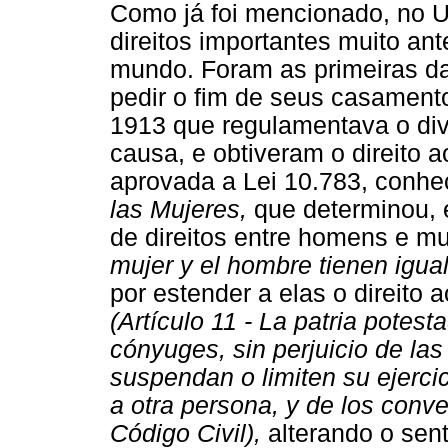
Como já foi mencionado, no U
direitos importantes muito an
mundo. Foram as primeiras da 
pedir o fim de seus casament
1913 que regulamentava o div
causa, e obtiveram o direito 
aprovada a Lei 10.783, conh
las Mujeres,
que determinou, e
de direitos entre homens e m
mujer y el hombre tienen igual
por estender a elas o direito 
(Artículo 11 - La patria potes
cónyuges, sin perjuicio de las
suspendan o limiten su ejercic
a otra persona, y de los conve
Código Civil),
alterando o sen