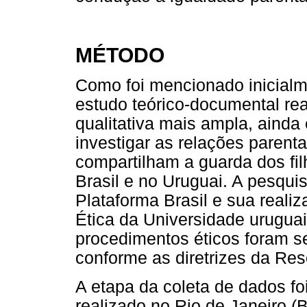
MÉTODO
Como foi mencionado inicialm
estudo teórico-documental re
qualitativa mais ampla, ainda
investigar as relações parent
compartilham a guarda dos fil
Brasil e no Uruguai. A pesqui
Plataforma Brasil e sua realiz
Ética da Universidade uruguai
procedimentos éticos foram s
conforme as diretrizes da Re
A etapa da coleta de dados f
realizado no Rio de Janeiro (