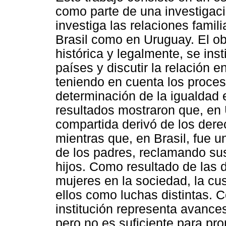
como parte de una investigac
investiga las relaciones famil
Brasil como en Uruguay. El o
histórica y legalmente, se ins
países y discutir la relación e
teniendo en cuenta los proces
determinación de la igualdad
resultados mostraron que, en U
compartida derivó de los dere
mientras que, en Brasil, fue 
de los padres, reclamando su
hijos. Como resultado de las 
mujeres en la sociedad, la cu
ellos como luchas distintas.
institución representa avances
pero no es suficiente para pro