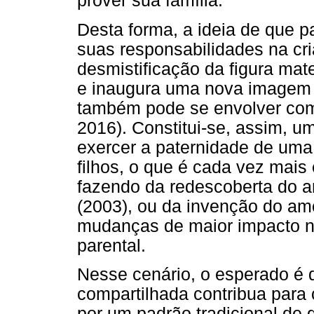
prover sua família.
Desta forma, a ideia de que p
suas responsabilidades na cri
desmistificação da figura ma
e inaugura uma nova imagem 
também pode se envolver com
2016). Constitui-se, assim, um
exercer a paternidade de uma
filhos, o que é cada vez mais
fazendo da redescoberta do a
(2003), ou da invenção do amo
mudanças de maior impacto n
parental.
Nesse cenário, o esperado é q
compartilhada contribua para 
por um padrão tradicional de 