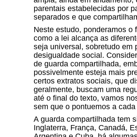
parentais estabelecidas por p
separados e que compartilham
Neste estudo, ponderamos o f
como a lei alcança as diferen
seja universal, sobretudo em
desigualdade social. Conside
de guarda compartilhada, emb
possivelmente esteja mais pr
certos extratos sociais, que 
geralmente, buscam uma regul
até o final do texto, vamos no
sem que o pontuemos a cada
A guarda compartilhada tem si
Inglaterra, França, Canadá, 
Argentina e Cuba, há alguma