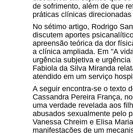
de sofrimento, além de que re
práticas clínicas direcionad
No sétimo artigo, Rodrigo Sa
discutem aportes psicanalític
apreensão teórica da dor físi
a clínica ampliada. Em "A vida
urgência subjetiva e urgência
Fabiola da Silva Miranda rel
atendido em um serviço hospit
A seguir encontra-se o texto 
Cassandra Pereira França, no 
uma verdade revelada aos fil
abusados sexualmente pelo pr
Vanessa Chreim e Elisa Maria
manifestações de um mecanis