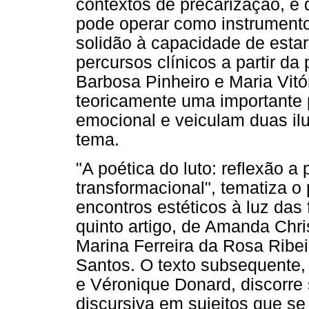
contextos de precarização, e 
pode operar como instrumento
solidão à capacidade de esta
percursos clínicos a partir da
Barbosa Pinheiro e Maria Vi
teoricamente uma importante
emocional e veiculam duas il
tema.
"A poética do luto: reflexão a 
transformacional", tematiza o
encontros estéticos à luz das
quinto artigo, de Amanda Chri
Marina Ferreira da Rosa Ribei
Santos. O texto subsequente,
e Véronique Donard, discorre 
discursiva em sujeitos que s