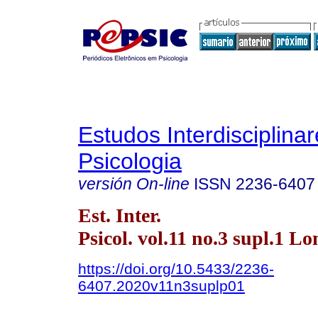
Estudos Interdisciplina
Psicologia
versión On-line
ISSN
2236-6407
Est. Inter.
Psicol. vol.11 no.3 supl.1 L
https://doi.org/10.5433/2236-
6407.2020v11n3suplp01