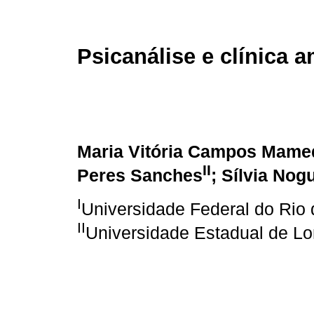
Psicanálise e clínica 
Maria Vitória Campos Mame
II
Peres Sanches
; Sílvia Nog
I
Universidade Federal do Rio 
II
Universidade Estadual de Lo