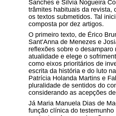
Sanches e Silvia Nogueira Co
trâmites habituais da revista
os textos submetidos. Tal ini
composta por dez artigos.
O primeiro texto, de Érico B
Sant'Anna de Menezes e Josia
reflexões sobre o desamparo n
atualidade e elege o sofrimen
como eixos prioritários de inv
escrita da história e do luto n
Patrícia Holanda Martins e F
pluralidade de sentidos do co
considerando as acepções de 
Já Maria Manuela Dias de Ma
função clínica do testemunho