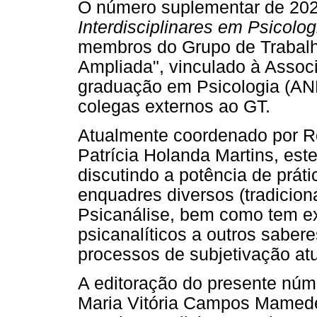
O número suplementar de 202
Interdisciplinares em Psicolo
membros do Grupo de Trabalho
Ampliada", vinculado à Assoc
graduação em Psicologia (AN
colegas externos ao GT.
Atualmente coordenado por R
Patrícia Holanda Martins, est
discutindo a potência de prát
enquadres diversos (tradicion
Psicanálise, bem como tem ex
psicanalíticos a outros sabe
processos de subjetivação atu
A editoração do presente núm
Maria Vitória Campos Mamede