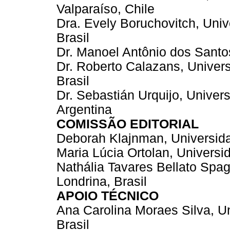
Valparaíso, Chile
Dra. Evely Boruchovitch, Uni
Brasil
Dr. Manoel Antônio dos Santo
Dr. Roberto Calazans, Univer
Brasil
Dr. Sebastián Urquijo, Univer
Argentina
COMISSÃO EDITORIAL
Deborah Klajnman, Universida
Maria Lúcia Ortolan, Universi
Nathália Tavares Bellato Spag
Londrina, Brasil
APOIO TÉCNICO
Ana Carolina Moraes Silva, U
Brasil