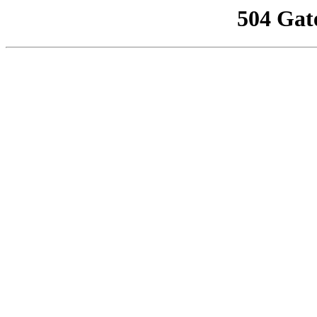
504 Gat