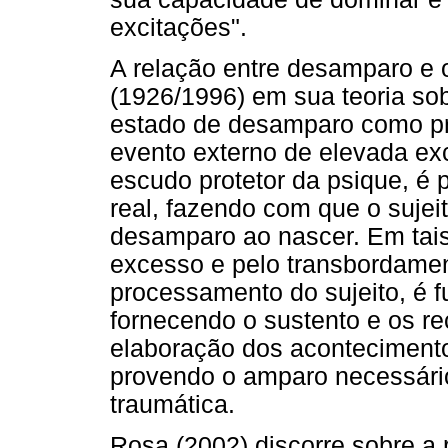
excitações".
A relação entre desamparo e 
(1926/1996) em sua teoria so
estado de desamparo como pro
evento externo de elevada ex
escudo protetor da psique, é 
real, fazendo com que o sujei
desamparo ao nascer. Em tais
excesso e pelo transbordamen
processamento do sujeito, é 
fornecendo o sustento e os r
elaboração dos acontecimento
provendo o amparo necessári
traumática.
Rosa (2002) discorre sobre a 