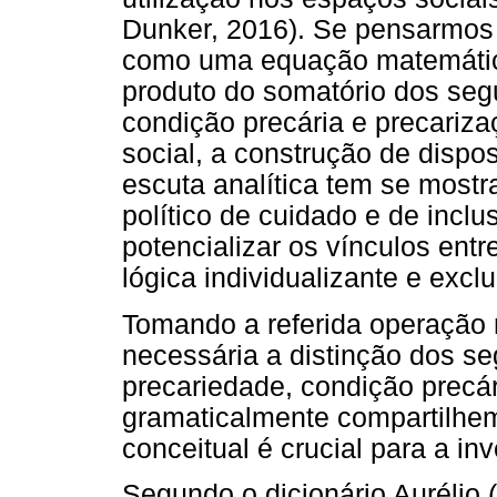
Dunker, 2016). Se pensarmos a
como uma equação matemátic
produto do somatório dos segu
condição precária e precariza
social, a construção de dispo
escuta analítica tem se mostr
político de cuidado e de inclu
potencializar os vínculos entr
lógica individualizante e ex
Tomando a referida operação 
necessária a distinção dos se
precariedade, condição precá
gramaticalmente compartilhem
conceitual é crucial para a in
Segundo o dicionário Aurélio (