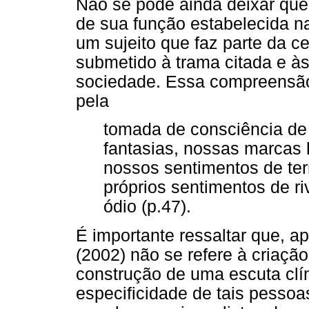
Não se pode ainda deixar que 
de sua função estabelecida na
um sujeito que faz parte da c
submetido à trama citada e à
sociedade. Essa compreensão
pela
tomada de consciência de
fantasias, nossas marcas h
nossos sentimentos de te
próprios sentimentos de r
ódio (p.47).
É importante ressaltar que, a
(2002) não se refere à criaçã
construção de uma escuta clí
especificidade de tais pessoa