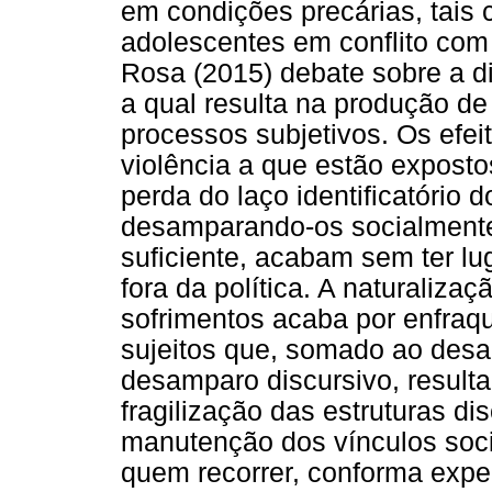
em condições precárias, tais 
adolescentes em conflito com 
Rosa (2015) debate sobre a di
a qual resulta na produção d
processos subjetivos. Os efe
violência a que estão exposto
perda do laço identificatório
desamparando-os socialmente
suficiente, acabam sem ter l
fora da política. A naturaliza
sofrimentos acaba por enfraq
sujeitos que, somado ao desa
desamparo discursivo, resulta
fragilização das estruturas di
manutenção dos vínculos soc
quem recorrer, conforma exper