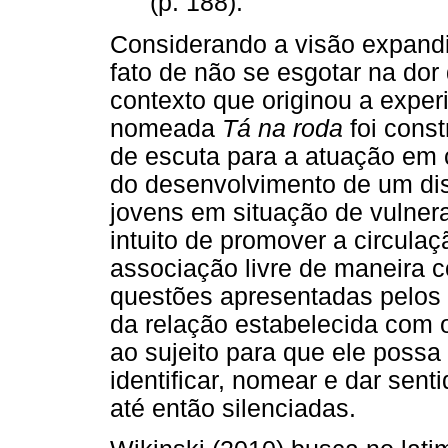
(p. 188).
Considerando a visão expandi
fato de não se esgotar na dor 
contexto que originou a exper
nomeada
Tá na roda
foi cons
de escuta para a atuação em 
do desenvolvimento de um dis
jovens em situação de vulnera
intuito de promover a circula
associação livre de maneira c
questões apresentadas pelos pa
da relação estabelecida com o
ao sujeito para que ele possa
identificar, nomear e dar sent
até então silenciadas.