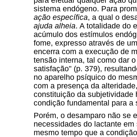
para efetuar qualquer ação qu
sistema endógeno. Para prom
ação específica
, a qual o de
ajuda alheia
. A totalidade do 
acúmulo dos estímulos endóg
fome, expresso através de um 
encerra com a execução de m
tensão interna, tal como dar o
satisfação" (p. 379), resulta
no aparelho psíquico do mes
com a presença da alteridade,
constituição da subjetividade
condição fundamental para a 
Porém, o desamparo não se e
necessidades do lactante em 
mesmo tempo que a condição