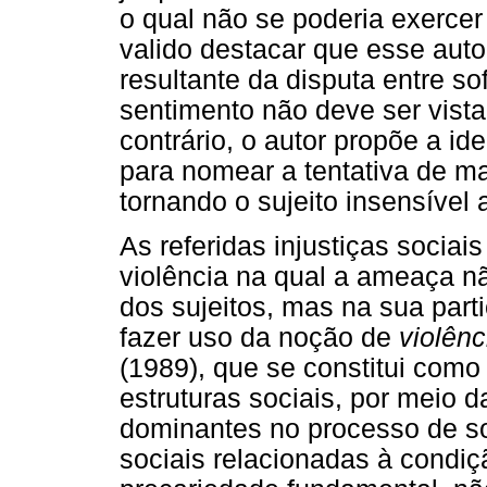
o qual não se poderia exercer
valido destacar que esse auto
resultante da disputa entre s
sentimento não deve ser vist
contrário, o autor propõe a id
para nomear a tentativa de ma
tornando o sujeito insensível 
As referidas injustiças socia
violência na qual a ameaça nã
dos sujeitos, mas na sua parti
fazer uso da noção de
violênc
(1989), que se constitui com
estruturas sociais, por meio 
dominantes no processo de so
sociais relacionadas à condiç