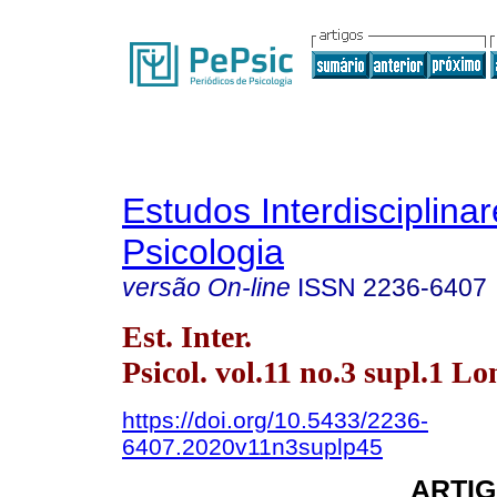
Estudos Interdisciplina
Psicologia
versão On-line
ISSN
2236-6407
Est. Inter.
Psicol. vol.11 no.3 supl.1 L
https://doi.org/10.5433/2236-
6407.2020v11n3suplp45
ARTIG