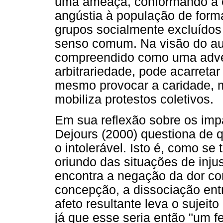
uma ameaça, conformando a e
angústia à população de form
grupos socialmente excluídos 
senso comum. Na visão do auto
compreendido como uma adver
arbitrariedade, pode acarret
mesmo provocar a caridade, 
mobiliza protestos coletivos.
Em sua reflexão sobre os impa
Dejours (2000) questiona de qu
o intolerável. Isto é, como se
oriundo das situações de injus
encontra a negação da dor co
concepção, a dissociação entre
afeto resultante leva o sujeit
já que esse seria então "um 