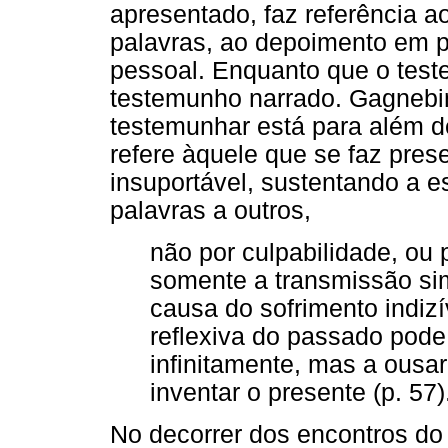
apresentado, faz referência a
palavras, ao depoimento em p
pessoal. Enquanto que o test
testemunho narrado. Gagnebin
testemunhar está para além de
refere àquele que se faz prese
insuportável, sustentando a es
palavras a outros,
não por culpabilidade, ou
somente a transmissão si
causa do sofrimento indiz
reflexiva do passado pode 
infinitamente, mas a ousar
inventar o presente (p. 57)
No decorrer dos encontros d