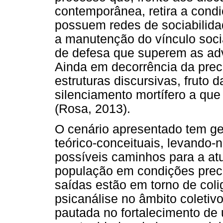
contemporânea, retira a cond
possuem redes de sociabilida
a manutenção do vínculo socia
de defesa que superem as adv
Ainda em decorrência da preca
estruturas discursivas, fruto 
silenciamento mortífero a que
(Rosa, 2013).
O cenário apresentado tem ge
teórico-conceituais, levando-n
possíveis caminhos para a atu
população em condições precá
saídas estão em torno de col
psicanálise no âmbito coletivo
pautada no fortalecimento de