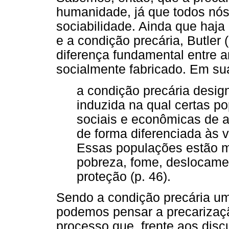
humanidade, já que todos nó
sociabilidade. Ainda que haj
e a condição precária, Butler
diferença fundamental entre 
socialmente fabricado. Em su
a condição precária desig
induzida na qual certas p
sociais e econômicas de a
de forma diferenciada às v
Essas populações estão m
pobreza, fome, deslocame
proteção (p. 46).
Sendo a condição precária um
podemos pensar a precarizaç
processo que, frente aos dis