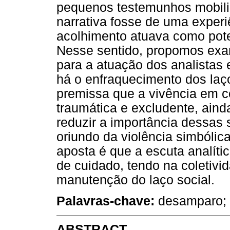
pequenos testemunhos mobiliz
narrativa fosse de uma experi
acolhimento atuava como poten
Nesse sentido, propomos exam
para a atuação dos analistas
há o enfraquecimento dos laço
premissa que a vivência em c
traumática e excludente, aind
reduzir a importância dessas 
oriundo da violência simbóli
aposta é que a escuta analít
de cuidado, tendo na coletivid
manutenção do laço social.
Palavras-chave:
desamparo; t
ABSTRACT