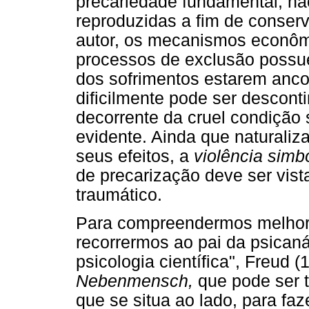
precariedade fundamental, nã
reproduzidas a fim de conserv
autor, os mecanismos econôm
processos de exclusão possu
dos sofrimentos estarem anc
dificilmente pode ser descont
decorrente da cruel condição
evidente. Ainda que naturaliz
seus efeitos, a
violência simb
de precarização deve ser vis
traumático.
Para compreendermos melhor 
recorrermos ao pai da psicaná
psicologia científica", Freud 
Nebenmensch,
que pode ser 
que se situa ao lado, para faz