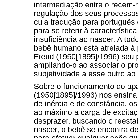
intermediação entre o recém-
regulação dos seus processo
cuja tradução para português
para se referir à característ
insuficiência ao nascer. A to
bebê humano está atrelada à
Freud (1950[1895]/1996) seu 
ampliando-o ao associar o pr
subjetividade a esse outro ao
Sobre o funcionamento do apa
(1950[1895]/1996) nos ensina 
de inércia e de constância, 
ao máximo a carga de excitaç
desprazer, buscando o reest
nascer, o bebê se encontra d