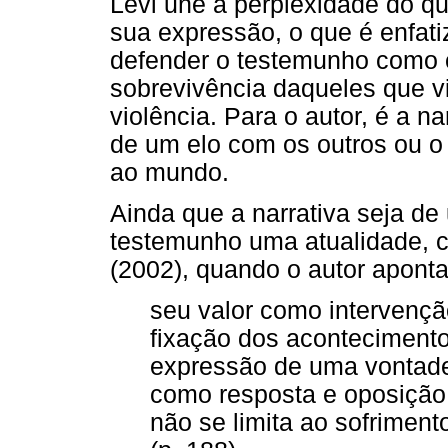
Levi une a perplexidade do qu
sua expressão, o que é enfat
defender o testemunho como 
sobrevivência daqueles que v
violência. Para o autor, é a n
de um elo com os outros ou o 
ao mundo.
Ainda que a narrativa seja de
testemunho uma atualidade, c
(2002), quando o autor aponta
seu valor como intervenç
fixação dos acontecimento
expressão de uma vontade
como resposta e oposição
não se limita ao sofriment