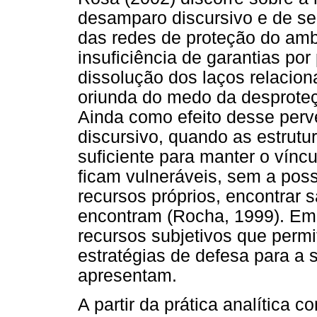
desamparo discursivo e de seu
das redes de proteção do am
insuficiência de garantias po
dissolução dos laços relacion
oriunda do medo da desproteç
Ainda como efeito desse per
discursivo, quando as estrutu
suficiente para manter o vínc
ficam vulneráveis, sem a possi
recursos próprios, encontrar 
encontram (Rocha, 1999). Em 
recursos subjetivos que perm
estratégias de defesa para a 
apresentam.
A partir da prática analítica