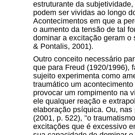
estruturante da subjetividade
podem ser vividas ao longo d
Acontecimentos em que a per
o aumento da tensão de tal fo
dominar a excitação geram o
& Pontalis, 2001).
Outro conceito necessário pa
que para Freud (1920/1996), f
sujeito experimenta como am
traumático um acontecimento
provocar um rompimento na vid
ele qualquer reação e extrapo
elaboração psíquica. Ou, nas 
(2001, p. 522), "o traumatism
excitações que é excessivo em
sua capacidade de dominar e 