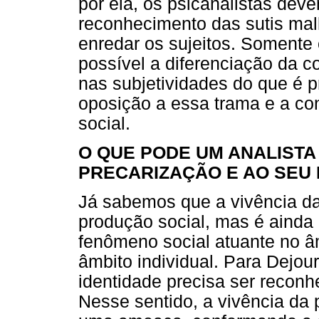
por ela, os psicanalistas dev
reconhecimento das sutis ma
enredar os sujeitos. Somente
possível a diferenciação da
nas subjetividades do que é pr
oposição a essa trama e a co
social.
O QUE PODE UM ANALISTA
PRECARIZAÇÃO E AO SEU
Já sabemos que a vivência da
produção social, mas é ainda
fenômeno social atuante no âm
âmbito individual. Para Dejou
identidade precisa ser recon
Nesse sentido, a vivência da 