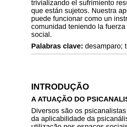
trivializando el sufrimiento re
que están sujetos. Nuestra ap
puede funcionar como un instr
comunidad teniendo la fuerza 
social.
Palabras clave:
desamparo; tr
INTRODUÇÃO
A ATUAÇÃO DO PSICANALI
Diversos são os psicanalista
da aplicabilidade da psicanál
utilização nos espaços sociai