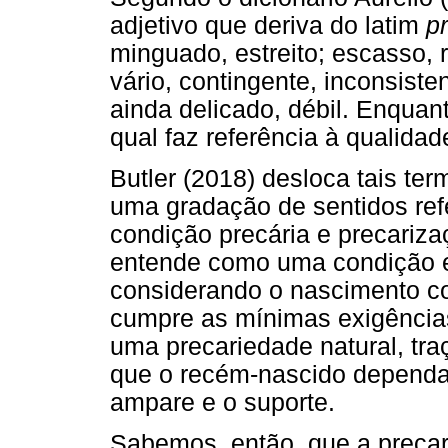
adjetivo que deriva do latim
pr
minguado, estreito; escasso, ra
vário, contingente, inconsiste
ainda delicado, débil. Enquan
qual faz referência à qualidad
Butler (2018) desloca tais te
uma gradação de sentidos ref
condição precária e precariza
entende como uma condição e
considerando o nascimento 
cumpre as mínimas exigências
uma precariedade natural, tr
que o recém-nascido dependa
ampare e o suporte.
Sabemos, então, que a precar