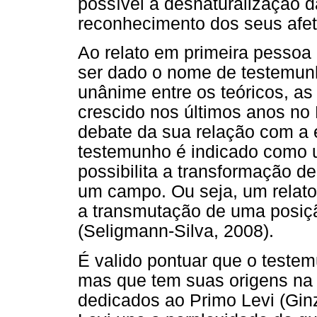
possível a desnaturalização d
reconhecimento dos seus afet
Ao relato em primeira pessoa
ser dado o nome de testemun
unânime entre os teóricos, a
crescido nos últimos anos no 
debate da sua relação com a 
testemunho é indicado como 
possibilita a transformação d
um campo. Ou seja, um relato 
a transmutação de uma posiçã
(Seligmann-Silva, 2008).
É valido pontuar que o testem
mas que tem suas origens na l
dedicados ao Primo Levi (Gin