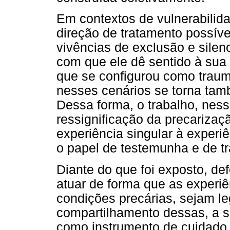
Em contextos de vulnerabilid
direção de tratamento possíve
vivências de exclusão e silenc
com que ele dê sentido à sua 
que se configurou como traumá
nesses cenários se torna tamb
Dessa forma, o trabalho, ness
ressignificação da precarizaç
experiência singular à experi
o papel de testemunha e de tr
Diante do que foi exposto, de
atuar de forma que as experiê
condições precárias, sejam le
compartilhamento dessas, a s
como instrumento de cuidado 