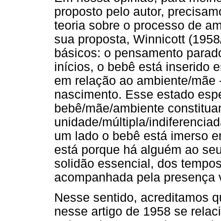
proposto pelo autor, precisam
teoria sobre o processo de am
sua proposta, Winnicott (1958
básicos: o pensamento paradox
inícios, o bebê está inserid
em relação ao ambiente/mãe -
nascimento. Esse estado esp
bebê/mãe/ambiente constitu
unidade/múltipla/indiferencia
um lado o bebê está imerso e
está porque há alguém ao seu 
solidão essencial, dos tempos
acompanhada pela presença v
Nesse sentido, acreditamos qu
nesse artigo de 1958 se relac