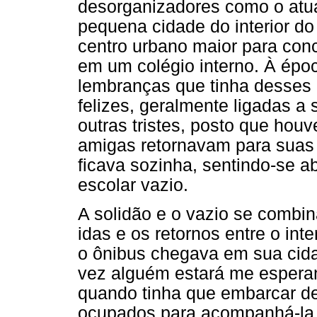
desorganizadores como o atua
pequena cidade do interior d
centro urbano maior para con
em um colégio interno. À épo
lembranças que tinha desses
felizes, geralmente ligadas a
outras tristes, posto que ho
amigas retornavam para suas 
ficava sozinha, sentindo-se
escolar vazio.
A solidão e o vazio se comb
idas e os retornos entre o in
o ônibus chegava em sua cida
vez alguém estará me espera
quando tinha que embarcar de
ocupados para acompanhá-la 