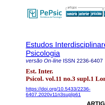
Estudos Interdisciplina
Psicologia
versão On-line
ISSN
2236-6407
Est. Inter.
Psicol. vol.11 no.3 supl.1 L
https://doi.org/10.5433/2236-
6407.2020v11n3suplp61
ARTIG