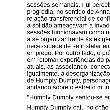
sessões semanais. Fui perce
progredia, no sentido de Ann
relação transferencial de con
a solidão ameaçavam a invadi
sessões funcionavam como um 
a se organizar frente às exig
necessidade de se instalar 
emprego. Por outro lado, o pró
em retomar experiências do p
atuais, as associando, conect
igualmente, a desorganizaçã
de Humpty Dumpty, personage
andando sobre o estreito mur
"Humpty Dumpty sentou-se 
Humpty Dumpty caiu no chão