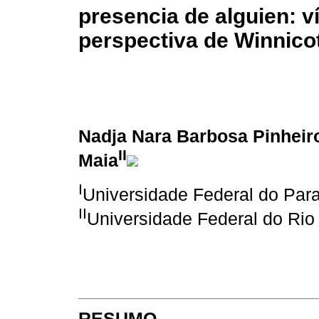
presencia de alguien: ví
perspectiva de Winnico
Nadja Nara Barbosa Pinheir
II
Maia
I
Universidade Federal do Par
II
Universidade Federal do Rio
RESUMO