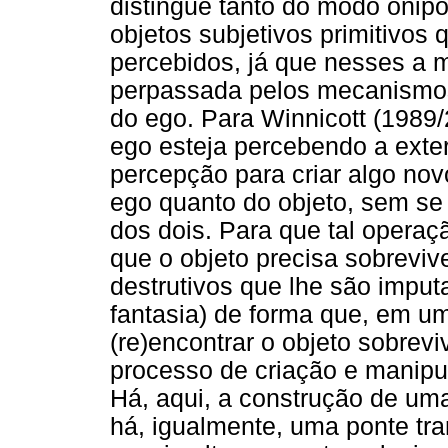
distingue tanto do modo onip
objetos subjetivos primitivos
percebidos, já que nesses a ma
perpassada pelos mecanismos 
do ego. Para Winnicott (1989/
ego esteja percebendo a exter
percepção para criar algo nov
ego quanto do objeto, sem se
dos dois. Para que tal operaçã
que o objeto precisa sobreviv
destrutivos que lhe são impu
fantasia) de forma que, em 
(re)encontrar o objeto sobrevi
processo de criação e manipu
Há, aqui, a construção de uma
há, igualmente, uma ponte tra