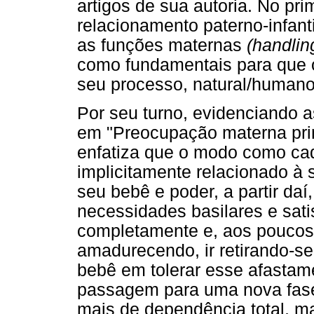
artigos de sua autoria. No prim
relacionamento paterno-infant
as funções maternas
(handlin
como fundamentais para que o
seu processo, natural/humano
Por seu turno, evidenciando 
em "Preocupação materna prim
enfatiza que o modo como ca
implicitamente relacionado à 
seu bebê e poder, a partir da
necessidades basilares e sati
completamente e, aos poucos
amadurecendo, ir retirando-s
bebê em tolerar esse afastam
passagem para uma nova fase
mais de dependência total, m