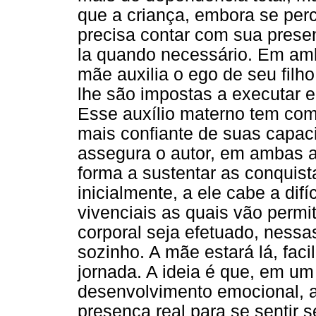
que a criança, embora se per
precisa contar com sua prese
la quando necessário. Em amb
mãe auxilia o ego de seu filho
lhe são impostas a executar 
Esse auxílio materno tem como
mais confiante de suas capac
assegura o autor, em ambas a
forma a sustentar as conquist
inicialmente, a ele cabe a difí
vivenciais as quais vão permi
corporal seja efetuado, ness
sozinho. A mãe estará lá, fac
jornada. A ideia é que, em 
desenvolvimento emocional, a
presença real para se sentir s