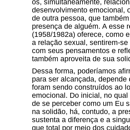
os, simultaneamente, relacio
desenvolvimento emocional, o
de outra pessoa, que também 
presença de alguém. A esse re
(1958/1982a) oferece, como e
a relação sexual, sentirem-se 
com seus pensamentos e refle
também aproveita de sua soli
Dessa forma, poderíamos afir
para ser alcançada, depende 
foram sendo construídos ao l
emocional. Do inicial, no qua
de se perceber como um Eu sin
na solidão, há, contudo, a pr
sustenta a diferença e a sing
que total por meio dos cuida