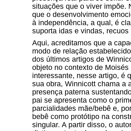
situações que o viver impõe.
que o desenvolvimento emocio
à independência, a qual, é cl
suporta idas e vindas, recuos
Aqui, acreditamos que a capac
modo de relação estabelecido
dos últimos artigos de Winnico
objeto no contexto de Moisés
interessante, nesse artigo, é
sua obra, Winnicott chama a 
presença paterna sustentando
pai se apresenta como o prime
parcialidades mãe/bebê e, po
bebê como protótipo na const
singular. A partir disso, o aut