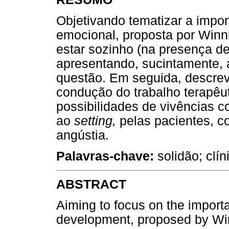
Objetivando tematizar a imp
emocional, proposta por Winni
estar sozinho (na presença de 
apresentando, sucintamente, a
questão. Em seguida, descreve
condução do trabalho terapêut
possibilidades de vivências con
ao
setting,
pelas pacientes, 
angústia.
Palavras-chave:
solidão; clín
ABSTRACT
Aiming to focus on the import
development, proposed by Winni