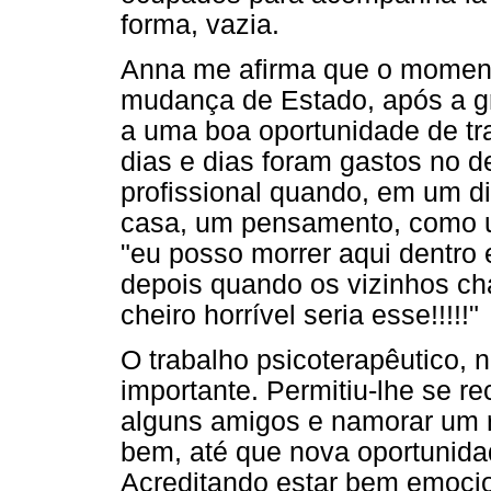
forma, vazia.
Anna me afirma que o momento 
mudança de Estado, após a gr
a uma boa oportunidade de tra
dias e dias foram gastos no 
profissional quando, em um d
casa, um pensamento, como um
"eu posso morrer aqui dentro
depois quando os vizinhos ch
cheiro horrível seria esse!!!!!"
O trabalho psicoterapêutico,
importante. Permitiu-lhe se rec
alguns amigos e namorar um 
bem, até que nova oportunidad
Acreditando estar bem emoci