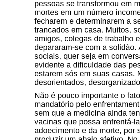
pessoas se transformou em m
mortes em um número incomen
fecharem e determinarem a 
trancados em casa. Muitos, 
amigos, colegas de trabalho e
depararam-se com a solidão. A
sociais, quer seja em convers
evidente a dificuldade das p
estarem sós em suas casas. M
desorientados, desorganizad
Não é pouco importante o fato
mandatório pelo enfrentamen
sem que a medicina ainda te
vacinas que possa enfrentá-la.
adoecimento e da morte, por si
produzir um abalo afetivo. No