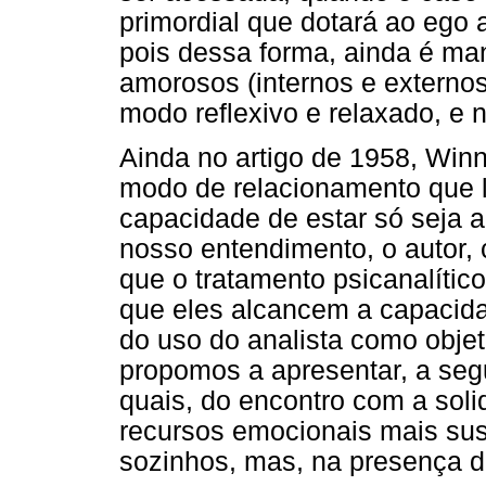
primordial que dotará ao ego 
pois dessa forma, ainda é man
amorosos (internos e externo
modo reflexivo e relaxado, e 
Ainda no artigo de 1958, Win
modo de relacionamento que l
capacidade de estar só seja a 
nosso entendimento, o autor,
que o tratamento psicanalític
que eles alcancem a capacid
do uso do analista como obje
propomos a apresentar, a segu
quais, do encontro com a soli
recursos emocionais mais sus
sozinhos, mas, na presença d