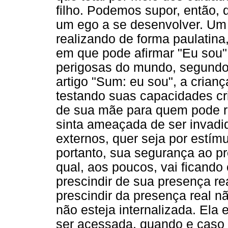
filho. Podemos supor, então, 
um ego a se desenvolver. Um
realizando de forma paulatina,
em que pode afirmar "Eu sou"
perigosas do mundo, segundo
artigo "Sum: eu sou", a crianç
testando suas capacidades cri
de sua mãe para quem pode r
sinta ameaçada de ser invadid
externos, quer seja por estím
portanto, sua segurança ao pre
qual, aos poucos, vai ficando
prescindir de sua presença rea
prescindir da presença real n
não esteja internalizada. Ela e
ser acessada, quando e caso 