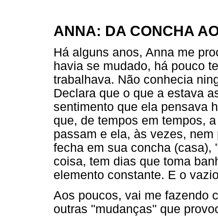
ANNA: DA CONCHA A
Há alguns anos, Anna me proc
havia se mudado, há pouco t
trabalhava. Não conhecia nin
Declara que o que a estava a
sentimento que ela pensava h
que, de tempos em tempos, a 
passam e ela, às vezes, nem
fecha em sua concha (casa), "
coisa, tem dias que toma ban
elemento constante. E o vazio
Aos poucos, vai me fazendo co
outras "mudanças" que prov