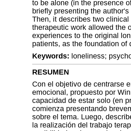
to be alone (in the presence o
briefly presenting the author's
Then, it describes two clinical
therapeutic work allowed the o
experiences to the original lon
patients, as the foundation of
Keywords:
loneliness; psychoa
RESUMEN
Con el objetivo de centrarse e
emocional, propuesto por Winn
capacidad de estar solo (en pr
comienza presentando breveme
sobre el tema. Luego, describ
la realización del trabajo tera