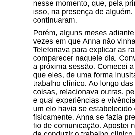
nesse momento, que, pela prim
isso, na presença de alguém.
continuaram.
Porém, alguns meses adiante
vezes em que Anna não vinha 
Telefonava para explicar as r
comparecer naquele dia. Co
a próxima sessão. Comecei a 
que eles, de uma forma inusi
trabalho clínico. Ao longo da
coisas, relacionava outras, p
e qual experiências e vivênci
um elo havia se estabelecido
fisicamente, Anna se fazia p
fio de comunicação. Apostei 
de conduzir o trabalho clínic