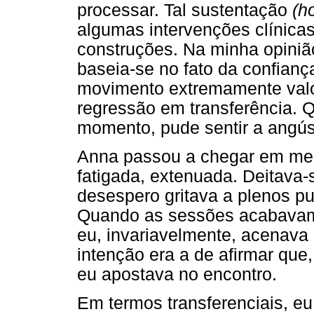
processar. Tal sustentação
(h
algumas intervenções clínicas
construções. Na minha opiniã
baseia-se no fato da confianç
movimento extremamente valor
regressão em transferência. 
momento, pude sentir a angúst
Anna passou a chegar em meu
fatigada, extenuada. Deitava-
desespero gritava a plenos pu
Quando as sessões acabavam,
eu, invariavelmente, acenava
intenção era a de afirmar que,
eu apostava no encontro.
Em termos transferenciais, e