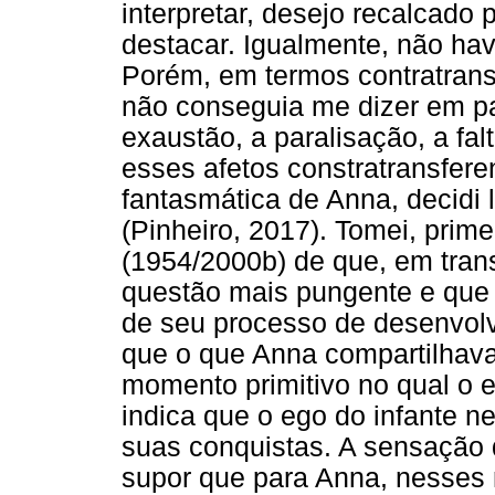
interpretar, desejo recalcado 
destacar. Igualmente, não havi
Porém, em termos contratransf
não conseguia me dizer em p
exaustão, a paralisação, a fal
esses afetos constratransfere
fantasmática de Anna, decidi l
(Pinheiro, 2017). Tomei, prim
(1954/2000b) de que, em tran
questão mais pungente e que 
de seu processo de desenvolv
que o que Anna compartilhav
momento primitivo no qual o 
indica que o ego do infante 
suas conquistas. A sensação d
supor que para Anna, nesses 