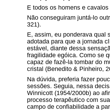
E todos os homens e cavalos 
Não conseguiram juntá-lo outr
321).
E, assim, eu ponderava qual s
adotada para que a jornada cl
estável, diante dessa sensaç
fragilidade egóica. Como se 
capaz de fazê-la tombar do mur
cristal (Benedito & Pinheiro, 2
Na dúvida, preferia fazer pou
sessões. Seguia, nessa decis
Winnicott (1954/2000b) ao afi
processo terapêutico com sua 
campo de confiabilidade a part