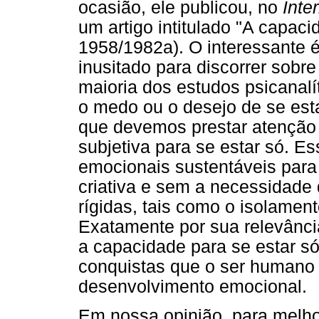
ocasião, ele publicou, no
Inte
um artigo intitulado "A capaci
1958/1982a). O interessante 
inusitado para discorrer sobre
maioria dos estudos psicanalí
o medo ou o desejo de se esta
que devemos prestar atenção
subjetiva para se estar só. E
emocionais sustentáveis para
criativa e sem a necessidade
rígidas, tais como o isolament
Exatamente por sua relevância
a capacidade para se estar s
conquistas que o ser humano
desenvolvimento emocional.
Em nossa opinião, para melh