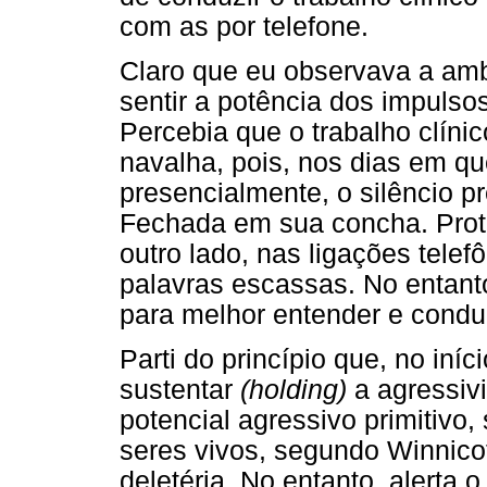
com as por telefone.
Claro que eu observava a amb
sentir a potência dos impulso
Percebia que o trabalho clíni
navalha, pois, nos dias em qu
presencialmente, o silêncio pr
Fechada em sua concha. Prote
outro lado, nas ligações tele
palavras escassas. No entant
para melhor entender e condu
Parti do princípio que, no iní
sustentar
(holding)
a agressiv
potencial agressivo primitivo,
seres vivos, segundo Winnicot
deletéria. No entanto, alerta 