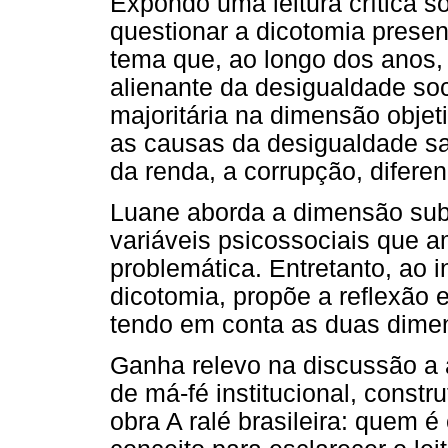
Expondo uma leitura crítica so
questionar a dicotomia presen
tema que, ao longo dos anos,
alienante da desigualdade soc
majoritária na dimensão objet
as causas da desigualdade sa
da renda, a corrupção, diferen
Luane aborda a dimensão subj
variáveis psicossociais que
problemática. Entretanto, ao 
dicotomia, propõe a reflexão 
tendo em conta as duas dime
Ganha relevo na discussão a 
de má-fé institucional, const
obra A ralé brasileira: quem 