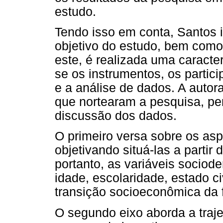
estudo.
Tendo isso em conta, Santos in
objetivo do estudo, bem com
este, é realizada uma caract
se os instrumentos, os partic
e a análise de dados. A autor
que nortearam a pesquisa, per
discussão dos dados.
O primeiro versa sobre os asp
objetivando situá-las a partir d
portanto, as variáveis sociod
idade, escolaridade, estado civ
transição socioeconômica da f
O segundo eixo aborda a traje