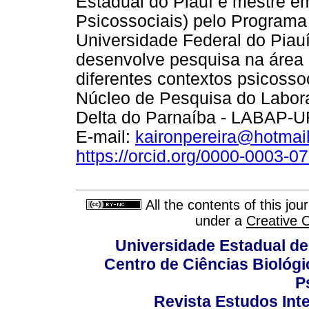
Estadual do Piauí e mestre e
Psicossociais) pelo Program
Universidade Federal do Piauí
desenvolve pesquisa na área 
diferentes contextos psicoss
Núcleo de Pesquisa do Labora
Delta do Parnaíba - LABAP-U
E-mail:
kaironpereira@hotmai
https://orcid.org/0000-0003-
All the contents of this jo
under a
Creative 
Universidade Estadual de
Centro de Ciências Biológi
P
Revista Estudos Inte