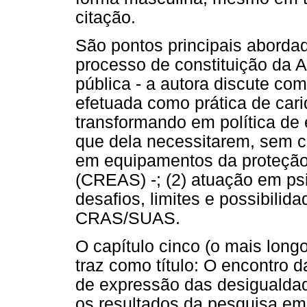
citação.
São pontos principais abordad
processo de constituição da A
pública - a autora discute co
efetuada como prática de car
transformando em política de 
que dela necessitarem, sem co
em equipamentos da proteção 
(CREAS) -; (2) atuação em ps
desafios, limites e possibili
CRAS/SUAS.
O capítulo cinco (o mais longo
traz como título: O encontro d
de expressão das desigualdade
os resultados da pesquisa em