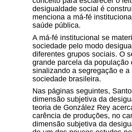
conceito para esclarecer o le
desigualdade social é constru
menciona a má-fé institucional
saúde pública.
A má-fé institucional se mater
sociedade pelo modo desigual
diferentes grupos sociais. O s
grande parcela da população c
sinalizando a segregação e a 
sociedade brasileira.
Nas páginas seguintes, Santo
dimensão subjetiva da desigua
teoria de González Rey acerca 
carência de produções, no ca
dimensão subjetiva da desigu