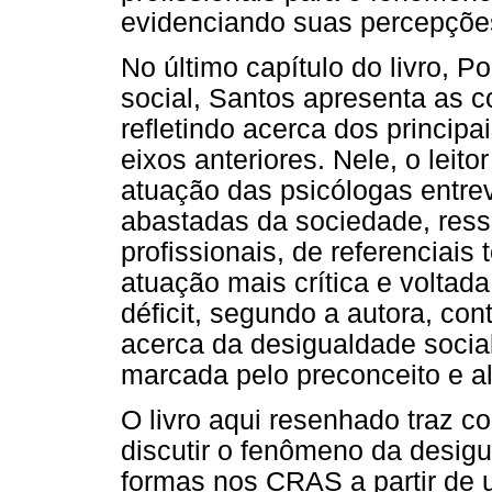
evidenciando suas percepções 
No último capítulo do livro,
social, Santos apresenta as c
refletindo acerca dos princip
eixos anteriores. Nele, o leit
atuação das psicólogas entr
abastadas da sociedade, ressa
profissionais, de referenciai
atuação mais crítica e voltad
déficit, segundo a autora, con
acerca da desigualdade socia
marcada pelo preconceito e al
O livro aqui resenhado traz c
discutir o fenômeno da desig
formas nos CRAS a partir de 