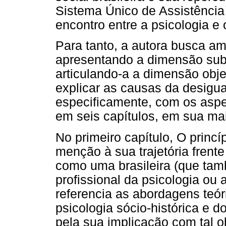
Sistema Único de Assistênci
encontro entre a psicologia e 
Para tanto, a autora busca am
apresentando a dimensão subj
articulando-a a dimensão obje
explicar as causas da desigual
especificamente, com os aspe
em seis capítulos, em sua mai
No primeiro capítulo, O princí
menção à sua trajetória frent
como uma brasileira (que tam
profissional da psicologia o
referencia as abordagens teór
psicologia sócio-histórica e 
pela sua implicação com tal o