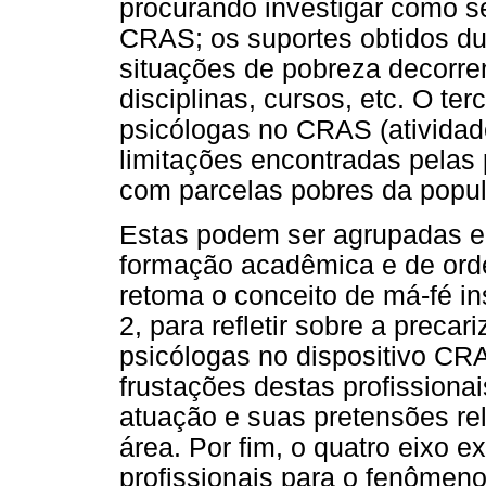
procurando investigar como se
CRAS; os suportes obtidos d
situações de pobreza decorre
disciplinas, cursos, etc. O te
psicólogas no CRAS (atividad
limitações encontradas pelas p
com parcelas pobres da popu
Estas podem ser agrupadas em
formação acadêmica e de ordem
retoma o conceito de má-fé in
2, para refletir sobre a preca
psicólogas no dispositivo CR
frustações destas profissiona
atuação e suas pretensões re
área. Por fim, o quatro eixo e
profissionais para o fenômeno