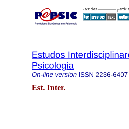
Estudos Interdisciplina
Psicologia
On-line version
ISSN
2236-6407
Est. Inter.