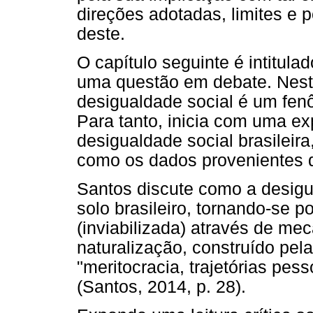
direções adotadas, limites e p
deste.
O capítulo seguinte é intitulad
uma questão em debate. Neste
desigualdade social é um fen
Para tanto, inicia com uma ex
desigualdade social brasileir
como os dados provenientes d
Santos discute como a desigu
solo brasileiro, tornando-se 
(inviabilizada) através de m
naturalização, construído pela
"meritocracia, trajetórias pes
(Santos, 2014, p. 28).