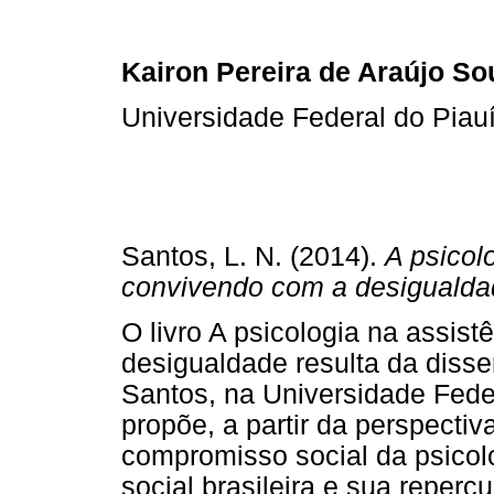
Kairon Pereira de Araújo So
Universidade Federal do Piauí
Santos, L. N. (2014).
A psicol
convivendo com a desigualda
O livro A psicologia na assis
desigualdade resulta da diss
Santos, na Universidade Fede
propõe, a partir da perspectiv
compromisso social da psicolo
social brasileira e sua reperc