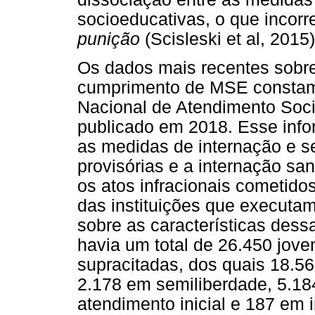
socioeducativas, o que incor
punição
(Scisleski et al, 2015)
Os dados mais recentes sobre
cumprimento de MSE constam
Nacional de Atendimento Soc
publicado em 2018. Esse info
as medidas de internação e s
provisórias e a internação s
os atos infracionais cometido
das instituições que executa
sobre as características des
havia um total de 26.450 jove
supracitadas, dos quais 18.5
2.178 em semiliberdade, 5.18
atendimento inicial e 187 em 