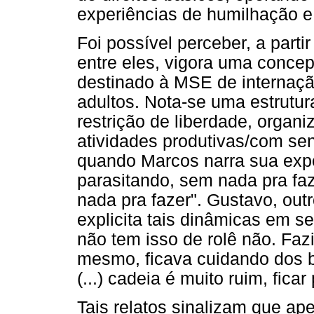
experiências de humilhação e
Foi possível perceber, a parti
entre eles, vigora uma conce
destinado à MSE de internaçã
adultos. Nota-se uma estrutur
restrição de liberdade, organ
atividades produtivas/com se
quando Marcos narra sua expe
parasitando, sem nada pra fa
nada pra fazer". Gustavo, out
explicita tais dinâmicas em se
não tem isso de rolê não. Fazi
mesmo, ficava cuidando dos 
(...) cadeia é muito ruim, ficar
Tais relatos sinalizam que a