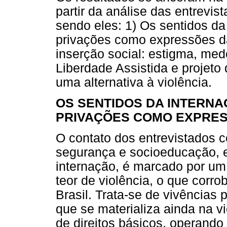
partir da análise das entrevi
sendo eles: 1) Os sentidos da
privações como expressões da
inserção social: estigma, medo
Liberdade Assistida e projeto 
uma alternativa à violência.
OS SENTIDOS DA INTERNA
PRIVAÇÕES COMO EXPRES
O contato dos entrevistados c
segurança e socioeducação,
internação, é marcado por um
teor de violência, o que corro
Brasil. Trata-se de vivências 
que se materializa ainda na vi
de direitos básicos, operando