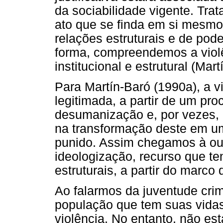
da sociabilidade vigente. Tr
ato que se finda em si mesm
relações estruturais e de pod
forma, compreendemos a vio
institucional e estrutural (Mar
Para Martín-Baró (1990a), a vi
legitimada, a partir de um pr
desumanização e, por vezes, 
na transformação deste em u
punido. Assim chegamos à outr
ideologização, recurso que t
estruturais, a partir do marco 
Ao falarmos da juventude cri
população que tem suas vidas
violência. No entanto, não es