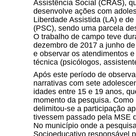
Assistência Social (CRAS), qu
desenvolve ações com adole
Liberdade Assistida (LA) e d
(PSC), sendo uma parcela des
O trabalho de campo teve dur
dezembro de 2017 a junho de
e observar os atendimentos e 
técnica (psicólogos, assisten
Após este período de observaç
narrativas com sete adolesce
idades entre 15 e 19 anos, 
momento da pesquisa. Como cr
delimitou-se a participação 
tivessem passado pela MSE d
No município onde a pesquisa 
Socioeducativo responsável 