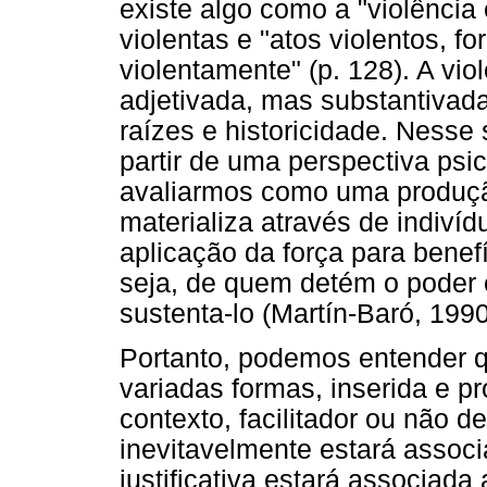
existe algo como a "violência
violentas e "atos violentos, f
violentamente" (p. 128). A vio
adjetivada, mas substantivada
raízes e historicidade. Nesse
partir de uma perspectiva psi
avaliarmos como uma produção 
materializa através de indiví
aplicação da força para benef
seja, de quem detém o poder e 
sustenta-lo (Martín-Baró, 1990
Portanto, podemos entender q
variadas formas, inserida e p
contexto, facilitador ou não 
inevitavelmente estará associ
justificativa estará associada