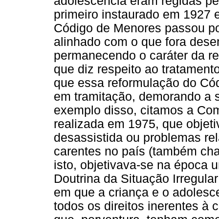
adolescência eram regidas p
primeiro instaurado em 1927
Código de Menores passou po
alinhado com o que fora dese
permanecendo o caráter da re
que diz respeito ao tratament
que essa reformulação do Cód
em tramitação, demorando a s
exemplo disso, citamos a Com
realizada em 1975, que objeti
desassistida ou problemas re
carentes no país (também ch
isto, objetivava-se na época
Doutrina da Situação Irregular
em que a criança e o adolesc
todos os direitos inerentes à