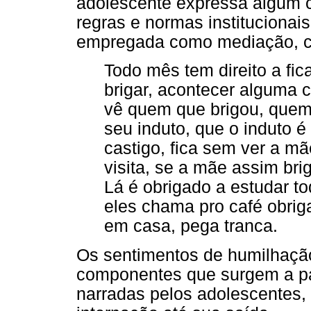
adolescente expressa algum 
regras e normas institucionais
empregada como mediação, co
Todo mês tem direito a fic
brigar, acontecer alguma 
vê quem que brigou, quem q
seu induto, que o induto é 
castigo, fica sem ver a m
visita, se a mãe assim brig
Lá é obrigado a estudar to
eles chama pro café obriga
em casa, pega tranca.
Os sentimentos de humilhaç
componentes que surgem a par
narradas pelos adolescentes,