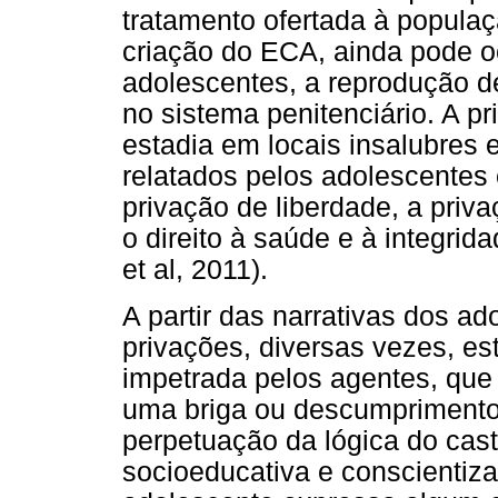
tratamento ofertada à populaçã
criação do ECA, ainda pode o
adolescentes, a reprodução de
no sistema penitenciário. A pr
estadia em locais insalubres 
relatados pelos adolescentes 
privação de liberdade, a priva
o direito à saúde e à integrid
et al, 2011).
A partir das narrativas dos a
privações, diversas vezes, e
impetrada pelos agentes, que 
uma briga ou descumprimento
perpetuação da lógica do cas
socioeducativa e conscientiz