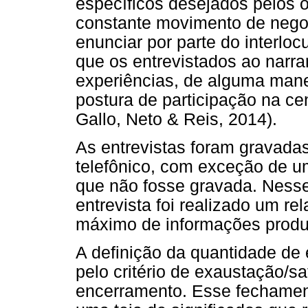
específicos desejados pelos 
constante movimento de nego
enunciar por parte do interlo
que os entrevistados ao narra
experiências, de alguma man
postura de participação na ce
Gallo, Neto & Reis, 2014).
As entrevistas foram gravad
telefônico, com exceção de u
que não fosse gravada. Nesse
entrevista foi realizado um re
máximo de informações produz
A definição da quantidade de e
pelo critério de exaustação/s
encerramento. Esse fechamen