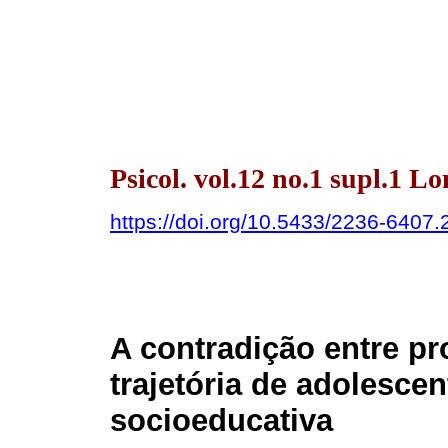
Psicol. vol.12 no.1 supl.1 L
https://doi.org/10.5433/2236-640
A contradição entre pr
trajetória de adolesce
socioeducativa