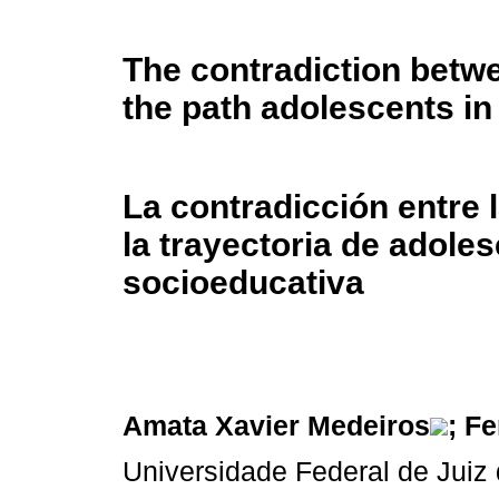
The contradiction betwe
the path adolescents i
La contradicción entre l
la trayectoria de adole
socioeducativa
Amata Xavier Medeiros
; F
Universidade Federal de Juiz