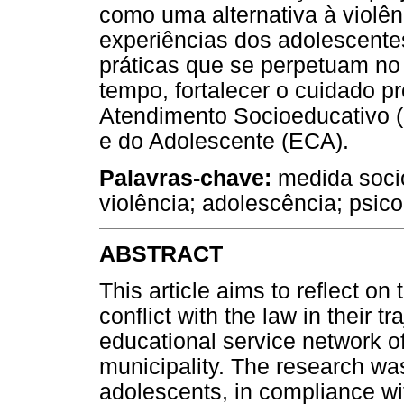
como uma alternativa à violê
experiências dos adolescente
práticas que se perpetuam n
tempo, fortalecer o cuidado 
Atendimento Socioeducativo (
e do Adolescente (ECA).
Palavras-chave:
medida socio
violência; adolescência; psico
ABSTRACT
This article aims to reflect on
conflict with the law in their t
educational service network o
municipality. The research wa
adolescents, in compliance w