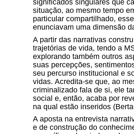
significados singulares que ca
situação, ao mesmo tempo em
particular compartilhado, ess
enunciavam uma dimensão da t
A partir das narrativas constr
trajetórias de vida, tendo a 
explorando também outros as
suas percepções, sentimentos,
seu percurso institucional e 
vidas. Acredita-se que, ao 
criminalizado fala de si, ele 
social e, então, acaba por reve
na qual estão inseridos (Berta
A aposta na entrevista narra
e de construção do conhecime