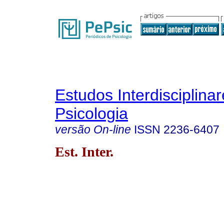
Estudos Interdisciplina
Psicologia
versão On-line
ISSN
2236-6407
Est. Inter.