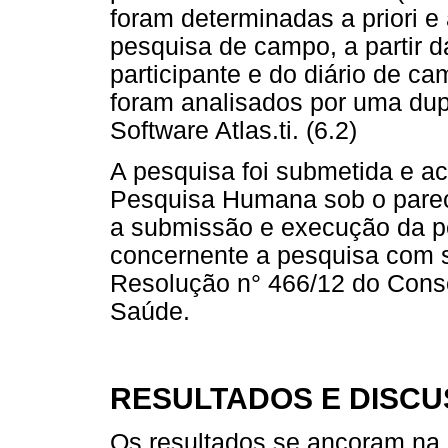
foram determinadas a priori e 
pesquisa de campo, a partir d
participante e do diário de c
foram analisados por uma dup
Software Atlas.ti. (6.2)
A pesquisa foi submetida e ac
Pesquisa Humana sob o parec
a submissão e execução da pes
concernente a pesquisa com 
Resolução n° 466/12 do Conse
Saúde.
RESULTADOS E DISC
Os resultados se ancoram na 