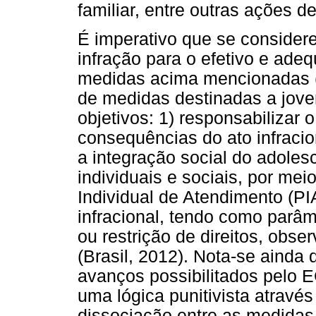
familiar, entre outras ações d
É imperativo que se considere
infração para o efetivo e ad
medidas acima mencionadas (Br
de medidas destinadas a jove
objetivos: 1) responsabilizar
consequências do ato infracio
a integração social do adolesc
individuais e sociais, por me
Individual de Atendimento (PI
infracional, tendo como parâ
ou restrição de direitos, obse
(Brasil, 2012). Nota-se ainda 
avanços possibilitados pelo
uma lógica punitivista atra
dissociação entre as medidas