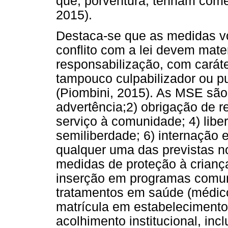
que, porventura, tenham comet
2015).
Destaca-se que as medidas v
conflito com a lei devem mate
responsabilização, com caráte
tampouco culpabilizador ou pu
(Piombini, 2015). As MSE são
advertência;2) obrigação de r
serviço à comunidade; 4) libe
semiliberdade; 6) internação e
qualquer uma das previstas no
medidas de proteção à crianç
inserção em programas comun
tratamentos em saúde (médico,
matrícula em estabelecimento
acolhimento institucional, in