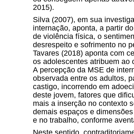
2015).
Silva (2007), em sua investi
internação, aponta, a partir 
de violência física, o sentim
desrespeito e sofrimento no 
Tavares (2018) aponta com ce
os adolescentes atribuem ao
A percepção da MSE de intern
observada entre os adultos, p
castigo, incorrendo em adoec
deste jovem, fatores que difi
mais a inserção no contexto 
demais espaços e dimensões d
e no trabalho, conforme avent
Neste sentido, contraditoriame