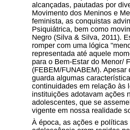
alcançadas, pautadas por div
Movimento dos Meninos e Me
feminista, as conquistas advi
Psiquiátrica, bem como movi
Negro (Silva & Silva, 2011). 
romper com uma lógica "menoris
representada até aquele mom
para o Bem-Estar do Menor/ 
(FEBEM/FUNABEM). Apesar da
guarda algumas característic
continuidades em relação às l
instituições adotavam ações n
adolescentes, que se assemel
vigente em nossa realidade so
À época, as ações e políticas 