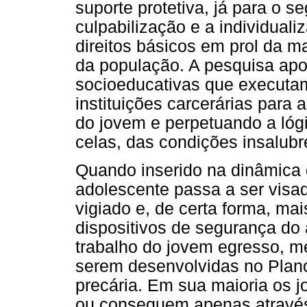
suporte protetiva, já para o s
culpabilização e a individual
direitos básicos em prol da 
da população. A pesquisa apo
socioeducativas que executa
instituições carcerárias para
do jovem e perpetuando a lóg
celas, das condições insalub
Quando inserido na dinâmica d
adolescente passa a ser visa
vigiado e, de certa forma, mai
dispositivos de segurança do 
trabalho do jovem egresso, 
serem desenvolvidas no Plano
precária. Em sua maioria os 
ou conseguem apenas através d