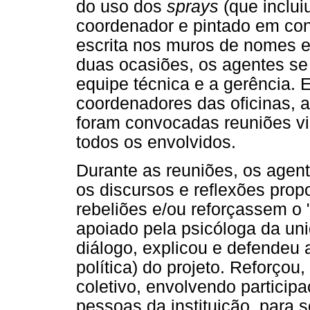
do uso dos
sprays
(que inclui
coordenador e pintado em co
escrita nos muros de nomes e
duas ocasiões, os agentes se
equipe técnica e a gerência. E
coordenadores das oficinas, a
foram convocadas reuniões v
todos os envolvidos.
Durante as reuniões, os age
os discursos e reflexões pro
rebeliões e/ou reforçassem o 
apoiado pela psicóloga da un
diálogo, explicou e defendeu a
política) do projeto. Reforçou
coletivo, envolvendo particip
pessoas da instituição, para 