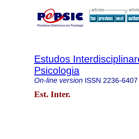
Estudos Interdisciplina
Psicologia
On-line version
ISSN
2236-6407
Est. Inter.