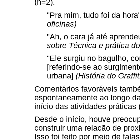
(n=2).
"Pra mim, tudo foi da hora
oficinas)
"Ah, o cara já até aprend
sobre Técnica e prática do 
"Ele surgiu no bagulho, co
[referindo-se ao surgimen
urbana]
(História do Graffit
Comentários favoráveis tamb
espontaneamente ao longo da 
início das atividades práticas 
Desde o início, houve preoc
construir uma relação de prox
Isso foi feito por meio de fala