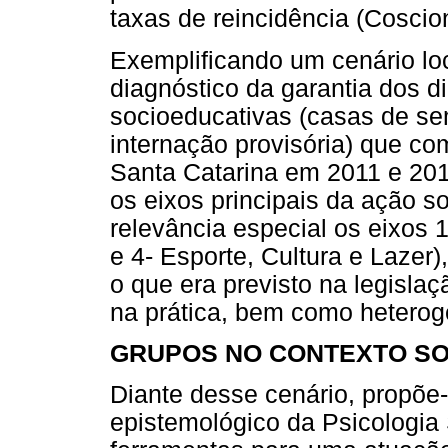
taxas de reincidência (Coscion
Exemplificando um cenário lo
diagnóstico da garantia dos d
socioeducativas (casas de sem
internação provisória) que c
Santa Catarina em 2011 e 20
os eixos principais da ação s
relevância especial os eixos 1
e 4- Esporte, Cultura e Lazer)
o que era previsto na legislaç
na prática, bem como heterog
GRUPOS NO CONTEXTO SO
Diante desse cenário, propõe-s
epistemológico da Psicologia 