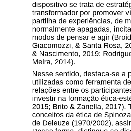
dispositivo se trata de estrat
transformador por promover ví
partilha de experiências, de m
normalmente apagadas, incitar
modos de pensar e agir (Broid
Giacomozzi, & Santa Rosa, 201
& Nascimento, 2019; Rodrigue
Meira, 2014).
Nesse sentido, destaca-se a p
utilizadas como ferramenta de
relações entre os participa
investir na formação ética-esté
2015; Brito & Zanella, 2017).
conceitos da ética de Spinoza
de Deleuze (1970/2002), assi