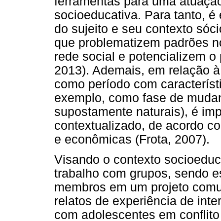
ferramentas para uma atuaçã
socioeducativa. Para tanto, é
do sujeito e seu contexto sóci
que problematizem padrões no
rede social e potencializem o
2013). Ademais, em relação à
como período com característ
exemplo, como fase de mudanç
supostamente naturais), é imp
contextualizado, de acordo c
e econômicas (Frota, 2007).
Visando o contexto socioeduca
trabalho com grupos, sendo es
membros em um projeto comu
relatos de experiência de in
com adolescentes em conflito 