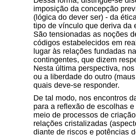
Dessa forma, distingue-se dis
imposição da concepção prev
(lógica do dever ser) - da ét
tipo de vínculo que deriva da 
São tensionadas as noções d
códigos estabelecidos em rea
lugar às relações fundadas na
contingentes, que dizem resp
Nesta última perspectiva, no
ou a liberdade do outro (mau
quais deve-se responder.
De tal modo, nos encontros da
para a reflexão de escolhas e
meio de processos de criaçã
relações cristalizadas (aspec
diante de riscos e potências d