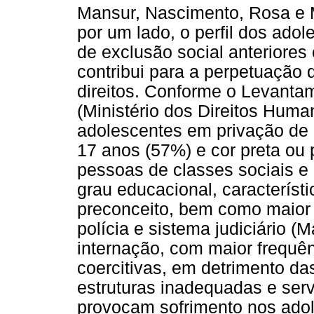
Mansur, Nascimento, Rosa e 
por um lado, o perfil dos adol
de exclusão social anteriores 
contribui para a perpetuação 
direitos. Conforme o Levant
(Ministério dos Direitos Huma
adolescentes em privação de 
17 anos (57%) e cor preta ou
pessoas de classes sociais e
grau educacional, característ
preconceito, bem como maior
polícia e sistema judiciário (M
internação, com maior frequên
coercitivas, em detrimento da
estruturas inadequadas e serv
provocam sofrimento nos adol