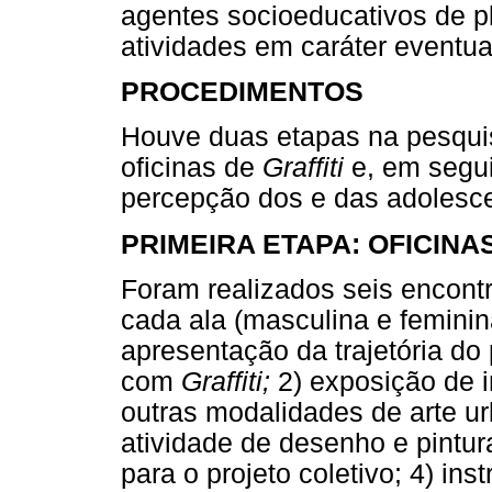
agentes socioeducativos de p
atividades em caráter eventua
PROCEDIMENTOS
Houve duas etapas na pesquis
oficinas de
Graffiti
e, em segui
percepção dos e das adolesce
PRIMEIRA ETAPA: OFICINA
Foram realizados seis encont
cada ala (masculina e feminin
apresentação da trajetória do
com
Graffiti;
2) exposição de 
outras modalidades de arte ur
atividade de desenho e pintura
para o projeto coletivo; 4) in