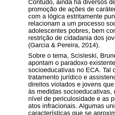
Contudo, ainda há diversos d
promoção de ações de caráter
com a lógica estritamente pun
relacionam a um processo soci
adolescentes pobres, bem com
restrição de cidadania dos jo
(Garcia & Pereira, 2014).
Sobre o tema, Scisleski, Brun
apontam o paradoxo existente
socioeducativas no ECA. Tal d
tratamento jurídico e assiste
direitos violados e jovens qu
às medidas socioeducativas, 
nível de periculosidade e as p
atos infracionais. Algumas un
características que se aproxi