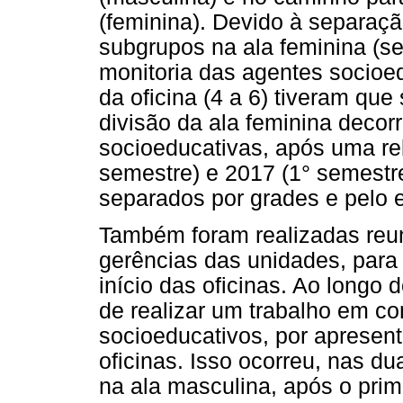
(feminina). Devido à separaç
subgrupos na ala feminina (s
monitoria das agentes socioed
da oficina (4 a 6) tiveram qu
divisão da ala feminina decor
socioeducativas, após uma re
semestre) e 2017 (1° semestr
separados por grades e pelo 
Também foram realizadas reun
gerências das unidades, para
início das oficinas. Ao longo 
de realizar um trabalho em c
socioeducativos, por apresent
oficinas. Isso ocorreu, nas du
na ala masculina, após o pri