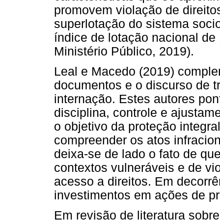
promovem violação de direito
superlotação do sistema soci
índice de lotação nacional d
Ministério Público, 2019).
Leal e Macedo (2019) complem
documentos e o discurso de t
internação. Estes autores po
disciplina, controle e ajusta
o objetivo da proteção integr
compreender os atos infracion
deixa-se de lado o fato de q
contextos vulneráveis e de vio
acesso a direitos. Em decorrê
investimentos em ações de pro
Em revisão de literatura sobre