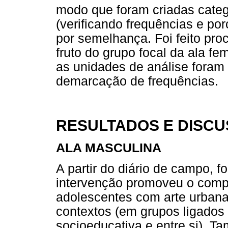
modo que foram criadas catego
(verificando frequências e p
por semelhança. Foi feito pr
fruto do grupo focal da ala fe
as unidades de análise foram
demarcação de frequências.
RESULTADOS E DISC
ALA MASCULINA
A partir do diário de campo, f
intervenção promoveu o compa
adolescentes com arte urbana
contextos (em grupos ligados à
socioeducativa e entre si). 