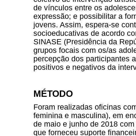
de vínculos entre os adolesce
expressão; e possibilitar a fo
jovens. Assim, espera-se cont
socioeducativas de acordo co
SINASE (Presidência da Repúb
grupos focais com os/as adole
percepção dos participantes a 
positivos e negativos da inte
MÉTODO
Foram realizadas oficinas co
feminina e masculina), em en
de maio e junho de 2018 com c
que forneceu suporte financei