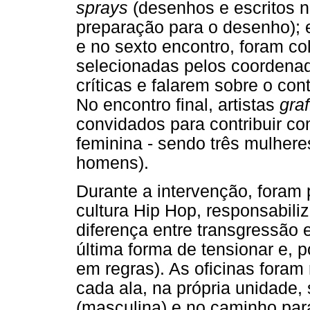
sprays
(desenhos e escritos n
preparação para o desenho); 
e no sexto encontro, foram 
selecionadas pelos coordena
críticas e falarem sobre o co
No encontro final, artistas
graf
convidados para contribuir c
feminina - sendo três mulhere
homens).
Durante a intervenção, foram 
cultura Hip Hop, responsabili
diferença entre transgressão
última forma de tensionar e, 
em regras). As oficinas foram
cada ala, na própria unidade,
(masculina) e no caminho para