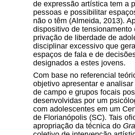
de expressão artística tem a p
pessoas e possibilitar espaço
não o têm (Almeida, 2013). Ap
dispositivo de tensionamento
privação de liberdade de adol
disciplinar excessivo que ge
espaços de fala e de decisões
designados a estes jovens.
Com base no referencial teór
objetivo apresentar e analisa
de campo e grupos focais post
desenvolvidas por um psicólog
com adolescentes em um Cent
de Florianópolis (SC). Tais of
apropriação da técnica do
Graf
coletivo de intervenção artíst