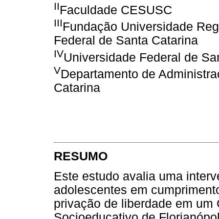
II
Faculdade CESUSC
III
Fundação Universidade Reg
Federal de Santa Catarina
IV
Universidade Federal de Sa
V
Departamento de Administra
Catarina
RESUMO
Este estudo avalia uma inter
adolescentes em cumprimento
privação de liberdade em um 
Socioeducativo de Florianópol