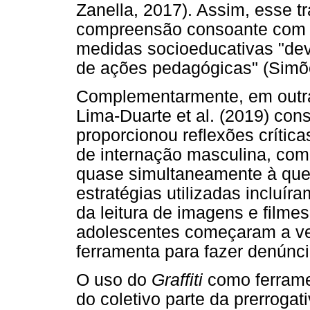
Zanella, 2017). Assim, esse 
compreensão consoante com 
medidas socioeducativas "dev
de ações pedagógicas" (Simõe
Complementarmente, em outra 
Lima-Duarte et al. (2019) co
proporcionou reflexões críti
de internação masculina, com
quase simultaneamente à que 
estratégias utilizadas incluír
da leitura de imagens e filmes
adolescentes começaram a v
ferramenta para fazer denúncia
O uso do
Graffiti
como ferramen
do coletivo parte da prerroga