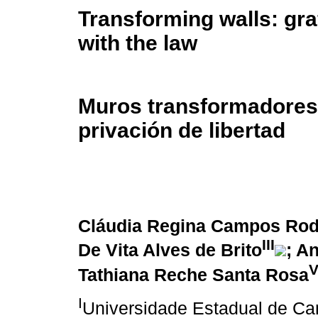
Transforming walls: graff
with the law
Muros transformadores:
privación de libertad
Cláudia Regina Campos Rod
III
De Vita Alves de Brito
; A
Tathiana Reche Santa Rosa
I
Universidade Estadual de C