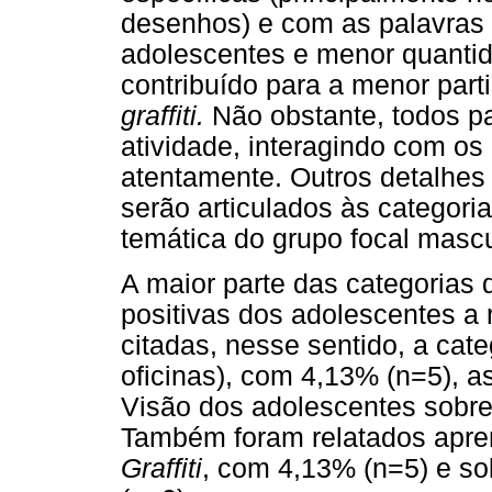
desenhos) e com as palavras 
adolescentes e menor quanti
contribuído para a menor par
graffiti.
Não obstante, todos p
atividade, interagindo com o
atentamente. Outros detalhes
serão articulados às categori
temática do grupo focal mascu
A maior parte das categorias
positivas dos adolescentes a 
citadas, nesse sentido, a cat
oficinas), com 4,13% (n=5), 
Visão dos adolescentes sobre
Também foram relatados apre
Graffiti
, com 4,13% (n=5) e s