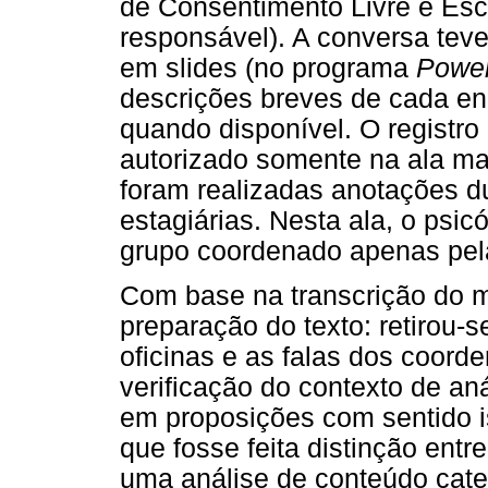
de Consentimento Livre e Escl
responsável). A conversa te
em slides (no programa
Power
descrições breves de cada en
quando disponível. O registro 
autorizado somente na ala ma
foram realizadas anotações d
estagiárias. Nesta ala, o psi
grupo coordenado apenas pela
Com base na transcrição do ma
preparação do texto: retirou-
oficinas e as falas dos coord
verificação do contexto de a
em proposições com sentido i
que fosse feita distinção entre
uma análise de conteúdo categ