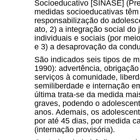
Socioeducativo [SINASE] (Pre
medidas socioeducativas têm 
responsabilização do adoles
ato, 2) a integração social do
individuais e sociais (por mei
e 3) a desaprovação da condut
São indicados seis tipos de m
1990): advertência, obrigação
serviços à comunidade, liberd
semiliberdade e internação e
última trata-se da medida ma
graves, podendo o adolescente
anos. Ademais, os adolescent
por até 45 dias, por medida ca
(internação provisória).