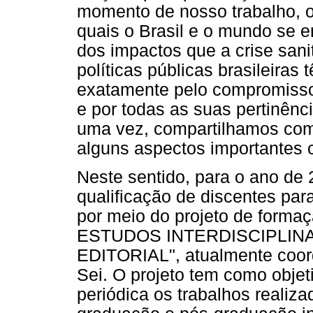
momento de nosso trabalho, os
quais o Brasil e o mundo se 
dos impactos que a crise san
políticas públicas brasileiras 
exatamente pelo compromisso
e por todas as suas pertinênc
uma vez, compartilhamos com o
alguns aspectos importantes c
Neste sentido, para o ano de
qualificação de discentes para
por meio do projeto de form
ESTUDOS INTERDISCIPLIN
EDITORIAL", atualmente coor
Sei. O projeto tem como objet
periódica os trabalhos realiz