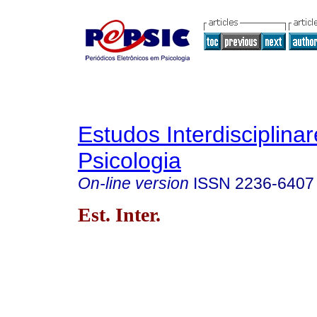
Estudos Interdisciplina
Psicologia
On-line version
ISSN
2236-6407
Est. Inter.