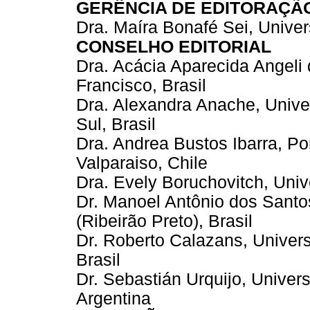
GERÊNCIA DE EDITORAÇÃ
Dra. Maíra Bonafé Sei, Univer
CONSELHO EDITORIAL
Dra. Acácia Aparecida Angeli
Francisco, Brasil
Dra. Alexandra Anache, Unive
Sul, Brasil
Dra. Andrea Bustos Ibarra, Pon
Valparaiso, Chile
Dra. Evely Boruchovitch, Uni
Dr. Manoel Antônio dos Santo
(Ribeirão Preto), Brasil
Dr. Roberto Calazans, Univer
Brasil
Dr. Sebastián Urquijo, Univer
Argentina