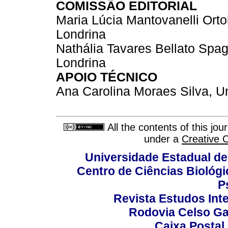
COMISSÃO EDITORIAL
Maria Lúcia Mantovanelli Orto
Londrina
Nathália Tavares Bellato Spag
Londrina
APOIO TÉCNICO
Ana Carolina Moraes Silva, U
All the contents of this jo
under a
Creative 
Universidade Estadual de
Centro de Ciências Biológi
P
Revista Estudos Inte
Rodovia Celso Ga
Caixa Postal