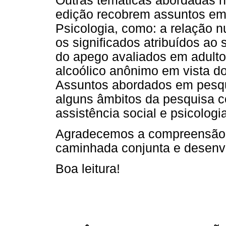
Outras temáticas abordadas n
edição recobrem assuntos em
Psicologia, como: a relação n
os significados atribuídos ao s
do apego avaliados em adultos
alcoólico anônimo em vista do
Assuntos abordados em pesqu
alguns âmbitos da pesquisa c
assistência social e psicolo
Agradecemos a compreensão d
caminhada conjunta e desenvo
Boa leitura!