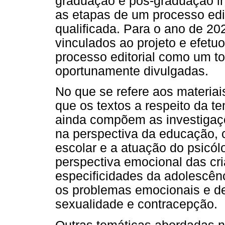
graduação e pós-graduação i
as etapas de um processo edito
qualificada. Para o ano de 2
vinculados ao projeto e efet
processo editorial como um t
oportunamente divulgadas.
No que se refere aos materiai
que os textos a respeito da t
ainda compõem as investigaçõ
na perspectiva da educação, 
escolar e a atuação do psicól
perspectiva emocional das cr
especificidades da adolescên
os problemas emocionais e de
sexualidade e contracepção.