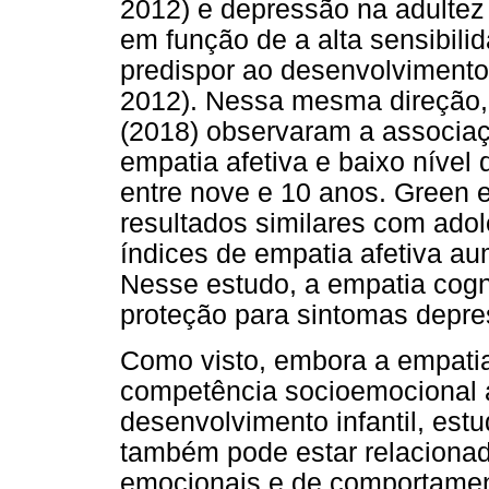
2012) e depressão na adultez 
em função de a alta sensibili
predispor ao desenvolvimento
2012). Nessa mesma direção, B
(2018) observaram a associaçã
empatia afetiva e baixo nível
entre nove e 10 anos. Green 
resultados similares com adol
índices de empatia afetiva 
Nesse estudo, a empatia cogni
proteção para sintomas depre
Como visto, embora a empati
competência socioemocional 
desenvolvimento infantil, es
também pode estar relacionad
emocionais e de comportament