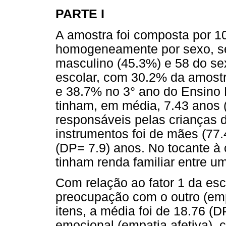
PARTE I
A amostra foi composta por 10
homogeneamente por sexo, se
masculino (45.3%) e 58 do se
escolar, com 30.2% da amostr
e 38.7% no 3° ano do Ensino 
tinham, em média, 7.43 anos (
responsáveis pelas crianças 
instrumentos foi de mães (77
(DP= 7.9) anos. No tocante à 
tinham renda familiar entre u
Com relação ao fator 1 da es
preocupação com o outro (empa
itens, a média foi de 18.76 (D
emocional (empatia afetiva), 