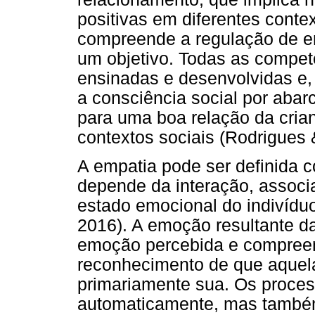
positivas em diferentes contex
compreende a regulação de 
um objetivo. Todas as compe
ensinadas e desenvolvidas e, 
a consciência social por abar
para uma boa relação da cria
contextos sociais (Rodrigues 
A empatia pode ser definida
depende da interação, associ
estado emocional do indivíduo
2016). A emoção resultante da
emoção percebida e compreen
reconhecimento de que aquel
primariamente sua. Os proces
automaticamente, mas também 