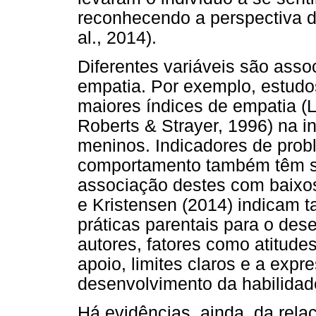
reconhecendo a perspectiva d
al., 2014).
Diferentes variáveis são ass
empatia. Por exemplo, estud
maiores índices de empatia (L
Roberts & Strayer, 1996) na 
meninos. Indicadores de pro
comportamento também têm si
associação destes com baixos
e Kristensen (2014) indicam t
práticas parentais para o de
autores, fatores como atitude
apoio, limites claros e a ex
desenvolvimento da habilidad
Há evidências, ainda, da rela