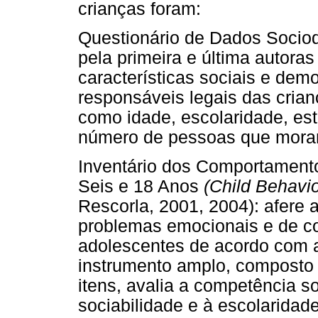
crianças foram:
Questionário de Dados Sociod
pela primeira e última autora
características sociais e dem
responsáveis legais das crian
como idade, escolaridade, est
número de pessoas que moram
Inventário dos Comportamento
Seis e 18 Anos
(Child Behavio
Rescorla, 2001, 2004): afere 
problemas emocionais e de c
adolescentes de acordo com 
instrumento amplo, composto 
itens, avalia a competência so
sociabilidade e à escolaridade