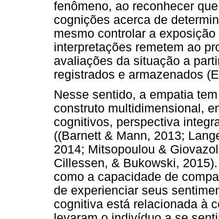
fenômeno, ao reconhecer que é
cognições acerca de determin
mesmo controlar a exposição a 
interpretações remetem ao pr
avaliações da situação a part
registrados e armazenados (
Nesse sentido, a empatia tem
construto multidimensional, e
cognitivos, perspectiva integra
((Barnett & Mann, 2013; Lang
2014; Mitsopoulou & Giovazol
Cillessen, & Bukowski, 2015).
como a capacidade de compart
de experienciar seus sentime
cognitiva está relacionada à
levaram o indivíduo a se sent