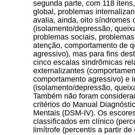
segunda parte, com 118 iten
global, problemas internalizan
avalia, ainda, oito síndromes
(isolamento/depressão, queix
problemas sociais, problema
atenção, comportamento de q
agressivo), mas para fins des
cinco escalas sindrômicas re
externalizantes (comportamen
comportamento agressivo) e i
(isolamento/depressão, queix
Também não foram considerad
critérios do Manual Diagnóstic
Mentais (DSM-IV). Os escore
classificados em clínico (perce
limítrofe (percentis a partir de