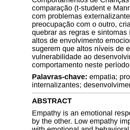
comparação (t-student e Mann
com problemas externalizant
preocupação com o outro, cr
quebrar as regras e sintomas 
altos de envolvimento emocio
sugerem que altos níveis de 
vulnerabilidade ao desenvolv
comportamento neste período 
Palavras-chave:
empatia; pro
internalizantes; desenvolviment
ABSTRACT
Empathy is an emotional respo
by the other. Low empathy impa
with emotional and behaviora