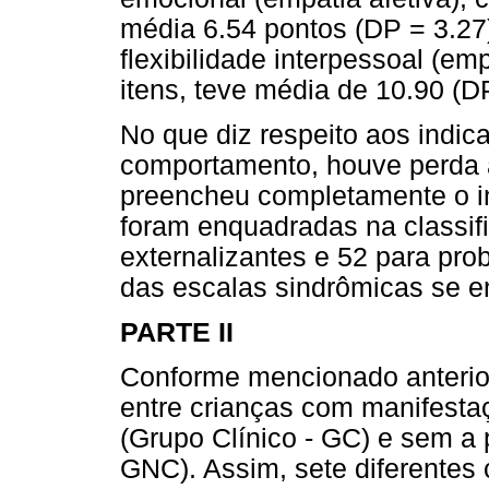
média 6.54 pontos (DP = 3.27)
flexibilidade interpessoal (em
itens, teve média de 10.90 (D
No que diz respeito aos indi
comportamento, houve perda a
preencheu completamente o in
foram enquadradas na classif
externalizantes e 52 para pro
das escalas sindrômicas se 
PARTE II
Conforme mencionado anterior
entre crianças com manifesta
(Grupo Clínico - GC) e sem a 
GNC). Assim, sete diferentes