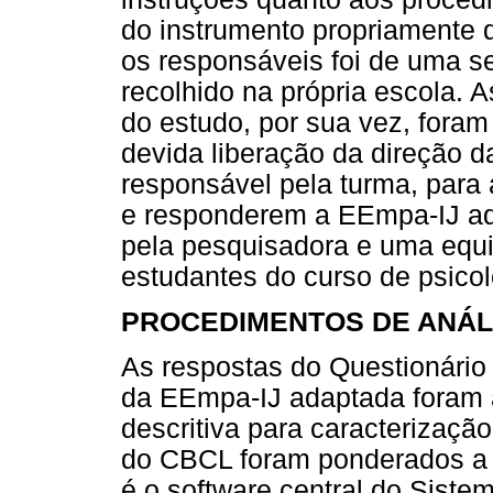
do instrumento propriamente 
os responsáveis foi de uma se
recolhido na própria escola. A
do estudo, por sua vez, fora
devida liberação da direção d
responsável pela turma, para
e responderem a EEmpa-IJ ada
pela pesquisadora e uma equi
estudantes do curso de psicolo
PROCEDIMENTOS DE ANÁL
As respostas do Questionári
da EEmpa-IJ adaptada foram a
descritiva para caracterizaçã
do CBCL foram ponderados a 
é o software central do Sist