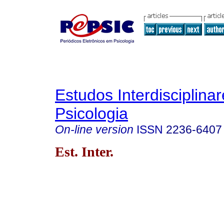
Estudos Interdisciplina
Psicologia
On-line version
ISSN
2236-6407
Est. Inter.