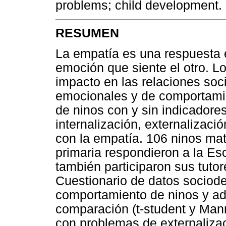
problems; child development.
RESUMEN
La empatía es una respuesta 
emoción que siente el otro. L
impacto en las relaciones so
emocionales y de comportamie
de ninos con y sin indicadore
internalización, externalizac
con la empatía. 106 ninos mat
primaria respondieron a la Esc
también participaron sus tuto
Cuestionario de datos sociode
comportamiento de ninos y ad
comparación (t-student y Man
con problemas de externalizac