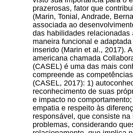
prazerosas, fator que contribu
(Marin, Tonial, Andrade, Bern
associada ao desenvolvimento 
das habilidades relacionadas 
maneira funcional e adaptada 
inserido (Marin et al., 2017)
americana chamada Collaborat
(CASEL) é uma das mais conhe
compreende as competências 
(CASEL, 2017): 1) autoconhec
reconhecimento de suas próp
e impacto no comportamento; 2
empatia e respeito às diferen
responsável, que consiste na 
problemas, considerando quest
relacionamento, que implica 