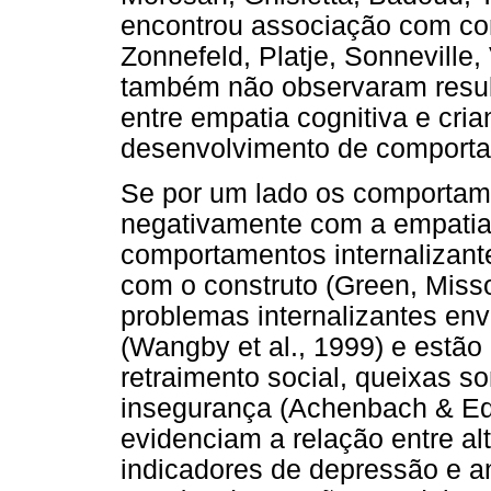
encontrou associação com co
Zonnefeld, Platje, Sonnevill
também não observaram resul
entre empatia cognitiva e cria
desenvolvimento de comporta
Se por um lado os comportam
negativamente com a empatia a
comportamentos internalizant
com o construto (Green, Miss
problemas internalizantes en
(Wangby et al., 1999) e estã
retraimento social, queixas so
insegurança (Achenbach & Ed
evidenciam a relação entre al
indicadores de depressão e a