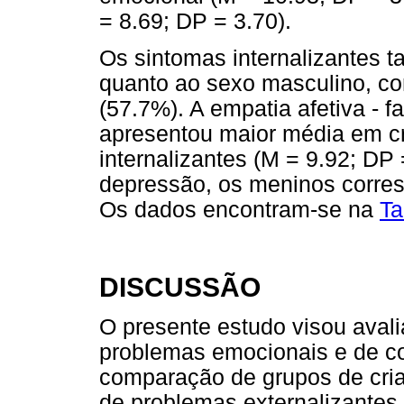
= 8.69; DP = 3.70).
Os sintomas internalizantes 
quanto ao sexo masculino, c
(57.7%). A empatia afetiva - 
apresentou maior média em cr
internalizantes (M = 9.92; DP
depressão, os meninos corre
Os dados encontram-se na
Ta
DISCUSSÃO
O presente estudo visou avali
problemas emocionais e de co
comparação de grupos de cria
de problemas externalizantes 