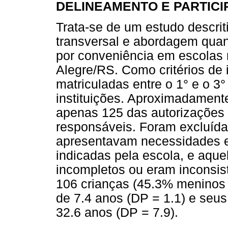
DELINEAMENTO E PARTICI
Trata-se de um estudo descrit
transversal e abordagem quant
por conveniência em escolas 
Alegre/RS. Como critérios de 
matriculadas entre o 1° e o 
instituições. Aproximadamen
apenas 125 das autorizações
responsáveis. Foram excluída
apresentavam necessidades ed
indicadas pela escola, e aqu
incompletos ou eram inconsist
106 crianças (45.3% meninos
de 7.4 anos (DP = 1.1) e seu
32.6 anos (DP = 7.9).