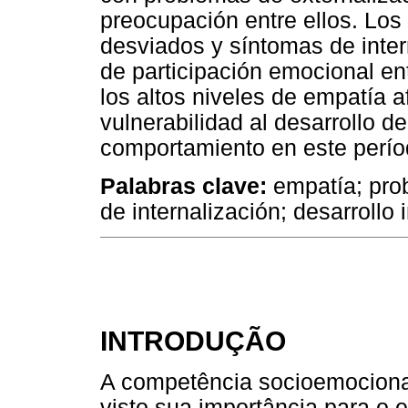
preocupación entre ellos. Lo
desviados y síntomas de inter
de participación emocional en
los altos niveles de empatía 
vulnerabilidad al desarrollo 
comportamiento en este período
Palabras clave:
empatía; pro
de internalización; desarrollo i
INTRODUÇÃO
A competência socioemocional
visto sua importância para o 