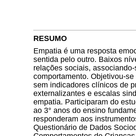
RESUMO
Empatia é uma resposta emo
sentida pelo outro. Baixos ní
relações sociais, associando
comportamento. Objetivou-se
sem indicadores clínicos de p
externalizantes e escalas sin
empatia. Participaram do estu
ao 3° anos do ensino fundame
responderam aos instrumentos
Questionário de Dados Sociod
Comportamentos de Crianças 