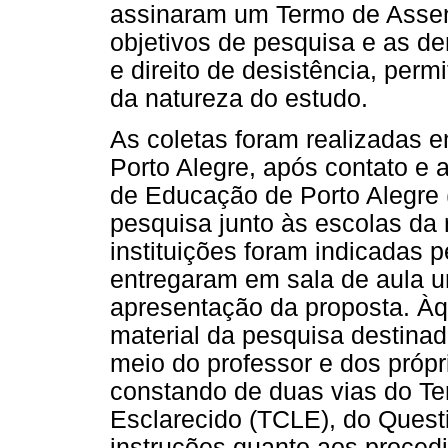
assinaram um Termo de Assen
objetivos de pesquisa e as de
e direito de desistência, pe
da natureza do estudo.
As coletas foram realizadas e
Porto Alegre, após contato e 
de Educação de Porto Alegre 
pesquisa junto às escolas da 
instituições foram indicadas
entregaram em sala de aula u
apresentação da proposta. Àqu
material da pesquisa destinad
meio do professor e dos próp
constando de duas vias do Te
Esclarecido (TCLE), do Quest
instruções quanto aos proce