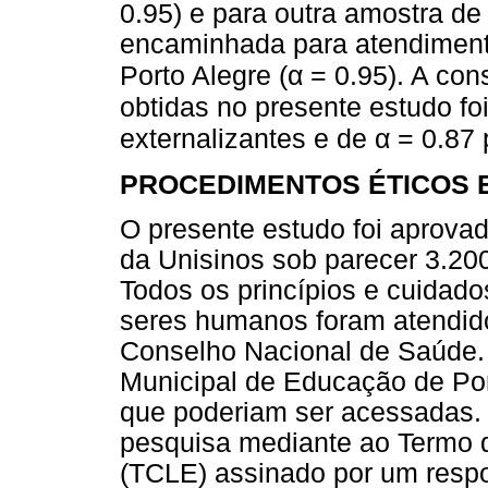
0.95) e para outra amostra de
encaminhada para atendiment
α
Porto Alegre (
= 0.95). A con
obtidas no presente estudo fo
α
externalizantes e de
= 0.87 
PROCEDIMENTOS ÉTICOS 
O presente estudo foi aprova
da Unisinos sob parecer 3.2
Todos os princípios e cuidad
seres humanos foram atendid
Conselho Nacional de Saúde.
Municipal de Educação de Por
que poderiam ser acessadas.
pesquisa mediante ao Termo d
(TCLE) assinado por um resp