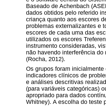
Baseado de Achenbach (ASEBA
dados obtidos pelo referido in
criança quanto aos escores de
problemas externalizantes e 
escores de cada uma das es
utilizados os escores Trefere
instrumento consideradas, vis
não havendo interferência do
(Rocha, 2012).
Os grupos foram inicialmente 
indicadores clínicos de proble
e análises descritivas realiz
(para variáveis categóricas) 
apropriado para dados contín
Whitney). A escolha do teste 