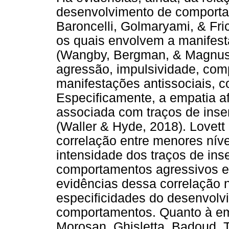
desenvolvimento de comportam
Baroncelli, Golmaryami, & Fric
os quais envolvem a manifest
(Wangby, Bergman, & Magnuss
agressão, impulsividade, com
manifestações antissociais, 
Especificamente, a empatia a
associada com traços de insens
(Waller & Hyde, 2018). Lovett
correlação entre menores níve
intensidade dos traços de inse
comportamentos agressivos 
evidências dessa correlação 
especificidades do desenvolv
comportamentos. Quanto à emp
Morosan, Ghisletta, Badoud, T