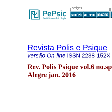
Revista Polis e Psique
versão On-line
ISSN
2238-152X
Rev. Polis Psique vol.6 no.s
Alegre jan. 2016