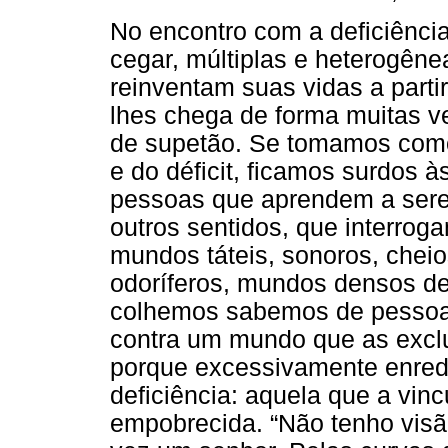
No encontro com a deficiência
cegar, múltiplas e heterogêne
reinventam suas vidas a part
lhes chega de forma muitas ve
de supetão. Se tomamos como c
e do déficit, ficamos surdos 
pessoas que aprendem a ser
outros sentidos, que interrog
mundos táteis, sonoros, chei
odoríferos, mundos densos de
colhemos sabemos de pessoas
contra um mundo que as exclu
porque excessivamente enred
deficiência: aquela que a vinc
empobrecida. “Não tenho visã