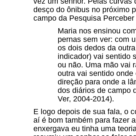
vez um senhor. Pelas curvas d
desço do ônibus no próximo po
campo da Pesquisa Perceber 
Maria nos ensinou com
pernas sem ver: com 
os dois dedos da outr
indicador) vai sentido
ou não. Uma mão vai r
outra vai sentido onde 
direção para onde a lâm
dos diários de campo 
Ver, 2004-2014).
E logo depois de sua fala, o 
aí é bom também para fazer a
enxergava eu tinha uma teoria,