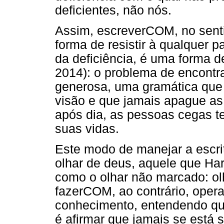
deficientes, não nós.
Assim, escreverCOM, no sent
forma de resistir à qualquer p
da deficiência, é uma forma d
2014): o problema de encontr
generosa, uma gramática que 
visão e que jamais apague as 
após dia, as pessoas cegas te
suas vidas.
Este modo de manejar a escri
olhar de deus, aquele que Har
como o olhar não marcado: ol
fazerCOM, ao contrário, opera
conhecimento, entendendo qu
é afirmar que jamais se está