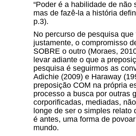
“Poder é a habilidade de não s
mas de fazê-la a história defi
p.3).
No percurso de pesquisa que 
justamente, o compromisso de
SOBRE o outro (Moraes, 2010
levar adiante o que a prepo
pesquisa é seguirmos as conv
Adichie (2009) e Haraway (1995
preposição COM na própria es
processo a busca por outras g
corporificadas, mediadas, não 
longe de ser o simples relato
é antes, uma forma de povoa
mundo.