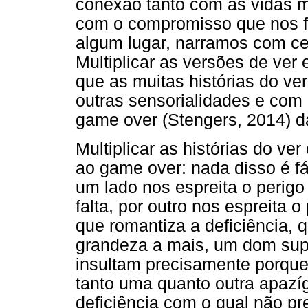
conexão tanto com as vidas m
com o compromisso que nos fa
algum lugar, narramos com ce
Multiplicar as versões de ver
que as muitas histórias do v
outras sensorialidades e com 
game over (Stengers, 2014) da
Multiplicar as histórias do ver
ao game over: nada disso é fá
um lado nos espreita o perigo
falta, por outro nos espreita o
que romantiza a deficiência, 
grandeza a mais, um dom supe
insultam precisamente porque
tanto uma quanto outra apaz
deficiência com o qual não pr