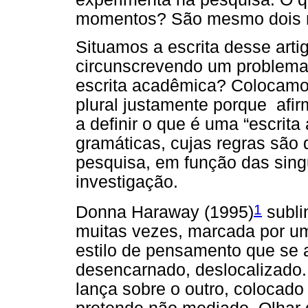
momentos? São mesmo dois
Situamos a escrita desse arti
circunscrevendo um problema 
escrita acadêmica? Colocamos
plural justamente porque af
a definir o que é uma “escrita
gramáticas, cujas regras são
pesquisa, em função das sing
investigação.
1
Donna Haraway (1995)
subli
muitas vezes, marcada por um 
estilo de pensamento que se
desencarnado, deslocalizado.
lança sobre o outro, colocado