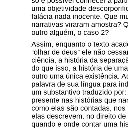
só é possível conhecer a part
uma objetividade descorporif
falácia nada inocente. Que m
narrativas viraram amostra? 
outro alguém, o caso 2?
Assim, enquanto o texto acadê
“olhar de deus” ele não cessar
ciência, a história da separaç
do que isso, a história de um
outro uma única existência. 
palavra de sua língua para ind
um substantivo traduzido por: 
presente nas histórias que n
como elas são contadas, nos 
elas descrevem, no direito de 
quando e onde contar uma hist