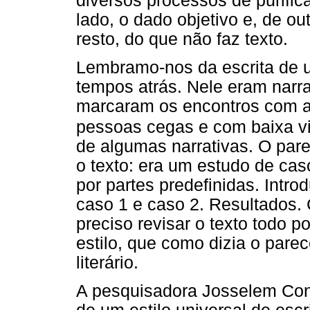
diversos processos de purifi
lado, o dado objetivo e, de out
resto, do que não faz texto.
Lembramo-nos da escrita de u
tempos atrás. Nele eram narr
marcaram os encontros com 
pessoas cegas e com baixa v
de algumas narrativas. O par
o texto: era um estudo de cas
por partes predefinidas. Intr
caso 1 e caso 2. Resultados. 
preciso revisar o texto todo p
estilo, que como dizia o pare
literário.
A pesquisadora Josselem Cont