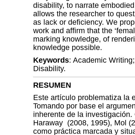
disability, to narrate embodie
allows the researcher to quest
as lack or deficiency. We pr
work and affirm that the ‘fema
marking knowledge, of renderi
knowledge possible.
Keywords
: Academic Writing;
Disability.
RESUMEN
Este artículo problematiza la 
Tomando por base el argument
inherente de la investigación
Haraway (2008, 1995), Mol (20
como práctica marcada y situad