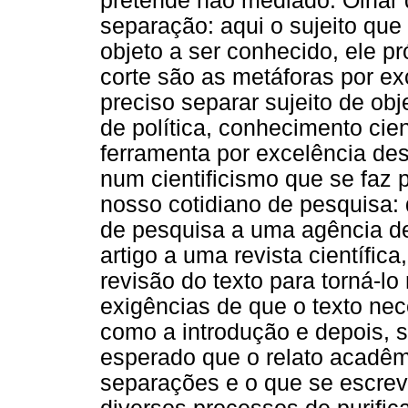
pretende não mediado. Olhar q
separação: aqui o sujeito que
objeto a ser conhecido, ele pr
corte são as metáforas por e
preciso separar sujeito de obj
de política, conhecimento cient
ferramenta por excelência de
num cientificismo que se faz
nosso cotidiano de pesquisa:
de pesquisa a uma agência d
artigo a uma revista científi
revisão do texto para torná-l
exigências de que o texto ne
como a introdução e depois, s
esperado que o relato acadêmi
separações e o que se escrev