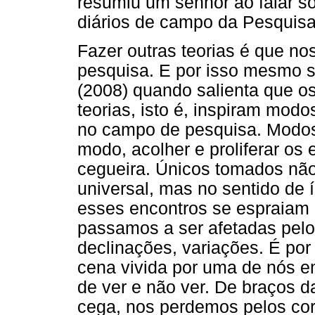
resumiu um senhor ao falar sob
diários de campo da Pesquisa
Fazer outras teorias é que n
pesquisa. E por isso mesmo 
(2008) quando salienta que o
teorias, isto é, inspiram modo
no campo de pesquisa. Modos
modo, acolher e proliferar os
cegueira. Únicos tomados nã
universal, mas no sentido de í
esses encontros se espraiam
passamos a ser afetadas pelo 
declinações, variações. É po
cena vivida por uma de nós 
de ver e não ver. De braços 
cega, nos perdemos pelos co