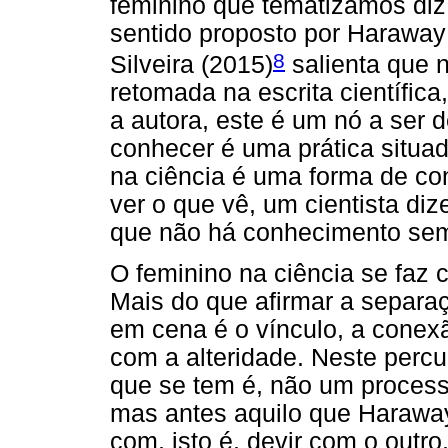
feminino que tematizamos diz
sentido proposto por Haraway 
8
Silveira (2015)
salienta que n
retomada na escrita científic
a autora, este é um nó a ser
conhecer é uma prática situad
na ciência é uma forma de c
ver o que vê, um cientista diz
que não há conhecimento se
O feminino na ciência se faz c
Mais do que afirmar a separaçã
em cena é o vínculo, a conexã
com a alteridade. Neste percu
que se tem é, não um process
mas antes aquilo que Haraway
com, isto é, devir com o outro