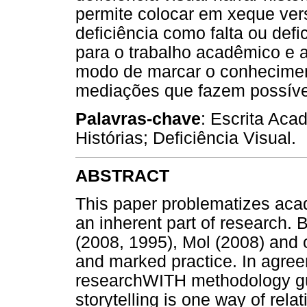
permite colocar em xeque ve
deficiência como falta ou defi
para o trabalho acadêmico e 
modo de marcar o conhecimento
mediações que fazem possíve
Palavras-chave
: Escrita Ac
Histórias; Deficiência Visual.
ABSTRACT
This paper problematizes acade
an inherent part of research.
(2008, 1995), Mol (2008) and ot
and marked practice. In agre
researchWITH methodology gui
storytelling is one way of relat