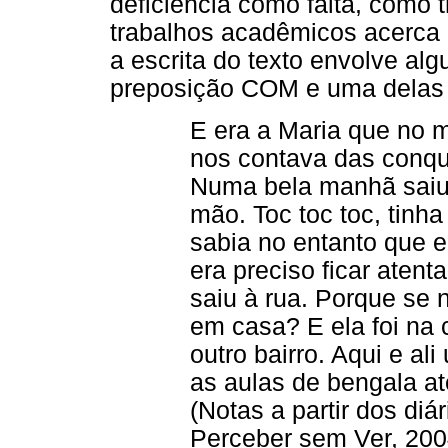
deficiência como falta, como t
trabalhos acadêmicos acerca 
a escrita do texto envolve a
preposição COM e uma delas é 
E era a Maria que no m
nos contava das conqui
Numa bela manhã saiu
mão. Toc toc toc, tinh
sabia no entanto que er
era preciso ficar aten
saiu à rua. Porque se n
em casa? E ela foi na 
outro bairro. Aqui e a
as aulas de bengala a
(Notas a partir dos di
Perceber sem Ver, 200