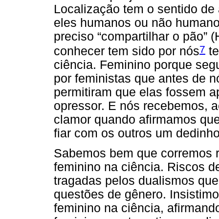
Localização tem o sentido de
eles humanos ou não humanos
preciso “compartilhar o pão” 
7
conhecer tem sido por nós
te
ciência. Feminino porque seg
por feministas que antes de 
permitiram que elas fossem a
opressor. E nós recebemos, 
clamor quando afirmamos que
fiar com os outros um dedinho
Sabemos bem que corremos r
feminino na ciência. Riscos 
tragadas pelos dualismos que
questões de gênero. Insistim
feminino na ciência, afirmand