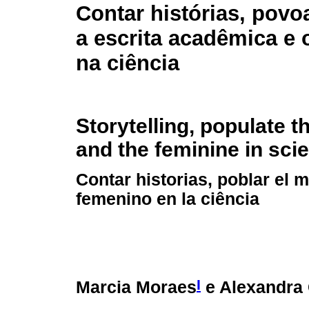
Contar histórias, pov
a escrita acadêmica e 
na ciência
Storytelling, populate 
and the feminine in sci
Contar historias, poblar el 
femenino en la ciência
I
Marcia Moraes
e Alexandra C