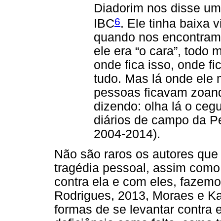
Diadorim nos disse um
6
IBC
. Ele tinha baixa
quando nos encontram
ele era “o cara”, todo
onde fica isso, onde fi
tudo. Mas lá onde ele 
pessoas ficavam zoand
dizendo: olha lá o cegu
diários de campo da P
2004-2014).
Não são raros os autores que 
tragédia pessoal, assim como
contra ela e com eles, fazem
Rodrigues, 2013, Moraes e Ka
formas de se levantar contra 