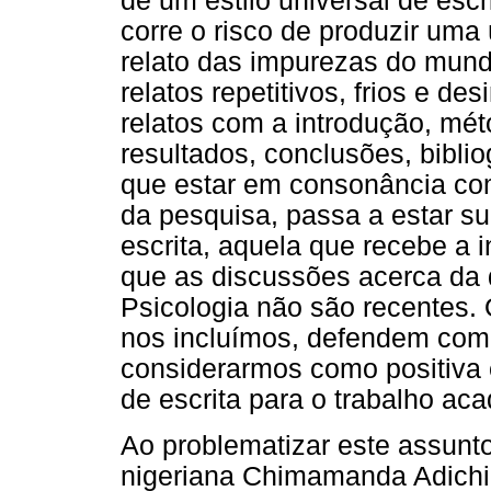
de um estilo universal de esc
corre o risco de produzir uma ú
relato das impurezas do mund
relatos repetitivos, frios e d
relatos com a introdução, mét
resultados, conclusões, bibliog
que estar em consonância co
da pesquisa, passa a estar 
escrita, aquela que recebe a i
que as discussões acerca da 
Psicologia não são recentes. 
nos incluímos, defendem como 
considerarmos como positiva 
de escrita para o trabalho ac
Ao problematizar este assunt
nigeriana Chimamanda Adichie