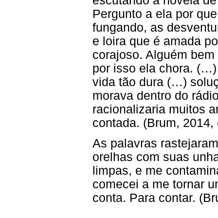
escutando a novela de 
Pergunto a ela por que
fungando, as desventu
e loira que é amada po
corajoso. Alguém bem 
por isso ela chora. (…
vida tão dura (…) sol
morava dentro do rádio
racionalizaria muitos a
contada. (Brum, 2014, 
As palavras rastejara
orelhas com suas unha
limpas, e me contamin
comecei a me tornar u
conta. Para contar. (B