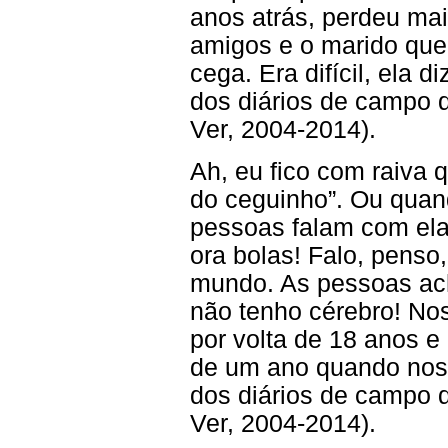
anos atrás, perdeu mai
amigos e o marido que 
cega. Era difícil, ela di
dos diários de campo 
Ver, 2004-2014).
Ah, eu fico com raiva 
do ceguinho”. Ou qua
pessoas falam com ela
ora bolas! Falo, pens
mundo. As pessoas ac
não tenho cérebro! No
por volta de 18 anos 
de um ano quando nos 
dos diários de campo 
Ver, 2004-2014).