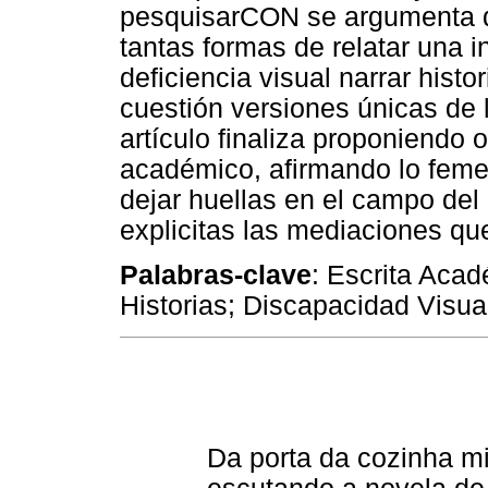
pesquisarCON se argumenta qu
tantas formas de relatar una i
deficiencia visual narrar histo
cuestión versiones únicas de l
artículo finaliza proponiendo 
académico, afirmando lo feme
dejar huellas en el campo del 
explicitas las mediaciones qu
Palabras-clave
: Escrita Aca
Historias; Discapacidad Visua
Da porta da cozinha m