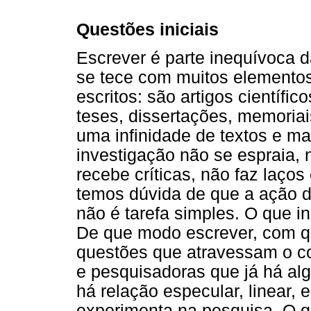
Questões iniciais
Escrever é parte inequívoca 
se tece com muitos elementos
escritos: são artigos científi
teses, dissertações, memoriai
uma infinidade de textos e ma
investigação não se espraia, 
recebe críticas, não faz laço
temos dúvida de que a ação d
não é tarefa simples. O que in
De que modo escrever, com q
questões que atravessam o co
e pesquisadoras que já há a
há relação especular, linear, 
experimenta na pesquisa. O q