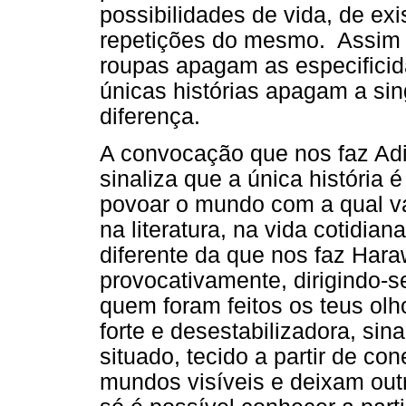
possibilidades de vida, de e
repetições do mesmo. Assim 
roupas apagam as especifici
únicas histórias apagam a sin
diferença.
A convocação que nos faz Adi
sinaliza que a única história
povoar o mundo com a qual vam
na literatura, na vida cotidia
diferente da que nos faz Har
provocativamente, dirigindo-s
quem foram feitos os teus ol
forte e desestabilizadora, sin
situado, tecido a partir de c
mundos visíveis e deixam out