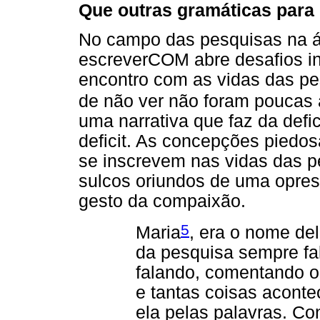
Que outras gramáticas para
No campo das pesquisas na ár
escreverCOM abre desafios in
encontro com as vidas das p
de não ver não foram poucas
uma narrativa que faz da defi
deficit. As concepções piedos
se inscrevem nas vidas das 
sulcos oriundos de uma opres
gesto da compaixão.
5
Maria
, era o nome de
da pesquisa sempre fal
falando, comentando o 
e tantas coisas acont
ela pelas palavras. Co