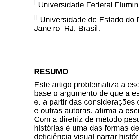
I
Universidade Federal Fluminen
II
Universidade do Estado do R
Janeiro, RJ, Brasil.
RESUMO
Este artigo problematiza a es
base o argumento de que a esc
e, a partir das considerações
e outras autoras, afirma a esc
Com a diretriz de método pe
histórias é uma das formas d
deficiência visual narrar hist