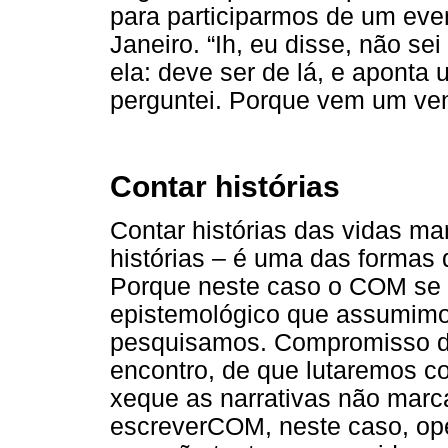
para participarmos de um even
Janeiro. “Ih, eu disse, não sei
ela: deve ser de lá, e aponta
perguntei. Porque vem um ven
Contar histórias
Contar histórias das vidas ma
histórias – é uma das formas
Porque neste caso o COM se f
epistemológico que assumim
pesquisamos. Compromisso d
encontro, de que lutaremos c
xeque as narrativas não marc
escreverCOM, neste caso, oper