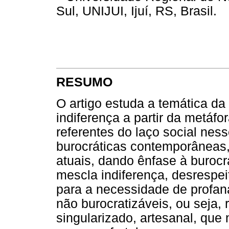
Sul, UNIJUI, Ijuí, RS, Brasil.
RESUMO
O artigo estuda a temática da
indiferença a partir da metá
referentes do laço social ness
burocráticas contemporâneas, 
atuais, dando ênfase à burocra
mescla indiferença, desrespei
para a necessidade de profana
não burocratizáveis, ou seja,
singularizado, artesanal, qu