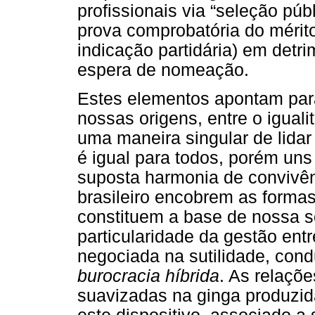
profissionais via “seleção p
prova comprobatória do mérit
indicação partidária) em detr
espera de nomeação.
Estes elementos apontam para 
nossas origens, entre o igual
uma maneira singular de lidar 
é igual para todos, porém uns
suposta harmonia de convivênc
brasileiro encobrem as formas 
constituem a base de nossa so
particularidade da gestão ent
negociada na sutilidade, con
burocracia híbrida
. As relaçõ
suavizadas na ginga produzida