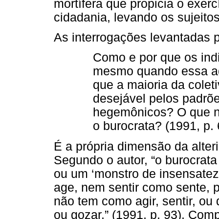
mortífera que propicia o exerc
cidadania, levando os sujeit
As interrogações levantadas 
Como e por que os ind
mesmo quando essa ad
que a maioria da coleti
desejável pelos padrõe
hegemônicos? O que na
o burocrata? (1991, p. 
É a própria dimensão da alter
Segundo o autor, “o burocrat
ou um ‘monstro de insensatez
age, nem sentir como sente, 
não tem como agir, sentir, ou 
ou gozar.” (1991, p. 93). Com