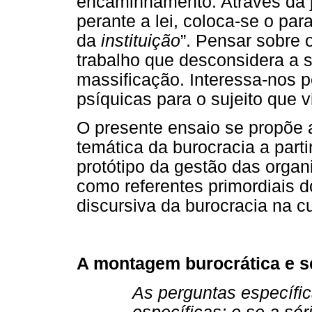
encaminhamento. Através da ju
perante a lei, coloca-se o pa
da
instituição
”. Pensar sobre 
trabalho que desconsidera a s
massificação. Interessa-nos 
psíquicas para o sujeito que 
O presente ensaio se propõe a
temática da burocracia a par
protótipo da gestão das orga
como referentes primordiais d
discursiva da burocracia na cu
A montagem burocrática e s
As perguntas específi