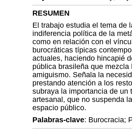
RESUMEN
El trabajo estudia el tema de l
indiferencia política de la me
como en relación con el víncu
burocráticas típicas contempo
actuales, haciendo hincapié d
pública brasileña que mezcla la
amiguismo. Señala la necesida
prestando atención a los resto
subraya la importancia de un t
artesanal, que no suspenda la
espacio público.
Palabras-clave
: Burocracia; P