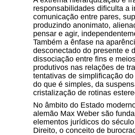
responsabilidades dificulta a 
comunicação entre pares, supe
produzindo anonimato, aliena
pensar e agir, independentem
Também a ênfase na aparênci
desconectado do presente e do
dissociação entre fins e meio
produtivos nas relações de t
tentativas de simplificação d
do que é simples, da suspens
cristalização de rotinas ester
No âmbito do Estado moderno,
alemão Max Weber são funda
elementos jurídicos do século
Direito, o conceito de burocr