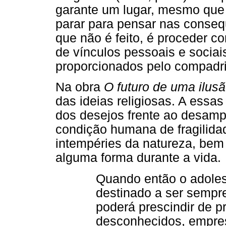
garante um lugar, mesmo que
parar para pensar nas consequ
que não é feito, é proceder c
de vínculos pessoais e sociai
proporcionados pelo compadri
Na obra
O futuro de uma ilus
das ideias religiosas. A essa
dos desejos frente ao desamp
condição humana de fragilida
intempéries da natureza, bem 
alguma forma durante a vida.
Quando então o adoles
destinado a ser sempr
poderá prescindir de p
desconhecidos, emprest