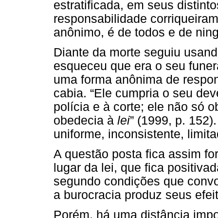
estratificada, em seus distint
responsabilidade corriqueiram
anônimo, é de todos e de nin
Diante da morte seguiu usand
esqueceu que era o seu funera
uma forma anônima de respond
cabia. “Ele cumpria o seu dev
polícia e à corte; ele não só 
obedecia à
lei
” (1999, p. 152)
uniforme, inconsistente, limit
A questão posta fica assim f
lugar da lei, que fica positiva
segundo condições que convo
a burocracia produz seus efei
Porém, há uma distância impor