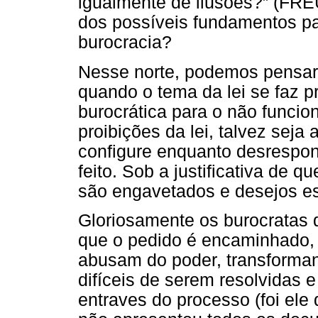
igualmente de ilusões?” (FRE
dos possíveis fundamentos par
burocracia?
Nesse norte, podemos pensar
quando o tema da lei se faz pr
burocrática para o não funcio
proibições da lei, talvez seja
configure enquanto desrespon
feito. Sob a justificativa de q
são engavetados e desejos e
Gloriosamente os burocratas 
que o pedido é encaminhado, o
abusam do poder, transforma
difíceis de serem resolvidas e
entraves do processo (foi el