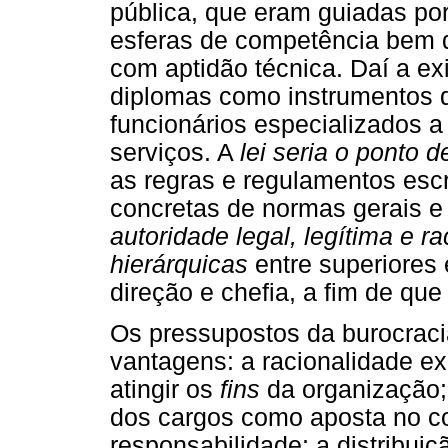
pública, que eram guiadas por
esferas de competência bem de
com aptidão técnica. Daí a e
diplomas como instrumentos 
funcionários especializados a
serviços. A
lei seria o ponto d
as regras e regulamentos escr
concretas de normas gerais e
autoridade legal, legítima e ra
hierárquicas
entre superiores
direção e chefia, a fim de q
Os pressupostos da burocracia
vantagens: a racionalidade e
atingir os
fins
da organização; 
dos cargos como aposta no c
responsabilidade; a distribuiçã