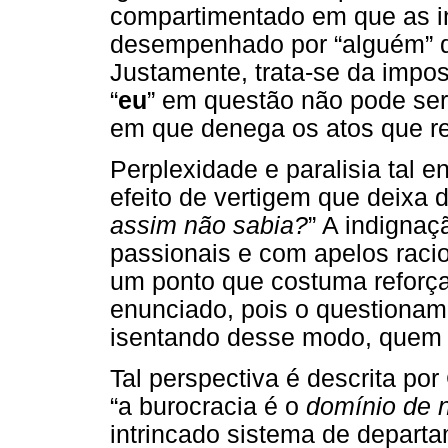
compartimentado em que as in
desempenhado por “alguém” q
Justamente, trata-se da impo
“
eu
” em questão não pode ser
em que denega os atos que re
Perplexidade e paralisia tal 
efeito de vertigem que deixa d
assim não sabia?
” A indigna
passionais e com apelos raci
um ponto que costuma reforçar
enunciado, pois o questionam
isentando desse modo, quem o
Tal perspectiva é descrita por
“a burocracia é o
domínio de 
intrincado sistema de depar