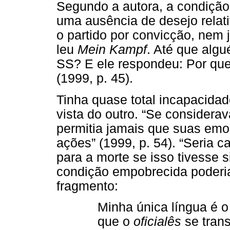
Segundo a autora, a condição
uma ausência de desejo relati
o partido por convicção, nem
leu
Mein Kampf
. Até que algu
SS? E ele respondeu: Por que
(1999, p. 45).
Tinha quase total incapacidad
vista do outro. “Se considera
permitia jamais que suas emo
ações” (1999, p. 54). “Seria 
para a morte se isso tivesse s
condição empobrecida poderia
fragmento:
Minha única língua é 
que o
oficialês
se tran