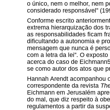
o único, nem o melhor, nem p
considerado responsável” (199
Conforme escrito anteriormen
extrema hierarquização dos tr
as responsabilidades ficam fr
dificultando a autonomia e pr
mensagem que nunca é perso
com a letra da lei”. O expost
acerca do caso de Eichmann5
se como autor dos atos que p
Hannah Arendt acompanhou o
correspondente da revista
The
Eichmann em Jerusalém apres
do mal, que diz respeito à ob
regulamentos a partir da sus