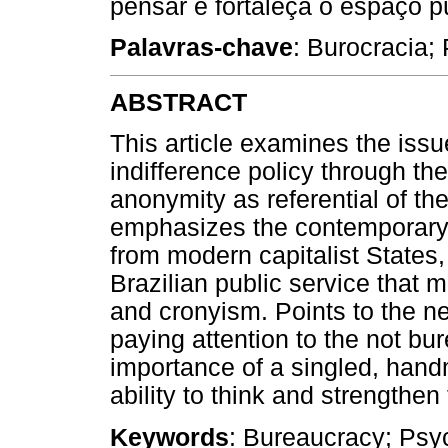
pensar e fortaleça o espaço p
Palavras-chave
: Burocracia; 
ABSTRACT
This article examines the iss
indifference policy through t
anonymity as referential of the
emphasizes the contemporary b
from modern capitalist States
Brazilian public service that 
and cronyism. Points to the ne
paying attention to the not bu
importance of a singled, han
ability to think and strengthen
Keywords
: Bureaucracy; Psy