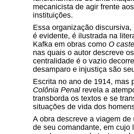
mecanicista de agir frente a
instituições.
Essa organização discursiva
é evidente, é ilustrada na lite
Kafka em obras como
O caste
nas quais o autor descreve o
centralidade é o vazio decorr
desamparo e injustiça são seu
Escrita no ano de 1914, mas
Colônia Penal
revela a atempo
transborda os textos e se tra
situações de vida dos homens
A obra descreve a viagem de u
de seu comandante, em cujo l