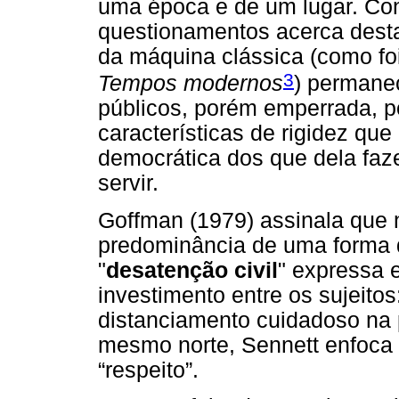
uma época e de um lugar. C
questionamentos acerca desta
da máquina clássica (como foi
3
Tempos modernos
) permane
públicos, porém emperrada, p
características de rigidez que
democrática dos que dela faz
servir.
Goffman (1979) assinala que 
predominância de uma forma d
"
desatenção civil
" expressa 
investimento entre os sujeitos
distanciamento cuidadoso na p
mesmo norte, Sennett enfoca
“respeito”.