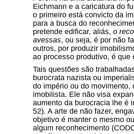
Eichmann e a caricatura do fu
o primeiro está convicto da im
para a busca do reconhecime
pretende edificar, aliás, o
rec
avessas
, ou seja, é por não 
outros, por produzir imobilis
ao processo produtivo, é qu
Tais questões são trabalhadas
burocrata nazista ou imperial
do império ou do movimento, o
imobilista. Ele não visa expan
aumento da burocracia lhe é i
52). A arte de não fazer, eng
objetivo é manter o mesmo ou 
algum reconhecimento (CODO,