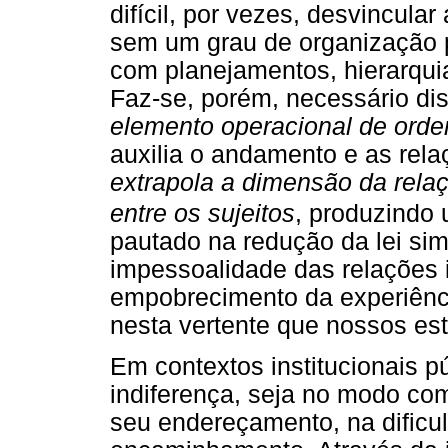
difícil, por vezes, desvincula
sem um grau de organização p
com planejamentos, hierarquia
Faz-se, porém, necessário dis
elemento operacional de orde
auxilia o andamento e as rel
extrapola a dimensão da rela
entre os sujeitos
, produzindo
pautado na redução da lei si
impessoalidade das relações 
empobrecimento da experiênc
nesta vertente que nossos e
Em contextos institucionais p
indiferença, seja no modo com
seu endereçamento, na dificu