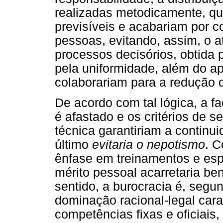
realizadas metodicamente, qu
previsíveis e acabariam por co
pessoas, evitando, assim, o at
processos decisórios, obtida 
pela uniformidade, além do a
colaborariam para a redução 
De acordo com tal lógica, a f
é afastado e os critérios de 
técnica garantiriam a continui
último
evitaria o nepotismo
. C
ênfase em treinamentos e esp
mérito pessoal acarretaria be
sentido, a burocracia é, segu
dominação racional-legal cara
competências fixas e oficiai