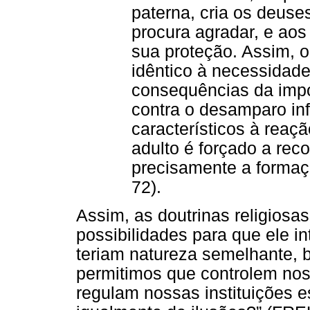
paterna, cria os deuse
procura agradar, e aos 
sua proteção. Assim, o
idêntico à necessidade
consequências da imp
contra o desamparo inf
característicos à reaç
adulto é forçado a rec
precisamente a formaçã
72).
Assim, as doutrinas religios
possibilidades para que ele in
teriam natureza semelhante, 
permitimos que controlem nos
regulam nossas instituições 