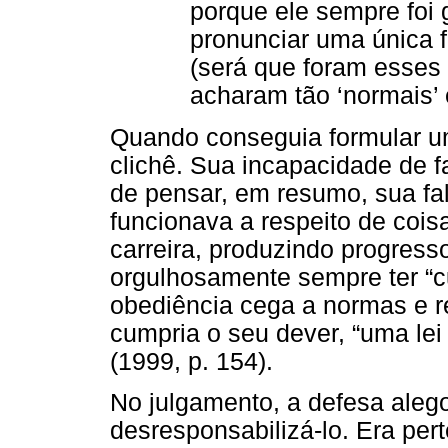
porque ele sempre foi
pronunciar uma única 
(será que foram esses 
acharam tão ‘normais’ e
Quando conseguia formular uma
clichê. Sua incapacidade de f
de pensar, em resumo, sua fa
funcionava a respeito de cois
carreira, produzindo progress
orgulhosamente sempre ter “c
obediência cega a normas e r
cumpria o seu dever, “uma lei
(1999, p. 154).
No julgamento, a defesa aleg
desresponsabilizá-lo. Era per