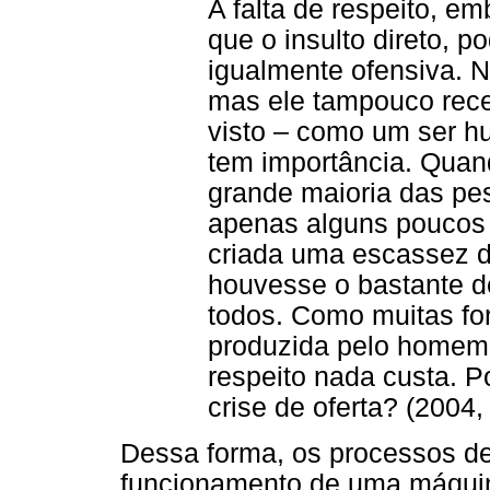
A falta de respeito, e
que o insulto direto, 
igualmente ofensiva. N
mas ele tampouco rece
visto – como um ser h
tem importância. Quan
grande maioria das pe
apenas alguns poucos 
criada uma escassez d
houvesse o bastante d
todos. Como muitas fo
produzida pelo homem;
respeito nada custa. P
crise de oferta? (2004, 
Dessa forma, os processos de
funcionamento de uma máqui