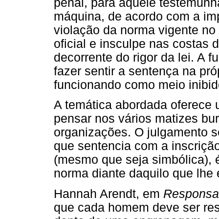
penal, para aquele testemunh
máquina, de acordo com a imp
violação da norma vigente no
oficial e insculpe nas costa
decorrente do rigor da lei. A f
fazer sentir a sentença na pró
funcionando como meio inibid
A temática abordada oferece 
pensar nos vários matizes bur
organizações. O julgamento se
que sentencia com a inscriçã
(mesmo que seja simbólica), é
norma diante daquilo que lhe 
Hannah Arendt, em
Responsab
que cada homem deve ser res