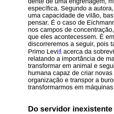
dente de uma engrenagem, ma
específica. Segundo a autora,
uma capacidade de vilão, bas
pensar. É o caso de Eichman
nos campos de concentração,
que eles acontecessem. É em
discorreremos a seguir, pois 
4
Primo Levi
acerca da sobrev
relatando a importância de m
transformar em animal e segu
humana capaz de criar novas
organização e transpor a buro
transformarmos em máquinas 
Do servidor inexistente