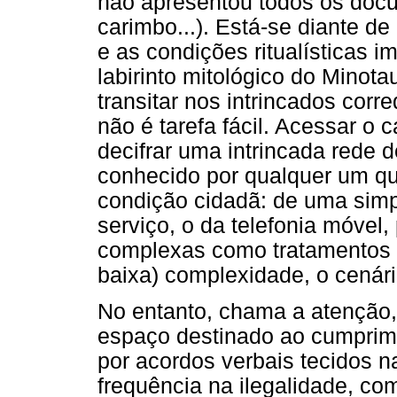
não apresentou todos os do
carimbo...). Está-se diante de 
e as condições ritualísticas 
labirinto mitológico do Minota
transitar nos intrincados corr
não é tarefa fácil. Acessar o
decifrar uma intrincada rede 
conhecido por qualquer um qu
condição cidadã: de uma simp
serviço, o da telefonia móvel
complexas como tratamentos 
baixa) complexidade, o cenári
No entanto, chama a atenção, 
espaço destinado ao cumprimen
por acordos verbais tecidos 
frequência na ilegalidade, co