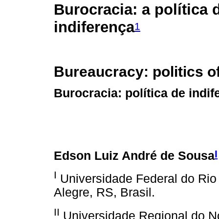
Burocracia: a política 
indiferença
1
Bureaucracy: politics of
Burocracia: política de indif
I
Edson Luiz André de Sousa
I
Universidade Federal do Rio
Alegre, RS, Brasil.
II
Universidade Regional do N