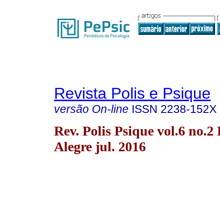
Revista Polis e Psique
versão On-line
ISSN
2238-152X
Rev. Polis Psique vol.6 no.2
Alegre jul. 2016