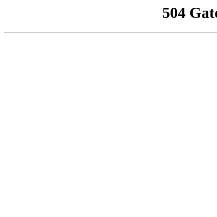
504 Gat