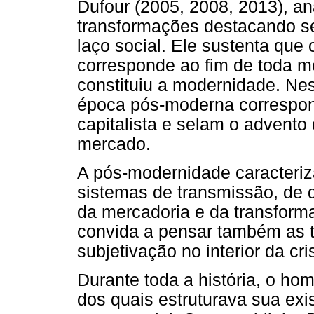
Dufour (2005, 2008, 2013), a
transformações destacando seu
laço social. Ele sustenta qu
corresponde ao fim de toda me
constituiu a modernidade. Nes
época pós-moderna correspon
capitalista e selam o advento
mercado.
A pós-modernidade caracteriz
sistemas de transmissão, de
da mercadoria e da transforma
convida a pensar também as 
subjetivação no interior da cr
Durante toda a história, o h
dos quais estruturava sua ex