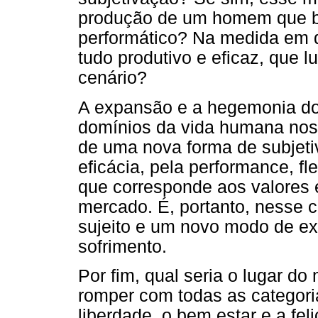
produção de um homem que bu
performático? Na medida em 
tudo produtivo e eficaz, que 
cenário?
A expansão e a hegemonia do
domínios da vida humana nos 
de uma nova forma de subjeti
eficácia, pela performance, fl
que corresponde aos valores 
mercado. É, portanto, nesse 
sujeito e um novo modo de ex
sofrimento.
Por fim, qual seria o lugar do
romper com todas as categoria
liberdade, o bem estar e a fel