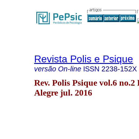
Revista Polis e Psique
versão On-line
ISSN
2238-152X
Rev. Polis Psique vol.6 no.2
Alegre jul. 2016