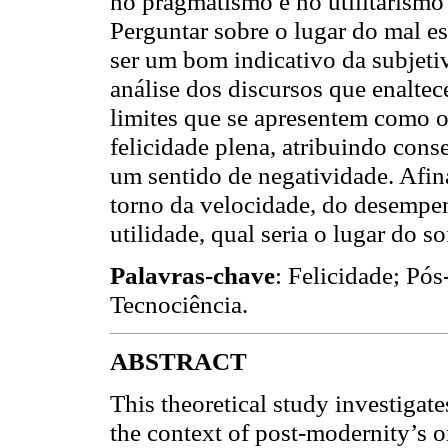
no pragmatismo e no utilitarismo 
Perguntar sobre o lugar do mal es
ser um bom indicativo da subjeti
análise dos discursos que enaltec
limites que se apresentem como o
felicidade plena, atribuindo cons
um sentido de negatividade. Afin
torno da velocidade, do desempen
utilidade, qual seria o lugar do s
Palavras-chave
: Felicidade; Pó
Tecnociência
.
ABSTRACT
This theoretical study investigate
the context of post-modernity’s 