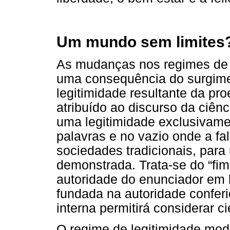
Um mundo sem limites
As mudanças nos regimes de l
uma consequência do surgim
legitimidade resultante da pr
atribuído ao discurso da ciên
uma legitimidade exclusivamen
palavras e no vazio onde a fa
sociedades tradicionais, para
demonstrada. Trata-se do “fi
autoridade do enunciador em 
fundada na autoridade confer
interna permitirá considerar ci
O regime de legitimidade mod