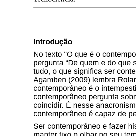
Introdução
No texto "O que é o contemp
pergunta “De quem e do que 
tudo, o que significa ser cont
Agamben (2009) lembra Rolan
contemporâneo é o intempesti
contemporâneo pergunta sobr
coincidir. É nesse anacronis
contemporâneo é capaz de pe
Ser contemporâneo e fazer his
manter fixo o olhar no seu te