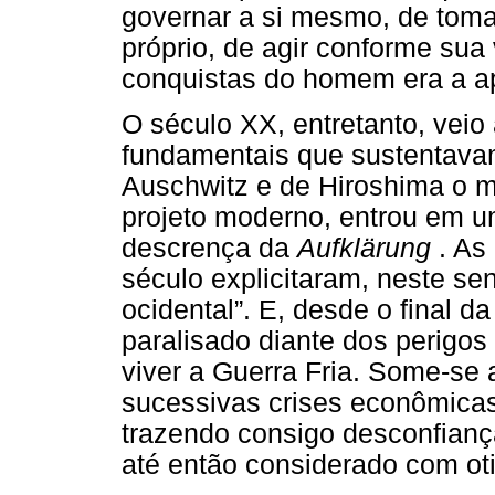
governar a si mesmo, de tomar
próprio, de agir conforme sua
conquistas do homem era a ap
O século XX, entretanto, veio
fundamentais que sustentava
Auschwitz e de Hiroshima o m
projeto moderno, entrou em 
descrença da
Aufklärung
. As
século explicitaram, neste sen
ocidental”. E, desde o final d
paralisado diante dos perigos
viver a Guerra Fria. Some-se 
sucessivas crises econômicas
trazendo consigo desconfiança
até então considerado com ot