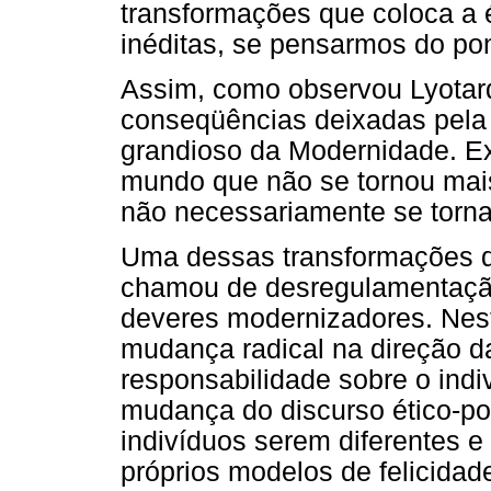
transformações que coloca a 
inéditas, se pensarmos do pon
Assim, como observou Lyotard
conseqüências deixadas pela f
grandioso da Modernidade. 
mundo que não se tornou mai
não necessariamente se torn
Uma dessas transformações d
chamou de desregulamentação 
deveres modernizadores. Nes
mudança radical na direção d
responsabilidade sobre o indiv
mudança do discurso ético-polí
indivíduos serem diferentes e
próprios modelos de felicidade