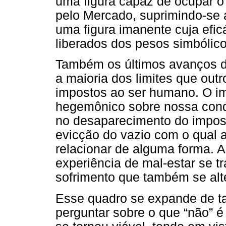
uma figura capaz de ocupar o
pelo Mercado, suprimindo-se 
uma figura imanente cuja eficá
liberados dos pesos simbólico
Também os últimos avanços da
a maioria dos limites que out
impostos ao ser humano. O im
hegemônico sobre nossa condi
no desaparecimento do imposs
evicção do vazio com o qual 
relacionar de alguma forma. A
experiência de mal-estar se t
sofrimento que também se alt
Esse quadro se expande de tal
perguntar sobre o que “não” é 