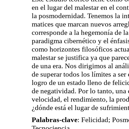
en el lugar del malestar en el con
la posmodernidad. Tenemos la inte
matices que marcan nuevos arregl
corresponde a la hegemonía de la 
paradigma cibernético y el énfasi
como horizontes filosóficos actua
malestar se justifica ya que parec
de una era. Nos dirigimos al análi
de superar todos los límites a se
logro de un estado lleno de felici
de negatividad. Por lo tanto, una 
velocidad, el rendimiento, la produ
¿dónde está el lugar de sufrimien
Palabras-clave
:
Felicidad; Posm
Tecnociencia
.