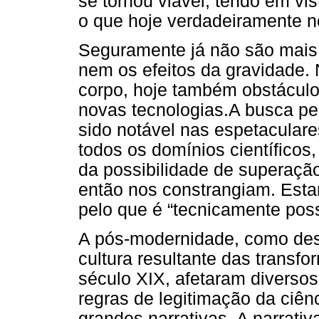
se tornou viável, tendo em vi
o que hoje verdadeiramente n
Seguramente já não são mais 
nem os efeitos da gravidade. 
corpo, hoje também obstácul
novas tecnologias.A busca pe
sido notável nas espetacula
todos os domínios científico
da possibilidade de superaçã
então nos constrangiam. Esta
pelo que é “tecnicamente poss
A pós-modernidade, como desi
cultura resultante das transfo
século XIX, afetaram diverso
regras de legitimação da ciên
grandes narrativas. A narrati