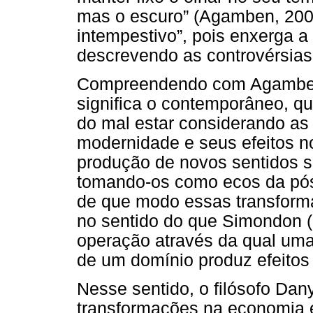
mas o escuro” (Agamben, 200
intempestivo”, pois enxerga 
descrevendo as controvérsia
Compreendendo com Agamben
significa o contemporâneo, qu
do mal estar considerando as
modernidade e seus efeitos no
produção de novos sentidos so
tomando-os como ecos da pó
de que modo essas transform
no sentido do que Simondon (
operação através da qual uma 
de um domínio produz efeitos
Nesse sentido, o filósofo Da
transformações na economia