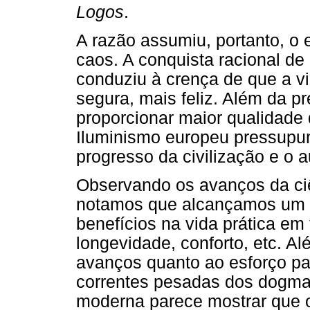
Logos
.
A razão assumiu, portanto, o e
caos. A conquista racional de
conduziu à crença de que a v
segura, mais feliz. Além da pr
proporcionar maior qualidade
Iluminismo europeu pressupunh
progresso da civilização e o 
Observando os avanços da ciê
notamos que alcançamos um co
benefícios na vida prática e
longevidade, conforto, etc. 
avanços quanto ao esforço p
correntes pesadas dos dogmas 
moderna parece mostrar que 