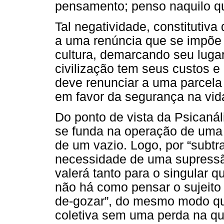
pensamento; penso naquilo qu
Tal negatividade, constitutiva 
a uma renúncia que se impõe a
cultura, demarcando seu lugar
civilização tem seus custos e
deve renunciar a uma parcela 
em favor da segurança na vida
Do ponto de vista da Psicanáli
se funda na operação de uma
de um vazio. Logo, por “subt
necessidade de uma supressã
valerá tanto para o singular q
não há como pensar o sujeito
de-gozar”, do mesmo modo que
coletiva sem uma perda na qu