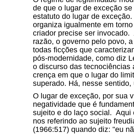
de que o lugar de exceção se
estatuto do lugar de exceção.
organiza igualmente em torno
criador precise ser invocado.
razão, o governo pelo povo, 
todas ficções que caracteriza
pós-modernidade, como diz Leb
o discurso das tecnociências
crença em que o lugar do limi
superado. Há, nesse sentido,
O lugar de exceção, por sua 
negatividade que é fundament
sujeito e do laço social. Aq
nos referindo ao sujeito freu
(1966:517) quando diz: "eu n