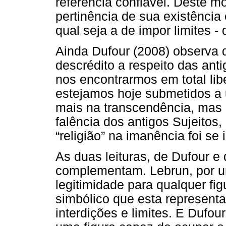
referência confiável. Deste mo
pertinência de sua existênci
qual seja a de impor limites 
Ainda Dufour (2008) observa 
descrédito a respeito das anti
nos encontrarmos em total libe
estejamos hoje submetidos a 
mais na transcendência, mas 
falência dos antigos Sujeitos
“religião” na imanência foi se
As duas leituras, de Dufour e 
complementam. Lebrun, por u
legitimidade para qualquer fi
simbólico que esta representa
interdições e limites. E Dufo