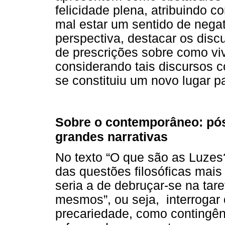
felicidade plena, atribuindo 
mal estar um sentido de nega
perspectiva, destacar os dis
de prescrições sobre como viv
considerando tais discursos 
se constituiu um novo lugar p
Sobre o contemporâneo: pó
grandes narrativas
No texto “O que são as Luzes
das questões filosóficas mai
seria a de debruçar-se na tar
mesmos”, ou seja, interrogar 
precariedade, como contingênc