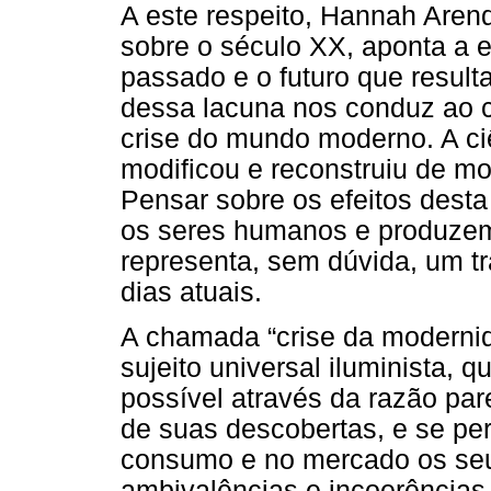
A este respeito, Hannah Arendt
sobre o século XX, aponta a 
passado e o futuro que result
dessa lacuna nos conduz ao 
crise do mundo moderno. A ci
modificou e reconstruiu de m
Pensar sobre os efeitos des
os seres humanos e produzem
representa, sem dúvida, um tr
dias atuais.
A chamada “crise da modernida
sujeito universal iluminista, 
possível através da razão par
de suas descobertas, e se pe
consumo e no mercado os seu
ambivalências e incoerências