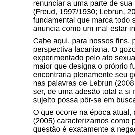
renunciar a uma parte de sua 
(Freud, 1997/1930; Lebrun, 2
fundamental que marca todo s
anuncia como um mal-estar in
Cabe aqui, para nossos fins, 
perspectiva lacaniana. O gozo
experimentado pelo ato sexua
maior que designa o próprio f
encontraria plenamente seu go
nas palavras de Lebrun (2008:8
ser, de uma adesão total a si
sujeito possa pôr-se em busca
O que ocorre na época atual,
(2005) caracterizamos como 
questão é exatamente a negaç