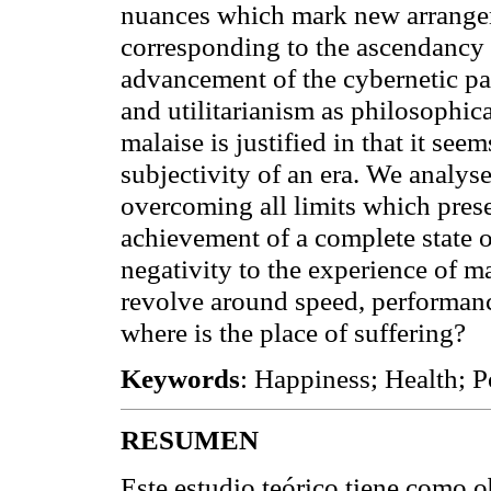
nuances which mark new arrange
corresponding to the ascendancy 
advancement of the cybernetic p
and utilitarianism as philosophic
malaise is justified in that it seem
subjectivity of an era. We analys
overcoming all limits which prese
achievement of a complete state o
negativity to the experience of m
revolve around speed, performance
where is the place of suffering?
Keywords
:
Happiness; Health; P
RESUMEN
Este estudio teórico tiene como o