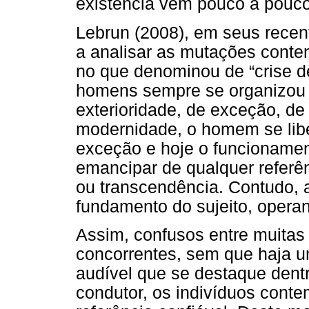
existência vem pouco a pouc
Lebrun (2008), em seus recen
a analisar as mutações conte
no que denominou de “crise de
homens sempre se organizou 
exterioridade, de exceção, d
modernidade, o homem se libe
exceção e hoje o funcionamen
emancipar de qualquer referê
ou transcendência. Contudo, a
fundamento do sujeito, operan
Assim, confusos entre muitas 
concorrentes, sem que haja u
audível que se destaque dent
condutor, os indivíduos con