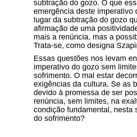
subtração do gozo. O que es
emergência deste imperativo d
lugar da subtração do gozo qu
afirmação de uma positividad
mais a renúncia, mas a possibi
Trata-se, como designa Szapir
Essas questões nos levam entã
imperativo do gozo sem limit
sofrimento. O mal estar decorr
exigências da cultura. Se as 
devido à promessa de ser possí
renúncia, sem limites, na ex
condição fundamental, nesta s
do sofrimento?