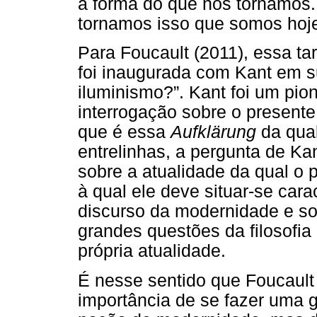
a forma do que nos tornamos
tornamos isso que somos hoj
Para Foucault (2011), essa ta
foi inaugurada com Kant em s
iluminismo?”. Kant foi um pion
interrogação sobre o presente
que é essa
Aufklärung
da qual
entrelinhas, a pergunta de Ka
sobre a atualidade da qual o p
à qual ele deve situar-se carac
discurso da modernidade e s
grandes questões da filosofia
própria atualidade.
É nesse sentido que Foucault 
importância de se fazer uma 