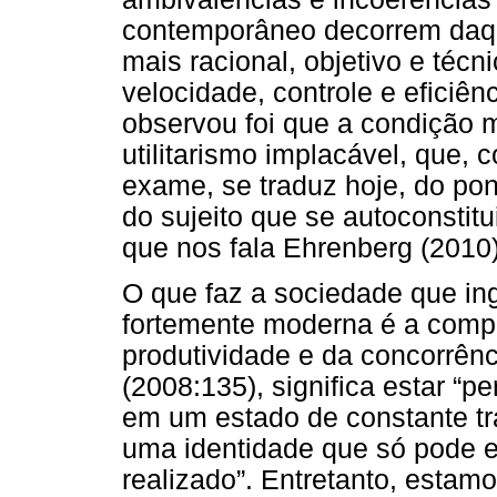
contemporâneo decorrem daqu
mais racional, objetivo e téc
velocidade, controle e eficiên
observou foi que a condição 
utilitarismo implacável, que,
exame, se traduz hoje, do pont
do sujeito que se autoconstit
que nos fala Ehrenberg (2010)
O que faz a sociedade que in
fortemente moderna é a compu
produtividade e da concorrên
(2008:135), significa estar “
em um estado de constante tr
uma identidade que só pode e
realizado”. Entretanto, estam