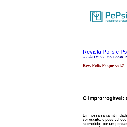
Revista Polis e P
versão On-line
ISSN
2238-1
Rev. Polis Psique vol.7 
O Improrrogável: e
Em nossa santa intimidade
ser escrito, é possível q
acometidos por um pensam