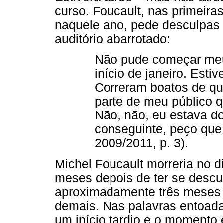
curso. Foucault, nas primeira
naquele ano, pede desculpa
auditório abarrotado:
Não pude começar meu
início de janeiro. Est
Correram boatos de qu
parte de meu público q
Não, não, eu estava d
conseguinte, peço que
2009/2011, p. 3).
Michel Foucault morreria no d
meses depois de ter se descu
aproximadamente três meses 
demais. Nas palavras entoad
um início tardio e o momento