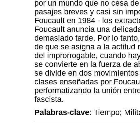
por un mundo que no cesa de s
pasajes breves y casi sin imp
Foucault en 1984 - los extracto
Foucault anuncia una delicada 
demasiado tarde. Por lo tanto
de que se asigna a la actitud
del improrrogable, cuando ha
se convierte en la fuerza de ab
se divide en dos movimientos 
clases enseñadas por Foucault 
performatizando la unión entre
fascista.
Palabras-clave
: Tiempo; Mili