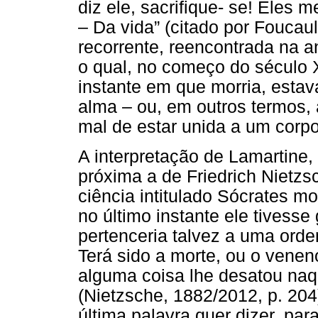
diz ele, sacrifique- se! Eles
– Da vida” (citado por Foucaul
recorrente, reencontrada na a
o qual, no começo do século 
instante em que morria, estav
alma – ou, em outros termos, 
mal de estar unida a um corpo
A interpretação de Lamartine,
próxima a de Friedrich Nietzs
ciência intitulado Sócrates m
no último instante ele tivesse
pertenceria talvez a uma orde
Terá sido a morte, ou o venen
alguma coisa lhe desatou naqu
(Nietzsche, 1882/2012, p. 204)
última palavra quer dizer, par