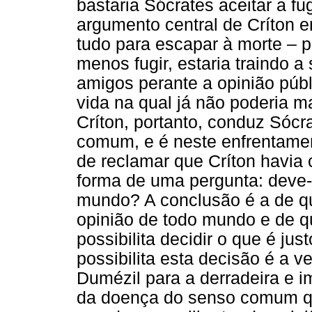
bastaria Sócrates aceitar a fu
argumento central de Críton e
tudo para escapar à morte – 
menos fugir, estaria traindo a
amigos perante a opinião púb
vida na qual já não poderia ma
Críton, portanto, conduz Sóc
comum, e é neste enfrentamen
de reclamar que Críton havia
forma de uma pergunta: deve-
mundo? A conclusão é a de q
opinião de todo mundo e de 
possibilita decidir o que é jus
possibilita esta decisão é a v
Dumézil para a derradeira e im
da doença do senso comum que