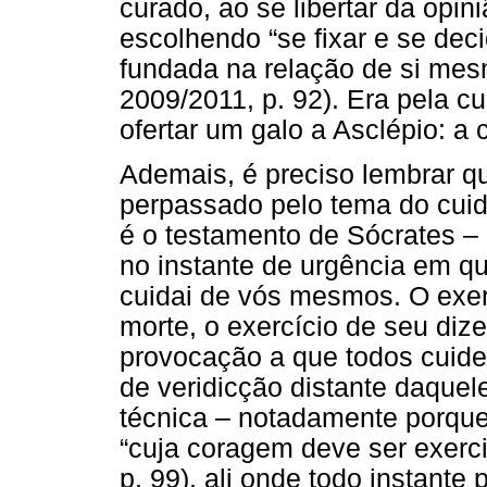
curado, ao se libertar da opin
escolhendo “se fixar e se dec
fundada na relação de si mes
2009/2011, p. 92). Era pela c
ofertar um galo a Asclépio: a 
Ademais, é preciso lembrar qu
perpassado pelo tema do cuid
é o testamento de Sócrates – 
no instante de urgência em qu
cuidai de vós mesmos. O exer
morte, o exercício de seu dize
provocação a que todos cuid
de veridicção distante daquel
técnica – notadamente porque
“cuja coragem deve ser exerci
p. 99), ali onde todo instante 