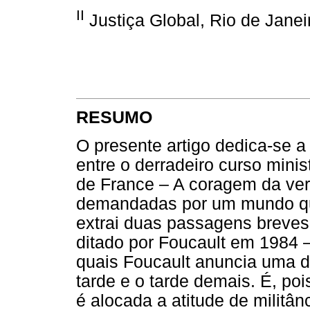
II
Justiça Global, Rio de Janeir
RESUMO
O presente artigo dedica-se a 
entre o derradeiro curso mini
de France – A coragem da ver
demandadas por um mundo qu
extrai duas passagens breves
ditado por Foucault em 1984 – 
quais Foucault anuncia uma d
tarde e o tarde demais. É, poi
é alocada a atitude de milit