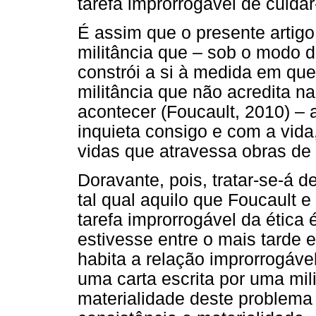
tarefa improrrogável de cuidar
É assim que o presente artigo
militância que – sob o modo d
constrói a si à medida em qu
militância que não acredita n
acontecer (Foucault, 2010) – a
inquieta consigo e com a vida
vidas que atravessa obras de 
Doravante, pois, tratar-se-á d
tal qual aquilo que Foucault 
tarefa improrrogável da ética 
estivesse entre o mais tarde e
habita a relação improrrogáve
uma carta escrita por uma mil
materialidade deste problema 