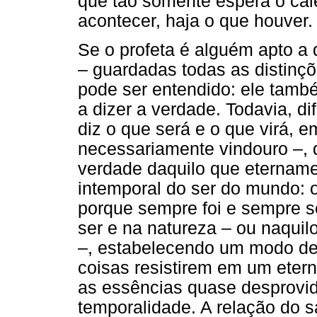
que tão somente espera o cal
acontecer, haja o que houver.
Se o profeta é alguém apto a
– guardadas todas as distin
pode ser entendido: ele tam
a dizer a verdade. Todavia, d
diz o que será e o que virá, 
necessariamente vindouro –, q
verdade daquilo que eternamen
intemporal do ser do mundo: o
porque sempre foi e sempre se
ser e na natureza – ou naqui
–, estabelecendo um modo de 
coisas resistirem em um etern
as essências quase desprovid
temporalidade. A relação do 