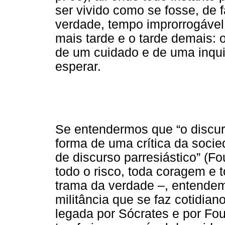
ser vivido como se fosse, de 
verdade, tempo improrrogáve
mais tarde e o tarde demais: 
de um cuidado e de uma inqu
esperar.
Se entendermos que “o discur
forma de uma crítica da soci
de discurso parresiástico” (Fo
todo o risco, toda coragem e
trama da verdade –, entendem
militância que se faz cotidian
legada por Sócrates e por Fou