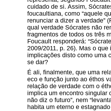
cuidado de si. Assim, Sócrate
foucaultiana, como “aquele qu
renunciar a dizer a verdade” 
qual verdade Sócrates não re
fragmentos de todos os três 
Foucault responderá: “Sócrate
2009/2011, p. 26). Mas o que i
implicações disto como uma c
se dar?
É ali, finalmente, que uma re
eco e função junto ao éthos v
relação de verdade com o étho
implica um encontro singular 
não diz o futuro”, nem “levant
habita um eterno e estagnado