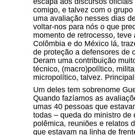
escapa aos discursos oficiai
comigo, e talvez com o grupo 
uma avaliação nesses dias de 
voltar-nos para nós o que pr
momento de retrocesso, teve
Colômbia e do México lá, tra
de proteção a defensores de 
Deram uma contribuição muito
técnico, (macro)político, mili
micropolítico, talvez. Princip
Um deles tem sobrenome Guev
Quando fazíamos as avaliaçõe
umas 40 pessoas que estavam 
todas – queda do ministro de 
polêmica, reuniões e relatos
que estavam na linha de frent