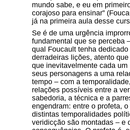
mundo sabe, e eu em primeiro
corajoso para ensinar” (Foucau
já na primeira aula desse curs
Se é de uma urgência improrro
fundamental que se perceba –
qual Foucault tenha dedicado
derradeiras lições, atento que
que inevitavelmente cada um
seus personagens a uma relaç
tempo – com a temporalidade,
relações possíveis entre a ve
sabedoria, a técnica e a parre
engendram: entre o profeta, o 
distintas temporalidades polí
veridicção são montadas – e d