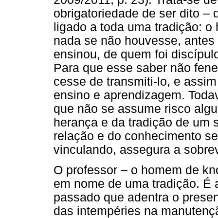
obrigatoriedade de ser dito – 
ligado a toda uma tradição: 
nada se não houvesse, antes 
ensinou, de quem foi discípulo
Para que esse saber não fene
cesse de transmiti-lo, e assi
ensino e aprendizagem. Todav
que não se assume risco algum
herança e da tradição de um
relação e do conhecimento se 
vinculando, assegura a sobrev
O professor – o homem de kno
em nome de uma tradição. É 
passado que adentra o present
das intempéries na manutençã