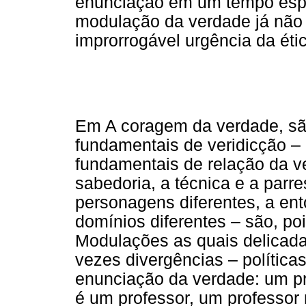
enunciação em um tempo espe
modulação da verdade já não
improrrogável urgência da éti
Em A coragem da verdade, sã
fundamentais de veridicção –
fundamentais de relação da v
sabedoria, a técnica e a parre
personagens diferentes, a ent
domínios diferentes – são, poi
Modulações as quais delicad
vezes divergências – polític
enunciação da verdade: um pr
é um professor, um professor 