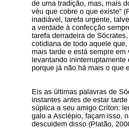
de uma tradição, mas, mais do
véu que cobre o que existe” (F
inadiável, tarefa urgente, talv
a verdade à confecção sempre
tarefa derradeira de Sócrates,
cotidiana de todo aquele que
mais tarde e está sempre em v
levantando ininterruptamente 
porque já não há mais o que e
Eis as últimas palavras de Só
instantes antes de estar tard
súplica a seu amigo Críton: l
galo a Asclépio, façam isso,
descuidem disso (Platão, 2000