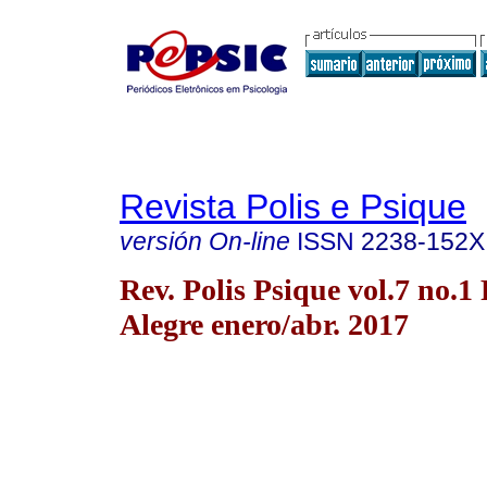
Revista Polis e Psique
versión On-line
ISSN
2238-152X
Rev. Polis Psique vol.7 no.1
Alegre enero/abr. 2017