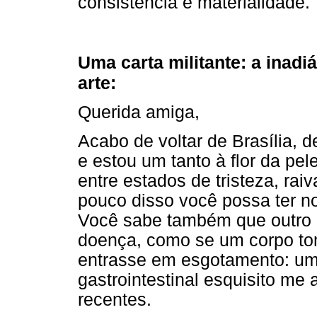
consistência e materialidade.
Uma carta militante: a inadi
arte:
Querida amiga,
Acabo de voltar de Brasília, d
e estou um tanto à flor da pel
entre estados de tristeza, ra
pouco disso você possa ter no
Você sabe também que outro 
doença, como se um corpo to
entrasse em esgotamento: uma 
gastrointestinal esquisito m
recentes.