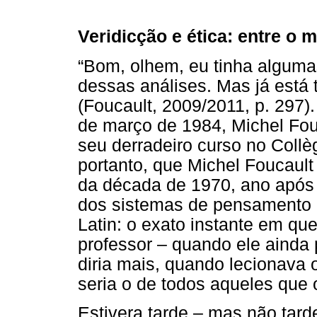
Veridicção e ética: entre o 
“Bom, olhem, eu tinha algumas
dessas análises. Mas já está 
(Foucault, 2009/2011, p. 297)
de março de 1984, Michel Fou
seu derradeiro curso no Coll
portanto, que Michel Foucault 
da década de 1970, ano após 
dos sistemas de pensamento na
Latin: o exato instante em qu
professor – quando ele ainda 
diria mais, quando lecionava 
seria o de todos aqueles que o
Estivera tarde – mas não tarde