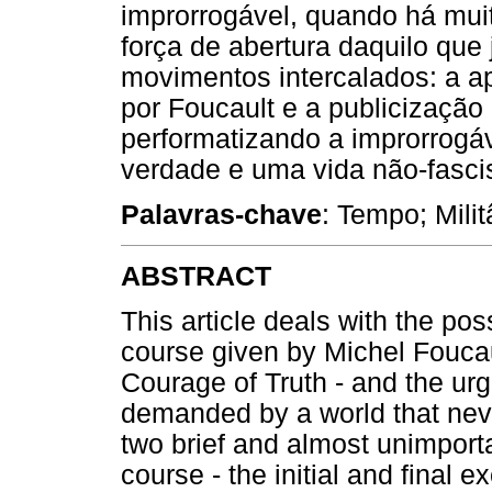
improrrogável, quando há muito
força de abertura daquilo que 
movimentos intercalados: a a
por Foucault e a publicização 
performatizando a improrrogá
verdade e uma vida não-fasci
Palavras-chave
: Tempo; Milit
ABSTRACT
This article deals with the pos
course given by Michel Foucau
Courage of Truth - and the urge
demanded by a world that nev
two brief and almost unimpor
course - the initial and final