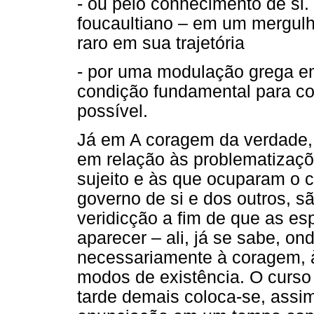
- ou pelo conhecimento de si
foucaultiano – em um mergulh
raro em sua trajetória
- por uma modulação grega em
condição fundamental para con
possível.
Já em A coragem da verdade,
em relação às problematizaç
sujeito e às que ocuparam o 
governo de si e dos outros, s
veridicção a fim de que as es
aparecer – ali, já se sabe, on
necessariamente à coragem, à 
modos de existência. O curso
tarde demais coloca-se, assi