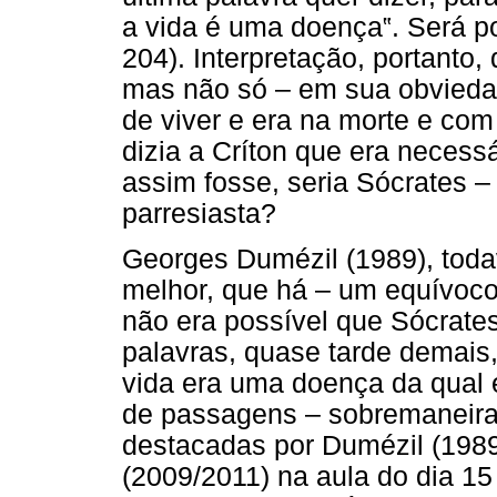
a vida é uma doença‟. Será po
204). Interpretação, portanto, 
mas não só – em sua obvieda
de viver e era na morte e com
dizia a Críton que era necessá
assim fosse, seria Sócrates –
parresiasta?
Georges Dumézil (1989), toda
melhor, que há – um equívoco
não era possível que Sócrate
palavras, quase tarde demais,
vida era uma doença da qual 
de passagens – sobremaneira
destacadas por Dumézil (198
(2009/2011) na aula do dia 15