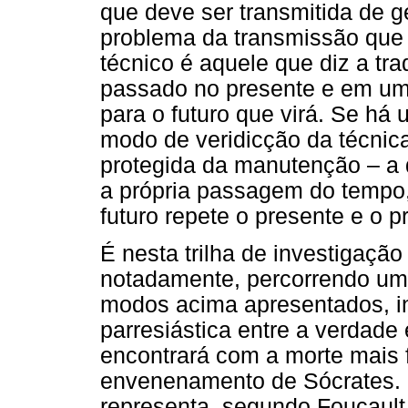
que deve ser transmitida de g
problema da transmissão que 
técnico é aquele que diz a t
passado no presente e em um
para o futuro que virá. Se há 
modo de veridicção da técnic
protegida da manutenção – a 
a própria passagem do tempo,
futuro repete o presente e o 
É nesta trilha de investigaçã
notadamente, percorrendo um 
modos acima apresentados, in
parresiástica entre a verdade 
encontrará com a morte mais f
envenenamento de Sócrates. O
representa, segundo Foucault