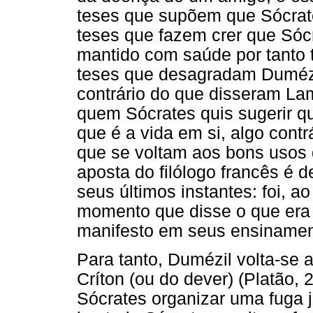
teses que supõem que Sócrate
teses que fazem crer que Sóc
mantido com saúde por tanto 
teses que desagradam Dumézi
contrário do que disseram Lam
quem Sócrates quis sugerir q
que é a vida em si, algo cont
que se voltam aos bons usos d
aposta do filólogo francês é 
seus últimos instantes: foi, ao
momento que disse o que era 
manifesto em seus ensinamen
Para tanto, Dumézil volta-se 
Críton (ou do dever) (Platão, 
Sócrates organizar uma fuga 