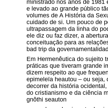
ministrado nos anos de 1981 
e levado ao grande público t
volumes de A História da Sex
cuidado de si. Um pouco de po
ultrapassagem da linha do pod
ele diz ou faz dizer, a abertu
conceituação para as relações 
bad trip da governamentalida
Em Hermenêutica do sujeito tr
práticas que tiveram grande i
dizem respeito ao que frequ
epimeleïa heautou – ou seja, 
decorrer da história ocidenta
do cristianismo e da ciência 
gnôthi seauton