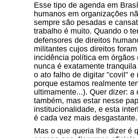
Esse tipo de agenda em Brasí
humanos em organizações não
sempre são pesadas e cansati
trabalho é muito. Quando o t
defensores de direitos human
militantes cujos direitos fora
incidência política em órgão
nunca é exatamente tranquila (
o ato falho de digitar "covil" 
porque estamos realmente ten
ultimamente...). Quer dizer: 
também, mas estar nesse pap
institucionalidade, e esta in
é cada vez mais desgastante.
Mas o que queria lhe dizer é 