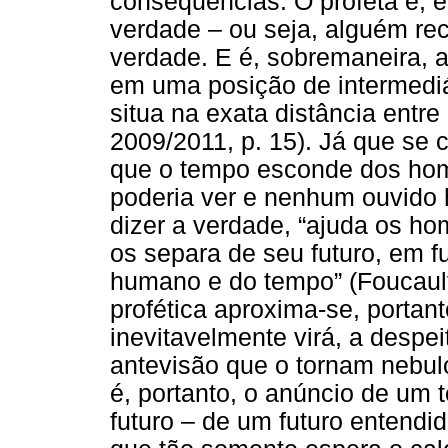
consequências. O profeta é, 
verdade – ou seja, alguém re
verdade. E é, sobremaneira, 
em uma posição de intermediá
situa na exata distância entre
2009/2011, p. 15). Já que se 
que o tempo esconde dos ho
poderia ver e nenhum ouvido 
dizer a verdade, “ajuda os ho
os separa de seu futuro, em f
humano e do tempo” (Foucault
profética aproxima-se, portant
inevitavelmente virá, a despei
antevisão que o tornam nebul
é, portanto, o anúncio de um 
futuro – de um futuro entendi