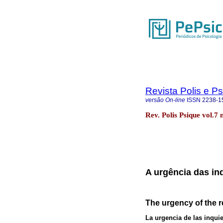
Revista Polis e P
versão On-line
ISSN
2238-1
Rev. Polis Psique vol.7 
A urgência das in
The urgency of the 
La urgencia de las inqui