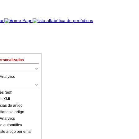
ersonalizados
Analytics
ês (pdf)
em XML
cias do artigo
tar este artigo
Analytics
o automática
ste artigo por email