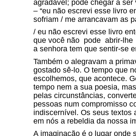
agradável; pode chegar a ser
– “eu não escrevi esse livro
sofriam / me arrancavam as p
/ eu não escrevi esse livro e
que você não pode abrir-lhe
a senhora tem que sentir-se 
Também o alegravam a primaver
gostado sê-lo. O tempo que n
escolhemos, que acontece. G
tempo nem a sua poesia, mas 
pelas circunstâncias, conver
pessoas num compromisso com
indiscernível. Os seus textos
em nós a rebeldia da nossa i
A imaginação é o lugar onde 