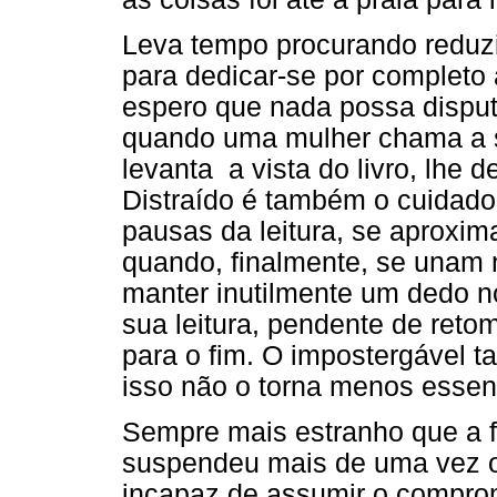
Leva tempo procurando reduzir
para dedicar-se por completo à
espero que nada possa dispu
quando uma mulher chama a 
levanta a vista do livro, lhe 
Distraído é também o cuidado
pausas da leitura, se aproxim
quando, finalmente, se unam 
manter inutilmente um dedo no
sua leitura, pendente de reto
para o fim. O impostergável 
isso não o torna menos essenc
Sempre mais estranho que a f
suspendeu mais de uma vez os
incapaz de assumir o compro