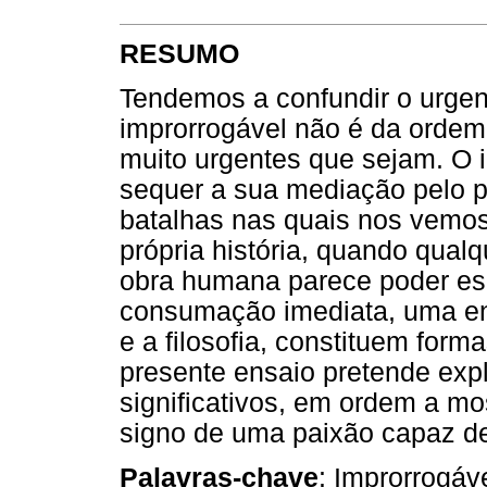
RESUMO
Tendemos a confundir o urgen
improrrogável não é da ordem d
muito urgentes que sejam. O i
sequer a sua mediação pelo 
batalhas nas quais nos vemos
própria história, quando qual
obra humana parece poder esp
consumação imediata, uma entre
e a filosofia, constituem form
presente ensaio pretende expl
significativos, em ordem a m
signo de uma paixão capaz de
Palavras-chave
: Improrrogáve