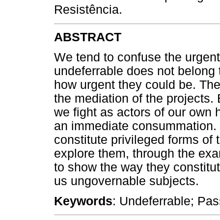
Resistência.
ABSTRACT
We tend to confuse the urgent 
undeferrable does not belong t
how urgent they could be. The 
the mediation of the projects. 
we fight as actors of our own h
an immediate consummation. Li
constitute privileged forms of
explore them, through the exa
to show the way they constitu
us ungovernable subjects.
Keywords
: Undeferrable; Pass