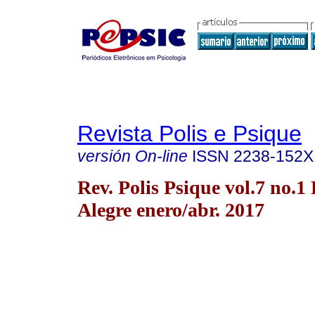
Revista Polis e Psique
versión On-line
ISSN
2238-152X
Rev. Polis Psique vol.7 no.1
Alegre enero/abr. 2017