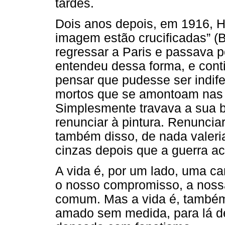
tardes.
Dois anos depois, em 1916, Hu
imagem estão crucificadas” (B
regressar a Paris e passava p
entendeu dessa forma, e cont
pensar que pudesse ser indife
mortos que se amontoam nas 
Simplesmente travava a sua b
renunciar à pintura. Renuncia
também disso, de nada valeri
cinzas depois que a guerra a
A vida é, por um lado, uma ca
o nosso compromisso, a nossa
comum. Mas a vida é, também,
amado sem medida, para lá de