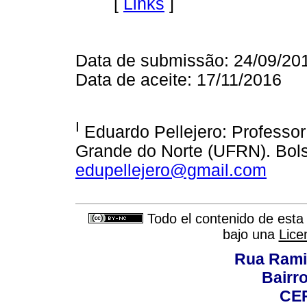
[
Links
]
Data de submissão: 24/09/20
Data de aceite: 17/11/2016
I
Eduardo Pellejero: Professor
Grande do Norte (UFRN). Bols
edupellejero@gmail.com
Todo el contenido de esta 
bajo una
Lice
Rua Rami
Bairro
CEP