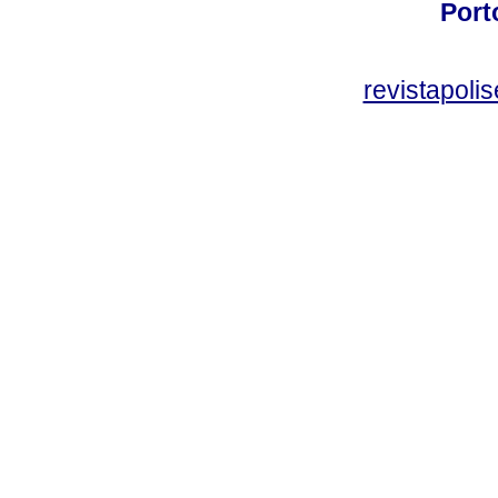
Port
revistapol