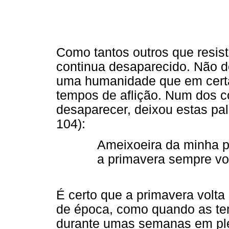
Como tantos outros que resisti
continua desaparecido. Não d
uma humanidade que em certa
tempos de aflição. Num dos c
desaparecer, deixou estas pal
104):
Ameixoeira da minha po
a primavera sempre volt
É certo que a primavera volta 
de época, como quando as t
durante umas semanas em ple