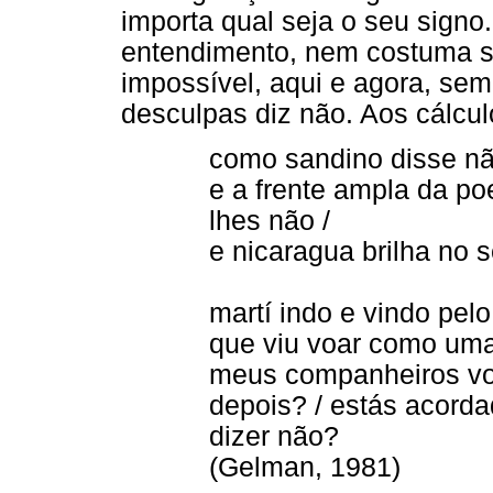
importa qual seja o seu sign
entendimento, nem costuma se
impossível, aqui e agora, sem
desculpas diz não. Aos cálcul
como sandino disse nã
e a frente ampla da poe
lhes não /
e nicaragua brilha no 
martí indo e vindo pel
que viu voar como uma
meus companheiros voa
depois? / estás acord
dizer não?
(Gelman, 1981)