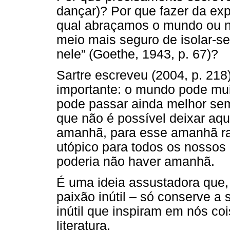
dançar)? Por que fazer da exp
qual abraçamos o mundo ou no
meio mais seguro de isolar-s
nele” (Goethe, 1943, p. 67)?
Sartre escreveu (2004, p. 218
importante: o mundo pode mui
pode passar ainda melhor se
que não é possível deixar aqui
amanhã, para esse amanhã rad
utópico para todos os nossos p
poderia não haver amanhã.
É uma ideia assustadora que
paixão inútil – só conserve a
inútil que inspiram em nós co
literatura.