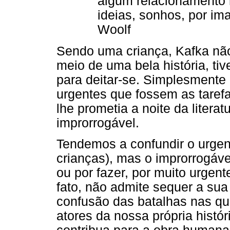
algum relacionamento 
ideias, sonhos, por im
Woolf
Sendo uma criança, Kafka nã
meio de uma bela história, tiv
para deitar-se. Simplesmente 
urgentes que fossem as tarefa
lhe prometia a noite da litera
improrrogável.
Tendemos a confundir o urgen
crianças), mas o improrrogáve
ou por fazer, por muito urgen
fato, não admite sequer a su
confusão das batalhas nas q
atores da nossa própria histó