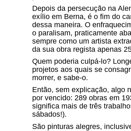
Depois da persecução na Alem
exílio em Berna, é o fim do ca
dessa maneira. O enfraquecim
o paralisam, praticamente ab
sempre como um artista extrao
da sua obra regista apenas 2
Quem poderia culpá-lo? Longe 
projetos aos quais se consagr
morrer, e sabe-o.
Então, sem explicação, algo ne
por vencido: 289 obras em 19
significa mais de três trabal
sábados!).
São pinturas alegres, inclusi