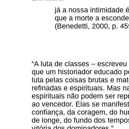
já a nossa intimidade 
que a morte a esconde
(Benedetti, 2000, p. 45
“A luta de classes – escreveu
que um historiador educado p
luta pelas coisas brutas e ma
refinadas e espirituais. Mas n
espirituais não podem ser re
ao vencedor. Elas se manifes
confiança, da coragem, do hu
de longe, do fundo dos tempo
vitória dos dominadores.”