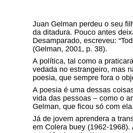
Juan Gelman perdeu o seu fil
da ditadura. Pouco antes deixa
Desamparado, escreveu: “Toda
(Gelman, 2001, p. 38).
A política, tal como a pratica
vedada no estrangeiro, mas n
poesia, que sempre fora o obj
A poesia é uma dessas coisa
vida das pessoas – como o a
Gelman, que ficou só com ela
Já de jovem aprendera a tran
em Colera buey (1962-1968). 