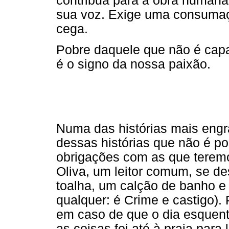
contribua para a obra humana 
sua voz. Exige uma consumaçã
cega.
Pobre daquele que não é capa
é o signo da nossa paixão.
Numa das histórias mais engr
dessas histórias que não é p
obrigações com as que terem
Oliva, um leitor comum, se de
toalha, um calção de banho e u
qualquer: é Crime e castigo)
em caso de que o dia esquen
as coisas foi até à praia para l