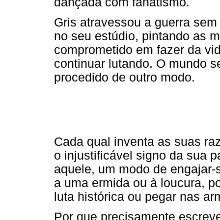
dançada com fanatismo.
Gris atravessou a guerra se
no seu estúdio, pintando as 
comprometido em fazer da vid
continuar lutando. O mundo se
procedido de outro modo.
Cada qual inventa as suas razõ
o injustificável signo da sua 
aquele, um modo de engajar-se
a uma ermida ou à loucura, 
luta histórica ou pegar nas ar
Por que precisamente escrever 