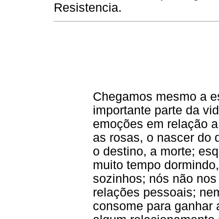
Resistencia.
Chegamos mesmo a es
importante parte da vi
emoções em relação a 
as rosas, o nascer do d
o destino, a morte; 
muito tempo dormindo,
sozinhos; nós não no
relações pessoais; ne
consome para ganhar a 