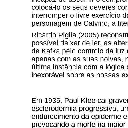
colocá-lo os seus deveres co
interromper o livre exercício 
personagem de Calvino, a lite
Ricardo Piglia (2005) reconst
possível deixar de ler, as alt
de Kafka pelo controlo da luz
apenas com as suas noivas, 
última instância com a lógica
inexorável sobre as nossas ex
Em 1935, Paul Klee cai grave
esclerodermia progressiva, u
endurecimento da epiderme 
provocando a morte na maior 