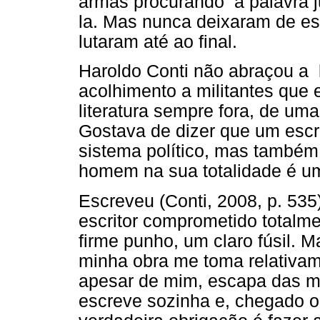
armas procurando a palavra j
la. Mas nunca deixaram de esc
lutaram até ao final.
Haroldo Conti não abraçou a 
acolhimento a militantes que
literatura sempre fora, de uma
Gostava de dizer que um esc
sistema político, mas também
homem na sua totalidade é u
Escreveu (Conti, 2008, p. 535
escritor comprometido totalm
firme punho, um claro fúsil. 
minha obra me toma relativa
apesar de mim, escapa das m
escreve sozinha e, chegado o