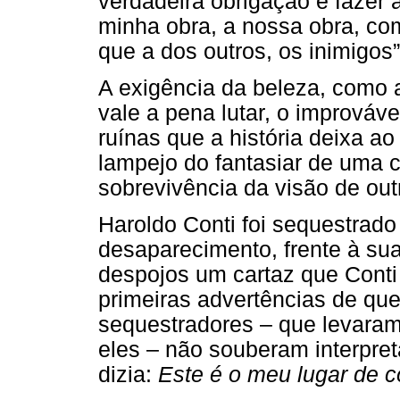
verdadeira obrigação é fazer 
minha obra, a nossa obra, co
que a dos outros, os inimigos”
A exigência da beleza, como a
vale a pena lutar, o improváv
ruínas que a história deixa a
lampejo do fantasiar de uma 
sobrevivência da visão de ou
Haroldo Conti foi sequestrad
desaparecimento, frente à sua
despojos um cartaz que Conti
primeiras advertências de que
sequestradores – que levara
eles – não souberam interpret
dizia:
Este é o meu lugar de c