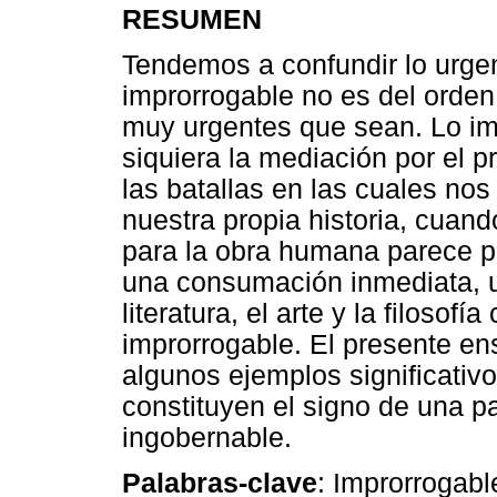
RESUMEN
Tendemos a confundir lo urgen
improrrogable no es del orden
muy urgentes que sean. Lo im
siquiera la mediación por el p
las batallas en las cuales n
nuestra propia historia, cuan
para la obra humana parece po
una consumación inmediata, un
literatura, el arte y la filosof
improrrogable. El presente ens
algunos ejemplos significativ
constituyen el signo de una p
ingobernable.
Palabras-clave
: Improrrogable